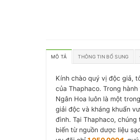
MÔ TẢ
THÔNG TIN BỔ SUNG
Kính chào quý vị độc giả, 
của Thaphaco. Trong hành t
Ngân Hoa luôn là một trong 
giải độc và kháng khuẩn vư
đình. Tại Thaphaco, chúng 
biến từ nguồn dược liệu sạc