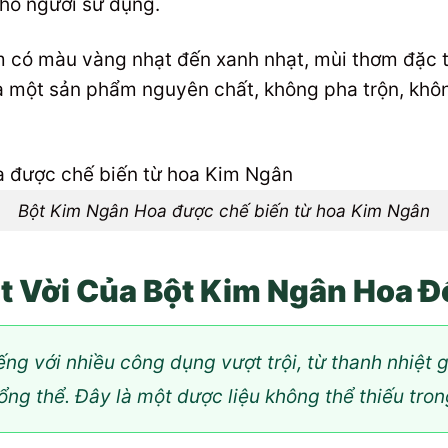
cho người sử dụng.
có màu vàng nhạt đến xanh nhạt, mùi thơm đặc tr
ủa một sản phẩm nguyên chất, không pha trộn, kh
Bột Kim Ngân Hoa được chế biến từ hoa Kim Ngân
 Vời Của Bột Kim Ngân Hoa Đ
ng với nhiều công dụng vượt trội, từ thanh nhiệt g
ổng thể. Đây là một dược liệu không thể thiếu tron