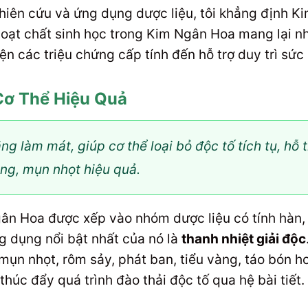
hiên cứu và ứng dụng dược liệu, tôi khẳng định K
hoạt chất sinh học trong Kim Ngân Hoa mang lại nh
iện các triệu chứng cấp tính đến hỗ trợ duy trì sức 
 Cơ Thể Hiệu Quả
g làm mát, giúp cơ thể loại bỏ độc tố tích tụ, hỗ 
ong, mụn nhọt hiệu quả.
ân Hoa được xếp vào nhóm dược liệu có tính hàn, 
ng dụng nổi bật nhất của nó là
thanh nhiệt giải độc
 mụn nhọt, rôm sảy, phát ban, tiểu vàng, táo bón
thúc đẩy quá trình đào thải độc tố qua hệ bài tiết.