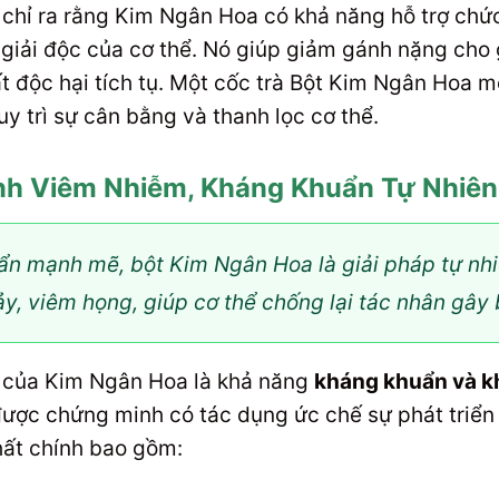
chỉ ra rằng Kim Ngân Hoa có khả năng hỗ trợ chức
 giải độc của cơ thể. Nó giúp giảm gánh nặng cho
t độc hại tích tụ. Một cốc trà Bột Kim Ngân Hoa mỗ
y trì sự cân bằng và thanh lọc cơ thể.
ệnh Viêm Nhiễm, Kháng Khuẩn Tự Nhiên
ẩn mạnh mẽ, bột Kim Ngân Hoa là giải pháp tự nhi
y, viêm họng, giúp cơ thể chống lại tác nhân gây 
õi của Kim Ngân Hoa là khả năng
kháng khuẩn và k
ợc chứng minh có tác dụng ức chế sự phát triển c
hất chính bao gồm: