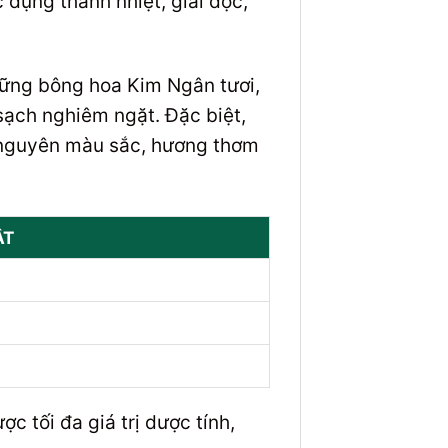
 dụng thanh nhiệt, giải độc,
hững bông hoa Kim Ngân tươi,
 sạch nghiêm ngặt. Đặc biệt,
ữ nguyên màu sắc, hương thơm
ẬT
 tối đa giá trị dược tính,