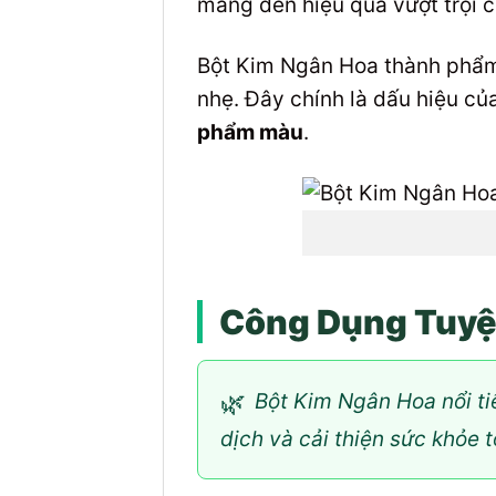
mang đến hiệu quả vượt trội 
Bột Kim Ngân Hoa thành phẩm 
nhẹ. Đây chính là dấu hiệu c
phẩm màu
.
Công Dụng Tuyệt
🌿
Bột Kim Ngân Hoa nổi tiế
dịch và cải thiện sức khỏe t