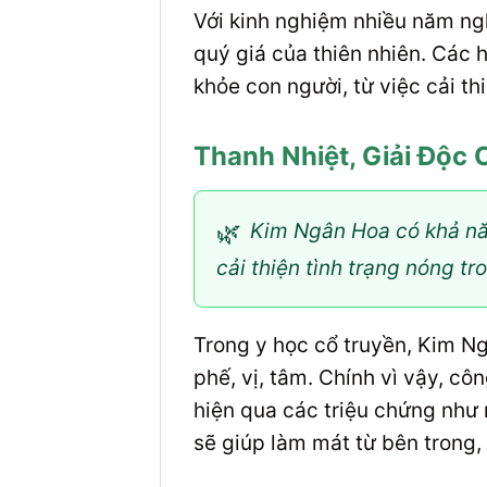
Với kinh nghiệm nhiều năm ng
quý giá của thiên nhiên. Các 
khỏe con người, từ việc cải th
Thanh Nhiệt, Giải Độc
🌿
Kim Ngân Hoa có khả năn
cải thiện tình trạng nóng tr
Trong y học cổ truyền, Kim Ng
phế, vị, tâm. Chính vì vậy, cô
hiện qua các triệu chứng như
sẽ giúp làm mát từ bên trong, 