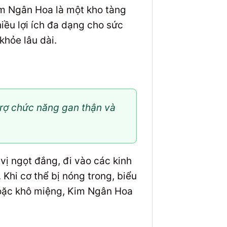
im Ngân Hoa là một kho tàng
iều lợi ích đa dạng cho sức
khỏe lâu dài.
trợ chức năng gan thận và
vị ngọt đắng, đi vào các kinh
. Khi cơ thể bị nóng trong, biểu
 hoặc khô miệng, Kim Ngân Hoa