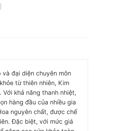
ập và đại diện chuyên môn
khỏe từ thiên nhiên, Kim
. Với khả năng thanh nhiệt,
họn hàng đầu của nhiều gia
 Hoa nguyên chất, được chế
iên. Đặc biệt, với mức giá