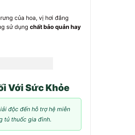
ưng của hoa, vị hơi đắng
ông sử dụng
chất bảo quản hay
ối Với Sức Khỏe
iải độc đến hỗ trợ hệ miễn
g tủ thuốc gia đình.