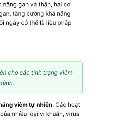
 năng gan và thận, hai cơ
 gan, tăng cường khả năng
i ngày có thể là liệu pháp
ên cho các tình trạng viêm
bệnh.
háng viêm tự nhiên
. Các hoạt
ủa nhiều loại vi khuẩn, virus