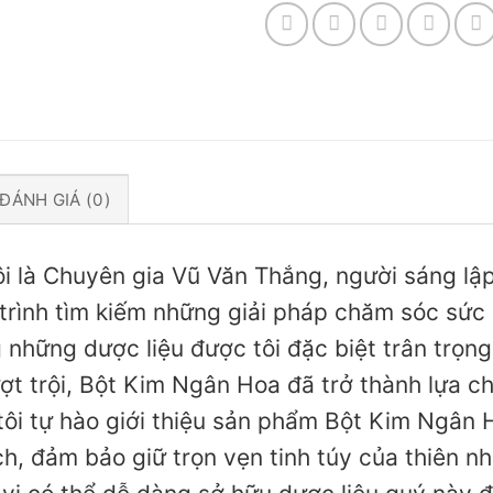
ĐÁNH GIÁ (0)
tôi là Chuyên gia Vũ Văn Thắng, người sáng l
rình tìm kiếm những giải pháp chăm sóc sức 
những dược liệu được tôi đặc biệt trân trọng
ợt trội, Bột Kim Ngân Hoa đã trở thành lựa c
tôi tự hào giới thiệu sản phẩm Bột Kim Ngân
h, đảm bảo giữ trọn vẹn tinh túy của thiên nh