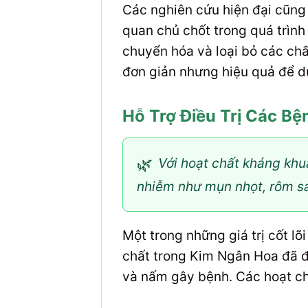
Các nghiên cứu hiện đại cũng 
quan chủ chốt trong quá trình
chuyển hóa và loại bỏ các chấ
đơn giản nhưng hiệu quả để du
Hỗ Trợ Điều Trị Các B
🌿
Với hoạt chất kháng khu
nhiễm như mụn nhọt, rôm sả
Một trong những giá trị cốt l
chất trong Kim Ngân Hoa đã đư
và nấm gây bệnh. Các hoạt c