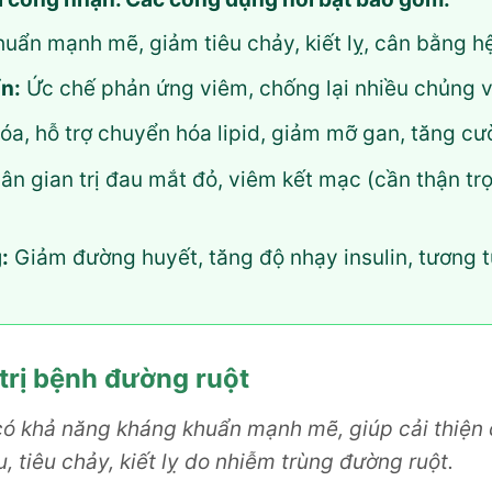
ẩn mạnh mẽ, giảm tiêu chảy, kiết lỵ, cân bằng hệ
n:
Ức chế phản ứng viêm, chống lại nhiều chủng vi
a, hỗ trợ chuyển hóa lipid, giảm mỡ gan, tăng cườ
n gian trị đau mắt đỏ, viêm kết mạc (cần thận tr
:
Giảm đường huyết, tăng độ nhạy insulin, tương t
 trị bệnh đường ruột
ó khả năng kháng khuẩn mạnh mẽ, giúp cải thiện 
, tiêu chảy, kiết lỵ do nhiễm trùng đường ruột.