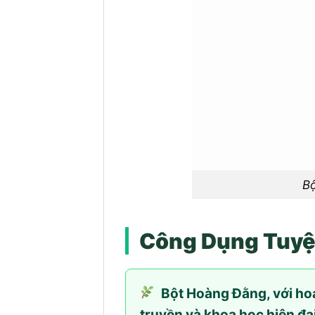
Bộ
Công Dụng Tuyệt
Bột Hoàng Đằng, với hoạ
truyền và khoa học hiện đạ