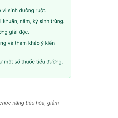
 vi sinh đường ruột.
 khuẩn, nấm, ký sinh trùng.
ng giải độc.
ọng và tham khảo ý kiến
ự một số thuốc tiểu đường.
chức năng tiêu hóa, giảm