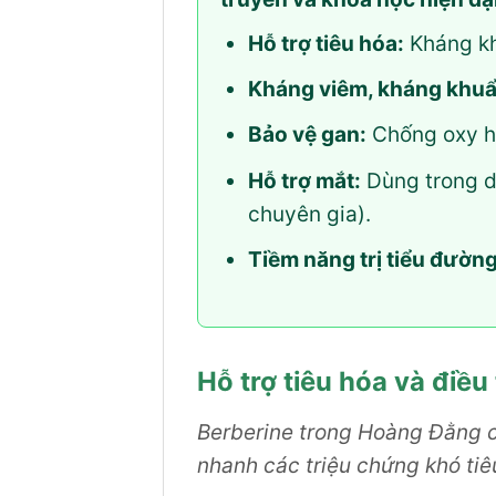
Hỗ trợ tiêu hóa:
Kháng khu
Kháng viêm, kháng khuẩ
Bảo vệ gan:
Chống oxy hó
Hỗ trợ mắt:
Dùng trong dâ
chuyên gia).
Tiềm năng trị tiểu đường
Hỗ trợ tiêu hóa và điều
Berberine trong Hoàng Đằng c
nhanh các triệu chứng khó tiêu