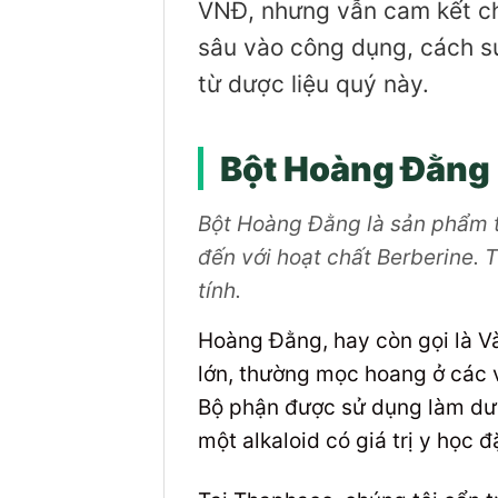
VNĐ, nhưng vẫn cam kết chất
sâu vào công dụng, cách sử 
từ dược liệu quý này.
Bột Hoàng Đằng 
Bột Hoàng Đằng là sản phẩm từ
đến với hoạt chất Berberine. 
tính.
Hoàng Đằng, hay còn gọi là V
lớn, thường mọc hoang ở các 
Bộ phận được sử dụng làm dược
một alkaloid có giá trị y học đ