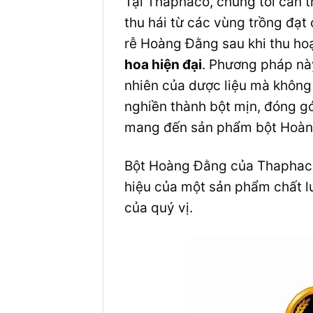
Tại Thaphaco, chúng tôi cẩn 
thu hái từ các vùng trồng đạt
rễ Hoàng Đằng sau khi thu hoạ
hoa hiện đại
. Phương pháp này
nhiên của dược liệu mà không
nghiền thành bột mịn, đóng g
mang đến sản phẩm bột Hoàng 
Bột Hoàng Đằng của Thaphaco 
hiệu của một sản phẩm chất lư
của quý vị.