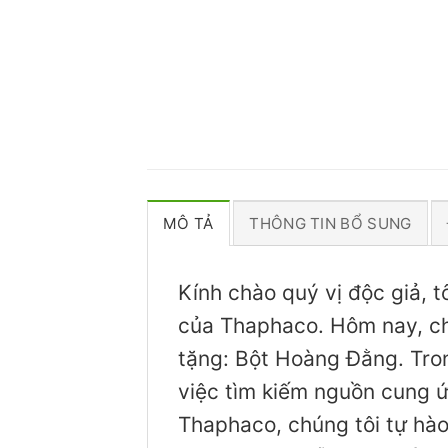
MÔ TẢ
THÔNG TIN BỔ SUNG
Kính chào quý vị độc giả, 
của Thaphaco. Hôm nay, ch
tặng: Bột Hoàng Đằng. Tron
việc tìm kiếm nguồn cung ứ
Thaphaco, chúng tôi tự hà