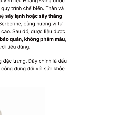
nguyên liệu Hoàng Đằng được
 quy trình chế biến. Thân và
ghệ
sấy lạnh hoặc sấy thăng
Berberine, cùng hương vị tự
 cao. Sau đó, dược liệu được
 bảo quản, không phẩm màu
,
ời tiêu dùng.
 đặc trưng. Đây chính là dấu
a công dụng đối với sức khỏe