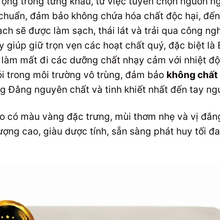
trọng trong từng khâu, từ việc tuyển chọn nguồn 
 chuẩn, đảm bảo không chứa hóa chất độc hại, đến
ch sẽ được làm sạch, thái lát và trải qua công n
 giúp giữ trọn vẹn các hoạt chất quý, đặc biệt là 
 làm mất đi các dưỡng chất nhạy cảm với nhiệt độ
ói trong môi trường vô trùng, đảm bảo
không chất
Đằng nguyên chất và tinh khiết nhất đến tay ngư
có màu vàng đặc trưng, mùi thơm nhẹ và vị đắng
ợng cao, giàu dược tính, sẵn sàng phát huy tối đ