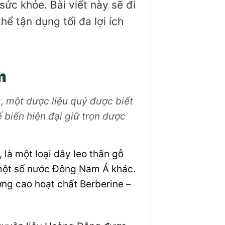
sức khỏe. Bài viết này sẽ đi
ể tận dụng tối đa lợi ích
m
, một dược liệu quý được biết
 biến hiện đại giữ trọn dược
, là một loại dây leo thân gỗ
 một số nước Đông Nam Á khác.
ợng cao hoạt chất Berberine –