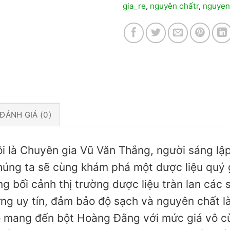
gia_re
,
nguyên chấtr
,
nguyen
ĐÁNH GIÁ (0)
tôi là Chuyên gia Vũ Văn Thắng, người sáng l
úng ta sẽ cùng khám phá một dược liệu quý g
g bối cảnh thị trường dược liệu tràn lan các
ng uy tín, đảm bảo độ sạch và nguyên chất là
o mang đến bột Hoàng Đằng với mức giá vô cù