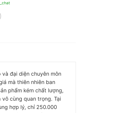
_chat
ập và đại diện chuyên môn
iá mà thiên nhiên ban
 sản phẩm kém chất lượng,
 vô cùng quan trọng. Tại
ng hợp lý, chỉ 250.000