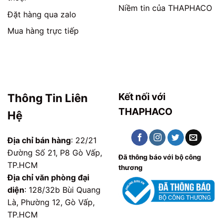
Niềm tin của THAPHACO
Đặt hàng qua zalo
Mua hàng trực tiếp
Kết nối với
Thông Tin Liên
THAPHACO
Hệ
Địa chỉ bán hàng
: 22/21
Đường Số 21, P8 Gò Vấp,
Đã thông báo với bộ công
TP.HCM
thương
Địa chỉ văn phòng đại
diện
: 128/32b Bùi Quang
Là, Phường 12, Gò Vấp,
TP.HCM