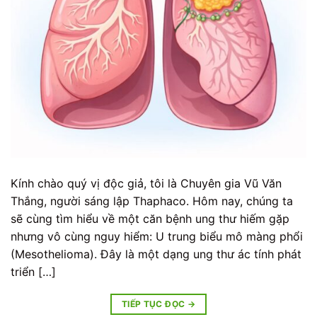
Kính chào quý vị độc giả, tôi là Chuyên gia Vũ Văn
Thắng, người sáng lập Thaphaco. Hôm nay, chúng ta
sẽ cùng tìm hiểu về một căn bệnh ung thư hiếm gặp
nhưng vô cùng nguy hiểm: U trung biểu mô màng phổi
(Mesothelioma). Đây là một dạng ung thư ác tính phát
triển […]
TIẾP TỤC ĐỌC
→