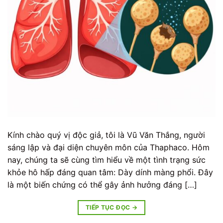
Kính chào quý vị độc giả, tôi là Vũ Văn Thắng, người
sáng lập và đại diện chuyên môn của Thaphaco. Hôm
nay, chúng ta sẽ cùng tìm hiểu về một tình trạng sức
khỏe hô hấp đáng quan tâm: Dày dính màng phổi. Đây
là một biến chứng có thể gây ảnh hưởng đáng […]
TIẾP TỤC ĐỌC
→