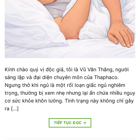
Kính chào quý vị độc giả, tôi là Vũ Văn Thắng, người
sáng lập và đại diện chuyên môn của Thaphaco.
Ngưng thở khi ngủ là một rối loạn giấc ngủ nghiêm
trọng, thường bị xem nhẹ nhưng lại ẩn chứa nhiều nguy
cơ sức khỏe khôn lường. Tình trạng này không chỉ gây
ra […]
TIẾP TỤC ĐỌC
→