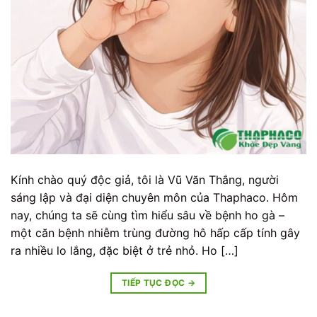
Kính chào quý độc giả, tôi là Vũ Văn Thắng, người
sáng lập và đại diện chuyên môn của Thaphaco. Hôm
nay, chúng ta sẽ cùng tìm hiểu sâu về bệnh ho gà –
một căn bệnh nhiễm trùng đường hô hấp cấp tính gây
ra nhiều lo lắng, đặc biệt ở trẻ nhỏ. Ho […]
TIẾP TỤC ĐỌC
→