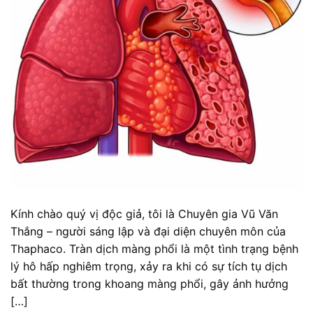
Kính chào quý vị độc giả, tôi là Chuyên gia Vũ Văn
Thắng – người sáng lập và đại diện chuyên môn của
Thaphaco. Tràn dịch màng phổi là một tình trạng bệnh
lý hô hấp nghiêm trọng, xảy ra khi có sự tích tụ dịch
bất thường trong khoang màng phổi, gây ảnh hưởng
[…]