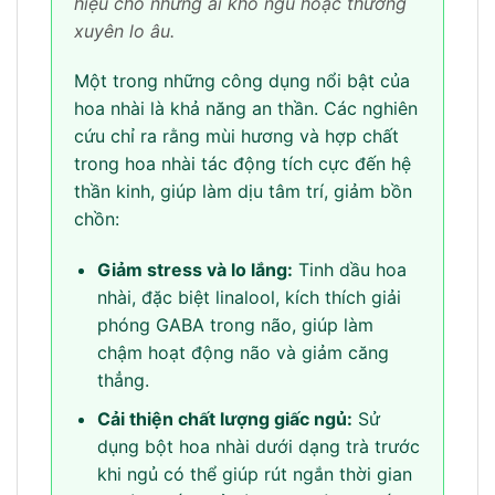
hiệu cho những ai khó ngủ hoặc thường
xuyên lo âu.
Một trong những công dụng nổi bật của
hoa nhài là khả năng an thần. Các nghiên
cứu chỉ ra rằng mùi hương và hợp chất
trong hoa nhài tác động tích cực đến hệ
thần kinh, giúp làm dịu tâm trí, giảm bồn
chồn:
Giảm stress và lo lắng:
Tinh dầu hoa
nhài, đặc biệt linalool, kích thích giải
phóng GABA trong não, giúp làm
chậm hoạt động não và giảm căng
thẳng.
Cải thiện chất lượng giấc ngủ:
Sử
dụng bột hoa nhài dưới dạng trà trước
khi ngủ có thể giúp rút ngắn thời gian