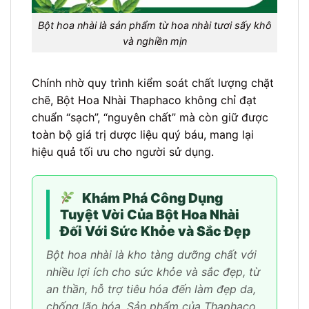
Bột hoa nhài là sản phẩm từ hoa nhài tươi sấy khô
và nghiền mịn
Chính nhờ quy trình kiểm soát chất lượng chặt
chẽ, Bột Hoa Nhài Thaphaco không chỉ đạt
chuẩn “sạch”, “nguyên chất” mà còn giữ được
toàn bộ giá trị dược liệu quý báu, mang lại
hiệu quả tối ưu cho người sử dụng.
Khám Phá Công Dụng
Tuyệt Vời Của Bột Hoa Nhài
Đối Với Sức Khỏe và Sắc Đẹp
Bột hoa nhài là kho tàng dưỡng chất với
nhiều lợi ích cho sức khỏe và sắc đẹp, từ
an thần, hỗ trợ tiêu hóa đến làm đẹp da,
chống lão hóa. Sản phẩm của Thaphaco