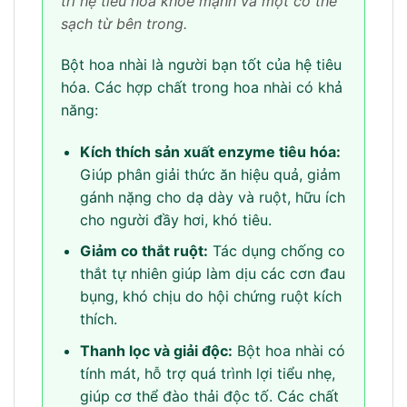
trì hệ tiêu hóa khỏe mạnh và một cơ thể
sạch từ bên trong.
Bột hoa nhài là người bạn tốt của hệ tiêu
hóa. Các hợp chất trong hoa nhài có khả
năng:
Kích thích sản xuất enzyme tiêu hóa:
Giúp phân giải thức ăn hiệu quả, giảm
gánh nặng cho dạ dày và ruột, hữu ích
cho người đầy hơi, khó tiêu.
Giảm co thắt ruột:
Tác dụng chống co
thắt tự nhiên giúp làm dịu các cơn đau
bụng, khó chịu do hội chứng ruột kích
thích.
Thanh lọc và giải độc:
Bột hoa nhài có
tính mát, hỗ trợ quá trình lợi tiểu nhẹ,
giúp cơ thể đào thải độc tố. Các chất