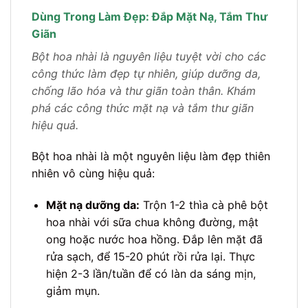
Dùng Trong Làm Đẹp: Đắp Mặt Nạ, Tắm Thư
Giãn
Bột hoa nhài là nguyên liệu tuyệt vời cho các
công thức làm đẹp tự nhiên, giúp dưỡng da,
chống lão hóa và thư giãn toàn thân. Khám
phá các công thức mặt nạ và tắm thư giãn
hiệu quả.
Bột hoa nhài là một nguyên liệu làm đẹp thiên
nhiên vô cùng hiệu quả:
Mặt nạ dưỡng da:
Trộn 1-2 thìa cà phê bột
hoa nhài với sữa chua không đường, mật
ong hoặc nước hoa hồng. Đắp lên mặt đã
rửa sạch, để 15-20 phút rồi rửa lại. Thực
hiện 2-3 lần/tuần để có làn da sáng mịn,
giảm mụn.