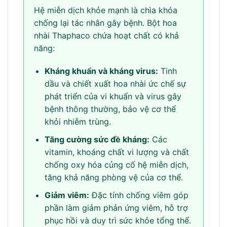
Hệ miễn dịch khỏe mạnh là chìa khóa
chống lại tác nhân gây bệnh. Bột hoa
nhài Thaphaco chứa hoạt chất có khả
năng:
Kháng khuẩn và kháng virus:
Tinh
dầu và chiết xuất hoa nhài ức chế sự
phát triển của vi khuẩn và virus gây
bệnh thông thường, bảo vệ cơ thể
khỏi nhiễm trùng.
Tăng cường sức đề kháng:
Các
vitamin, khoáng chất vi lượng và chất
chống oxy hóa củng cố hệ miễn dịch,
tăng khả năng phòng vệ của cơ thể.
Giảm viêm:
Đặc tính chống viêm góp
phần làm giảm phản ứng viêm, hỗ trợ
phục hồi và duy trì sức khỏe tổng thể.