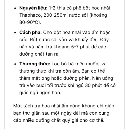
Nguyên liệu:
1-2 thìa cà phê bột hoa nhài
Thaphaco, 200-250ml nước sôi (khoảng
80-90°C).
Cách pha:
Cho bột hoa nhài vào ấm hoặc
cốc. Rót nước sôi vào và khuấy đều. Đậy
nắp và hãm trà khoảng 5-7 phút để các
dưỡng chất tan ra.
Thưởng thức:
Lọc bỏ bã (nếu muốn) và
thưởng thức khi trà còn ấm. Bạn có thể
thêm mật ong hoặc đường phèn. Nên uống
trà vào buổi tối trước khi ngủ 30 phút để có
giấc ngủ ngon hơn.
Một tách trà hoa nhài ấm nóng không chỉ giúp
bạn thư giãn sau một ngày dài mà còn cung
cấp nhiều dưỡng chất quý giá cho cơ thể.