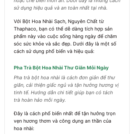
hoặc chế biến món ăn. Dưới đây là những cách
sử dụng hiệu quả và an toàn nhất tại nhà.
Với Bột Hoa Nhài Sạch, Nguyên Chất từ
Thaphaco, bạn có thể dễ dàng tích hợp sản
phẩm này vào cuộc sống hàng ngày để chăm
sóc sức khỏe và sắc đẹp. Dưới đây là một số
cách sử dụng phổ biến và hiệu quả:
Pha Trà Bột Hoa Nhài Thư Giãn Mỗi Ngày
Pha trà bột hoa nhài là cách đơn giản để thư
giãn, cải thiện giấc ngủ và tận hưởng hương vị
tinh tế. Hướng dẫn chi tiết giúp bạn có tách
trà hoàn hảo mỗi ngày.
Đây là cách phổ biến nhất để tận hưởng trọn
vẹn hương thơm và công dụng an thần của
hoa nhài: