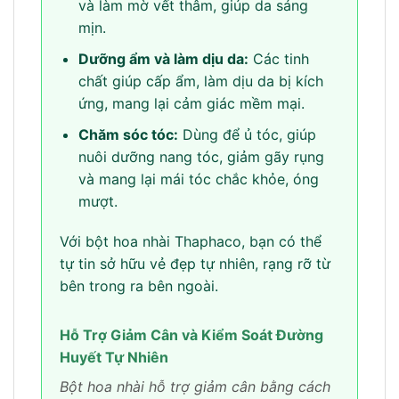
và làm mờ vết thâm, giúp da sáng
mịn.
Dưỡng ẩm và làm dịu da:
Các tinh
chất giúp cấp ẩm, làm dịu da bị kích
ứng, mang lại cảm giác mềm mại.
Chăm sóc tóc:
Dùng để ủ tóc, giúp
nuôi dưỡng nang tóc, giảm gãy rụng
và mang lại mái tóc chắc khỏe, óng
mượt.
Với bột hoa nhài Thaphaco, bạn có thể
tự tin sở hữu vẻ đẹp tự nhiên, rạng rỡ từ
bên trong ra bên ngoài.
Hỗ Trợ Giảm Cân và Kiểm Soát Đường
Huyết Tự Nhiên
Bột hoa nhài hỗ trợ giảm cân bằng cách