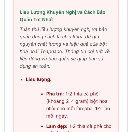
Liều Lượng Khuyến Nghị và Cách Bảo
Quản Tốt Nhất
Tuân thủ liều lượng khuyến nghị và bảo
quản đúng cách là chìa khóa để giữ
nguyên chất lượng và hiệu quả của bột
hoa nhài Thaphaco. Thông tin chi tiết về
liều dùng và bảo quản sẽ giúp bạn sử
dụng an toàn.
Liều lượng:
Pha trà:
1-2 thìa cà phê
(khoảng 2-4 gram) bột hoa
nhài cho mỗi lần pha, 1-2 lần
mỗi ngày.
Làm đẹp:
1-2 thìa cà phê cho