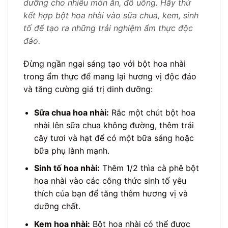
dưỡng cho nhiều món ăn, đồ uống. Hãy thử
kết hợp bột hoa nhài vào sữa chua, kem, sinh
tố để tạo ra những trải nghiệm ẩm thực độc
đáo.
Đừng ngần ngại sáng tạo với bột hoa nhài
trong ẩm thực để mang lại hương vị độc đáo
và tăng cường giá trị dinh dưỡng:
Sữa chua hoa nhài:
Rắc một chút bột hoa
nhài lên sữa chua không đường, thêm trái
cây tươi và hạt để có một bữa sáng hoặc
bữa phụ lành mạnh.
Sinh tố hoa nhài:
Thêm 1/2 thìa cà phê bột
hoa nhài vào các công thức sinh tố yêu
thích của bạn để tăng thêm hương vị và
dưỡng chất.
Kem hoa nhài:
Bột hoa nhài có thể được