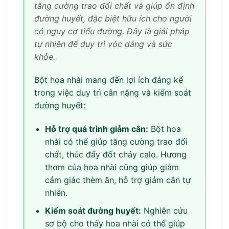
tăng cường trao đổi chất và giúp ổn định
đường huyết, đặc biệt hữu ích cho người
có nguy cơ tiểu đường. Đây là giải pháp
tự nhiên để duy trì vóc dáng và sức
khỏe.
Bột hoa nhài mang đến lợi ích đáng kể
trong việc duy trì cân nặng và kiểm soát
đường huyết:
Hỗ trợ quá trình giảm cân:
Bột hoa
nhài có thể giúp tăng cường trao đổi
chất, thúc đẩy đốt cháy calo. Hương
thơm của hoa nhài cũng giúp giảm
cảm giác thèm ăn, hỗ trợ giảm cân tự
nhiên.
Kiểm soát đường huyết:
Nghiên cứu
sơ bộ cho thấy hoa nhài có thể giúp