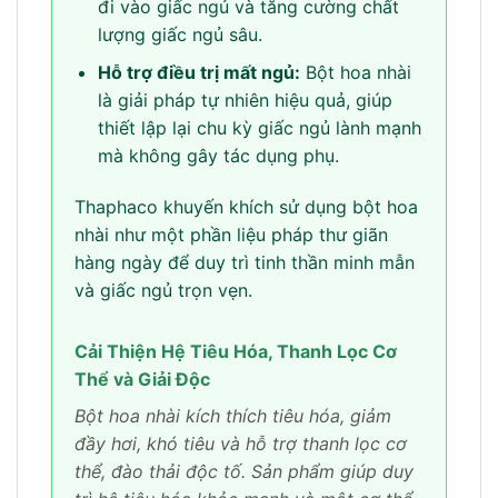
đi vào giấc ngủ và tăng cường chất
lượng giấc ngủ sâu.
Hỗ trợ điều trị mất ngủ:
Bột hoa nhài
là giải pháp tự nhiên hiệu quả, giúp
thiết lập lại chu kỳ giấc ngủ lành mạnh
mà không gây tác dụng phụ.
Thaphaco khuyến khích sử dụng bột hoa
nhài như một phần liệu pháp thư giãn
hàng ngày để duy trì tinh thần minh mẫn
và giấc ngủ trọn vẹn.
Cải Thiện Hệ Tiêu Hóa, Thanh Lọc Cơ
Thể và Giải Độc
Bột hoa nhài kích thích tiêu hóa, giảm
đầy hơi, khó tiêu và hỗ trợ thanh lọc cơ
thể, đào thải độc tố. Sản phẩm giúp duy