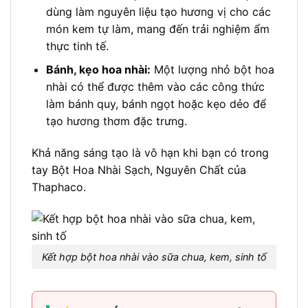
dùng làm nguyên liệu tạo hương vị cho các
món kem tự làm, mang đến trải nghiệm ẩm
thực tinh tế.
Bánh, kẹo hoa nhài:
Một lượng nhỏ bột hoa
nhài có thể được thêm vào các công thức
làm bánh quy, bánh ngọt hoặc kẹo dẻo để
tạo hương thơm đặc trưng.
Khả năng sáng tạo là vô hạn khi bạn có trong
tay Bột Hoa Nhài Sạch, Nguyên Chất của
Thaphaco.
Kết hợp bột hoa nhài vào sữa chua, kem, sinh tố