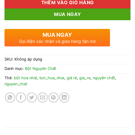
THÊM VÀO GIỎ HÀNG
MUA NGAY
MUA NGAY
Gọi điện xác nhận và giao hàng tận nơi
SKU:
Không áp dụng
Danh mục:
Bột Nguyên Chất
Thẻ:
bột hoa nhài
,
bot_hoa_nhai
,
giá rẻ
,
gia_re
,
nguyên chất
,
nguyen_chat