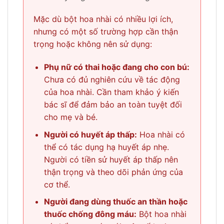
Mặc dù bột hoa nhài có nhiều lợi ích,
nhưng có một số trường hợp cần thận
trọng hoặc không nên sử dụng:
Phụ nữ có thai hoặc đang cho con bú:
Chưa có đủ nghiên cứu về tác động
của hoa nhài. Cần tham khảo ý kiến
bác sĩ để đảm bảo an toàn tuyệt đối
cho mẹ và bé.
Người có huyết áp thấp:
Hoa nhài có
thể có tác dụng hạ huyết áp nhẹ.
Người có tiền sử huyết áp thấp nên
thận trọng và theo dõi phản ứng của
cơ thể.
Người đang dùng thuốc an thần hoặc
thuốc chống đông máu:
Bột hoa nhài