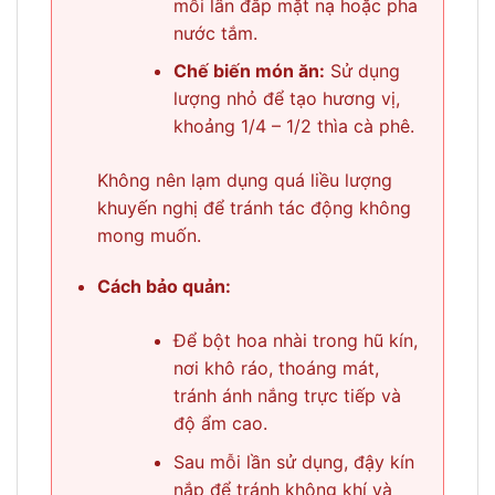
mỗi lần đắp mặt nạ hoặc pha
nước tắm.
Chế biến món ăn:
Sử dụng
lượng nhỏ để tạo hương vị,
khoảng 1/4 – 1/2 thìa cà phê.
Không nên lạm dụng quá liều lượng
khuyến nghị để tránh tác động không
mong muốn.
Cách bảo quản:
Để bột hoa nhài trong hũ kín,
nơi khô ráo, thoáng mát,
tránh ánh nắng trực tiếp và
độ ẩm cao.
Sau mỗi lần sử dụng, đậy kín
nắp để tránh không khí và