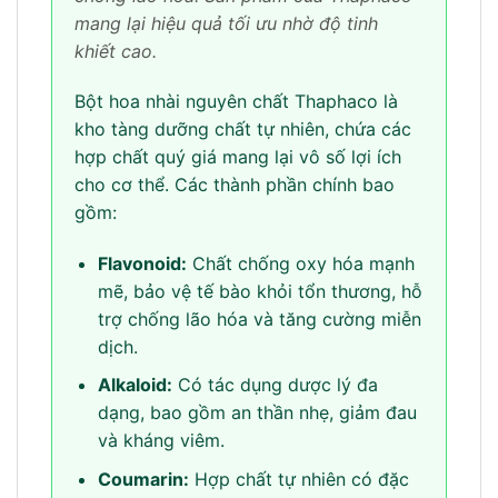
mang lại hiệu quả tối ưu nhờ độ tinh
khiết cao.
Bột hoa nhài nguyên chất Thaphaco là
kho tàng dưỡng chất tự nhiên, chứa các
hợp chất quý giá mang lại vô số lợi ích
cho cơ thể. Các thành phần chính bao
gồm:
Flavonoid:
Chất chống oxy hóa mạnh
mẽ, bảo vệ tế bào khỏi tổn thương, hỗ
trợ chống lão hóa và tăng cường miễn
dịch.
Alkaloid:
Có tác dụng dược lý đa
dạng, bao gồm an thần nhẹ, giảm đau
và kháng viêm.
Coumarin:
Hợp chất tự nhiên có đặc