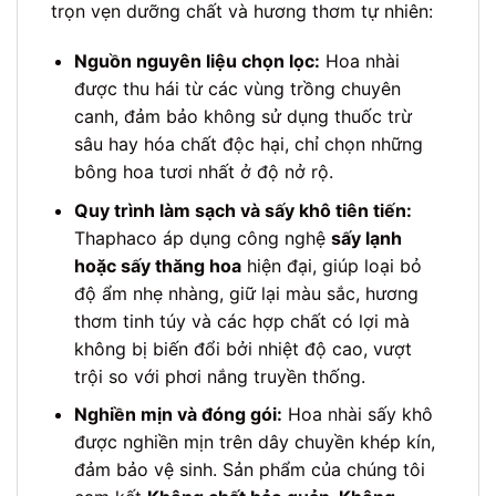
trọn vẹn dưỡng chất và hương thơm tự nhiên:
Nguồn nguyên liệu chọn lọc:
Hoa nhài
được thu hái từ các vùng trồng chuyên
canh, đảm bảo không sử dụng thuốc trừ
sâu hay hóa chất độc hại, chỉ chọn những
bông hoa tươi nhất ở độ nở rộ.
Quy trình làm sạch và sấy khô tiên tiến:
Thaphaco áp dụng công nghệ
sấy lạnh
hoặc sấy thăng hoa
hiện đại, giúp loại bỏ
độ ẩm nhẹ nhàng, giữ lại màu sắc, hương
thơm tinh túy và các hợp chất có lợi mà
không bị biến đổi bởi nhiệt độ cao, vượt
trội so với phơi nắng truyền thống.
Nghiền mịn và đóng gói:
Hoa nhài sấy khô
được nghiền mịn trên dây chuyền khép kín,
đảm bảo vệ sinh. Sản phẩm của chúng tôi