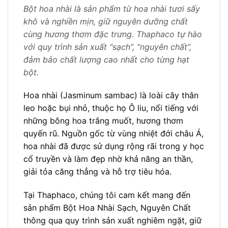
Bột hoa nhài là sản phẩm từ hoa nhài tươi sấy
khô và nghiền mịn, giữ nguyên dưỡng chất
cùng hương thơm đặc trưng. Thaphaco tự hào
với quy trình sản xuất “sạch”, “nguyên chất”,
đảm bảo chất lượng cao nhất cho từng hạt
bột.
Hoa nhài (Jasminum sambac) là loài cây thân
leo hoặc bụi nhỏ, thuộc họ Ô liu, nổi tiếng với
những bông hoa trắng muốt, hương thơm
quyến rũ. Nguồn gốc từ vùng nhiệt đới châu Á,
hoa nhài đã được sử dụng rộng rãi trong y học
cổ truyền và làm đẹp nhờ khả năng an thần,
giải tỏa căng thẳng và hỗ trợ tiêu hóa.
Tại Thaphaco, chúng tôi cam kết mang đến
sản phẩm Bột Hoa Nhài Sạch, Nguyên Chất
thông qua quy trình sản xuất nghiêm ngặt, giữ