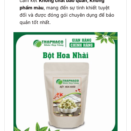
cam kết
Không chất bảo quản, Không
phẩm màu
, mang đến sự tinh khiết tuyệt
đối và được đóng gói chuyên dụng để bảo
quản tốt nhất.