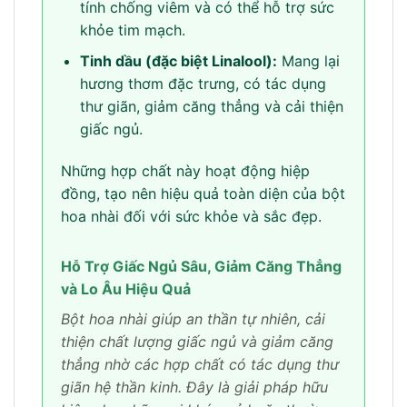
tính chống viêm và có thể hỗ trợ sức
khỏe tim mạch.
Tinh dầu (đặc biệt Linalool):
Mang lại
hương thơm đặc trưng, có tác dụng
thư giãn, giảm căng thẳng và cải thiện
giấc ngủ.
Những hợp chất này hoạt động hiệp
đồng, tạo nên hiệu quả toàn diện của bột
hoa nhài đối với sức khỏe và sắc đẹp.
Hỗ Trợ Giấc Ngủ Sâu, Giảm Căng Thẳng
và Lo Âu Hiệu Quả
Bột hoa nhài giúp an thần tự nhiên, cải
thiện chất lượng giấc ngủ và giảm căng
thẳng nhờ các hợp chất có tác dụng thư
giãn hệ thần kinh. Đây là giải pháp hữu