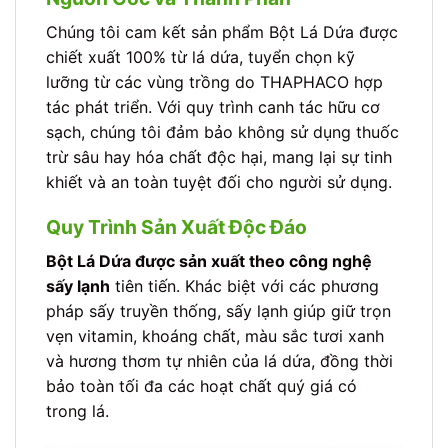
Chúng tôi cam kết sản phẩm Bột Lá Dứa được
chiết xuất 100% từ lá dứa, tuyển chọn kỹ
lưỡng từ các vùng trồng do THAPHACO hợp
tác phát triển. Với quy trình canh tác hữu cơ
sạch, chúng tôi đảm bảo không sử dụng thuốc
trừ sâu hay hóa chất độc hại, mang lại sự tinh
khiết và an toàn tuyệt đối cho người sử dụng.
Quy Trình Sản Xuất Độc Đáo
Bột Lá Dứa được sản xuất theo công nghệ
sấy lạnh
tiên tiến. Khác biệt với các phương
pháp sấy truyền thống, sấy lạnh giúp giữ trọn
vẹn vitamin, khoáng chất, màu sắc tươi xanh
và hương thơm tự nhiên của lá dứa, đồng thời
bảo toàn tối đa các hoạt chất quý giá có
trong lá.