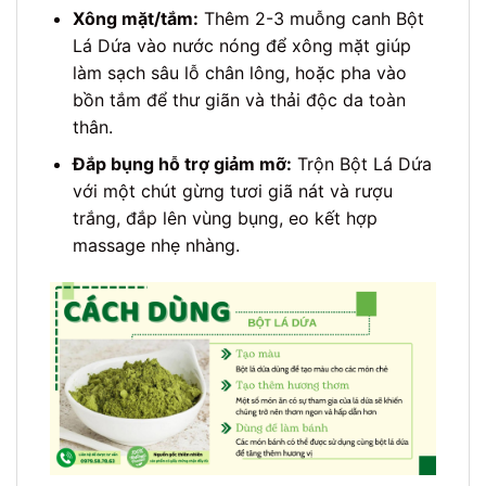
Xông mặt/tắm:
Thêm 2-3 muỗng canh Bột
Lá Dứa vào nước nóng để xông mặt giúp
làm sạch sâu lỗ chân lông, hoặc pha vào
bồn tắm để thư giãn và thải độc da toàn
thân.
Đắp bụng hỗ trợ giảm mỡ:
Trộn Bột Lá Dứa
với một chút gừng tươi giã nát và rượu
trắng, đắp lên vùng bụng, eo kết hợp
massage nhẹ nhàng.