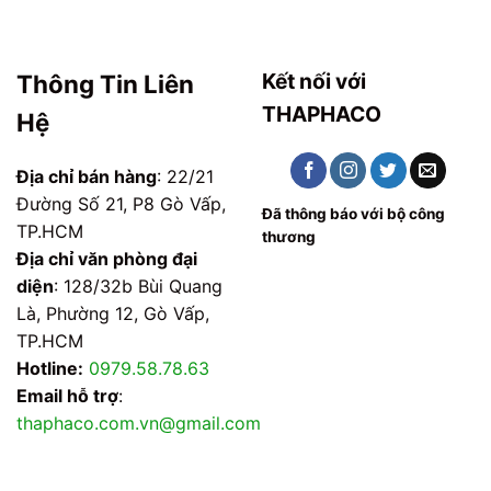
Kết nối với
Thông Tin Liên
THAPHACO
Hệ
Địa chỉ bán hàng
: 22/21
Đường Số 21, P8 Gò Vấp,
Đã thông báo với bộ công
TP.HCM
thương
Địa chỉ văn phòng đại
diện
: 128/32b Bùi Quang
Là, Phường 12, Gò Vấp,
TP.HCM
Hotline:
0979.58.78.63
Email hỗ trợ
:
thaphaco.com.vn@gmail.com