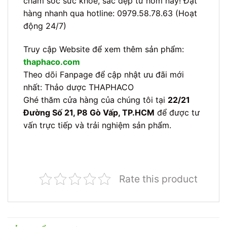
chăm sóc sức khỏe, sắc đẹp từ hôm nay! Đặt
hàng nhanh qua hotline: 0979.58.78.63 (Hoạt
động 24/7)
Truy cập Website để xem thêm sản phẩm:
thaphaco.com
Theo dõi Fanpage để cập nhật ưu đãi mới
nhất: Thảo dược THAPHACO
Ghé thăm cửa hàng của chúng tôi tại
22/21
Đường Số 21, P8 Gò Vấp, TP.HCM
để được tư
vấn trực tiếp và trải nghiệm sản phẩm.
Rate this product