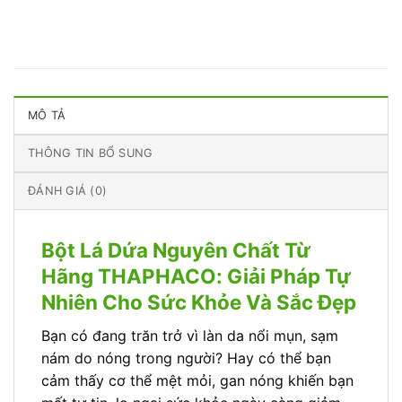
MÔ TẢ
THÔNG TIN BỔ SUNG
ĐÁNH GIÁ (0)
Bột Lá Dứa Nguyên Chất Từ
Hãng THAPHACO: Giải Pháp Tự
Nhiên Cho Sức Khỏe Và Sắc Đẹp
Bạn có đang trăn trở vì làn da nổi mụn, sạm
nám do nóng trong người? Hay có thể bạn
cảm thấy cơ thể mệt mỏi, gan nóng khiến bạn