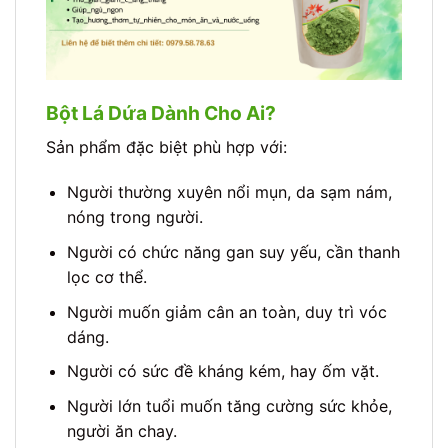
Bột Lá Dứa Dành Cho Ai?
Sản phẩm đặc biệt phù hợp với:
Người thường xuyên nổi mụn, da sạm nám,
nóng trong người.
Người có chức năng gan suy yếu, cần thanh
lọc cơ thể.
Người muốn giảm cân an toàn, duy trì vóc
dáng.
Người có sức đề kháng kém, hay ốm vặt.
Người lớn tuổi muốn tăng cường sức khỏe,
người ăn chay.