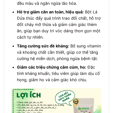
đều màu và ngăn ngừa lão hóa.
Hỗ trợ giảm cân an toàn, hiệu quả:
Bột Lá
Dứa thúc đẩy quá trình trao đổi chất, hỗ trợ
đốt cháy mỡ thừa và giảm cảm giác thèm
ăn, giúp bạn duy trì vóc dáng thon gọn một
cách tự nhiên.
Tăng cường sức đề kháng:
Bổ sung vitamin
và khoáng chất cần thiết, giúp cơ thể tăng
cường hệ miễn dịch, phòng ngừa bệnh tật.
Giảm các triệu chứng cảm cúm, ho:
Đặc
tính kháng khuẩn, tiêu viêm giúp làm dịu cổ
họng, giảm ho và cảm giác khó chịu.