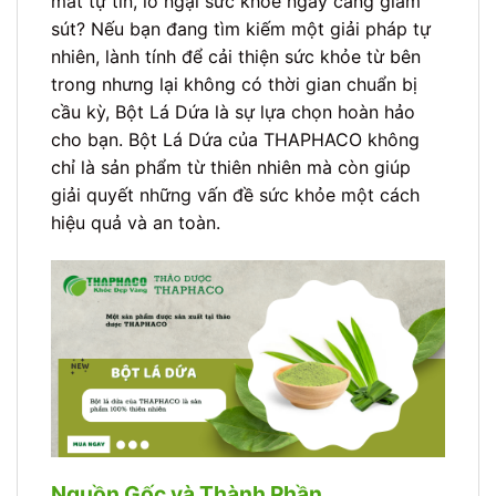
mất tự tin, lo ngại sức khỏe ngày càng giảm
sút? Nếu bạn đang tìm kiếm một giải pháp tự
nhiên, lành tính để cải thiện sức khỏe từ bên
trong nhưng lại không có thời gian chuẩn bị
cầu kỳ, Bột Lá Dứa là sự lựa chọn hoàn hảo
cho bạn. Bột Lá Dứa của THAPHACO không
chỉ là sản phẩm từ thiên nhiên mà còn giúp
giải quyết những vấn đề sức khỏe một cách
hiệu quả và an toàn.
Nguồn Gốc và Thành Phần