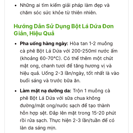
Những ai tìm kiếm giải pháp làm đẹp và
chăm sóc sức khỏe từ thiên nhiên.
Hướng Dẫn Sử Dụng Bột Lá Dứa Đơn
Giản, Hiệu Quả
Pha uống hàng ngày:
Hòa tan 1-2 muỗng
cà phê Bột Lá Dứa với 200-250ml nước ấm
(khoảng 60-70°C). Có thể thêm một chút
mật ong, chanh tươi để tăng hương vị và
hiệu quả. Uống 2-3 lần/ngày, tốt nhất là vào
buổi sáng và trước bữa ăn.
Làm mặt nạ dưỡng da:
Trộn 1 muỗng cà
phê Bột Lá Dứa với sữa chua không
đường/mật ong/nước sạch để tạo thành
hỗn hợp sệt. Đắp lên mặt trong 15-20 phút
rồi rửa sạch. Thực hiện 2-3 lần/tuần để có
làn da sáng mịn.