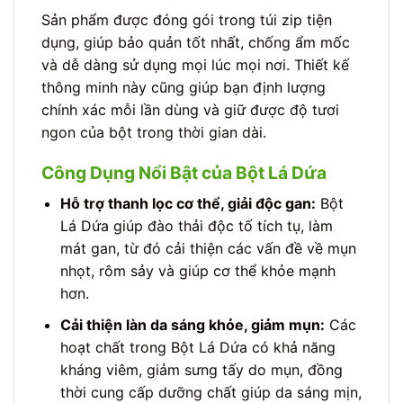
Sản phẩm được đóng gói trong túi zip tiện
dụng, giúp bảo quản tốt nhất, chống ẩm mốc
và dễ dàng sử dụng mọi lúc mọi nơi. Thiết kế
thông minh này cũng giúp bạn định lượng
chính xác mỗi lần dùng và giữ được độ tươi
ngon của bột trong thời gian dài.
Công Dụng Nổi Bật của Bột Lá Dứa
Hỗ trợ thanh lọc cơ thể, giải độc gan:
Bột
Lá Dứa giúp đào thải độc tố tích tụ, làm
mát gan, từ đó cải thiện các vấn đề về mụn
nhọt, rôm sảy và giúp cơ thể khỏe mạnh
hơn.
Cải thiện làn da sáng khỏe, giảm mụn:
Các
hoạt chất trong Bột Lá Dứa có khả năng
kháng viêm, giảm sưng tấy do mụn, đồng
thời cung cấp dưỡng chất giúp da sáng mịn,