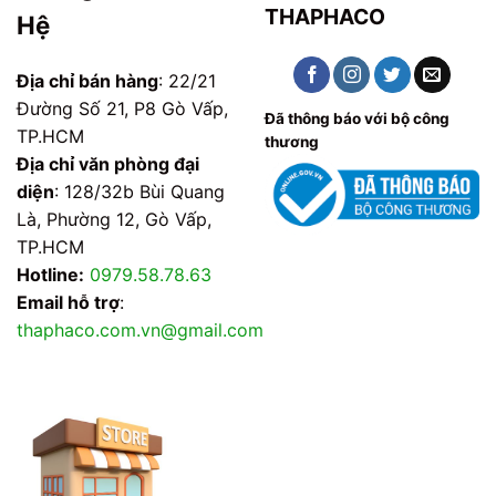
THAPHACO
Hệ
Địa chỉ bán hàng
: 22/21
Đường Số 21, P8 Gò Vấp,
Đã thông báo với bộ công
TP.HCM
thương
Địa chỉ văn phòng đại
diện
: 128/32b Bùi Quang
Là, Phường 12, Gò Vấp,
TP.HCM
Hotline:
0979.58.78.63
Email hỗ trợ
:
thaphaco.com.vn@gmail.com