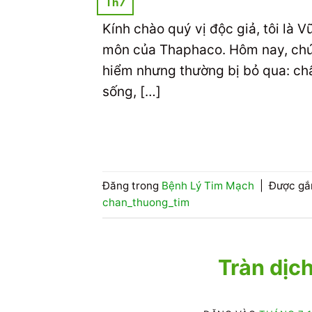
Th7
Kính chào quý vị độc giả, tôi là 
môn của Thaphaco. Hôm nay, chúng
hiểm nhưng thường bị bỏ qua: chấ
sống, […]
Đăng trong
Bệnh Lý Tim Mạch
|
Được gắ
chan_thuong_tim
Tràn dịch