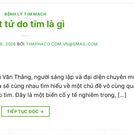
BỆNH LÝ TIM MẠCH
 tử do tim là gì
9, 2026
BỞI
THAPHACO.COM.VN@GMAIL.COM
 Vũ Văn Thắng, người sáng lập và đại diện chuyên m
 sẽ cùng nhau tìm hiểu về một chủ đề vô cùng qu
 tim. Đây là một biến cố y tế nghiêm trọng, […]
TIẾP TỤC ĐỌC
→