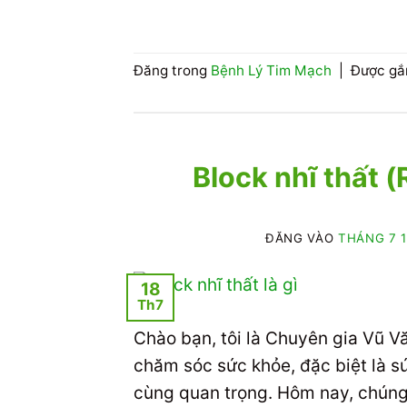
Đăng trong
Bệnh Lý Tim Mạch
|
Được gắ
Block nhĩ thất (
ĐĂNG VÀO
THÁNG 7 1
18
Th7
Chào bạn, tôi là Chuyên gia Vũ V
chăm sóc sức khỏe, đặc biệt là sứ
cùng quan trọng. Hôm nay, chúng 