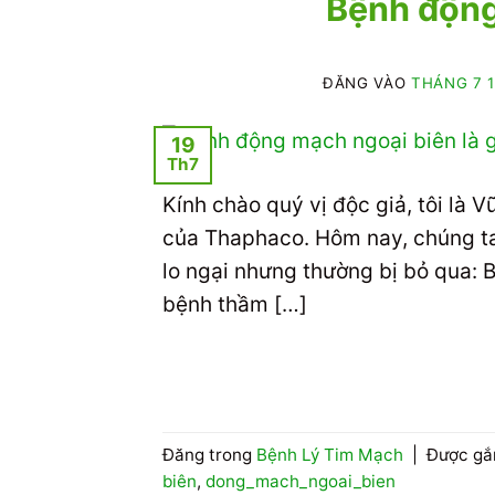
Bệnh động
ĐĂNG VÀO
THÁNG 7 1
19
Th7
Kính chào quý vị độc giả, tôi là
của Thaphaco. Hôm nay, chúng ta
lo ngại nhưng thường bị bỏ qua:
bệnh thầm […]
Đăng trong
Bệnh Lý Tim Mạch
|
Được gắ
biên
,
dong_mach_ngoai_bien