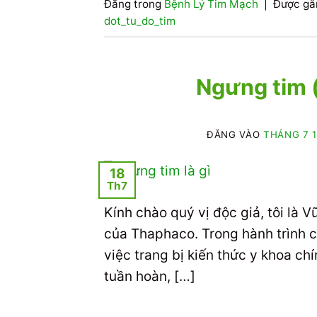
Đăng trong
Bệnh Lý Tim Mạch
|
Được gắ
dot_tu_do_tim
Ngưng tim (
ĐĂNG VÀO
THÁNG 7 1
18
Th7
Kính chào quý vị độc giả, tôi là
của Thaphaco. Trong hành trình c
việc trang bị kiến thức y khoa c
tuần hoàn, […]