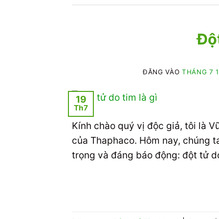
Đột
ĐĂNG VÀO
THÁNG 7 1
19
Th7
Kính chào quý vị độc giả, tôi là
của Thaphaco. Hôm nay, chúng ta
trọng và đáng báo động: đột tử do