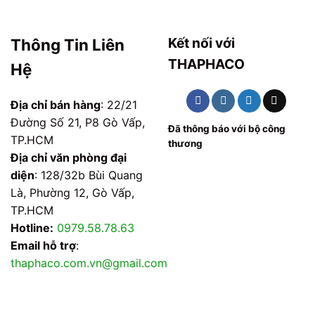
Kết nối với
Thông Tin Liên
THAPHACO
Hệ
Địa chỉ bán hàng
: 22/21
Đường Số 21, P8 Gò Vấp,
Đã thông báo với bộ công
TP.HCM
thương
Địa chỉ văn phòng đại
diện
: 128/32b Bùi Quang
Là, Phường 12, Gò Vấp,
TP.HCM
Hotline:
0979.58.78.63
Email hỗ trợ
:
thaphaco.com.vn@gmail.com