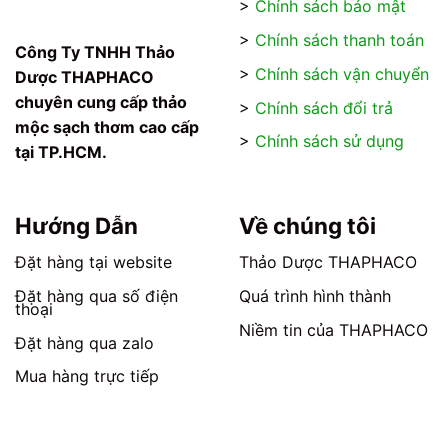
>
Chính sách bảo mật
>
Chính sách thanh toán
Công Ty TNHH Thảo
>
Chính sách vận chuyển
Dược THAPHACO
chuyên cung cấp thảo
>
Chính sách đổi trả
mộc sạch thơm cao cấp
>
Chính sách sử dụng
tại TP.HCM.
Hướng Dẫn
Về chúng tôi
Đặt hàng tại website
Thảo Dược THAPHACO
Đặt hàng qua số điện
Quá trình hình thành
thoại
Niềm tin của THAPHACO
Đặt hàng qua zalo
Mua hàng trực tiếp