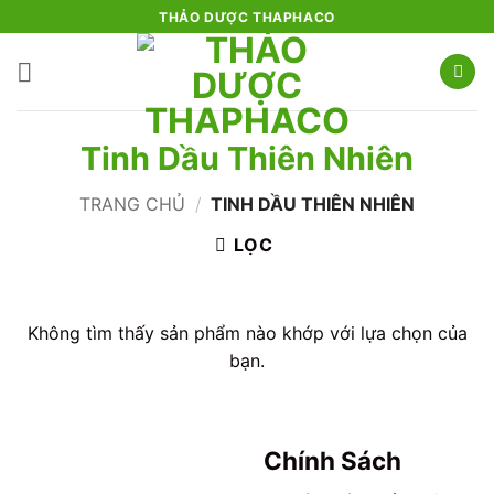
Bỏ
THẢO DƯỢC THAPHACO
qua
nội
dung
Tinh Dầu Thiên Nhiên
TRANG CHỦ
/
TINH DẦU THIÊN NHIÊN
LỌC
Không tìm thấy sản phẩm nào khớp với lựa chọn của
bạn.
Chính Sách