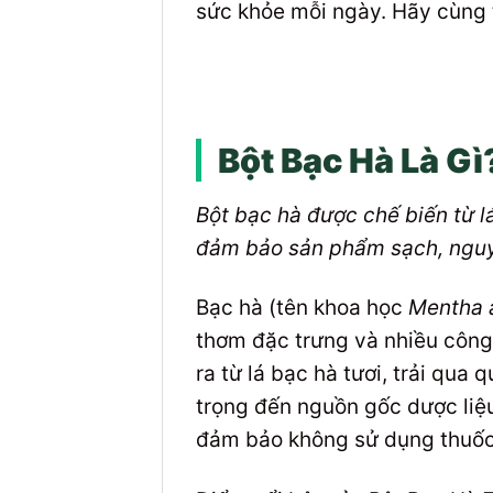
sức khỏe mỗi ngày. Hãy cùng 
Bột Bạc Hà Là G
Bột bạc hà được chế biến từ l
đảm bảo sản phẩm sạch, nguyê
Bạc hà (tên khoa học
Mentha 
thơm đặc trưng và nhiều công 
ra từ lá bạc hà tươi, trải qua
trọng đến nguồn gốc dược liệ
đảm bảo không sử dụng thuốc 