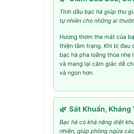
Tinh dầu bạc hà giúp thư gi
tự nhiên cho những ai thườ
Hương thơm the mát của bạc
thiện tâm trạng. Khi bị đau
bạc hà pha loãng thoa nhẹ 
và mang lại cảm giác dễ chị
và ngon hơn.
🌿
Sát Khuẩn, Kháng
Bạc hà có khả năng diệt kh
nhiên, giúp phòng ngừa các