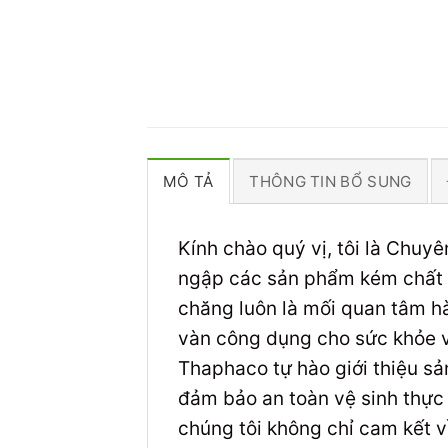
MÔ TẢ
THÔNG TIN BỔ SUNG
Kính chào quý vị, tôi là Chuy
ngập các sản phẩm kém chất lư
chăng luôn là mối quan tâm hà
vàn công dụng cho sức khỏe và
Thaphaco tự hào giới thiệu s
đảm bảo an toàn vệ sinh thực
chúng tôi không chỉ cam kết v