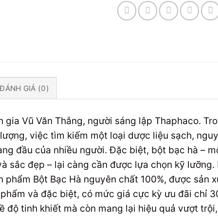
ĐÁNH GIÁ (0)
ên gia Vũ Văn Thắng, người sáng lập Thaphaco. Tro
ợng, việc tìm kiếm một loại dược liệu sạch, nguy
ng đầu của nhiều người. Đặc biệt, bột bạc hà – mộ
 sắc đẹp – lại càng cần được lựa chọn kỹ lưỡng. 
ản phẩm Bột Bạc Hà nguyên chất 100%, được sản xuấ
 phẩm và đặc biệt, có mức giá cực kỳ ưu đãi chỉ
ề độ tinh khiết mà còn mang lại hiệu quả vượt trội