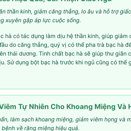
ãn thần kinh, giảm căng thẳng, lo âu và hỗ trợ giấ
ng xuyên gặp áp lực cuộc sống.
 hà có tác dụng làm dịu hệ thần kinh, giúp giảm c
 đầu do căng thẳng, quý vị có thể pha trà bạc hà 
lên thái dương. Tinh chất bạc hà sẽ giúp thư giãn
u. Sử dụng bột bạc hà trước khi ngủ cũng có thể g
 Viêm Tự Nhiên Cho Khoang Miệng Và
uẩn, làm sạch khoang miệng, giảm viêm họng và ma
 bệnh về răng miệng hiệu quả.