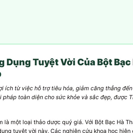
 Dụng Tuyệt Vời Của Bột Bạc 
p
i ích từ việc hỗ trợ tiêu hóa, giảm căng thẳng đế
iải pháp toàn diện cho sức khỏe và sắc đẹp, được
 là một loại thảo dược quý giá. Với Bột Bạc Hà Th
ụng tuyệt vời này. Các nghiên cứu khoa học hiện