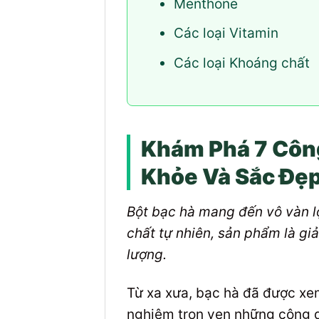
Menthone
Các loại Vitamin
Các loại Khoáng chất
Khám Phá 7 Công
Khỏe Và Sắc Đẹ
Bột bạc hà mang đến vô vàn lợ
chất tự nhiên, sản phẩm là g
lượng.
Từ xa xưa, bạc hà đã được xem
nghiệm trọn vẹn những công d