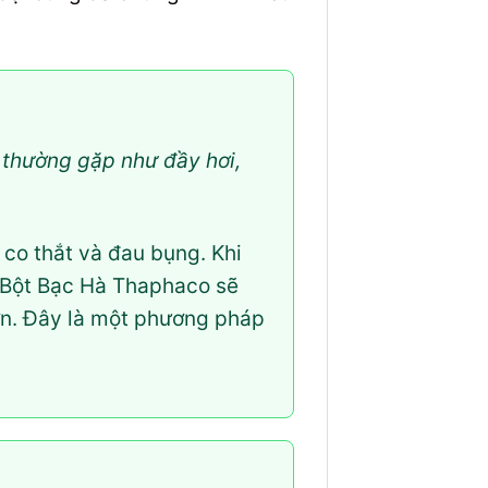
a thường gặp như đầy hơi,
 co thắt và đau bụng. Khi
ừ Bột Bạc Hà Thaphaco sẽ
 hơn. Đây là một phương pháp