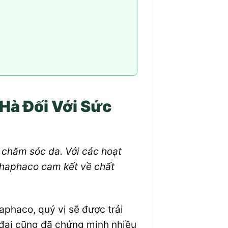
Hà Đối Với Sức
n chăm sóc da. Với các hoạt
 Thaphaco cam kết về chất
aphaco, quý vị sẽ được trải
 đại cũng đã chứng minh nhiều