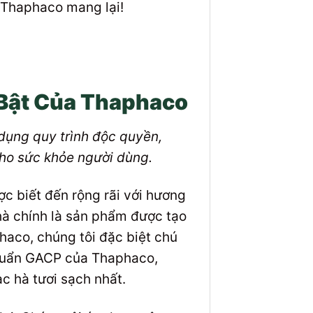
 Thaphaco mang lại!
 Bật Của Thaphaco
 dụng quy trình độc quyền,
cho sức khỏe người dùng.
ợc biết đến rộng rãi với hương
 hà chính là sản phẩm được tạo
phaco, chúng tôi đặc biệt chú
chuẩn GACP của Thaphaco,
c hà tươi sạch nhất.