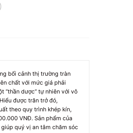
ng bối cảnh thị trường tràn
ên chất với mức giá phải
t “thần dược” tự nhiên với vô
Hiểu được trăn trở đó,
t theo quy trình khép kín,
 300.000 VNĐ. Sản phẩm của
, giúp quý vị an tâm chăm sóc