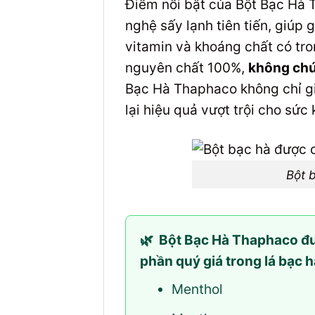
Điểm nổi bật của Bột Bạc Hà T
nghệ sấy lạnh tiên tiến, giúp
vitamin và khoáng chất có tro
nguyên chất 100%,
không chứ
Bạc Hà Thaphaco không chỉ g
lại hiệu quả vượt trội cho sức
Bột b
🌿
Bột Bạc Hà Thaphaco được
phần quý giá trong lá bạc h
Menthol