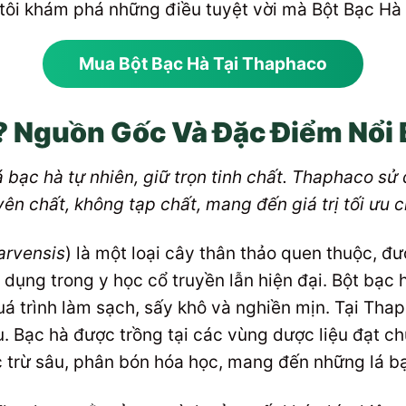
tôi khám phá những điều tuyệt vời mà Bột Bạc Hà
Mua Bột Bạc Hà Tại Thaphaco
ì? Nguồn Gốc Và Đặc Điểm Nổi
á bạc hà tự nhiên, giữ trọn tinh chất. Thaphaco sử
n chất, không tạp chất, mang đến giá trị tối ưu 
arvensis
) là một loại cây thân thảo quen thuộc, đư
dụng trong y học cổ truyền lẫn hiện đại. Bột bạc
 quá trình làm sạch, sấy khô và nghiền mịn. Tại Tha
u. Bạc hà được trồng tại các vùng dược liệu đạt 
trừ sâu, phân bón hóa học, mang đến những lá bạ