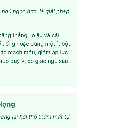
c ngủ ngon hơn, là giải pháp
ăng thẳng, lo âu và cải
để uống hoặc dùng một ít bột
 các mạch máu, giảm áp lực
iúp quý vị có giấc ngủ sâu
 Họng
ng lại hơi thở thơm mát tự