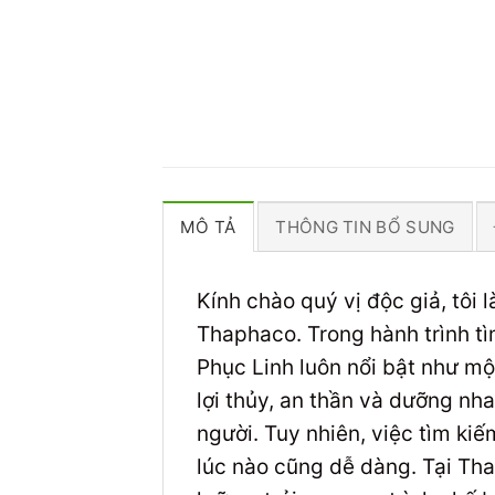
MÔ TẢ
THÔNG TIN BỔ SUNG
Kính chào quý vị độc giả, tôi
Thaphaco. Trong hành trình t
Phục Linh luôn nổi bật như mộ
lợi thủy, an thần và dưỡng nh
người. Tuy nhiên, việc tìm k
lúc nào cũng dễ dàng. Tại Th