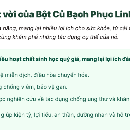
vời của Bột Củ Bạch Phục Lin
 năng, mang lại nhiều lợi ích cho sức khỏe, từ cải 
cùng khám phá những tác dụng cụ thể của nó.
u hoạt chất sinh học quý giá, mang lại lợi ích đá
ệ miễn dịch, điều hòa chuyển hóa.
 chống viêm, bảo vệ gan.
c nghiên cứu về tác dụng chống ung thư và khán
iúp kiện tỳ, lợi tiểu, an thần, dưỡng nhan và hỗ tr