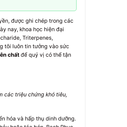
yền, được ghi chép trong các
ày nay, khoa học hiện đại
charide, Triterpenes,
 tôi luôn tin tưởng vào sức
ên chất
để quý vị có thể tận
m các triệu chứng khó tiêu,
yển hóa và hấp thụ dinh dưỡng.