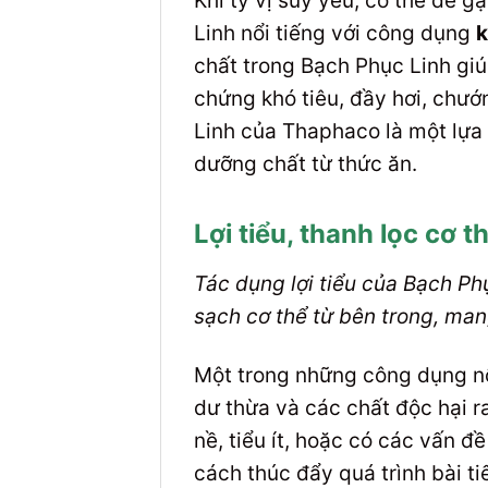
Khi tỳ vị suy yếu, cơ thể dễ 
Linh nổi tiếng với công dụng
k
chất trong Bạch Phục Linh giúp
chứng khó tiêu, đầy hơi, chướ
Linh của Thaphaco là một lựa 
dưỡng chất từ thức ăn.
Lợi tiểu, thanh lọc cơ t
Tác dụng lợi tiểu của Bạch Ph
sạch cơ thể từ bên trong, mang
Một trong những công dụng nổ
dư thừa và các chất độc hại r
nề, tiểu ít, hoặc có các vấn đ
cách thúc đẩy quá trình bài ti