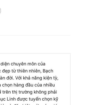
ại diện chuyên môn của
 đẹp từ thiên nhiên, Bạch
n đời. Với khả năng kiện tỳ,
ựa chọn hàng đầu của nhiều
ả
trên thị trường không phải
hục Linh được tuyển chọn kỹ