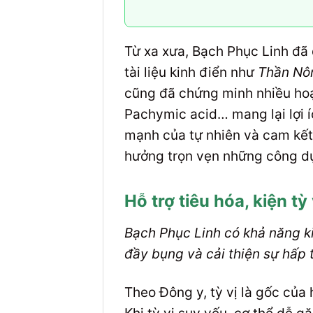
Từ xa xưa, Bạch Phục Linh đ
tài liệu kinh điển như
Thần Nô
cũng đã chứng minh nhiều hoạ
Pachymic acid… mang lại lợi í
mạnh của tự nhiên và cam kế
hưởng trọn vẹn những công d
Hỗ trợ tiêu hóa, kiện tỳ 
Bạch Phục Linh có khả năng ki
đầy bụng và cải thiện sự hấp 
Theo Đông y, tỳ vị là gốc của