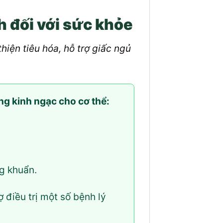
h đối với sức khỏe
thiện tiêu hóa, hỗ trợ giấc ngủ
ng kinh ngạc cho cơ thể:
g khuẩn.
ợ điều trị một số bệnh lý