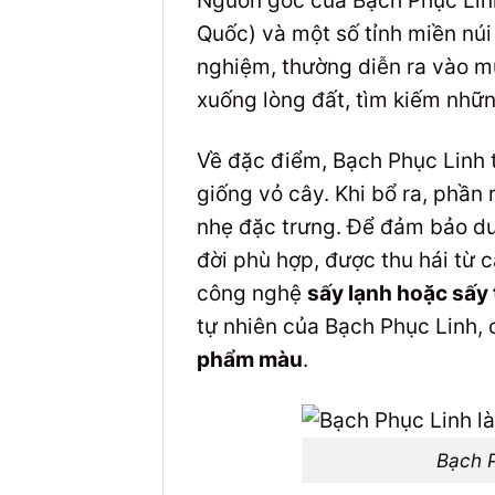
Nguồn gốc của Bạch Phục Linh
Quốc) và một số tỉnh miền núi 
nghiệm, thường diễn ra vào m
xuống lòng đất, tìm kiếm nhữ
Về đặc điểm, Bạch Phục Linh 
giống vỏ cây. Khi bổ ra, phần
nhẹ đặc trưng. Để đảm bảo dượ
đời phù hợp, được thu hái từ 
công nghệ
sấy lạnh hoặc sấy 
tự nhiên của Bạch Phục Linh
phẩm màu
.
Bạch P