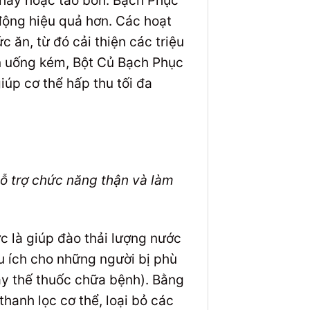
 chảy hoặc táo bón. Bạch Phục
động hiệu quả hơn. Các hoạt
c ăn, từ đó cải thiện các triệu
ăn uống kém, Bột Củ Bạch Phục
iúp cơ thể hấp thu tối đa
hỗ trợ chức năng thận và làm
ức là giúp đào thải lượng nước
ữu ích cho những người bị phù
thay thế thuốc chữa bệnh). Bằng
hanh lọc cơ thể, loại bỏ các