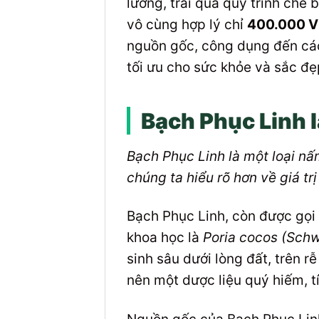
lưỡng, trải qua quy trình chế 
vô cùng hợp lý chỉ
400.000 
nguồn gốc, công dụng đến các
tối ưu cho sức khỏe và sắc đẹ
Bạch Phục Linh 
Bạch Phục Linh là một loại nấ
chúng ta hiểu rõ hơn về giá t
Bạch Phục Linh, còn được gọi 
khoa học là
Poria cocos (Schw
sinh sâu dưới lòng đất, trên 
nên một dược liệu quý hiếm, tí