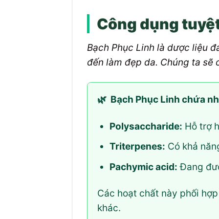
Công dụng tuyệt 
Bạch Phục Linh là dược liệu đa
đến làm đẹp da. Chúng ta sẽ 
🌿
Bạch Phục Linh chứa nhiề
Polysaccharide:
Hỗ trợ h
Triterpenes:
Có khả năng
Pachymic acid:
Đang đượ
Các hoạt chất này phối hợp g
khác.