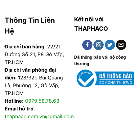
Kết nối với
Thông Tin Liên
THAPHACO
Hệ
Địa chỉ bán hàng
: 22/21
Đường Số 21, P8 Gò Vấp,
Đã thông báo với bộ công
TP.HCM
thương
Địa chỉ văn phòng đại
diện
: 128/32b Bùi Quang
Là, Phường 12, Gò Vấp,
TP.HCM
Hotline:
0979.58.78.63
Email hỗ trợ
:
thaphaco.com.vn@gmail.com