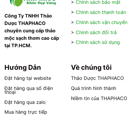
>
Chính sách bảo mật
>
Chính sách thanh toán
Công Ty TNHH Thảo
>
Chính sách vận chuyển
Dược THAPHACO
chuyên cung cấp thảo
>
Chính sách đổi trả
mộc sạch thơm cao cấp
>
Chính sách sử dụng
tại TP.HCM.
Hướng Dẫn
Về chúng tôi
Đặt hàng tại website
Thảo Dược THAPHACO
Đặt hàng qua số điện
Quá trình hình thành
thoại
Niềm tin của THAPHACO
Đặt hàng qua zalo
Mua hàng trực tiếp