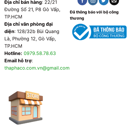
Địa chỉ bán hàng
: 22/21
Đường Số 21, P8 Gò Vấp,
Đã thông báo với bộ công
TP.HCM
thương
Địa chỉ văn phòng đại
diện
: 128/32b Bùi Quang
Là, Phường 12, Gò Vấp,
TP.HCM
Hotline:
0979.58.78.63
Email hỗ trợ
:
thaphaco.com.vn@gmail.com