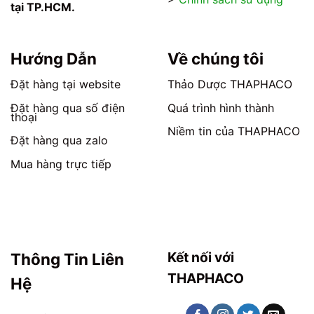
trang
sản
tại TP.HCM.
sản
phẩm
phẩm
Hướng Dẫn
Về chúng tôi
Đặt hàng tại website
Thảo Dược THAPHACO
Đặt hàng qua số điện
Quá trình hình thành
thoại
Niềm tin của THAPHACO
Đặt hàng qua zalo
Mua hàng trực tiếp
Kết nối với
Thông Tin Liên
THAPHACO
Hệ