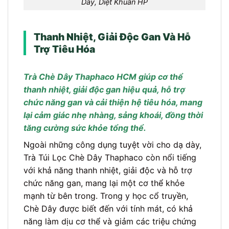
Dày, Diệt Khuẩn HP
Thanh Nhiệt, Giải Độc Gan Và Hỗ
Trợ Tiêu Hóa
Trà Chè Dây Thaphaco HCM giúp cơ thể
thanh nhiệt, giải độc gan hiệu quả, hỗ trợ
chức năng gan và cải thiện hệ tiêu hóa, mang
lại cảm giác nhẹ nhàng, sảng khoái, đồng thời
tăng cường sức khỏe tổng thể.
Ngoài những công dụng tuyệt vời cho dạ dày,
Trà Túi Lọc Chè Dây Thaphaco còn nổi tiếng
với khả năng thanh nhiệt, giải độc và hỗ trợ
chức năng gan, mang lại một cơ thể khỏe
mạnh từ bên trong. Trong y học cổ truyền,
Chè Dây được biết đến với tính mát, có khả
năng làm dịu cơ thể và giảm các triệu chứng