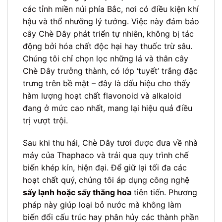
các tỉnh miền núi phía Bắc, nơi có điều kiện khí
hậu và thổ nhưỡng lý tưởng. Việc này đảm bảo
cây Chè Dây phát triển tự nhiên, không bị tác
động bởi hóa chất độc hại hay thuốc trừ sâu.
Chúng tôi chỉ chọn lọc những lá và thân cây
Chè Dây trưởng thành, có lớp ‘tuyết’ trắng đặc
trưng trên bề mặt – đây là dấu hiệu cho thấy
hàm lượng hoạt chất flavonoid và alkaloid
đang ở mức cao nhất, mang lại hiệu quả điều
trị vượt trội.
Sau khi thu hái, Chè Dây tươi được đưa về nhà
máy của Thaphaco và trải qua quy trình chế
biến khép kín, hiện đại. Để giữ lại tối đa các
hoạt chất quý, chúng tôi áp dụng công nghệ
sấy lạnh hoặc sấy thăng hoa
tiên tiến. Phương
pháp này giúp loại bỏ nước mà không làm
biến đổi cấu trúc hay phân hủy các thành phần