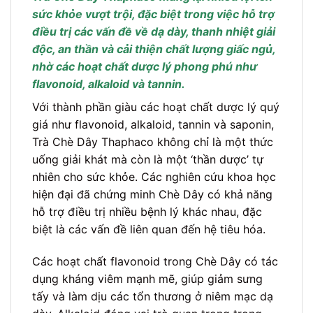
sức khỏe vượt trội, đặc biệt trong việc hỗ trợ
điều trị các vấn đề về dạ dày, thanh nhiệt giải
độc, an thần và cải thiện chất lượng giấc ngủ,
nhờ các hoạt chất dược lý phong phú như
flavonoid, alkaloid và tannin.
Với thành phần giàu các hoạt chất dược lý quý
giá như flavonoid, alkaloid, tannin và saponin,
Trà Chè Dây Thaphaco không chỉ là một thức
uống giải khát mà còn là một ‘thần dược’ tự
nhiên cho sức khỏe. Các nghiên cứu khoa học
hiện đại đã chứng minh Chè Dây có khả năng
hỗ trợ điều trị nhiều bệnh lý khác nhau, đặc
biệt là các vấn đề liên quan đến hệ tiêu hóa.
Các hoạt chất flavonoid trong Chè Dây có tác
dụng kháng viêm mạnh mẽ, giúp giảm sưng
tấy và làm dịu các tổn thương ở niêm mạc dạ