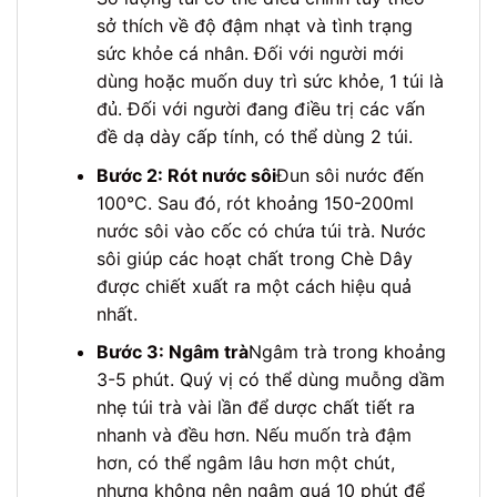
sở thích về độ đậm nhạt và tình trạng
sức khỏe cá nhân. Đối với người mới
dùng hoặc muốn duy trì sức khỏe, 1 túi là
đủ. Đối với người đang điều trị các vấn
đề dạ dày cấp tính, có thể dùng 2 túi.
Bước 2: Rót nước sôi
Đun sôi nước đến
100°C. Sau đó, rót khoảng 150-200ml
nước sôi vào cốc có chứa túi trà. Nước
sôi giúp các hoạt chất trong Chè Dây
được chiết xuất ra một cách hiệu quả
nhất.
Bước 3: Ngâm trà
Ngâm trà trong khoảng
3-5 phút. Quý vị có thể dùng muỗng dầm
nhẹ túi trà vài lần để dược chất tiết ra
nhanh và đều hơn. Nếu muốn trà đậm
hơn, có thể ngâm lâu hơn một chút,
nhưng không nên ngâm quá 10 phút để