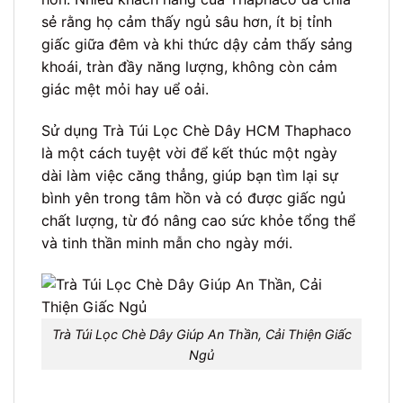
sẻ rằng họ cảm thấy ngủ sâu hơn, ít bị tỉnh
giấc giữa đêm và khi thức dậy cảm thấy sảng
khoái, tràn đầy năng lượng, không còn cảm
giác mệt mỏi hay uể oải.
Sử dụng Trà Túi Lọc Chè Dây HCM Thaphaco
là một cách tuyệt vời để kết thúc một ngày
dài làm việc căng thẳng, giúp bạn tìm lại sự
bình yên trong tâm hồn và có được giấc ngủ
chất lượng, từ đó nâng cao sức khỏe tổng thể
và tinh thần minh mẫn cho ngày mới.
Trà Túi Lọc Chè Dây Giúp An Thần, Cải Thiện Giấc
Ngủ