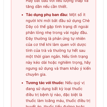
Hãy bắt đầu với liều lượng thấp và
tăng dần nếu cần thiết.
Tác dụng phụ ban đầu:
Một số ít
người khi mới bắt đầu sử dụng Chè
Dây có thể gặp tình trạng đi ngoài
phân lỏng nhẹ trong vài ngày đầu.
Đây thường là phản ứng tự nhiên
của cơ thể khi làm quen với dược
tính của trà và thường tự hết sau
một thời gian ngắn. Nếu tình trạng
này kéo dài hoặc nghiêm trọng, hãy
ngưng sử dụng và tham khảo ý kiến
chuyên gia.
Tương tác với thuốc:
Nếu quý vị
đang sử dụng bất kỳ loại thuốc
điều trị bệnh lý nào, đặc biệt là
thuốc làm loãng máu, thuốc điều trị
huyết áp, thuốc tiểu đường hoặc