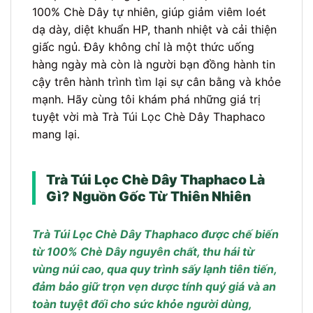
100% Chè Dây tự nhiên, giúp giảm viêm loét
dạ dày, diệt khuẩn HP, thanh nhiệt và cải thiện
giấc ngủ. Đây không chỉ là một thức uống
hàng ngày mà còn là người bạn đồng hành tin
cậy trên hành trình tìm lại sự cân bằng và khỏe
mạnh. Hãy cùng tôi khám phá những giá trị
tuyệt vời mà Trà Túi Lọc Chè Dây Thaphaco
mang lại.
Trà Túi Lọc Chè Dây Thaphaco Là
Gì? Nguồn Gốc Từ Thiên Nhiên
Trà Túi Lọc Chè Dây Thaphaco được chế biến
từ 100% Chè Dây nguyên chất, thu hái từ
vùng núi cao, qua quy trình sấy lạnh tiên tiến,
đảm bảo giữ trọn vẹn dược tính quý giá và an
toàn tuyệt đối cho sức khỏe người dùng,