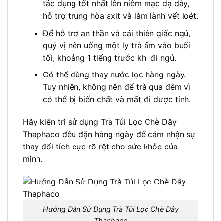
tác dụng tốt nhất lên niêm mạc dạ dày,
hỗ trợ trung hòa axit và làm lành vết loét.
Để hỗ trợ an thần và cải thiện giấc ngủ,
quý vị nên uống một ly trà ấm vào buổi
tối, khoảng 1 tiếng trước khi đi ngủ.
Có thể dùng thay nước lọc hàng ngày.
Tuy nhiên, không nên để trà qua đêm vì
có thể bị biến chất và mất đi dược tính.
Hãy kiên trì sử dụng Trà Túi Lọc Chè Dây
Thaphaco đều đặn hàng ngày để cảm nhận sự
thay đổi tích cực rõ rệt cho sức khỏe của
mình.
Hướng Dẫn Sử Dụng Trà Túi Lọc Chè Dây
Thaphaco