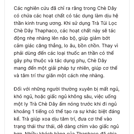
Các nghiên cứu đã chỉ ra rằng trong Chè Dây
có chứa các hoạt chất có tác dụng làm dịu hệ
thần kinh trung ương. Khi sử dụng Trà Túi Lọc
Chè Dây Thaphaco, các hoạt chất này sẽ tác
động nhẹ nhàng lên não bộ, giúp giảm bớt
cảm giác căng thẳng, lo âu, bồn chồn. Thay vì
phải dùng đến các loại thuốc an thần có thể
gây phụ thuộc và tác dụng phụ, Chè Dây
mang đến một giải pháp tự nhiên, giúp cơ thể
và tâm trí thư giãn một cách nhẹ nhàng.
Đối với những người thường xuyên bị mất ngủ,
khó ngủ, hoặc giấc ngủ không sâu, việc uống
một ly Trà Chè Dây ấm nóng trước khi đi ngủ
khoảng 1 tiếng có thể tạo ra sự khác biệt đáng
kể. Trà giúp xoa dịu tâm trí, đưa cơ thể vào
trạng thái thư thái, dễ dàng chìm vào giấc ngủ
hơn. Nhiều khách hàng của Thaphaco đã chia