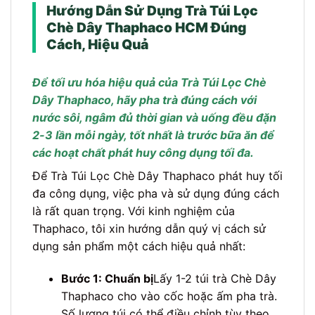
Hướng Dẫn Sử Dụng Trà Túi Lọc
Chè Dây Thaphaco HCM Đúng
Cách, Hiệu Quả
Để tối ưu hóa hiệu quả của Trà Túi Lọc Chè
Dây Thaphaco, hãy pha trà đúng cách với
nước sôi, ngâm đủ thời gian và uống đều đặn
2-3 lần mỗi ngày, tốt nhất là trước bữa ăn để
các hoạt chất phát huy công dụng tối đa.
Để Trà Túi Lọc Chè Dây Thaphaco phát huy tối
đa công dụng, việc pha và sử dụng đúng cách
là rất quan trọng. Với kinh nghiệm của
Thaphaco, tôi xin hướng dẫn quý vị cách sử
dụng sản phẩm một cách hiệu quả nhất:
Bước 1: Chuẩn bị
Lấy 1-2 túi trà Chè Dây
Thaphaco cho vào cốc hoặc ấm pha trà.
Số lượng túi có thể điều chỉnh tùy theo