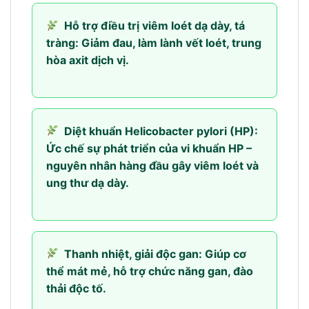
Hỗ trợ điều trị viêm loét dạ dày, tá
tràng: Giảm đau, làm lành vết loét, trung
hòa axit dịch vị.
Diệt khuẩn Helicobacter pylori (HP):
Ức chế sự phát triển của vi khuẩn HP –
nguyên nhân hàng đầu gây viêm loét và
ung thư dạ dày.
Thanh nhiệt, giải độc gan: Giúp cơ
thể mát mẻ, hỗ trợ chức năng gan, đào
thải độc tố.