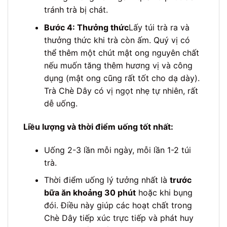
tránh trà bị chát.
Bước 4: Thưởng thức
Lấy túi trà ra và
thưởng thức khi trà còn ấm. Quý vị có
thể thêm một chút mật ong nguyên chất
nếu muốn tăng thêm hương vị và công
dụng (mật ong cũng rất tốt cho dạ dày).
Trà Chè Dây có vị ngọt nhẹ tự nhiên, rất
dễ uống.
Liều lượng và thời điểm uống tốt nhất:
Uống 2-3 lần mỗi ngày, mỗi lần 1-2 túi
trà.
Thời điểm uống lý tưởng nhất là
trước
bữa ăn khoảng 30 phút
hoặc khi bụng
đói. Điều này giúp các hoạt chất trong
Chè Dây tiếp xúc trực tiếp và phát huy