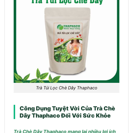
Trà Túi Lọc Chè Dây Thaphaco
Công Dụng Tuyệt Vời Của Trà Chè
Dây Thaphaco Đối Với Sức Khỏe
Trà Chè Dây Thaphaco mang lại nhiều lợi ích