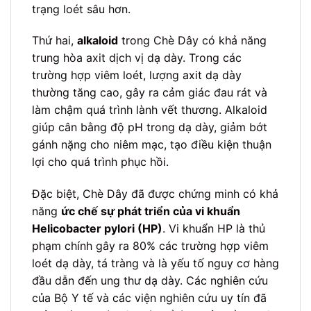
trạng loét sâu hơn.
Thứ hai,
alkaloid
trong Chè Dây có khả năng
trung hòa axit dịch vị dạ dày. Trong các
trường hợp viêm loét, lượng axit dạ dày
thường tăng cao, gây ra cảm giác đau rát và
làm chậm quá trình lành vết thương. Alkaloid
giúp cân bằng độ pH trong dạ dày, giảm bớt
gánh nặng cho niêm mạc, tạo điều kiện thuận
lợi cho quá trình phục hồi.
Đặc biệt, Chè Dây đã được chứng minh có khả
năng
ức chế sự phát triển của vi khuẩn
Helicobacter pylori (HP)
. Vi khuẩn HP là thủ
phạm chính gây ra 80% các trường hợp viêm
loét dạ dày, tá tràng và là yếu tố nguy cơ hàng
đầu dẫn đến ung thư dạ dày. Các nghiên cứu
của Bộ Y tế và các viện nghiên cứu uy tín đã