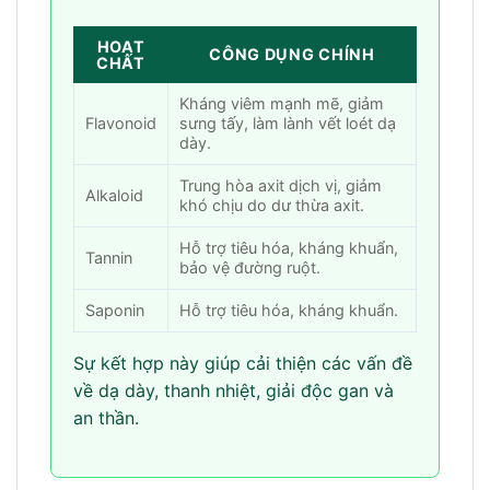
HOẠT
CÔNG DỤNG CHÍNH
CHẤT
Kháng viêm mạnh mẽ, giảm
Flavonoid
sưng tấy, làm lành vết loét dạ
dày.
Trung hòa axit dịch vị, giảm
Alkaloid
khó chịu do dư thừa axit.
Hỗ trợ tiêu hóa, kháng khuẩn,
Tannin
bảo vệ đường ruột.
Saponin
Hỗ trợ tiêu hóa, kháng khuẩn.
Sự kết hợp này giúp cải thiện các vấn đề
về dạ dày, thanh nhiệt, giải độc gan và
an thần.