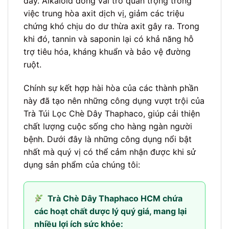
dày. Alkaloid đóng vai trò quan trọng trong
việc trung hòa axit dịch vị, giảm các triệu
chứng khó chịu do dư thừa axit gây ra. Trong
khi đó, tannin và saponin lại có khả năng hỗ
trợ tiêu hóa, kháng khuẩn và bảo vệ đường
ruột.
Chính sự kết hợp hài hòa của các thành phần
này đã tạo nên những công dụng vượt trội của
Trà Túi Lọc Chè Dây Thaphaco, giúp cải thiện
chất lượng cuộc sống cho hàng ngàn người
bệnh. Dưới đây là những công dụng nổi bật
nhất mà quý vị có thể cảm nhận được khi sử
dụng sản phẩm của chúng tôi:
Trà Chè Dây Thaphaco HCM chứa
các hoạt chất dược lý quý giá, mang lại
nhiều lợi ích sức khỏe: