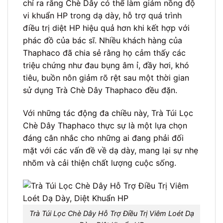
chỉ ra rằng Chè Dây có thể làm giảm nồng độ
vi khuẩn HP trong dạ dày, hỗ trợ quá trình
điều trị diệt HP hiệu quả hơn khi kết hợp với
phác đồ của bác sĩ. Nhiều khách hàng của
Thaphaco đã chia sẻ rằng họ cảm thấy các
triệu chứng như đau bụng âm ỉ, đầy hơi, khó
tiêu, buồn nôn giảm rõ rệt sau một thời gian
sử dụng Trà Chè Dây Thaphaco đều đặn.
Với những tác động đa chiều này, Trà Túi Lọc
Chè Dây Thaphaco thực sự là một lựa chọn
đáng cân nhắc cho những ai đang phải đối
mặt với các vấn đề về dạ dày, mang lại sự nhẹ
nhõm và cải thiện chất lượng cuộc sống.
Trà Túi Lọc Chè Dây Hỗ Trợ Điều Trị Viêm Loét Dạ