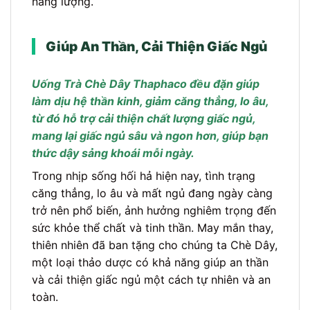
năng lượng.
Giúp An Thần, Cải Thiện Giấc Ngủ
Uống Trà Chè Dây Thaphaco đều đặn giúp
làm dịu hệ thần kinh, giảm căng thẳng, lo âu,
từ đó hỗ trợ cải thiện chất lượng giấc ngủ,
mang lại giấc ngủ sâu và ngon hơn, giúp bạn
thức dậy sảng khoái mỗi ngày.
Trong nhịp sống hối hả hiện nay, tình trạng
căng thẳng, lo âu và mất ngủ đang ngày càng
trở nên phổ biến, ảnh hưởng nghiêm trọng đến
sức khỏe thể chất và tinh thần. May mắn thay,
thiên nhiên đã ban tặng cho chúng ta Chè Dây,
một loại thảo dược có khả năng giúp an thần
và cải thiện giấc ngủ một cách tự nhiên và an
toàn.