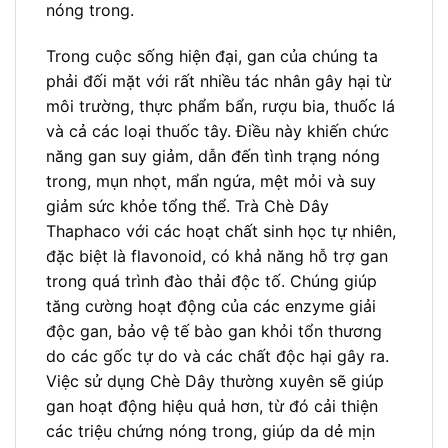
nóng trong.
Trong cuộc sống hiện đại, gan của chúng ta
phải đối mặt với rất nhiều tác nhân gây hại từ
môi trường, thực phẩm bẩn, rượu bia, thuốc lá
và cả các loại thuốc tây. Điều này khiến chức
năng gan suy giảm, dẫn đến tình trạng nóng
trong, mụn nhọt, mẩn ngứa, mệt mỏi và suy
giảm sức khỏe tổng thể. Trà Chè Dây
Thaphaco với các hoạt chất sinh học tự nhiên,
đặc biệt là flavonoid, có khả năng hỗ trợ gan
trong quá trình đào thải độc tố. Chúng giúp
tăng cường hoạt động của các enzyme giải
độc gan, bảo vệ tế bào gan khỏi tổn thương
do các gốc tự do và các chất độc hại gây ra.
Việc sử dụng Chè Dây thường xuyên sẽ giúp
gan hoạt động hiệu quả hơn, từ đó cải thiện
các triệu chứng nóng trong, giúp da dẻ mịn