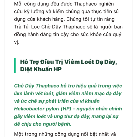
Mỗi công dụng đều được Thaphaco nghiên
cứu kỹ lưỡng và kiểm chứng qua thực tiễn sử
dụng của khách hàng. Chúng tôi tự tin rằng
Trà Túi Lọc Chè Dây Thaphaco sẽ là người bạn
đồng hành đáng tin cậy cho sức khỏe của quý
vị.
Hỗ Trợ Điều Trị Viêm Loét Dạ Dày,
Diệt Khuẩn HP
Chè Dây Thaphaco hỗ trợ hiệu quả trong việc
làm lành vết loét, giảm viêm niêm mạc dạ dày
và ức chế sự phát triển của vi khuẩn
Helicobacter pylori (HP) – nguyên nhân chính
gây viêm loét và ung thư dạ dày, mang lại sự
dễ chịu cho người bệnh.
Một trong những công dụng nổi bật nhất và