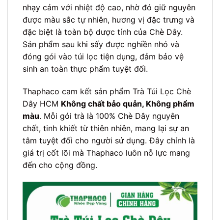
nhạy cảm với nhiệt độ cao, nhờ đó giữ nguyên
được màu sắc tự nhiên, hương vị đặc trưng và
đặc biệt là toàn bộ dược tính của Chè Dây.
Sản phẩm sau khi sấy được nghiền nhỏ và
đóng gói vào túi lọc tiện dụng, đảm bảo vệ
sinh an toàn thực phẩm tuyệt đối.
Thaphaco cam kết sản phẩm Trà Túi Lọc Chè
Dây HCM
Không chất bảo quản, Không phẩm
màu
. Mỗi gói trà là 100% Chè Dây nguyên
chất, tinh khiết từ thiên nhiên, mang lại sự an
tâm tuyệt đối cho người sử dụng. Đây chính là
giá trị cốt lõi mà Thaphaco luôn nỗ lực mang
đến cho cộng đồng.