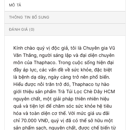
MÔ TẢ
THÔNG TIN BỔ SUNG
ĐÁNH GIÁ (0)
Kính chào quý vị độc giả, tôi là Chuyên gia Vũ
Văn Thắng, người sáng lập và đại diện chuyên
môn của Thaphaco. Trong cuộc sống hiện đại
đầy áp lực, các vấn đề về sức khỏe, đặc biệt
là bệnh dạ dày, ngày càng trở nên phổ biến.
Hiểu được nỗi trăn trở đó, Thaphaco tự hào
giới thiệu sản phẩm Trà Túi Lọc Chè Dây HCM
nguyên chất, một giải pháp thiên nhiên hiệu
quả và tiện lợi để chăm sóc sức khỏe hệ tiêu
hóa và toàn diện cơ thể. Với mức giá ưu đãi
chỉ 70.000 VNĐ, quý vị đã có thể sở hữu một
sản phẩm sạch, nguyên chất, được chế biến từ