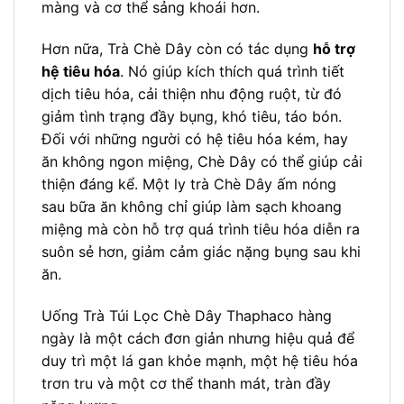
màng và cơ thể sảng khoái hơn.
Hơn nữa, Trà Chè Dây còn có tác dụng
hỗ trợ
hệ tiêu hóa
. Nó giúp kích thích quá trình tiết
dịch tiêu hóa, cải thiện nhu động ruột, từ đó
giảm tình trạng đầy bụng, khó tiêu, táo bón.
Đối với những người có hệ tiêu hóa kém, hay
ăn không ngon miệng, Chè Dây có thể giúp cải
thiện đáng kể. Một ly trà Chè Dây ấm nóng
sau bữa ăn không chỉ giúp làm sạch khoang
miệng mà còn hỗ trợ quá trình tiêu hóa diễn ra
suôn sẻ hơn, giảm cảm giác nặng bụng sau khi
ăn.
Uống Trà Túi Lọc Chè Dây Thaphaco hàng
ngày là một cách đơn giản nhưng hiệu quả để
duy trì một lá gan khỏe mạnh, một hệ tiêu hóa
trơn tru và một cơ thể thanh mát, tràn đầy