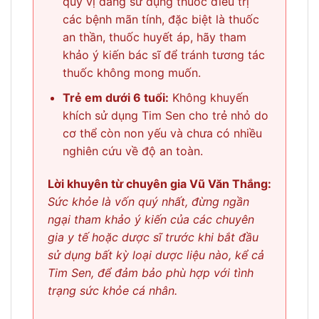
quý vị đang sử dụng thuốc điều trị
các bệnh mãn tính, đặc biệt là thuốc
an thần, thuốc huyết áp, hãy tham
khảo ý kiến bác sĩ để tránh tương tác
thuốc không mong muốn.
Trẻ em dưới 6 tuổi:
Không khuyến
khích sử dụng Tim Sen cho trẻ nhỏ do
cơ thể còn non yếu và chưa có nhiều
nghiên cứu về độ an toàn.
Lời khuyên từ chuyên gia Vũ Văn Thắng:
Sức khỏe là vốn quý nhất, đừng ngần
ngại tham khảo ý kiến của các chuyên
gia y tế hoặc dược sĩ trước khi bắt đầu
sử dụng bất kỳ loại dược liệu nào, kể cả
Tim Sen, để đảm bảo phù hợp với tình
trạng sức khỏe cá nhân.