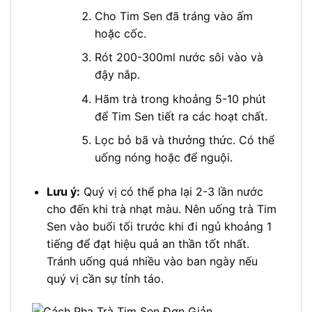
Cho Tim Sen đã tráng vào ấm
hoặc cốc.
Rót 200-300ml nước sôi vào và
đậy nắp.
Hãm trà trong khoảng 5-10 phút
để Tim Sen tiết ra các hoạt chất.
Lọc bỏ bã và thưởng thức. Có thể
uống nóng hoặc để nguội.
Lưu ý:
Quý vị có thể pha lại 2-3 lần nước
cho đến khi trà nhạt màu. Nên uống trà Tim
Sen vào buổi tối trước khi đi ngủ khoảng 1
tiếng để đạt hiệu quả an thần tốt nhất.
Tránh uống quá nhiều vào ban ngày nếu
quý vị cần sự tỉnh táo.