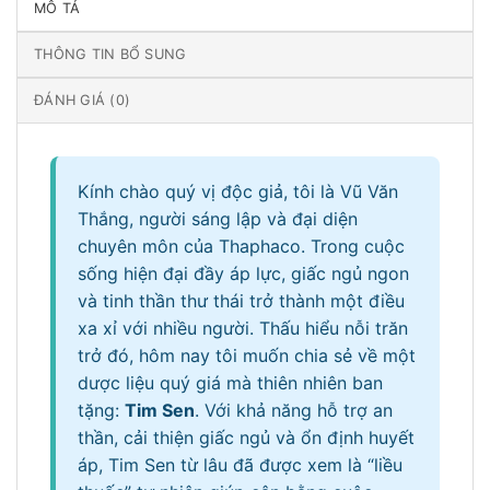
MÔ TẢ
THÔNG TIN BỔ SUNG
ĐÁNH GIÁ (0)
Kính chào quý vị độc giả, tôi là Vũ Văn
Thắng, người sáng lập và đại diện
chuyên môn của Thaphaco. Trong cuộc
sống hiện đại đầy áp lực, giấc ngủ ngon
và tinh thần thư thái trở thành một điều
xa xỉ với nhiều người. Thấu hiểu nỗi trăn
trở đó, hôm nay tôi muốn chia sẻ về một
dược liệu quý giá mà thiên nhiên ban
tặng:
Tim Sen
. Với khả năng hỗ trợ an
thần, cải thiện giấc ngủ và ổn định huyết
áp, Tim Sen từ lâu đã được xem là “liều