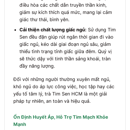
điều hòa các chất dẫn truyền thần kinh,
giảm sự kích thích quá mức, mang lại cảm
giác thư thái, bình yên.
Cải thiện chất lượng giấc ngủ:
Sử dụng Tim
Sen đều đặn giúp rút ngắn thời gian đi vào
giấc ngủ, kéo dài giai đoạn ngủ sâu, giảm
thiểu tình trạng tỉnh giấc giữa đêm. Quý vị
sẽ thức dậy với tinh thần sảng khoái, tràn
đầy năng lượng.
Đối với những người thường xuyên mất ngủ,
khó ngủ do áp lực công việc, học tập hay các
yếu tố tâm lý, trà Tim Sen HCM là một giải
pháp tự nhiên, an toàn và hiệu quả.
Ổn Định Huyết Áp, Hỗ Trợ Tim Mạch Khỏe
Mạnh