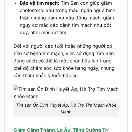
Bảo vệ tim mạch:
Tim Sen còn giúp giảm
cholesterol xấu trong máu, ngăn ngừa hình
thành mảng bám xơ vữa động mạch, giảm
nguy cơ mắc các bệnh tim mạch như đột
quỵ, nhồi máu cơ tim.
Đối với người cao tuổi hoặc những người có
tiền sử bệnh tim mạch, việc sử dụng Tim Sen
đúng cách có thể là một phần hữu ích trong
chế độ chăm sóc sức khỏe hàng ngày, nhưng
cần tham khảo ý kiến bác sĩ.
Tim sen Ổn Định Huyết Áp, Hỗ Trợ Tim Mạch Khỏe
Mạnh
Giảm Căng Thẳng, Lo Âu, Tăng Cường Trí