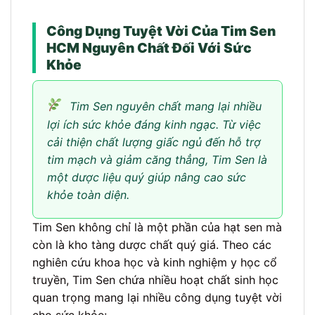
Công Dụng Tuyệt Vời Của Tim Sen
HCM Nguyên Chất Đối Với Sức
Khỏe
Tim Sen nguyên chất mang lại nhiều
lợi ích sức khỏe đáng kinh ngạc. Từ việc
cải thiện chất lượng giấc ngủ đến hỗ trợ
tim mạch và giảm căng thẳng, Tim Sen là
một dược liệu quý giúp nâng cao sức
khỏe toàn diện.
Tim Sen không chỉ là một phần của hạt sen mà
còn là kho tàng dược chất quý giá. Theo các
nghiên cứu khoa học và kinh nghiệm y học cổ
truyền, Tim Sen chứa nhiều hoạt chất sinh học
quan trọng mang lại nhiều công dụng tuyệt vời
cho sức khỏe: