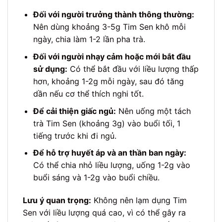
Đối với người trưởng thành thông thường:
Nên dùng khoảng 3-5g Tim Sen khô mỗi
ngày, chia làm 1-2 lần pha trà.
Đối với người nhạy cảm hoặc mới bắt đầu
sử dụng:
Có thể bắt đầu với liều lượng thấp
hơn, khoảng 1-2g mỗi ngày, sau đó tăng
dần nếu cơ thể thích nghi tốt.
Để cải thiện giấc ngủ:
Nên uống một tách
trà Tim Sen (khoảng 3g) vào buổi tối, 1
tiếng trước khi đi ngủ.
Để hỗ trợ huyết áp và an thần ban ngày:
Có thể chia nhỏ liều lượng, uống 1-2g vào
buổi sáng và 1-2g vào buổi chiều.
Lưu ý quan trọng:
Không nên lạm dụng Tim
Sen với liều lượng quá cao, vì có thể gây ra