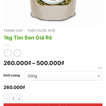
TRANG CHỦ
/
THẢO DƯỢC KHÔ
1kg Tim Sen Giá Rẻ
Khoảng
260.000
–
500.000
₫
₫
giá:
XÓA
từ
Khối lượng
260.000₫
đến
260.000
₫
500.000₫
1kg Tim Sen Giá Rẻ số lượng