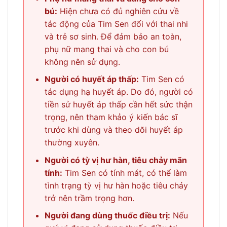
bú:
Hiện chưa có đủ nghiên cứu về
tác động của Tim Sen đối với thai nhi
và trẻ sơ sinh. Để đảm bảo an toàn,
phụ nữ mang thai và cho con bú
không nên sử dụng.
Người có huyết áp thấp:
Tim Sen có
tác dụng hạ huyết áp. Do đó, người có
tiền sử huyết áp thấp cần hết sức thận
trọng, nên tham khảo ý kiến bác sĩ
trước khi dùng và theo dõi huyết áp
thường xuyên.
Người có tỳ vị hư hàn, tiêu chảy mãn
tính:
Tim Sen có tính mát, có thể làm
tình trạng tỳ vị hư hàn hoặc tiêu chảy
trở nên trầm trọng hơn.
Người đang dùng thuốc điều trị:
Nếu