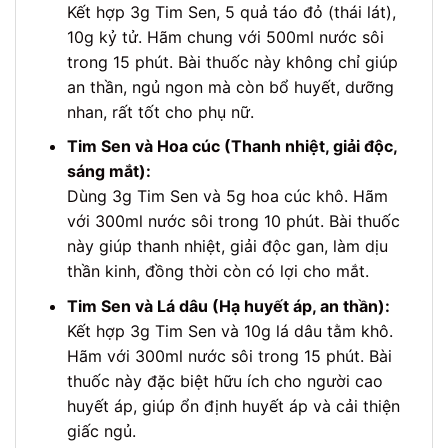
Kết hợp 3g Tim Sen, 5 quả táo đỏ (thái lát),
10g kỷ tử. Hãm chung với 500ml nước sôi
trong 15 phút. Bài thuốc này không chỉ giúp
an thần, ngủ ngon mà còn bổ huyết, dưỡng
nhan, rất tốt cho phụ nữ.
Tim Sen và Hoa cúc (Thanh nhiệt, giải độc,
sáng mắt):
Dùng 3g Tim Sen và 5g hoa cúc khô. Hãm
với 300ml nước sôi trong 10 phút. Bài thuốc
này giúp thanh nhiệt, giải độc gan, làm dịu
thần kinh, đồng thời còn có lợi cho mắt.
Tim Sen và Lá dâu (Hạ huyết áp, an thần):
Kết hợp 3g Tim Sen và 10g lá dâu tằm khô.
Hãm với 300ml nước sôi trong 15 phút. Bài
thuốc này đặc biệt hữu ích cho người cao
huyết áp, giúp ổn định huyết áp và cải thiện
giấc ngủ.