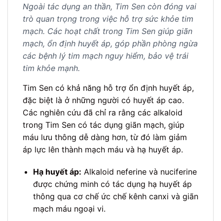
Ngoài tác dụng an thần, Tim Sen còn đóng vai
trò quan trọng trong việc hỗ trợ sức khỏe tim
mạch. Các hoạt chất trong Tim Sen giúp giãn
mạch, ổn định huyết áp, góp phần phòng ngừa
các bệnh lý tim mạch nguy hiểm, bảo vệ trái
tim khỏe mạnh.
Tim Sen có khả năng hỗ trợ ổn định huyết áp,
đặc biệt là ở những người có huyết áp cao.
Các nghiên cứu đã chỉ ra rằng các alkaloid
trong Tim Sen có tác dụng giãn mạch, giúp
máu lưu thông dễ dàng hơn, từ đó làm giảm
áp lực lên thành mạch máu và hạ huyết áp.
Hạ huyết áp:
Alkaloid neferine và nuciferine
được chứng minh có tác dụng hạ huyết áp
thông qua cơ chế ức chế kênh canxi và giãn
mạch máu ngoại vi.