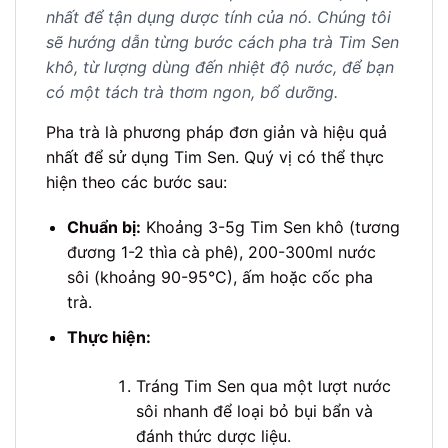
nhất để tận dụng dược tính của nó. Chúng tôi
sẽ hướng dẫn từng bước cách pha trà Tim Sen
khô, từ lượng dùng đến nhiệt độ nước, để bạn
có một tách trà thơm ngon, bổ dưỡng.
Pha trà là phương pháp đơn giản và hiệu quả
nhất để sử dụng Tim Sen. Quý vị có thể thực
hiện theo các bước sau:
Chuẩn bị:
Khoảng 3-5g Tim Sen khô (tương
đương 1-2 thìa cà phê), 200-300ml nước
sôi (khoảng 90-95°C), ấm hoặc cốc pha
trà.
Thực hiện:
Tráng Tim Sen qua một lượt nước
sôi nhanh để loại bỏ bụi bẩn và
đánh thức dược liệu.