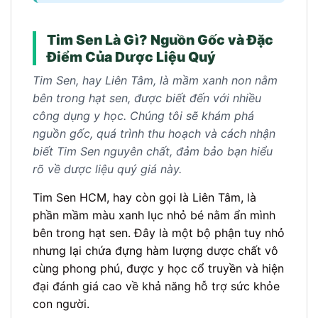
Tim Sen Là Gì? Nguồn Gốc và Đặc
Điểm Của Dược Liệu Quý
Tim Sen, hay Liên Tâm, là mầm xanh non nằm
bên trong hạt sen, được biết đến với nhiều
công dụng y học. Chúng tôi sẽ khám phá
nguồn gốc, quá trình thu hoạch và cách nhận
biết Tim Sen nguyên chất, đảm bảo bạn hiểu
rõ về dược liệu quý giá này.
Tim Sen HCM, hay còn gọi là Liên Tâm, là
phần mầm màu xanh lục nhỏ bé nằm ẩn mình
bên trong hạt sen. Đây là một bộ phận tuy nhỏ
nhưng lại chứa đựng hàm lượng dược chất vô
cùng phong phú, được y học cổ truyền và hiện
đại đánh giá cao về khả năng hỗ trợ sức khỏe
con người.