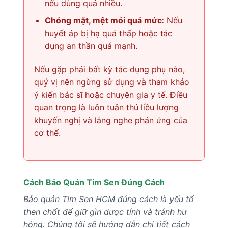
nếu dùng quá nhiều.
Chóng mặt, mệt mỏi quá mức:
Nếu
huyết áp bị hạ quá thấp hoặc tác
dụng an thần quá mạnh.
Nếu gặp phải bất kỳ tác dụng phụ nào,
quý vị nên ngừng sử dụng và tham khảo
ý kiến bác sĩ hoặc chuyên gia y tế. Điều
quan trọng là luôn tuân thủ liều lượng
khuyến nghị và lắng nghe phản ứng của
cơ thể.
Cách Bảo Quản Tim Sen Đúng Cách
Bảo quản Tim Sen HCM đúng cách là yếu tố
then chốt để giữ gìn dược tính và tránh hư
hỏng. Chúng tôi sẽ hướng dẫn chi tiết cách