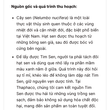
Nguồn gốc và quá trình thu hoạch:
Cây sen (
Nelumbo nucifera
) là một loài
thực vật thủy sinh quen thuộc ở các vùng
nhiệt đới và cận nhiệt đới, đặc biệt phổ biến
tại Việt Nam. Hạt sen được thu hoạch từ
những bông sen già, sau đó được bóc vỏ
cứng bên ngoài.
Để lấy được Tim Sen, người ta phải tách đôi
hạt sen và dùng que nhỏ lấy ra phần mầm
màu xanh nằm ở giữa. Quá trình này đòi hỏi
sự tỉ mỉ, khéo léo để không làm dập nát Tim
Sen, giữ nguyên vẹn dược tính. Tại
Thaphaco, chúng tôi cam kết nguồn Tim
Sen được thu hái từ những vùng trồng sen
sạch, đảm bảo không sử dụng hóa chất độc
hại, mang đến sản phẩm an toàn tuyệt đối.