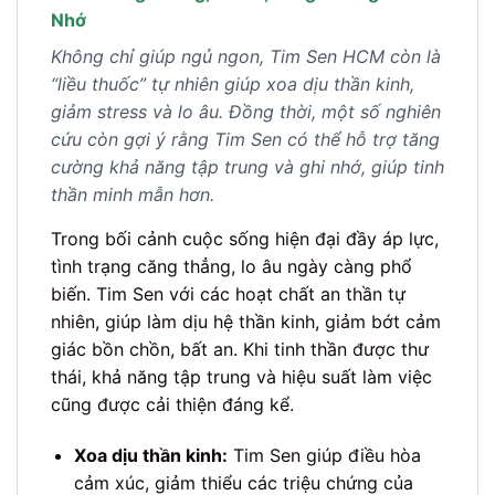
Nhớ
Không chỉ giúp ngủ ngon, Tim Sen HCM còn là
“liều thuốc” tự nhiên giúp xoa dịu thần kinh,
giảm stress và lo âu. Đồng thời, một số nghiên
cứu còn gợi ý rằng Tim Sen có thể hỗ trợ tăng
cường khả năng tập trung và ghi nhớ, giúp tinh
thần minh mẫn hơn.
Trong bối cảnh cuộc sống hiện đại đầy áp lực,
tình trạng căng thẳng, lo âu ngày càng phổ
biến. Tim Sen với các hoạt chất an thần tự
nhiên, giúp làm dịu hệ thần kinh, giảm bớt cảm
giác bồn chồn, bất an. Khi tinh thần được thư
thái, khả năng tập trung và hiệu suất làm việc
cũng được cải thiện đáng kể.
Xoa dịu thần kinh:
Tim Sen giúp điều hòa
cảm xúc, giảm thiểu các triệu chứng của