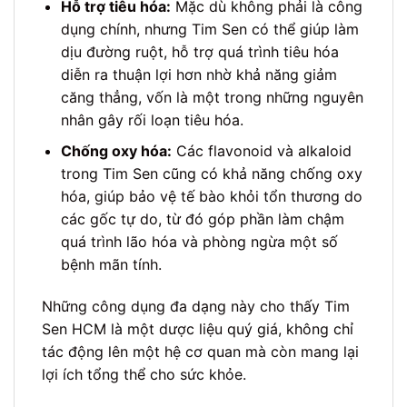
Hỗ trợ tiêu hóa:
Mặc dù không phải là công
dụng chính, nhưng Tim Sen có thể giúp làm
dịu đường ruột, hỗ trợ quá trình tiêu hóa
diễn ra thuận lợi hơn nhờ khả năng giảm
căng thẳng, vốn là một trong những nguyên
nhân gây rối loạn tiêu hóa.
Chống oxy hóa:
Các flavonoid và alkaloid
trong Tim Sen cũng có khả năng chống oxy
hóa, giúp bảo vệ tế bào khỏi tổn thương do
các gốc tự do, từ đó góp phần làm chậm
quá trình lão hóa và phòng ngừa một số
bệnh mãn tính.
Những công dụng đa dạng này cho thấy Tim
Sen HCM là một dược liệu quý giá, không chỉ
tác động lên một hệ cơ quan mà còn mang lại
lợi ích tổng thể cho sức khỏe.