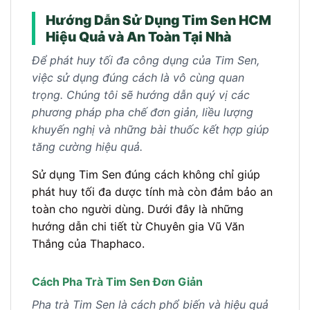
Hướng Dẫn Sử Dụng Tim Sen HCM
Hiệu Quả và An Toàn Tại Nhà
Để phát huy tối đa công dụng của Tim Sen,
việc sử dụng đúng cách là vô cùng quan
trọng. Chúng tôi sẽ hướng dẫn quý vị các
phương pháp pha chế đơn giản, liều lượng
khuyến nghị và những bài thuốc kết hợp giúp
tăng cường hiệu quả.
Sử dụng Tim Sen đúng cách không chỉ giúp
phát huy tối đa dược tính mà còn đảm bảo an
toàn cho người dùng. Dưới đây là những
hướng dẫn chi tiết từ Chuyên gia Vũ Văn
Thắng của Thaphaco.
Cách Pha Trà Tim Sen Đơn Giản
Pha trà Tim Sen là cách phổ biến và hiệu quả