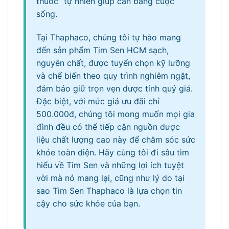
thuốc” tự nhiên giúp cân bằng cuộc
sống.
Tại Thaphaco, chúng tôi tự hào mang
đến sản phẩm Tim Sen HCM sạch,
nguyên chất, được tuyển chọn kỹ lưỡng
và chế biến theo quy trình nghiêm ngặt,
đảm bảo giữ trọn vẹn dược tính quý giá.
Đặc biệt, với mức giá ưu đãi chỉ
500.000đ, chúng tôi mong muốn mọi gia
đình đều có thể tiếp cận nguồn dược
liệu chất lượng cao này để chăm sóc sức
khỏe toàn diện. Hãy cùng tôi đi sâu tìm
hiểu về Tim Sen và những lợi ích tuyệt
vời mà nó mang lại, cũng như lý do tại
sao Tim Sen Thaphaco là lựa chọn tin
cậy cho sức khỏe của bạn.