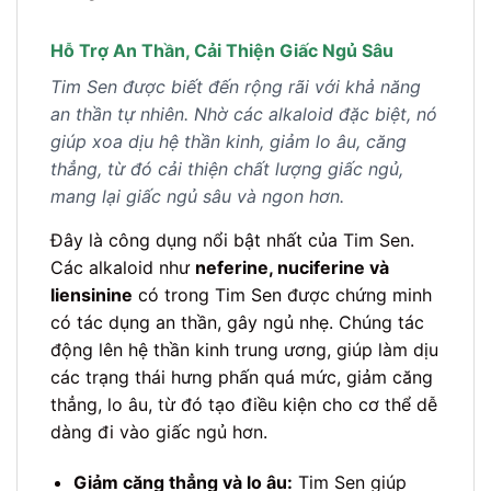
Hỗ Trợ An Thần, Cải Thiện Giấc Ngủ Sâu
Tim Sen được biết đến rộng rãi với khả năng
an thần tự nhiên. Nhờ các alkaloid đặc biệt, nó
giúp xoa dịu hệ thần kinh, giảm lo âu, căng
thẳng, từ đó cải thiện chất lượng giấc ngủ,
mang lại giấc ngủ sâu và ngon hơn.
Đây là công dụng nổi bật nhất của Tim Sen.
Các alkaloid như
neferine, nuciferine và
liensinine
có trong Tim Sen được chứng minh
có tác dụng an thần, gây ngủ nhẹ. Chúng tác
động lên hệ thần kinh trung ương, giúp làm dịu
các trạng thái hưng phấn quá mức, giảm căng
thẳng, lo âu, từ đó tạo điều kiện cho cơ thể dễ
dàng đi vào giấc ngủ hơn.
Giảm căng thẳng và lo âu:
Tim Sen giúp