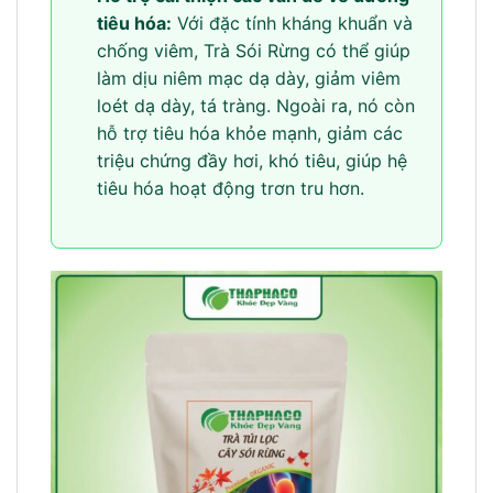
tiêu hóa:
Với đặc tính kháng khuẩn và
chống viêm, Trà Sói Rừng có thể giúp
làm dịu niêm mạc dạ dày, giảm viêm
loét dạ dày, tá tràng. Ngoài ra, nó còn
hỗ trợ tiêu hóa khỏe mạnh, giảm các
triệu chứng đầy hơi, khó tiêu, giúp hệ
tiêu hóa hoạt động trơn tru hơn.