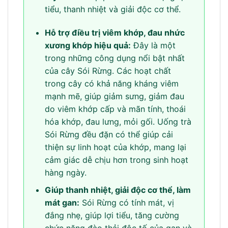
tiểu, thanh nhiệt và giải độc cơ thể.
Hỗ trợ điều trị viêm khớp, đau nhức
xương khớp hiệu quả:
Đây là một
trong những công dụng nổi bật nhất
của cây Sói Rừng. Các hoạt chất
trong cây có khả năng kháng viêm
mạnh mẽ, giúp giảm sưng, giảm đau
do viêm khớp cấp và mãn tính, thoái
hóa khớp, đau lưng, mỏi gối. Uống trà
Sói Rừng đều đặn có thể giúp cải
thiện sự linh hoạt của khớp, mang lại
cảm giác dễ chịu hơn trong sinh hoạt
hàng ngày.
Giúp thanh nhiệt, giải độc cơ thể, làm
mát gan:
Sói Rừng có tính mát, vị
đắng nhẹ, giúp lợi tiểu, tăng cường