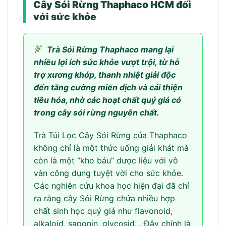
Cây Sói Rừng Thaphaco HCM đối
với sức khỏe
Trà Sói Rừng Thaphaco mang lại
nhiều lợi ích sức khỏe vượt trội, từ hỗ
trợ xương khớp, thanh nhiệt giải độc
đến tăng cường miễn dịch và cải thiện
tiêu hóa, nhờ các hoạt chất quý giá có
trong cây sói rừng nguyên chất.
Trà Túi Lọc Cây Sói Rừng của Thaphaco
không chỉ là một thức uống giải khát mà
còn là một “kho báu” dược liệu với vô
vàn công dụng tuyệt vời cho sức khỏe.
Các nghiên cứu khoa học hiện đại đã chỉ
ra rằng cây Sói Rừng chứa nhiều hợp
chất sinh học quý giá như flavonoid,
alkaloid, saponin, glycosid… Đây chính là