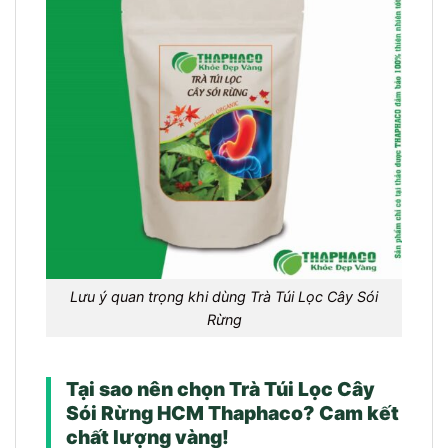
Lưu ý quan trọng khi dùng Trà Túi Lọc Cây Sói
Rừng
Tại sao nên chọn Trà Túi Lọc Cây
Sói Rừng HCM Thaphaco? Cam kết
chất lượng vàng!