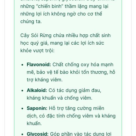
những “chiến binh” thầm lặng mang lại
những lợi ích không ngờ cho cơ thể
chúng ta.
Cây Sói Rừng chứa nhiều hợp chất sinh
học quý giá, mang lại các lợi ích sức
khỏe vượt trội:
Flavonoid:
Chất chống oxy hóa mạnh
mẽ, bảo vệ tế bào khỏi tổn thương, hỗ
trợ kháng viêm.
Alkaloid:
Có tác dụng giảm đau,
kháng khuẩn và chống viêm.
Saponin:
Hỗ trợ tăng cường miễn
dịch, có đặc tính chống viêm và kháng
khuẩn.
Glycosid:
Góp phần vào tác dụng lợi