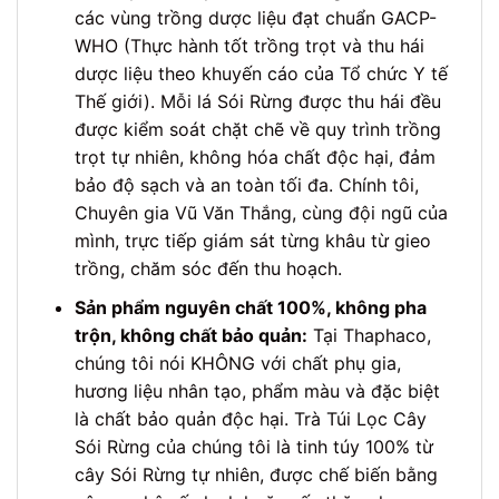
các vùng trồng dược liệu đạt chuẩn GACP-
WHO (Thực hành tốt trồng trọt và thu hái
dược liệu theo khuyến cáo của Tổ chức Y tế
Thế giới). Mỗi lá Sói Rừng được thu hái đều
được kiểm soát chặt chẽ về quy trình trồng
trọt tự nhiên, không hóa chất độc hại, đảm
bảo độ sạch và an toàn tối đa. Chính tôi,
Chuyên gia Vũ Văn Thắng, cùng đội ngũ của
mình, trực tiếp giám sát từng khâu từ gieo
trồng, chăm sóc đến thu hoạch.
Sản phẩm nguyên chất 100%, không pha
trộn, không chất bảo quản:
Tại Thaphaco,
chúng tôi nói KHÔNG với chất phụ gia,
hương liệu nhân tạo, phẩm màu và đặc biệt
là chất bảo quản độc hại. Trà Túi Lọc Cây
Sói Rừng của chúng tôi là tinh túy 100% từ
cây Sói Rừng tự nhiên, được chế biến bằng