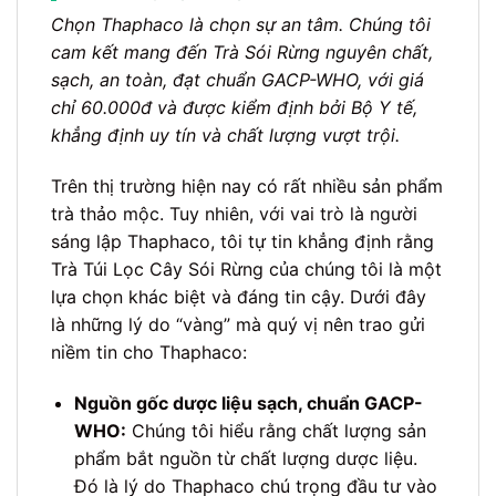
Chọn Thaphaco là chọn sự an tâm. Chúng tôi
cam kết mang đến Trà Sói Rừng nguyên chất,
sạch, an toàn, đạt chuẩn GACP-WHO, với giá
chỉ 60.000đ và được kiểm định bởi Bộ Y tế,
khẳng định uy tín và chất lượng vượt trội.
Trên thị trường hiện nay có rất nhiều sản phẩm
trà thảo mộc. Tuy nhiên, với vai trò là người
sáng lập Thaphaco, tôi tự tin khẳng định rằng
Trà Túi Lọc Cây Sói Rừng của chúng tôi là một
lựa chọn khác biệt và đáng tin cậy. Dưới đây
là những lý do “vàng” mà quý vị nên trao gửi
niềm tin cho Thaphaco:
Nguồn gốc dược liệu sạch, chuẩn GACP-
WHO:
Chúng tôi hiểu rằng chất lượng sản
phẩm bắt nguồn từ chất lượng dược liệu.
Đó là lý do Thaphaco chú trọng đầu tư vào