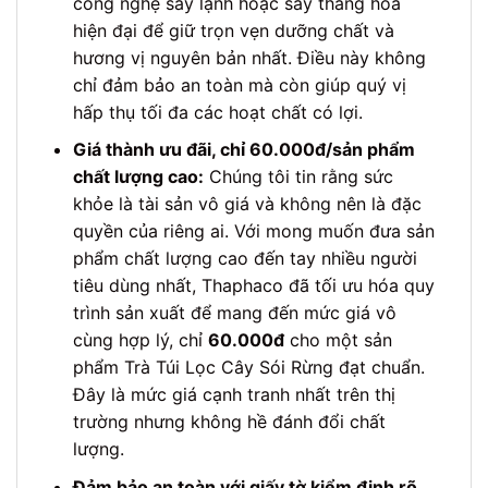
công nghệ sấy lạnh hoặc sấy thăng hoa
hiện đại để giữ trọn vẹn dưỡng chất và
hương vị nguyên bản nhất. Điều này không
chỉ đảm bảo an toàn mà còn giúp quý vị
hấp thụ tối đa các hoạt chất có lợi.
Giá thành ưu đãi, chỉ 60.000đ/sản phẩm
chất lượng cao:
Chúng tôi tin rằng sức
khỏe là tài sản vô giá và không nên là đặc
quyền của riêng ai. Với mong muốn đưa sản
phẩm chất lượng cao đến tay nhiều người
tiêu dùng nhất, Thaphaco đã tối ưu hóa quy
trình sản xuất để mang đến mức giá vô
cùng hợp lý, chỉ
60.000đ
cho một sản
phẩm Trà Túi Lọc Cây Sói Rừng đạt chuẩn.
Đây là mức giá cạnh tranh nhất trên thị
trường nhưng không hề đánh đổi chất
lượng.
Đảm bảo an toàn với giấy tờ kiểm định rõ