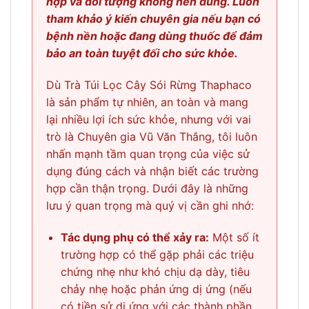
hợp và đối tượng không nên dùng. Luôn
tham khảo ý kiến chuyên gia nếu bạn có
bệnh nền hoặc đang dùng thuốc để đảm
bảo an toàn tuyệt đối cho sức khỏe.
Dù Trà Túi Lọc Cây Sói Rừng Thaphaco
là sản phẩm tự nhiên, an toàn và mang
lại nhiều lợi ích sức khỏe, nhưng với vai
trò là Chuyên gia Vũ Văn Thắng, tôi luôn
nhấn mạnh tầm quan trọng của việc sử
dụng đúng cách và nhận biết các trường
hợp cần thận trọng. Dưới đây là những
lưu ý quan trọng mà quý vị cần ghi nhớ:
Tác dụng phụ có thể xảy ra:
Một số ít
trường hợp có thể gặp phải các triệu
chứng nhẹ như khó chịu dạ dày, tiêu
chảy nhẹ hoặc phản ứng dị ứng (nếu
có tiền sử dị ứng với các thành phần