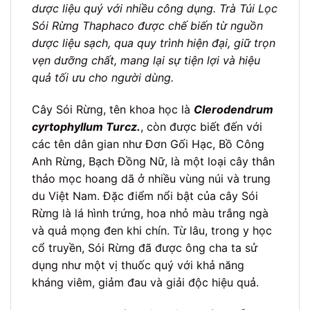
dược liệu quý với nhiều công dụng. Trà Túi Lọc
Sói Rừng Thaphaco được chế biến từ nguồn
dược liệu sạch, qua quy trình hiện đại, giữ trọn
vẹn dưỡng chất, mang lại sự tiện lợi và hiệu
quả tối ưu cho người dùng.
Cây Sói Rừng, tên khoa học là
Clerodendrum
cyrtophyllum Turcz.
, còn được biết đến với
các tên dân gian như Đơn Gối Hạc, Bồ Công
Anh Rừng, Bạch Đồng Nữ, là một loại cây thân
thảo mọc hoang dã ở nhiều vùng núi và trung
du Việt Nam. Đặc điểm nổi bật của cây Sói
Rừng là lá hình trứng, hoa nhỏ màu trắng ngà
và quả mọng đen khi chín. Từ lâu, trong y học
cổ truyền, Sói Rừng đã được ông cha ta sử
dụng như một vị thuốc quý với khả năng
kháng viêm, giảm đau và giải độc hiệu quả.