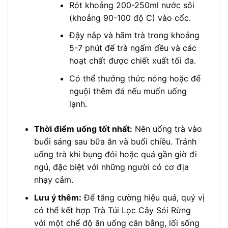
Rót khoảng 200-250ml nước sôi
(khoảng 90-100 độ C) vào cốc.
Đậy nắp và hãm trà trong khoảng
5-7 phút để trà ngấm đều và các
hoạt chất được chiết xuất tối đa.
Có thể thưởng thức nóng hoặc để
nguội thêm đá nếu muốn uống
lạnh.
Thời điểm uống tốt nhất:
Nên uống trà vào
buổi sáng sau bữa ăn và buổi chiều. Tránh
uống trà khi bụng đói hoặc quá gần giờ đi
ngủ, đặc biệt với những người có cơ địa
nhạy cảm.
Lưu ý thêm:
Để tăng cường hiệu quả, quý vị
có thể kết hợp Trà Túi Lọc Cây Sói Rừng
với một chế độ ăn uống cân bằng, lối sống