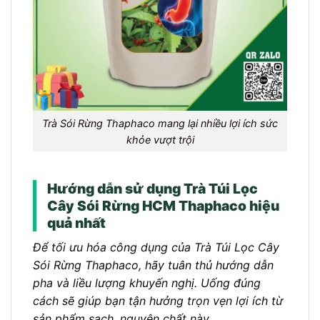
Trà Sói Rừng Thaphaco mang lại nhiều lợi ích sức
khỏe vượt trội
Hướng dẫn sử dụng Trà Túi Lọc
Cây Sói Rừng HCM Thaphaco hiệu
quả nhất
Để tối ưu hóa công dụng của Trà Túi Lọc Cây
Sói Rừng Thaphaco, hãy tuân thủ hướng dẫn
pha và liều lượng khuyến nghị. Uống đúng
cách sẽ giúp bạn tận hưởng trọn vẹn lợi ích từ
sản phẩm sạch, nguyên chất này.