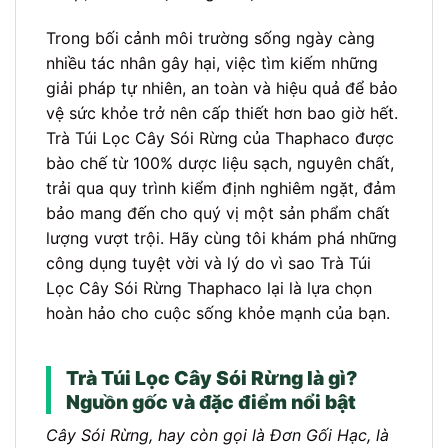
Trong bối cảnh môi trường sống ngày càng
nhiều tác nhân gây hại, việc tìm kiếm những
giải pháp tự nhiên, an toàn và hiệu quả để bảo
vệ sức khỏe trở nên cấp thiết hơn bao giờ hết.
Trà Túi Lọc Cây Sói Rừng của Thaphaco được
bào chế từ 100% dược liệu sạch, nguyên chất,
trải qua quy trình kiểm định nghiêm ngặt, đảm
bảo mang đến cho quý vị một sản phẩm chất
lượng vượt trội. Hãy cùng tôi khám phá những
công dụng tuyệt vời và lý do vì sao Trà Túi
Lọc Cây Sói Rừng Thaphaco lại là lựa chọn
hoàn hảo cho cuộc sống khỏe mạnh của bạn.
Trà Túi Lọc Cây Sói Rừng là gì?
Nguồn gốc và đặc điểm nổi bật
Cây Sói Rừng, hay còn gọi là Đơn Gối Hạc, là