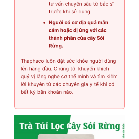
tư vấn chuyên sâu từ bác sĩ
trước khi sử dụng.
Người có cơ địa quá mẫn
cảm hoặc dị ứng với các
thành phần của cây Sói
Rừng.
Thaphaco luôn đặt sức khỏe người dùng
lên hàng đầu. Chúng tôi khuyến khích
quý vị lắng nghe cơ thể mình và tìm kiếm
lời khuyên từ các chuyên gia y tế khi có
bất kỳ băn khoăn nào.