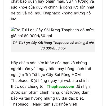
chất bảo quản hay phẩm màu. Sự tin tưởng và
sức khỏe của quý vị chính là động lực lớn nhất
để tôi và đội ngũ Thaphaco không ngừng nỗ
lực.
Trà Túi Lọc Cây Sói Rừng Thaphaco có mức giá chỉ
60.000đ/50 gói
Hãy chăm sóc sức khỏe của bạn và những
người thân yêu ngay hôm nay bằng cách trải
nghiệm Trà Túi Lọc Cây Sói Rừng HCM
Thaphaco. Đặt hàng ngay tại website chính
thức của chúng tôi:
Thaphaco.com
để nhận
được sản phẩm chính hãng, chất lượng đảm
bảo và tận hưởng những ưu đãi đặc biệt.
Thaphaco – Nâng tầm sức khỏe Việt!