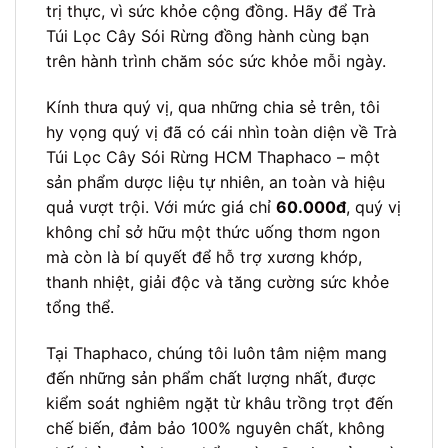
trị thực, vì sức khỏe cộng đồng. Hãy để Trà
Túi Lọc Cây Sói Rừng đồng hành cùng bạn
trên hành trình chăm sóc sức khỏe mỗi ngày.
Kính thưa quý vị, qua những chia sẻ trên, tôi
hy vọng quý vị đã có cái nhìn toàn diện về Trà
Túi Lọc Cây Sói Rừng HCM Thaphaco – một
sản phẩm dược liệu tự nhiên, an toàn và hiệu
quả vượt trội. Với mức giá chỉ
60.000đ
, quý vị
không chỉ sở hữu một thức uống thơm ngon
mà còn là bí quyết để hỗ trợ xương khớp,
thanh nhiệt, giải độc và tăng cường sức khỏe
tổng thể.
Tại Thaphaco, chúng tôi luôn tâm niệm mang
đến những sản phẩm chất lượng nhất, được
kiểm soát nghiêm ngặt từ khâu trồng trọt đến
chế biến, đảm bảo 100% nguyên chất, không