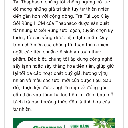
Tại Thaphaco, chúng tôi không ngừng nỗ lực
để mang những giá trị tinh túy từ thiên nhiên
đến gần hơn với cộng đồng. Trà Túi Lọc Cây
Sói Rừng HCM của Thaphaco được sản xuất
từ những lá Sói Rừng tươi sạch, tuyển chọn kỹ
lưỡng từ các vùng dược liệu đạt chuẩn. Quy
trình chế biến của chúng tôi tuân thủ nghiêm
ngặt các tiêu chuẩn vệ sinh an toàn thực
phẩm. Đặc biệt, chúng tôi áp dụng công nghệ
sấy lạnh hoặc sấy thăng hoa tiên tiến, giúp giữ
lại tối đa các hoạt chất quý giá, hương vị tự
nhiên và màu sắc tươi mới của dược liệu. Sau
đó, dược liệu được nghiền mịn và đóng gói
cẩn thận vào từng túi lọc tiện lợi, đảm bảo mỗi
tách trà bạn thưởng thức đều là tinh hoa của
tự nhiên.