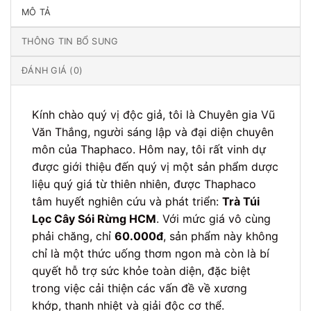
MÔ TẢ
THÔNG TIN BỔ SUNG
ĐÁNH GIÁ (0)
Kính chào quý vị độc giả, tôi là Chuyên gia Vũ
Văn Thắng, người sáng lập và đại diện chuyên
môn của Thaphaco. Hôm nay, tôi rất vinh dự
được giới thiệu đến quý vị một sản phẩm dược
liệu quý giá từ thiên nhiên, được Thaphaco
tâm huyết nghiên cứu và phát triển:
Trà Túi
Lọc Cây Sói Rừng HCM
. Với mức giá vô cùng
phải chăng, chỉ
60.000đ
, sản phẩm này không
chỉ là một thức uống thơm ngon mà còn là bí
quyết hỗ trợ sức khỏe toàn diện, đặc biệt
trong việc cải thiện các vấn đề về xương
khớp, thanh nhiệt và giải độc cơ thể.