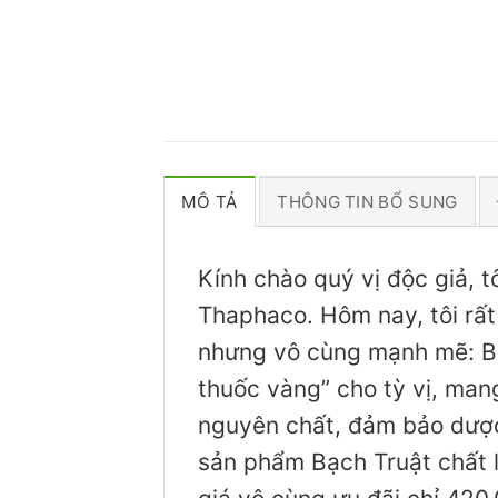
MÔ TẢ
THÔNG TIN BỔ SUNG
Kính chào quý vị độc giả, 
Thaphaco. Hôm nay, tôi rất
nhưng vô cùng mạnh mẽ: Bạ
thuốc vàng” cho tỳ vị, mang
nguyên chất, đảm bảo dược 
sản phẩm Bạch Truật chất