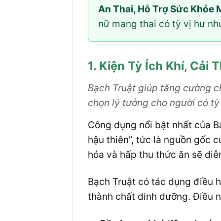
An Thai, Hỗ Trợ Sức Khỏe 
nữ mang thai có tỳ vị hư nh
1. Kiện Tỳ Ích Khí, Cải
Bạch Truật giúp tăng cường chứ
chọn lý tưởng cho người có tỳ
Công dụng nổi bật nhất của Bạc
hậu thiên”, tức là nguồn gốc c
hóa và hấp thu thức ăn sẽ diễn
Bạch Truật có tác dụng điều 
thành chất dinh dưỡng. Điều 