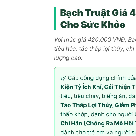
Bạch Truật Giá 
Cho Sức Khỏe
Với mức giá 420.000 VNĐ, Bạch
tiêu hóa, táo thấp lợi thủy, ch
lượng cao.
🌿 Các công dụng chính củ
Kiện Tỳ Ích Khí, Cải Thiện 
tiêu, tiêu chảy, biếng ăn, d
Táo Thấp Lợi Thủy, Giảm P
thấp khớp, dành cho người 
Chỉ Hãn (Chống Ra Mồ Hôi 
dành cho trẻ em và người s