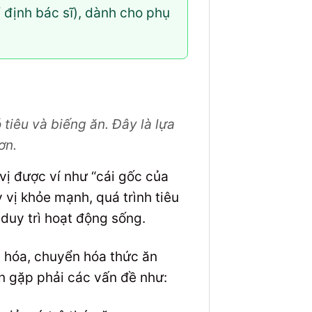
 định bác sĩ), dành cho phụ
tiêu và biếng ăn. Đây là lựa
ơn.
 vị được ví như “cái gốc của
 vị khỏe mạnh, quá trình tiêu
 duy trì hoạt động sống.
n hóa, chuyển hóa thức ăn
n gặp phải các vấn đề như: