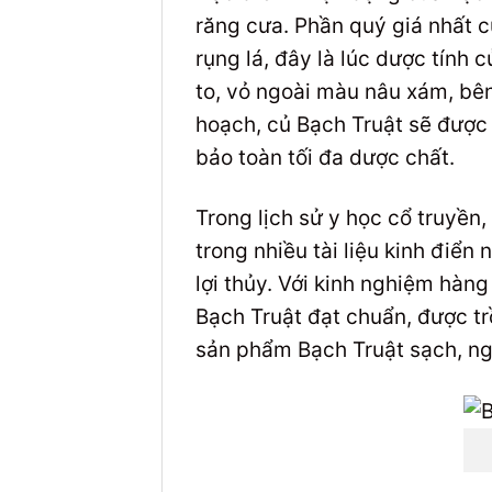
răng cưa. Phần quý giá nhất c
rụng lá, đây là lúc dược tính
to, vỏ ngoài màu nâu xám, bên
hoạch, củ Bạch Truật sẽ được s
bảo toàn tối đa dược chất.
Trong lịch sử y học cổ truyền
trong nhiều tài liệu kinh điển
lợi thủy. Với kinh nghiệm hàn
Bạch Truật đạt chuẩn, được t
sản phẩm Bạch Truật sạch, ngu