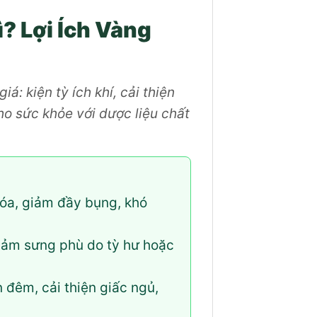
? Lợi Ích Vàng
 kiện tỳ ích khí, cải thiện
cho sức khỏe với dược liệu chất
hóa, giảm đầy bụng, khó
giảm sưng phù do tỳ hư hoặc
 đêm, cải thiện giấc ngủ,