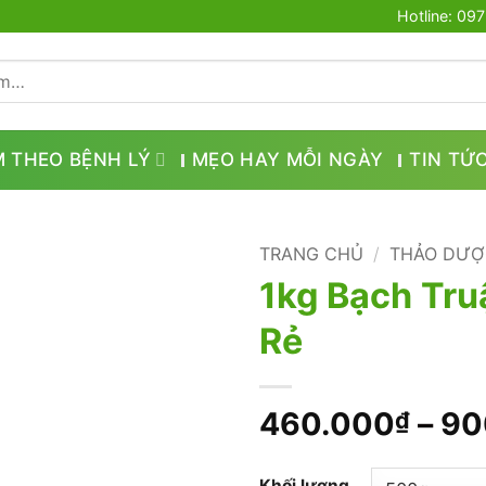
Hotline: 09
M THEO BỆNH LÝ
MẸO HAY MỖI NGÀY
TIN TỨ
TRANG CHỦ
/
THẢO DƯỢ
1kg Bạch Tru
Rẻ
460.000
–
90
₫
Khối lượng