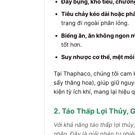
Đầy bụng, khó tiêu, chướng
Tiêu chảy kéo dài hoặc ph
trạng đi ngoài phân lỏng.
Biếng ăn, ăn không ngon m
tốt hơn.
Suy nhược cơ thể, mệt mỏi 
Tại Thaphaco, chúng tôi cam 
sấy thăng hoa), giúp giữ nguy
kiện tỳ ích khí, mang lại hiệu 
2. Táo Thấp Lợi Thủy,
Với khả năng táo thấp lợi thủ
nhân. Đây là giải pháp tự nhi