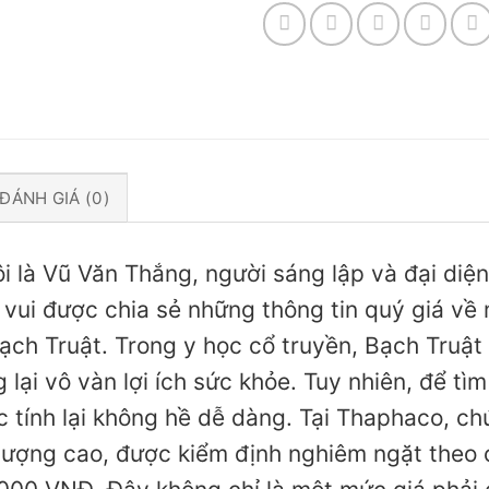
ĐÁNH GIÁ (0)
tôi là Vũ Văn Thắng, người sáng lập và đại di
 vui được chia sẻ những thông tin quý giá về
ch Truật. Trong y học cổ truyền, Bạch Truật
 lại vô vàn lợi ích sức khỏe. Tuy nhiên, để t
tính lại không hề dễ dàng. Tại Thaphaco, ch
 lượng cao, được kiểm định nghiêm ngặt the