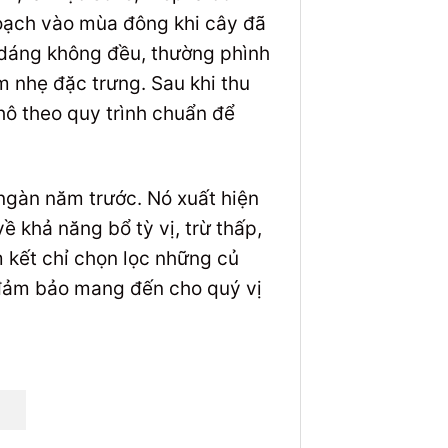
hoạch vào mùa đông khi cây đã
h dáng không đều, thường phình
 nhẹ đặc trưng. Sau khi thu
khô theo quy trình chuẩn để
 ngàn năm trước. Nó xuất hiện
ề khả năng bổ tỳ vị, trừ thấp,
 kết chỉ chọn lọc những củ
 đảm bảo mang đến cho quý vị