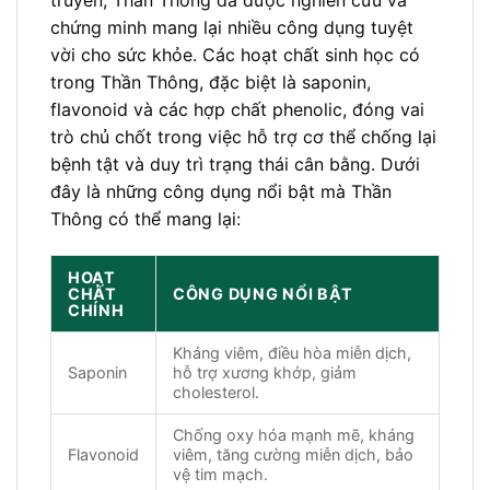
chứng minh mang lại nhiều công dụng tuyệt
vời cho sức khỏe. Các hoạt chất sinh học có
trong Thần Thông, đặc biệt là saponin,
flavonoid và các hợp chất phenolic, đóng vai
trò chủ chốt trong việc hỗ trợ cơ thể chống lại
bệnh tật và duy trì trạng thái cân bằng. Dưới
đây là những công dụng nổi bật mà Thần
Thông có thể mang lại:
HOẠT
CHẤT
CÔNG DỤNG NỔI BẬT
CHÍNH
Kháng viêm, điều hòa miễn dịch,
Saponin
hỗ trợ xương khớp, giảm
cholesterol.
Chống oxy hóa mạnh mẽ, kháng
Flavonoid
viêm, tăng cường miễn dịch, bảo
vệ tim mạch.