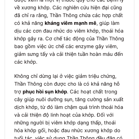
về xương khớp. Các nghiên cứu hiện đại cũng
đã chỉ ra rằng, Thần Thông chứa các hợp chất
có khả năng
kháng viêm mạnh mẽ
, giúp làm
dịu các cơn đau nhức do viêm khớp, thoái hóa
khớp gây ra. Cơ chế tác động của Thần Thông
bao gồm việc ức chế các enzyme gây viêm,
giảm sưng tấy và cải thiện tuần hoàn máu đến
các khớp.
Không chỉ dừng lại ở việc giảm triệu chứng,
Thần Thông còn được cho là có khả năng hỗ
trợ
phục hồi sụn khớp
. Các hoạt chất trong
cây giúp nuôi dưỡng sụn, tăng cường sản xuất
dịch khớp, từ đó làm chậm quá trình thoái hóa
và cải thiện độ linh hoạt của khớp. Đối với
những người bị viêm khớp dạng thấp, thoái
hóa khớp gối, hoặc đau nhức xương khớp do
tuổi tác, việc sử dụng Thần Thông đều đặn có