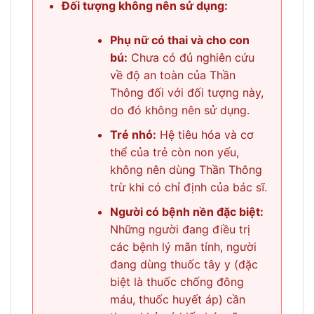
Đối tượng không nên sử dụng:
Phụ nữ có thai và cho con
bú:
Chưa có đủ nghiên cứu
về độ an toàn của Thần
Thông đối với đối tượng này,
do đó không nên sử dụng.
Trẻ nhỏ:
Hệ tiêu hóa và cơ
thể của trẻ còn non yếu,
không nên dùng Thần Thông
trừ khi có chỉ định của bác sĩ.
Người có bệnh nền đặc biệt:
Những người đang điều trị
các bệnh lý mãn tính, người
đang dùng thuốc tây y (đặc
biệt là thuốc chống đông
máu, thuốc huyết áp) cần