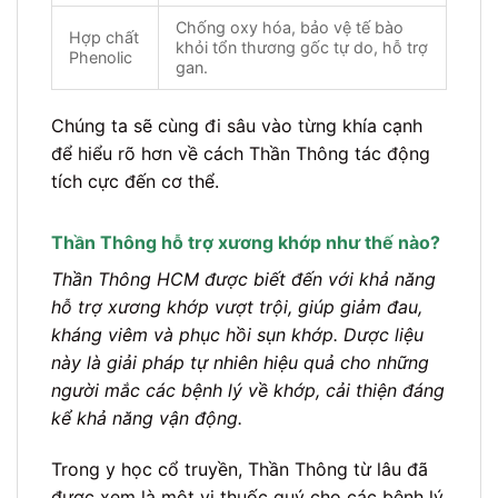
Chống oxy hóa, bảo vệ tế bào
Hợp chất
khỏi tổn thương gốc tự do, hỗ trợ
Phenolic
gan.
Chúng ta sẽ cùng đi sâu vào từng khía cạnh
để hiểu rõ hơn về cách Thần Thông tác động
tích cực đến cơ thể.
Thần Thông hỗ trợ xương khớp như thế nào?
Thần Thông HCM được biết đến với khả năng
hỗ trợ xương khớp vượt trội, giúp giảm đau,
kháng viêm và phục hồi sụn khớp. Dược liệu
này là giải pháp tự nhiên hiệu quả cho những
người mắc các bệnh lý về khớp, cải thiện đáng
kể khả năng vận động.
Trong y học cổ truyền, Thần Thông từ lâu đã
được xem là một vị thuốc quý cho các bệnh lý