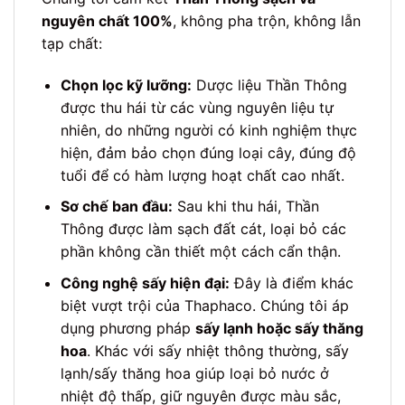
nguyên chất 100%
, không pha trộn, không lẫn
tạp chất:
Chọn lọc kỹ lưỡng:
Dược liệu Thần Thông
được thu hái từ các vùng nguyên liệu tự
nhiên, do những người có kinh nghiệm thực
hiện, đảm bảo chọn đúng loại cây, đúng độ
tuổi để có hàm lượng hoạt chất cao nhất.
Sơ chế ban đầu:
Sau khi thu hái, Thần
Thông được làm sạch đất cát, loại bỏ các
phần không cần thiết một cách cẩn thận.
Công nghệ sấy hiện đại:
Đây là điểm khác
biệt vượt trội của Thaphaco. Chúng tôi áp
dụng phương pháp
sấy lạnh hoặc sấy thăng
hoa
. Khác với sấy nhiệt thông thường, sấy
lạnh/sấy thăng hoa giúp loại bỏ nước ở
nhiệt độ thấp, giữ nguyên được màu sắc,