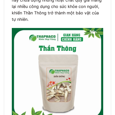
này chứa đựng những hoạt chất quý giá mang
lại nhiều công dụng cho sức khỏe con người,
khiến Thần Thông trở thành một bảo vật của
tự nhiên.