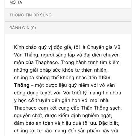
MÔ TẢ
THÔNG TIN BỔ SUNG
ĐÁNH GIÁ (0)
Kính chào quý vị độc giả, tôi là Chuyên gia Vũ
Văn Thắng, người sáng lập và đại diện chuyên
môn của Thaphaco. Trong hành trình tìm kiếm
những giải pháp sức khỏe từ thiên nhiên,
chúng ta không thể không nhắc đến
Thần
Thông
– một dược liệu quý hiếm với vô vàn
công dụng tuyệt vời. Với triết lý mang tinh hoa
y học cổ truyền đến gần hơn với mọi nhà,
Thaphaco cam kết cung cấp Thần Thông sạch,
nguyên chất, được kiểm định nghiêm ngặt,
đảm bảo an toàn và hiệu quả tối ưu. Đặc biệt,
chúng tôi tự hào mang đến sản phẩm này với