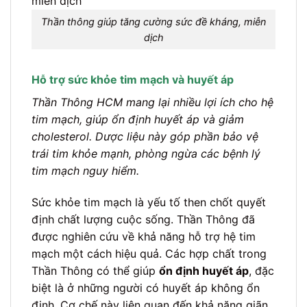
Thần thông giúp tăng cường sức đề kháng, miễn
dịch
Hỗ trợ sức khỏe tim mạch và huyết áp
Thần Thông HCM mang lại nhiều lợi ích cho hệ
tim mạch, giúp ổn định huyết áp và giảm
cholesterol. Dược liệu này góp phần bảo vệ
trái tim khỏe mạnh, phòng ngừa các bệnh lý
tim mạch nguy hiểm.
Sức khỏe tim mạch là yếu tố then chốt quyết
định chất lượng cuộc sống. Thần Thông đã
được nghiên cứu về khả năng hỗ trợ hệ tim
mạch một cách hiệu quả. Các hợp chất trong
Thần Thông có thể giúp
ổn định huyết áp
, đặc
biệt là ở những người có huyết áp không ổn
định. Cơ chế này liên quan đến khả năng giãn