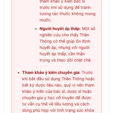
tham khảo ý kiến bác sĩ
trước khi sử dụng để tránh
tương tác thuốc không mong
muốn.
Người huyết áp thấp:
Một số
nghiên cứu cho thấy Thần
Thông có thể giúp ổn định
huyết áp, nhưng với người
huyết áp thấp, cần thận
trọng và theo dõi chặt chẽ.
Tham khảo ý kiến chuyên gia:
Trước
khi bắt đầu sử dụng Thần Thông hoặc
bất kỳ dược liệu nào, quý vị nên tham
khảo ý kiến của bác sĩ, dược sĩ hoặc
chuyên gia y học cổ truyền để được
tư vấn cụ thể về liều lượng và cách
dùng phù hợp với tình trạng sức khỏe