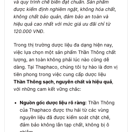
và quy trình chế biến đạt chuẩn. Sản phẩm
được kiểm định nghiêm ngặt, không hóa chất,
không chất bảo quản, đảm bảo an toàn và
hiệu quả cao nhất với mức giá ưu đãi chỉ từ
120.000 VNĐ.
Trong thị trường dược liệu đa dạng hiện nay,
việc lựa chọn một sản phẩm Thần Thông chất
lượng, an toàn không phải lúc nào cũng dễ
dàng. Tại Thaphaco, chúng tôi tự hào là đơn vị
tiên phong trong việc cung cấp dược liệu
Thần Thông sạch, nguyên chất và hiệu quả
,
với những cam kết vững chắc:
Nguồn gốc dược liệu rõ ràng:
Thần Thông
của Thaphaco được thu hái từ các vùng
nguyên liệu đã được kiểm soát chặt chẽ,
đảm bảo không lẫn tạp chất, không bị ô
nhiễm.