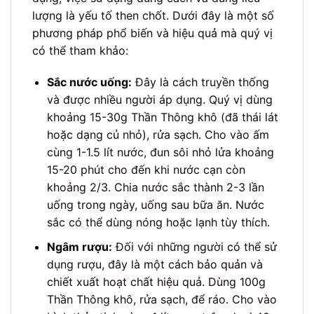
lượng là yếu tố then chốt. Dưới đây là một số
phương pháp phổ biến và hiệu quả mà quý vị
có thể tham khảo:
Sắc nước uống:
Đây là cách truyền thống
và được nhiều người áp dụng. Quý vị dùng
khoảng 15-30g Thần Thông khô (đã thái lát
hoặc dạng củ nhỏ), rửa sạch. Cho vào ấm
cùng 1-1.5 lít nước, đun sôi nhỏ lửa khoảng
15-20 phút cho đến khi nước cạn còn
khoảng 2/3. Chia nước sắc thành 2-3 lần
uống trong ngày, uống sau bữa ăn. Nước
sắc có thể dùng nóng hoặc lạnh tùy thích.
Ngâm rượu:
Đối với những người có thể sử
dụng rượu, đây là một cách bảo quản và
chiết xuất hoạt chất hiệu quả. Dùng 100g
Thần Thông khô, rửa sạch, để ráo. Cho vào