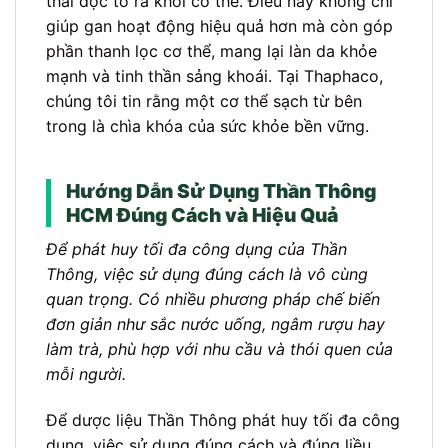
thải độc tố ra khỏi cơ thể. Điều này không chỉ
giúp gan hoạt động hiệu quả hơn mà còn góp
phần thanh lọc cơ thể, mang lại làn da khỏe
mạnh và tinh thần sảng khoái. Tại Thaphaco,
chúng tôi tin rằng một cơ thể sạch từ bên
trong là chìa khóa của sức khỏe bền vững.
Hướng Dẫn Sử Dụng Thần Thông
HCM Đúng Cách và Hiệu Quả
Để phát huy tối đa công dụng của Thần
Thông, việc sử dụng đúng cách là vô cùng
quan trọng. Có nhiều phương pháp chế biến
đơn giản như sắc nước uống, ngâm rượu hay
làm trà, phù hợp với nhu cầu và thói quen của
mỗi người.
Để dược liệu Thần Thông phát huy tối đa công
dụng, việc sử dụng đúng cách và đúng liều