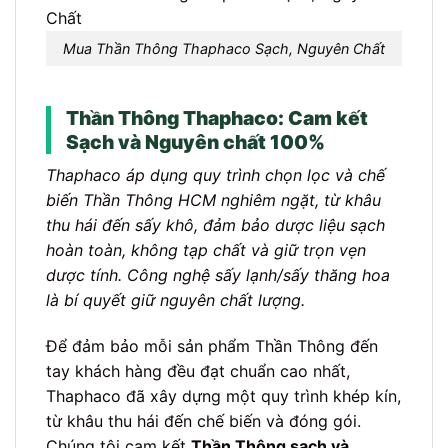
Mua Thần Thông Thaphaco Sạch, Nguyên Chất
Thần Thông Thaphaco: Cam kết
Sạch và Nguyên chất 100%
Thaphaco áp dụng quy trình chọn lọc và chế
biến Thần Thông HCM nghiêm ngặt, từ khâu
thu hái đến sấy khô, đảm bảo dược liệu sạch
hoàn toàn, không tạp chất và giữ trọn vẹn
dược tính. Công nghệ sấy lạnh/sấy thăng hoa
là bí quyết giữ nguyên chất lượng.
Để đảm bảo mỗi sản phẩm Thần Thông đến
tay khách hàng đều đạt chuẩn cao nhất,
Thaphaco đã xây dựng một quy trình khép kín,
từ khâu thu hái đến chế biến và đóng gói.
Chúng tôi cam kết
Thần Thông sạch và