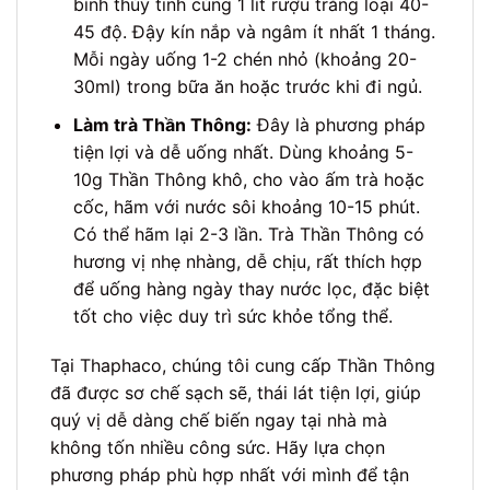
bình thủy tinh cùng 1 lít rượu trắng loại 40-
45 độ. Đậy kín nắp và ngâm ít nhất 1 tháng.
Mỗi ngày uống 1-2 chén nhỏ (khoảng 20-
30ml) trong bữa ăn hoặc trước khi đi ngủ.
Làm trà Thần Thông:
Đây là phương pháp
tiện lợi và dễ uống nhất. Dùng khoảng 5-
10g Thần Thông khô, cho vào ấm trà hoặc
cốc, hãm với nước sôi khoảng 10-15 phút.
Có thể hãm lại 2-3 lần. Trà Thần Thông có
hương vị nhẹ nhàng, dễ chịu, rất thích hợp
để uống hàng ngày thay nước lọc, đặc biệt
tốt cho việc duy trì sức khỏe tổng thể.
Tại Thaphaco, chúng tôi cung cấp Thần Thông
đã được sơ chế sạch sẽ, thái lát tiện lợi, giúp
quý vị dễ dàng chế biến ngay tại nhà mà
không tốn nhiều công sức. Hãy lựa chọn
phương pháp phù hợp nhất với mình để tận