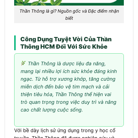
Thần Thông là gì? Nguồn gốc và Đặc điểm nhận
biết
Công Dụng Tuyệt Vời Của Thần
Thông HCM Đối Với Sức Khỏe
Thần Thông là dược liệu đa năng,
mang lại nhiều lợi ích sức khỏe đáng kinh
ngạc. Từ hỗ trợ xương khớp, tăng cường
miễn dịch đến bảo vệ tim mạch và cải
thiện tiêu hóa, Thần Thông thể hiện vai
trò quan trọng trong việc duy trì và nâng
cao chất lượng cuộc sống.
Với bề dày lịch sử ứng dụng trong y học cổ
truyền, Thần Thông đã được nghiên cứu và