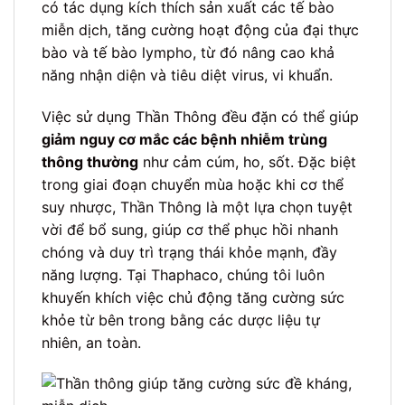
có tác dụng kích thích sản xuất các tế bào
miễn dịch, tăng cường hoạt động của đại thực
bào và tế bào lympho, từ đó nâng cao khả
năng nhận diện và tiêu diệt virus, vi khuẩn.
Việc sử dụng Thần Thông đều đặn có thể giúp
giảm nguy cơ mắc các bệnh nhiễm trùng
thông thường
như cảm cúm, ho, sốt. Đặc biệt
trong giai đoạn chuyển mùa hoặc khi cơ thể
suy nhược, Thần Thông là một lựa chọn tuyệt
vời để bổ sung, giúp cơ thể phục hồi nhanh
chóng và duy trì trạng thái khỏe mạnh, đầy
năng lượng. Tại Thaphaco, chúng tôi luôn
khuyến khích việc chủ động tăng cường sức
khỏe từ bên trong bằng các dược liệu tự
nhiên, an toàn.