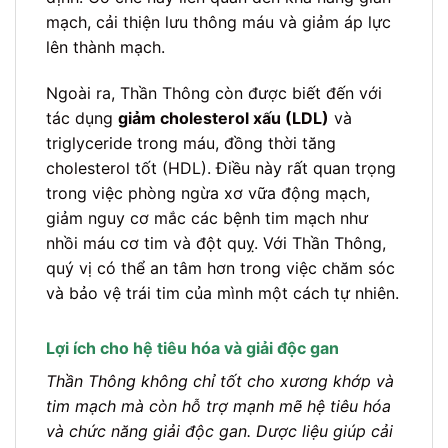
mạch, cải thiện lưu thông máu và giảm áp lực
lên thành mạch.
Ngoài ra, Thần Thông còn được biết đến với
tác dụng
giảm cholesterol xấu (LDL)
và
triglyceride trong máu, đồng thời tăng
cholesterol tốt (HDL). Điều này rất quan trọng
trong việc phòng ngừa xơ vữa động mạch,
giảm nguy cơ mắc các bệnh tim mạch như
nhồi máu cơ tim và đột quỵ. Với Thần Thông,
quý vị có thể an tâm hơn trong việc chăm sóc
và bảo vệ trái tim của mình một cách tự nhiên.
Lợi ích cho hệ tiêu hóa và giải độc gan
Thần Thông không chỉ tốt cho xương khớp và
tim mạch mà còn hỗ trợ mạnh mẽ hệ tiêu hóa
và chức năng giải độc gan. Dược liệu giúp cải