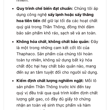
Quy trình chế biến đạt chuẩn:
Chúng tôi áp
dụng công nghệ
sấy lạnh hoặc sấy thăng
hoa tiên tiến
để giữ lại tối đa các hoạt chất
quý giá trong Thần Thông, đồng thời đảm
bảo sản phẩm khô ráo, sạch sẽ và an toàn.
Không hóa chất, không chất bảo quản:
Đây
là một trong những cam kết cốt lõi của
Thaphaco. Sản phẩm của chúng tôi hoàn
toàn tự nhiên, không sử dụng bất kỳ hóa
chất độc hại hay chất bảo quản nào, mang
đến sự an tâm tuyệt đối cho người sử dụng.
Kiểm định chất lượng nghiêm ngặt:
Mỗi lô
sản phẩm Thần Thông trước khi đến tay
quý vị đều trải qua quá trình kiểm định chất
lượng gắt gao, có đầy đủ giấy tờ chứng
nhận an toàn vệ sinh thực phẩm và hàm