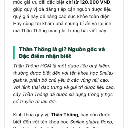
mức giá ưu đãi đặc biệt
chỉ từ 120.000 VNĐ
,
giúp quý vị dễ dàng tiếp cận nguồn dược liệu
quý giá này để nâng cao sức khỏe toàn diện.
Hãy cùng tôi khám phá những bí ẩn và lợi ích
mà Thần Thông mang lại trong bài viết này.
Thần Thông là gì? Nguồn gốc và
Đặc điểm nhận biết
Thần Thông HCM là một dược liệu quý hiếm,
thường được biết đến với tên khoa học Smilax
glabra, phân bố chủ yếu ở các vùng núi cao.
Với hình thái đặc trưng và giá trị dược liệu cao,
cây Thần Thông đã được sử dụng trong y học
cổ truyền từ lâu đời.
Kính thưa quý vị,
Thần Thông
, hay còn được
biết đến với tên khoa học
Smilax glabra Roxb
,