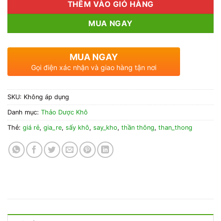
THÊM VÀO GIỎ HÀNG
MUA NGAY
MUA NGAY
Gọi điện xác nhận và giao hàng tận nơi
SKU:
Không áp dụng
Danh mục:
Thảo Dược Khô
Thẻ:
giá rẻ
,
gia_re
,
sấy khô
,
say_kho
,
thần thông
,
than_thong