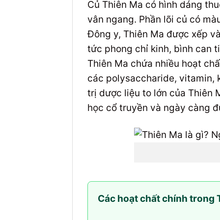
Củ Thiên Ma có hình dáng thu
vân ngang. Phần lõi củ có màu
Đông y, Thiên Ma được xếp vào
tức phong chỉ kinh, bình can 
Thiên Ma chứa nhiều hoạt chất
các polysaccharide, vitamin,
trị dược liệu to lớn của Thiên
học cổ truyền và ngày càng đư
Các hoạt chất chính trong