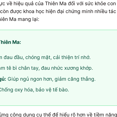
cực về hiệu quả của Thiên Ma đối với sức khỏe con
 còn được khoa học hiện đại chứng minh nhiều tác 
iên Ma mang lại:
Thiên Ma:
 đau đầu, chóng mặt, cải thiện trí nhớ.
m tê bì chân tay, đau nhức xương khớp.
gủ:
Giúp ngủ ngon hơn, giảm căng thẳng.
hống oxy hóa, bảo vệ tế bào.
ừng công dụng cụ thể để hiểu rõ hơn về tiềm năng