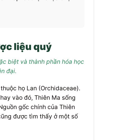
ợc liệu quý
ặc biệt và thành phần hóa học
n đại.
, thuộc họ Lan (Orchidaceae).
 Thay vào đó, Thiên Ma sống
 Nguồn gốc chính của Thiên
cũng được tìm thấy ở một số