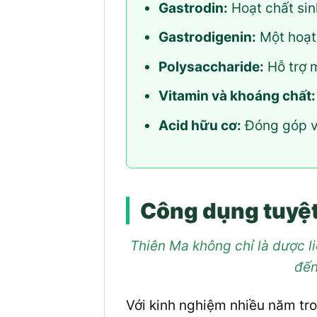
Gastrodin:
Hoạt chất sin
Gastrodigenin:
Một hoạt 
Polysaccharide:
Hỗ trợ m
Vitamin và khoáng chất:
Acid hữu cơ:
Đóng góp và
Công dụng tuyệt
Thiên Ma không chỉ là dược li
đến
Với kinh nghiệm nhiều năm tro