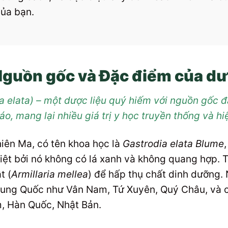
ủa bạn.
 Nguồn gốc và Đặc điểm của dư
 elata) – một dược liệu quý hiếm với nguồn gốc đ
áo, mang lại nhiều giá trị y học truyền thống và hiệ
hiên Ma, có tên khoa học là
Gastrodia elata Blume
biệt bởi nó không có lá xanh và không quang hợp.
t (
Armillaria mellea
) để hấp thụ chất dinh dưỡng.
Trung Quốc như Vân Nam, Tứ Xuyên, Quý Châu, và 
m, Hàn Quốc, Nhật Bản.