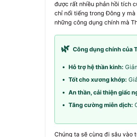
được rất nhiều phản hồi tích 
chỉ nổi tiếng trong Đông y mà
những công dụng chính mà Th
🌿
Công dụng chính của 
Hỗ trợ hệ thần kinh:
Giảm
Tốt cho xương khớp:
Giả
An thần, cải thiện giấc n
Tăng cường miễn dịch:
C
Chúng ta sẽ cùng đi sâu vào t