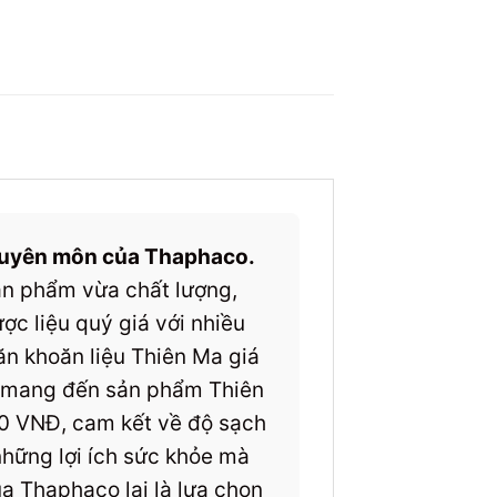
 chuyên môn của Thaphaco.
sản phẩm vừa chất lượng,
c liệu quý giá với nhiều
ăn khoăn liệu Thiên Ma giá
o mang đến sản phẩm Thiên
00 VNĐ, cam kết về độ sạch
 những lợi ích sức khỏe mà
ủa Thaphaco lại là lựa chọn