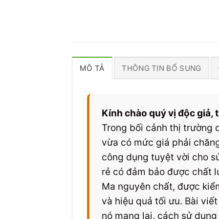
MÔ TẢ
THÔNG TIN BỔ SUNG
Kính chào quý vị độc giả,
Trong bối cảnh thị trường
vừa có mức giá phải chăng
công dụng tuyệt vời cho sứ
rẻ có đảm bảo được chất l
Ma nguyên chất, được kiểm
và hiệu quả tối ưu. Bài vi
nó mang lại, cách sử dụng 