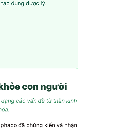
 tác dụng dược lý.
 khỏe con người
a dạng các vấn đề từ thần kinh
hóa.
haphaco đã chứng kiến và nhận