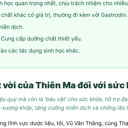
h học quan trọng nhất, chịu trách nhiệm cho nhiều
chất khác có giá trị, thường đi kèm với Gastrodin.
iễn dịch.
Cung cấp dưỡng chất thiết yếu.
o các tác dụng sinh học khác.
 vời của Thiên Ma đối với sức
ệu quý mà còn là ‘báu vật’ cho sức khỏe, hỗ trợ đ
 xương khớp, tăng cường miễn dịch và chống lão 
ng lĩnh vực dược liệu, tôi, Vũ Văn Thắng, cùng T