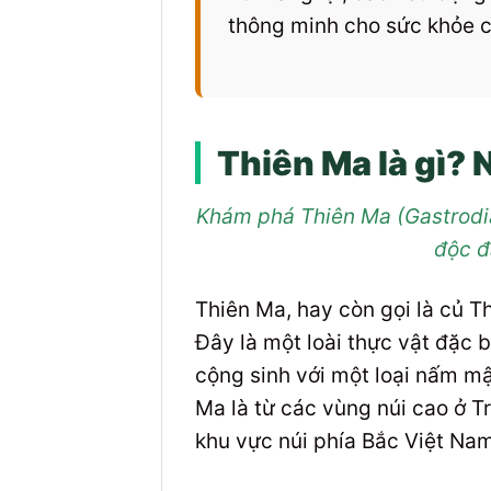
thông minh cho sức khỏe c
Thiên Ma là gì?
Khám phá Thiên Ma (Gastrodia
độc đ
Thiên Ma, hay còn gọi là củ T
Đây là một loài thực vật đặc 
cộng sinh với một loại nấm mậ
Ma là từ các vùng núi cao ở 
khu vực núi phía Bắc Việt Na