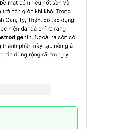
bề mặt có nhiều nốt sần và
 trở nên giòn khi khô. Trong
nh Can, Tỳ, Thận, có tác dụng
ọc hiện đại đã chỉ ra rằng
strodigenin
. Ngoài ra còn có
g thành phần này tạo nên giá
c tin dùng rộng rãi trong y