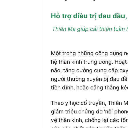
Hỗ trợ điều trị đau đầu
Thiên Ma giúp cải thiện tuần
Một trong những công dụng nổ
hệ thần kinh trung ương. Hoạt
não, tăng cường cung cấp oxy
người thường xuyên bị đau đầu
tiền đình, hoặc căng thẳng kéo
Theo y học cổ truyền, Thiên Ma
giảm triệu chứng do ‘nội phon
vệ thần kinh, chống lại các t