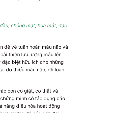
 đầu, chóng mặt, hoa mắt, đặc
ấn đề về tuần hoàn máu não và
cải thiện lưu lượng máu lên
y đặc biệt hữu ích cho những
ai do thiếu máu não, rối loạn
ác cơn co giật, co thắt và
ợc chứng minh có tác dụng bảo
hả năng điều hòa hoạt động