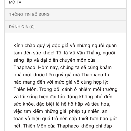
MÔ TẢ
THÔNG TIN BỔ SUNG
ĐÁNH GIÁ (0)
Kính chào quý vị độc giả và những người quan
tâm đến sức khỏe! Tôi là Vũ Văn Thắng, người
sáng lập và đại diện chuyên môn của
Thaphaco. Hôm nay, chúng ta sẽ cùng khám
phá một dược liệu quý giá mà Thaphaco tự
hào mang đến với mức giá vô cùng hợp lý:
Thiên Môn. Trong bối cảnh ô nhiễm môi trường
và lối sống hiện đại tác động không nhỏ đến
sức khỏe, đặc biệt là hệ hô hấp và tiêu hóa,
việc tìm kiếm những giải pháp tự nhiên, an
toàn và hiệu quả trở nên cấp thiết hơn bao giờ
hết. Thiên Môn của Thaphaco không chỉ đáp