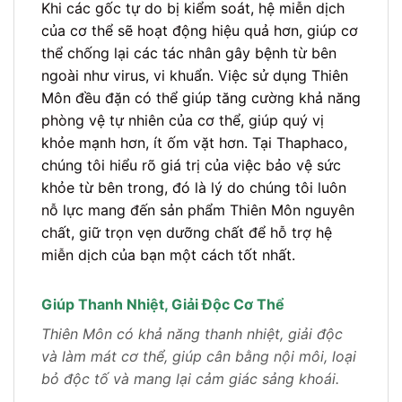
Khi các gốc tự do bị kiểm soát, hệ miễn dịch
của cơ thể sẽ hoạt động hiệu quả hơn, giúp cơ
thể chống lại các tác nhân gây bệnh từ bên
ngoài như virus, vi khuẩn. Việc sử dụng Thiên
Môn đều đặn có thể giúp tăng cường khả năng
phòng vệ tự nhiên của cơ thể, giúp quý vị
khỏe mạnh hơn, ít ốm vặt hơn. Tại Thaphaco,
chúng tôi hiểu rõ giá trị của việc bảo vệ sức
khỏe từ bên trong, đó là lý do chúng tôi luôn
nỗ lực mang đến sản phẩm Thiên Môn nguyên
chất, giữ trọn vẹn dưỡng chất để hỗ trợ hệ
miễn dịch của bạn một cách tốt nhất.
Giúp Thanh Nhiệt, Giải Độc Cơ Thể
Thiên Môn có khả năng thanh nhiệt, giải độc
và làm mát cơ thể, giúp cân bằng nội môi, loại
bỏ độc tố và mang lại cảm giác sảng khoái.