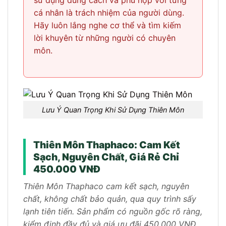
cá nhân là trách nhiệm của người dùng.
Hãy luôn lắng nghe cơ thể và tìm kiếm
lời khuyên từ những người có chuyên
môn.
Lưu Ý Quan Trọng Khi Sử Dụng Thiên Môn
Thiên Môn Thaphaco: Cam Kết
Sạch, Nguyên Chất, Giá Rẻ Chỉ
450.000 VNĐ
Thiên Môn Thaphaco cam kết sạch, nguyên
chất, không chất bảo quản, qua quy trình sấy
lạnh tiên tiến. Sản phẩm có nguồn gốc rõ ràng,
kiểm định đầy đủ và giá ưu đãi 450.000 VNĐ.