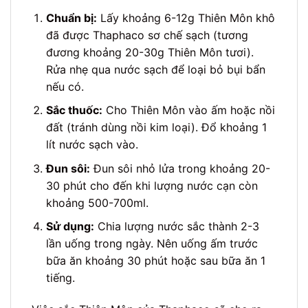
Chuẩn bị:
Lấy khoảng 6-12g Thiên Môn khô
đã được Thaphaco sơ chế sạch (tương
đương khoảng 20-30g Thiên Môn tươi).
Rửa nhẹ qua nước sạch để loại bỏ bụi bẩn
nếu có.
Sắc thuốc:
Cho Thiên Môn vào ấm hoặc nồi
đất (tránh dùng nồi kim loại). Đổ khoảng 1
lít nước sạch vào.
Đun sôi:
Đun sôi nhỏ lửa trong khoảng 20-
30 phút cho đến khi lượng nước cạn còn
khoảng 500-700ml.
Sử dụng:
Chia lượng nước sắc thành 2-3
lần uống trong ngày. Nên uống ấm trước
bữa ăn khoảng 30 phút hoặc sau bữa ăn 1
tiếng.