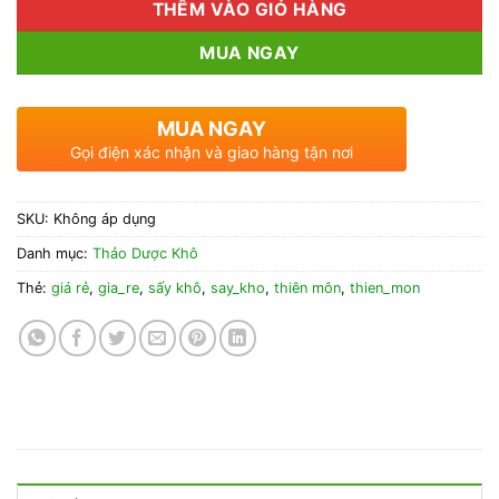
THÊM VÀO GIỎ HÀNG
MUA NGAY
MUA NGAY
Gọi điện xác nhận và giao hàng tận nơi
SKU:
Không áp dụng
Danh mục:
Thảo Dược Khô
Thẻ:
giá rẻ
,
gia_re
,
sấy khô
,
say_kho
,
thiên môn
,
thien_mon