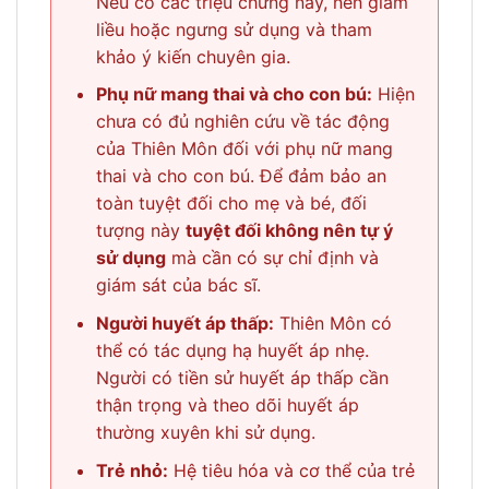
Nếu có các triệu chứng này, nên giảm
liều hoặc ngưng sử dụng và tham
khảo ý kiến chuyên gia.
Phụ nữ mang thai và cho con bú:
Hiện
chưa có đủ nghiên cứu về tác động
của Thiên Môn đối với phụ nữ mang
thai và cho con bú. Để đảm bảo an
toàn tuyệt đối cho mẹ và bé, đối
tượng này
tuyệt đối không nên tự ý
sử dụng
mà cần có sự chỉ định và
giám sát của bác sĩ.
Người huyết áp thấp:
Thiên Môn có
thể có tác dụng hạ huyết áp nhẹ.
Người có tiền sử huyết áp thấp cần
thận trọng và theo dõi huyết áp
thường xuyên khi sử dụng.
Trẻ nhỏ:
Hệ tiêu hóa và cơ thể của trẻ