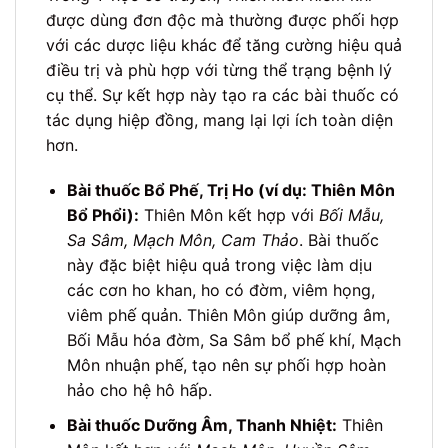
được dùng đơn độc mà thường được phối hợp
với các dược liệu khác để tăng cường hiệu quả
điều trị và phù hợp với từng thể trạng bệnh lý
cụ thể. Sự kết hợp này tạo ra các bài thuốc có
tác dụng hiệp đồng, mang lại lợi ích toàn diện
hơn.
Bài thuốc Bổ Phế, Trị Ho (ví dụ: Thiên Môn
Bổ Phổi):
Thiên Môn kết hợp với
Bối Mẫu,
Sa Sâm, Mạch Môn, Cam Thảo
. Bài thuốc
này đặc biệt hiệu quả trong việc làm dịu
các cơn ho khan, ho có đờm, viêm họng,
viêm phế quản. Thiên Môn giúp dưỡng âm,
Bối Mẫu hóa đờm, Sa Sâm bổ phế khí, Mạch
Môn nhuận phế, tạo nên sự phối hợp hoàn
hảo cho hệ hô hấp.
Bài thuốc Dưỡng Âm, Thanh Nhiệt:
Thiên