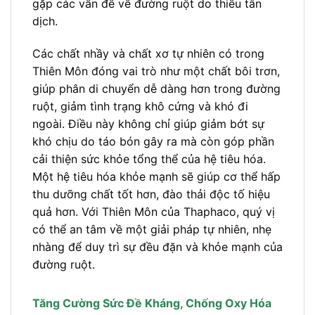
gặp các vấn đề về đường ruột do thiếu tân
dịch.
Các chất nhầy và chất xơ tự nhiên có trong
Thiên Môn đóng vai trò như một chất bôi trơn,
giúp phân di chuyển dễ dàng hơn trong đường
ruột, giảm tình trạng khô cứng và khó đi
ngoài. Điều này không chỉ giúp giảm bớt sự
khó chịu do táo bón gây ra mà còn góp phần
cải thiện sức khỏe tổng thể của hệ tiêu hóa.
Một hệ tiêu hóa khỏe mạnh sẽ giúp cơ thể hấp
thu dưỡng chất tốt hơn, đào thải độc tố hiệu
quả hơn. Với Thiên Môn của Thaphaco, quý vị
có thể an tâm về một giải pháp tự nhiên, nhẹ
nhàng để duy trì sự đều đặn và khỏe mạnh của
đường ruột.
Tăng Cường Sức Đề Kháng, Chống Oxy Hóa