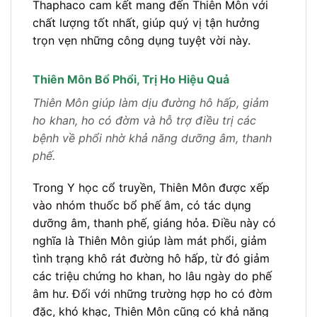
Thaphaco cam kết mang đến Thiên Môn với
chất lượng tốt nhất, giúp quý vị tận hưởng
trọn vẹn những công dụng tuyệt vời này.
Thiên Môn Bổ Phổi, Trị Ho Hiệu Quả
Thiên Môn giúp làm dịu đường hô hấp, giảm
ho khan, ho có đờm và hỗ trợ điều trị các
bệnh về phổi nhờ khả năng dưỡng âm, thanh
phế.
Trong Y học cổ truyền, Thiên Môn được xếp
vào nhóm thuốc bổ phế âm, có tác dụng
dưỡng âm, thanh phế, giáng hỏa. Điều này có
nghĩa là Thiên Môn giúp làm mát phổi, giảm
tình trạng khô rát đường hô hấp, từ đó giảm
các triệu chứng ho khan, ho lâu ngày do phế
âm hư. Đối với những trường hợp ho có đờm
đặc, khó khạc, Thiên Môn cũng có khả năng