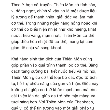
Theo Y học cổ truyền, Thiên Môn có tính hàn,
vị đắng ngọt, chính vì vậy nó là một dược liệu
lý tưởng để thanh nhiệt, giải độc và làm mát
cơ thể. Trong những ngày nắng nóng hoặc khi
cơ thể có biểu hiện nhiệt như khô miệng, khát
nước, tiểu vàng, mụn nhọt, Thiên Môn có thể
giúp điều hòa nhiệt độ cơ thể, mang lại cảm
giác dễ chịu và sảng khoái.
Khả năng sinh tân dịch của Thiên Môn cũng
góp phần vào quá trình thanh lọc cơ thể. Bằng
cách tăng cường bài tiết nước tiểu và mồ hôi,
Thiên Môn giúp cơ thể loại bỏ các độc tố tích
tụ, hỗ trợ chức năng của gan và thận. Điều này
không chỉ giúp cơ thể khỏe mạnh hơn mà còn
cải thiện làn da, giúp da trở nên mịn màng và
tươi sáng hơn. Với Thiên Môn của Thaphaco,
quý vị có thể tin tưởng vào một giải pháp tự