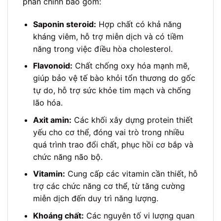
phần chính bao gồm:
Saponin steroid:
Hợp chất có khả năng
kháng viêm, hỗ trợ miễn dịch và có tiềm
năng trong việc điều hòa cholesterol.
Flavonoid:
Chất chống oxy hóa mạnh mẽ,
giúp bảo vệ tế bào khỏi tổn thương do gốc
tự do, hỗ trợ sức khỏe tim mạch và chống
lão hóa.
Axit amin:
Các khối xây dựng protein thiết
yếu cho cơ thể, đóng vai trò trong nhiều
quá trình trao đổi chất, phục hồi cơ bắp và
chức năng não bộ.
Vitamin:
Cung cấp các vitamin cần thiết, hỗ
trợ các chức năng cơ thể, từ tăng cường
miễn dịch đến duy trì năng lượng.
Khoáng chất:
Các nguyên tố vi lượng quan