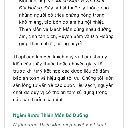
Môn kết hợp với
Mạch Môn, Huyền Sâm,
Địa Hoàng
. Đây là bài thuốc lý tưởng cho
những người có triệu chứng nóng trong,
khô miệng, táo bón do âm hư nội nhiệt.
Thiên Môn và Mạch Môn cùng nhau dưỡng
âm, sinh tân dịch, Huyền Sâm và Địa Hoàng
giúp thanh nhiệt, lương huyết.
Thaphaco khuyến khích quý vị tham khảo ý
kiến của thầy thuốc hoặc chuyên gia y tế
trước khi tự ý kết hợp các dược liệu để đảm
bảo an toàn và hiệu quả tối ưu. Chúng tôi luôn
sẵn lòng tư vấn về các dược liệu sạch, nguyên
chất để quý vị có thể an tâm sử dụng trong
các bài thuốc của mình.
Ngâm Rượu Thiên Môn Bổ Dưỡng
Ngâm rượu Thiên Môn giúp chiết xuất hoạt