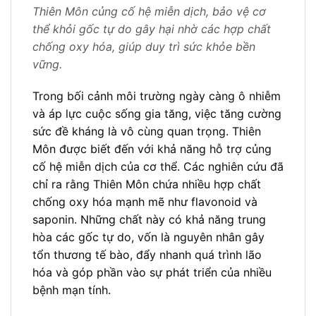
Thiên Môn củng cố hệ miễn dịch, bảo vệ cơ
thể khỏi gốc tự do gây hại nhờ các hợp chất
chống oxy hóa, giúp duy trì sức khỏe bền
vững.
Trong bối cảnh môi trường ngày càng ô nhiễm
và áp lực cuộc sống gia tăng, việc tăng cường
sức đề kháng là vô cùng quan trọng. Thiên
Môn được biết đến với khả năng hỗ trợ củng
cố hệ miễn dịch của cơ thể. Các nghiên cứu đã
chỉ ra rằng Thiên Môn chứa nhiều hợp chất
chống oxy hóa mạnh mẽ như flavonoid và
saponin. Những chất này có khả năng trung
hòa các gốc tự do, vốn là nguyên nhân gây
tổn thương tế bào, đẩy nhanh quá trình lão
hóa và góp phần vào sự phát triển của nhiều
bệnh mạn tính.