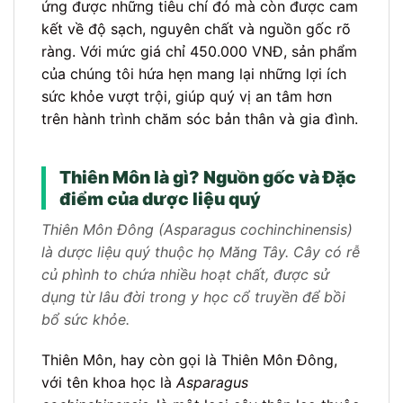
ứng được những tiêu chí đó mà còn được cam
kết về độ sạch, nguyên chất và nguồn gốc rõ
ràng. Với mức giá chỉ 450.000 VNĐ, sản phẩm
của chúng tôi hứa hẹn mang lại những lợi ích
sức khỏe vượt trội, giúp quý vị an tâm hơn
trên hành trình chăm sóc bản thân và gia đình.
Thiên Môn là gì? Nguồn gốc và Đặc
điểm của dược liệu quý
Thiên Môn Đông (Asparagus cochinchinensis)
là dược liệu quý thuộc họ Măng Tây. Cây có rễ
củ phình to chứa nhiều hoạt chất, được sử
dụng từ lâu đời trong y học cổ truyền để bồi
bổ sức khỏe.
Thiên Môn, hay còn gọi là Thiên Môn Đông,
với tên khoa học là
Asparagus