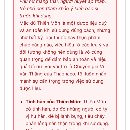
Phụ nữ mang thai, người huyết áp thấp,
trẻ nhỏ nên tham khảo ý kiến bác sĩ
trước khi dùng.
Mặc dù Thiên Môn là một dược liệu quý
và an toàn khi sử dụng đúng cách, nhưng
như bất kỳ loại thuốc hay thực phẩm
chức năng nào, việc hiểu rõ các lưu ý và
đối tượng không nên dùng là vô cùng
quan trọng để đảm bảo an toàn và hiệu
quả tối ưu. Với vai trò là Chuyên gia Vũ
Văn Thắng của Thaphaco, tôi luôn nhấn
mạnh sự cẩn trọng trong việc sử dụng
dược liệu.
Tính hàn của Thiên Môn:
Thiên Môn
có tính hàn, do đó những người có tỳ
vị hư hàn, dễ bị lạnh bụng, tiêu chảy,
phân lỏng nên thận trọng khi sử dụng.