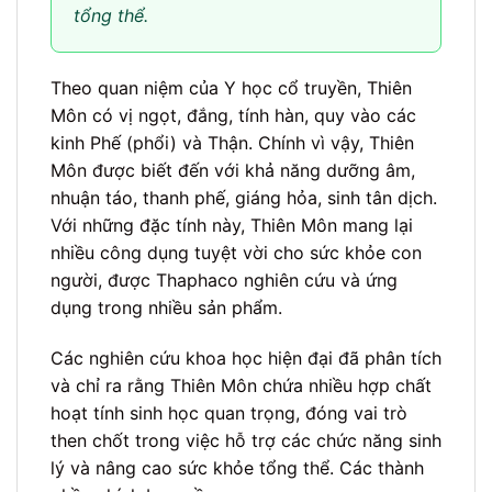
tổng thể.
Theo quan niệm của Y học cổ truyền, Thiên
Môn có vị ngọt, đắng, tính hàn, quy vào các
kinh Phế (phổi) và Thận. Chính vì vậy, Thiên
Môn được biết đến với khả năng dưỡng âm,
nhuận táo, thanh phế, giáng hỏa, sinh tân dịch.
Với những đặc tính này, Thiên Môn mang lại
nhiều công dụng tuyệt vời cho sức khỏe con
người, được Thaphaco nghiên cứu và ứng
dụng trong nhiều sản phẩm.
Các nghiên cứu khoa học hiện đại đã phân tích
và chỉ ra rằng Thiên Môn chứa nhiều hợp chất
hoạt tính sinh học quan trọng, đóng vai trò
then chốt trong việc hỗ trợ các chức năng sinh
lý và nâng cao sức khỏe tổng thể. Các thành