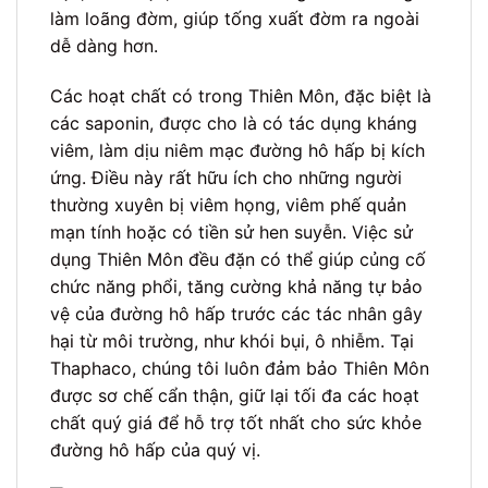
làm loãng đờm, giúp tống xuất đờm ra ngoài
dễ dàng hơn.
Các hoạt chất có trong Thiên Môn, đặc biệt là
các saponin, được cho là có tác dụng kháng
viêm, làm dịu niêm mạc đường hô hấp bị kích
ứng. Điều này rất hữu ích cho những người
thường xuyên bị viêm họng, viêm phế quản
mạn tính hoặc có tiền sử hen suyễn. Việc sử
dụng Thiên Môn đều đặn có thể giúp củng cố
chức năng phổi, tăng cường khả năng tự bảo
vệ của đường hô hấp trước các tác nhân gây
hại từ môi trường, như khói bụi, ô nhiễm. Tại
Thaphaco, chúng tôi luôn đảm bảo Thiên Môn
được sơ chế cẩn thận, giữ lại tối đa các hoạt
chất quý giá để hỗ trợ tốt nhất cho sức khỏe
đường hô hấp của quý vị.