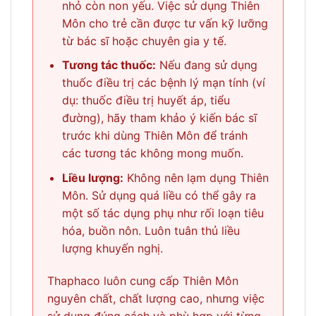
nhỏ còn non yếu. Việc sử dụng Thiên
Môn cho trẻ cần được tư vấn kỹ lưỡng
từ bác sĩ hoặc chuyên gia y tế.
Tương tác thuốc:
Nếu đang sử dụng
thuốc điều trị các bệnh lý mạn tính (ví
dụ: thuốc điều trị huyết áp, tiểu
đường), hãy tham khảo ý kiến bác sĩ
trước khi dùng Thiên Môn để tránh
các tương tác không mong muốn.
Liều lượng:
Không nên lạm dụng Thiên
Môn. Sử dụng quá liều có thể gây ra
một số tác dụng phụ như rối loạn tiêu
hóa, buồn nôn. Luôn tuân thủ liều
lượng khuyến nghị.
Thaphaco luôn cung cấp Thiên Môn
nguyên chất, chất lượng cao, nhưng việc
sử dụng đúng cách và phù hợp với từng