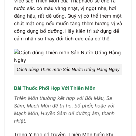
Việc sắc Thiên Môn của Thaphaco sẽ cho ra
nước sắc có màu vàng nhạt, vị ngọt nhẹ, hơi
đắng hậu, rất dễ uống. Quý vị có thể thêm một
chút mật ong nếu muốn tăng thêm hương vị và
công dụng bổ dưỡng. Hãy kiên trì sử dụng để
cảm nhận sự thay đổi tích cực của cơ thể.
Cách dùng Thiên môn Sắc Nước Uống Hàng Ngày
Bài Thuốc Phối Hợp Với Thiên Môn
Thiên Môn thường kết hợp với Bối Mẫu, Sa
Sâm, Mạch Môn để trị ho, bổ phổi; hoặc với
Mạch Môn, Huyền Sâm để dưỡng âm, thanh
nhiệt.
Trong Y học cổ truyền, Thiên Môn hiếm khi