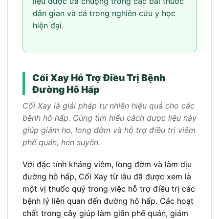
liệu được ưa chuộng trong các bài thuốc
dân gian và cả trong nghiên cứu y học
hiện đại.
Cối Xay Hỗ Trợ Điều Trị Bệnh
Đường Hô Hấp
Cối Xay là giải pháp tự nhiên hiệu quả cho các
bệnh hô hấp. Cùng tìm hiểu cách dược liệu này
giúp giảm ho, long đờm và hỗ trợ điều trị viêm
phế quản, hen suyễn.
Với đặc tính kháng viêm, long đờm và làm dịu
đường hô hấp, Cối Xay từ lâu đã được xem là
một vị thuốc quý trong việc hỗ trợ điều trị các
bệnh lý liên quan đến đường hô hấp. Các hoạt
chất trong cây giúp làm giãn phế quản, giảm