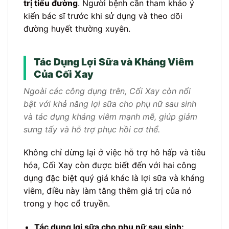
trị tiểu đường
. Người bệnh cần tham khảo ý
kiến bác sĩ trước khi sử dụng và theo dõi
đường huyết thường xuyên.
Tác Dụng Lợi Sữa và Kháng Viêm
Của Cối Xay
Ngoài các công dụng trên, Cối Xay còn nổi
bật với khả năng lợi sữa cho phụ nữ sau sinh
và tác dụng kháng viêm mạnh mẽ, giúp giảm
sưng tấy và hỗ trợ phục hồi cơ thể.
Không chỉ dừng lại ở việc hỗ trợ hô hấp và tiêu
hóa, Cối Xay còn được biết đến với hai công
dụng đặc biệt quý giá khác là lợi sữa và kháng
viêm, điều này làm tăng thêm giá trị của nó
trong y học cổ truyền.
Tác dụng lợi sữa cho phụ nữ sau sinh: