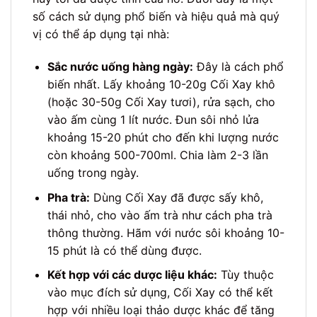
số cách sử dụng phổ biến và hiệu quả mà quý
vị có thể áp dụng tại nhà:
Sắc nước uống hàng ngày:
Đây là cách phổ
biến nhất. Lấy khoảng 10-20g Cối Xay khô
(hoặc 30-50g Cối Xay tươi), rửa sạch, cho
vào ấm cùng 1 lít nước. Đun sôi nhỏ lửa
khoảng 15-20 phút cho đến khi lượng nước
còn khoảng 500-700ml. Chia làm 2-3 lần
uống trong ngày.
Pha trà:
Dùng Cối Xay đã được sấy khô,
thái nhỏ, cho vào ấm trà như cách pha trà
thông thường. Hãm với nước sôi khoảng 10-
15 phút là có thể dùng được.
Kết hợp với các dược liệu khác:
Tùy thuộc
vào mục đích sử dụng, Cối Xay có thể kết
hợp với nhiều loại thảo dược khác để tăng