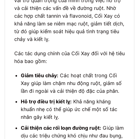
vai trò quan trọng của mình trong việc hỗ trợ
và cải thiện các vấn đề về đường ruột. Nhờ
các hợp chất tannin và flavonoid, Cối Xay có
khả năng làm se niêm mạc ruột, giảm tiết dịch,
từ đó giúp kiểm soát hiệu quả tình trạng tiêu
chảy và kiết lỵ.
Các tác dụng chính của Cối Xay đối với hệ tiêu
hóa bao gồm:
Giảm tiêu chảy:
Các hoạt chất trong Cối
Xay giúp làm chậm nhu động ruột, giảm số
lần đi ngoài và cải thiện độ đặc của phân.
Hỗ trợ điều trị kiết lỵ:
Khả năng kháng
khuẩn nhẹ có thể giúp ức chế một số tác
nhân gây kiết lỵ.
Cải thiện các rối loạn đường ruột:
Giúp làm
dịu các triệu chứng khó chịu như đau bụng,