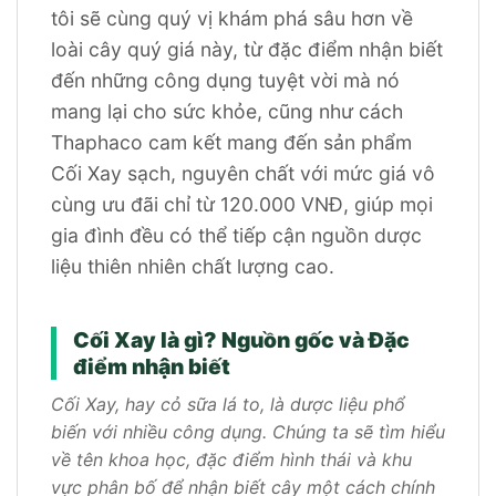
tôi sẽ cùng quý vị khám phá sâu hơn về
loài cây quý giá này, từ đặc điểm nhận biết
đến những công dụng tuyệt vời mà nó
mang lại cho sức khỏe, cũng như cách
Thaphaco cam kết mang đến sản phẩm
Cối Xay sạch, nguyên chất với mức giá vô
cùng ưu đãi chỉ từ 120.000 VNĐ, giúp mọi
gia đình đều có thể tiếp cận nguồn dược
liệu thiên nhiên chất lượng cao.
Cối Xay là gì? Nguồn gốc và Đặc
điểm nhận biết
Cối Xay, hay cỏ sữa lá to, là dược liệu phổ
biến với nhiều công dụng. Chúng ta sẽ tìm hiểu
về tên khoa học, đặc điểm hình thái và khu
vực phân bố để nhận biết cây một cách chính