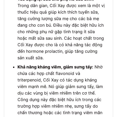
Trong dân gian, Cối Xay được xem là một vị
thuốc hiệu quả giúp kích thích tuyến sữa,
tăng cường lượng sữa mẹ cho các bà mẹ
đang cho con bú. Điều này đặc biệt hữu ích
cho những phụ nữ gặp tình trạng ít sữa
hoặc mất sữa sau sinh. Các hoạt chất trong
Cối Xay được cho là có khả năng tác động
đến hormone prolactin, giúp tăng cường
sản xuất sữa.
Khả năng kháng viêm, giảm sưng tấy:
Nhờ
chứa các hợp chất flavonoid và
triterpenoid, Cối Xay có tác dụng kháng
viêm mạnh mẽ. Nó giúp giảm sưng tấy, làm
dịu các vùng bị viêm nhiễm trên cơ thể.
Công dụng này đặc biệt hữu ích trong các
trường hợp viêm nhiễm nhẹ, sưng tấy do
chấn thương hoặc các tình trạng viêm mãn