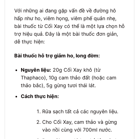
Với những ai đang gặp vấn đề về đường hô
hấp như ho, viêm họng, viêm phế quản nhẹ,
bài thuốc từ Cối Xay có thể là một lựa chọn hỗ
trợ hiệu quả. Đây là một bài thuốc đơn giản,
dễ thực hiện:
Bài thuốc hỗ trợ giảm ho, long đờm:
Nguyên liệu:
20g Cối Xay khô (từ
Thaphaco), 10g cam thảo đất (hoặc cam
thảo bắc), 5g gừng tươi thái lát.
Cách thực hiện:
Rửa sạch tất cả các nguyên liệu.
Cho Cối Xay, cam thảo và gừng
vào nồi cùng với 700ml nước.