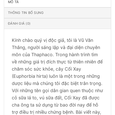
MÔ TẢ
THÔNG TIN BỔ SUNG
ĐÁNH GIÁ (0)
Kính chào quý vị độc giả, tôi là Vũ Văn
Thắng, người sáng lập và đại diện chuyên
môn của Thaphaco. Trong hành trình tìm
về những giá trị đích thực từ thiên nhiên để
chăm sóc sức khỏe, cây Cối Xay
(Euphorbia hirta) luôn là một trong những
dược liệu mà chúng tôi đặc biệt trân trọng.
Với những tên gọi dân gian quen thuộc như
cỏ sữa lá to, vú sữa đất, Cối Xay đã được
cha ông ta sử dụng từ bao đời nay để hỗ
trợ điều trị nhiều chứng bệnh. Bài viết này,