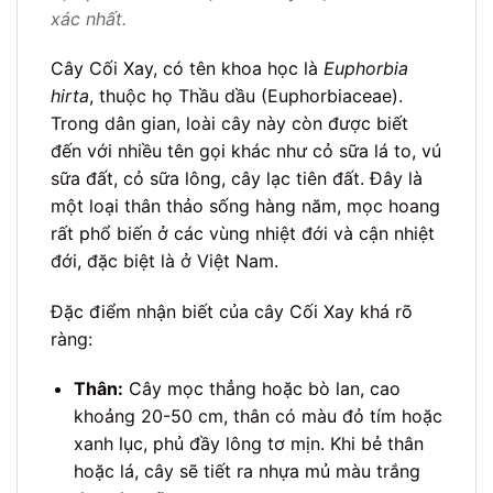
xác nhất.
Cây Cối Xay, có tên khoa học là
Euphorbia
hirta
, thuộc họ Thầu dầu (Euphorbiaceae).
Trong dân gian, loài cây này còn được biết
đến với nhiều tên gọi khác như cỏ sữa lá to, vú
sữa đất, cỏ sữa lông, cây lạc tiên đất. Đây là
một loại thân thảo sống hàng năm, mọc hoang
rất phổ biến ở các vùng nhiệt đới và cận nhiệt
đới, đặc biệt là ở Việt Nam.
Đặc điểm nhận biết của cây Cối Xay khá rõ
ràng:
Thân:
Cây mọc thẳng hoặc bò lan, cao
khoảng 20-50 cm, thân có màu đỏ tím hoặc
xanh lục, phủ đầy lông tơ mịn. Khi bẻ thân
hoặc lá, cây sẽ tiết ra nhựa mủ màu trắng