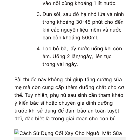
vào nồi cùng khoảng 1 lít nước.
Đun sôi, sau đó hạ nhỏ lửa và ninh
trong khoảng 30-45 phút cho đến
khi các nguyên liệu mềm và nước
cạn còn khoảng 500ml.
Lọc bỏ bã, lấy nước uống khi còn
ấm. Uống 2 lần/ngày, liên tục
trong vài ngày.
Bài thuốc này không chỉ giúp tăng cường sữa
mẹ mà còn cung cấp thêm dưỡng chất cho cơ
thể. Tuy nhiên, phụ nữ sau sinh cần tham khảo
ý kiến bác sĩ hoặc chuyên gia dinh dưỡng
trước khi sử dụng để đảm bảo an toàn tuyệt
đối, đặc biệt là trong giai đoạn cho con bú.