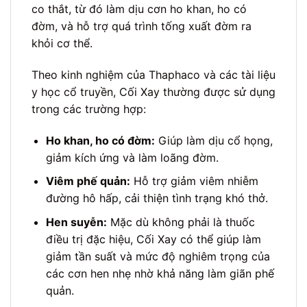
co thắt, từ đó làm dịu cơn ho khan, ho có
đờm, và hỗ trợ quá trình tống xuất đờm ra
khỏi cơ thể.
Theo kinh nghiệm của Thaphaco và các tài liệu
y học cổ truyền, Cối Xay thường được sử dụng
trong các trường hợp:
Ho khan, ho có đờm:
Giúp làm dịu cổ họng,
giảm kích ứng và làm loãng đờm.
Viêm phế quản:
Hỗ trợ giảm viêm nhiễm
đường hô hấp, cải thiện tình trạng khó thở.
Hen suyễn:
Mặc dù không phải là thuốc
điều trị đặc hiệu, Cối Xay có thể giúp làm
giảm tần suất và mức độ nghiêm trọng của
các cơn hen nhẹ nhờ khả năng làm giãn phế
quản.