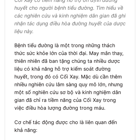
Cối Xay có tiềm năng hỗ trợ ổn định đường
huyết cho người bệnh tiểu đường. Tìm hiểu về
các nghiên cứu và kinh nghiệm dân gian đã ghi
nhận tác dụng điều hòa đường huyết của dược
liệu này.
Bệnh tiểu đường là một trong những thách
thức sức khỏe lớn của thời đại. May mắn thay,
thiên nhiên đã ban tặng chúng ta nhiều dược
liệu có khả năng hỗ trợ kiểm soát đường
huyết, trong đó có Cối Xay. Mặc dù cần thêm
nhiều nghiên cứu lâm sàng quy mô lớn, nhưng
một số nghiên cứu sơ bộ và kinh nghiệm dân
gian đã chỉ ra tiềm năng của Cối Xay trong
việc điều hòa lượng đường trong máu.
Cơ chế tác động được cho là liên quan đến
khả năng: