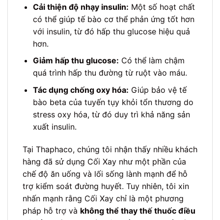
Cải thiện độ nhạy insulin:
Một số hoạt chất
có thể giúp tế bào cơ thể phản ứng tốt hơn
với insulin, từ đó hấp thu glucose hiệu quả
hơn.
Giảm hấp thu glucose:
Có thể làm chậm
quá trình hấp thu đường từ ruột vào máu.
Tác dụng chống oxy hóa:
Giúp bảo vệ tế
bào beta của tuyến tụy khỏi tổn thương do
stress oxy hóa, từ đó duy trì khả năng sản
xuất insulin.
Tại Thaphaco, chúng tôi nhận thấy nhiều khách
hàng đã sử dụng Cối Xay như một phần của
chế độ ăn uống và lối sống lành mạnh để hỗ
trợ kiểm soát đường huyết. Tuy nhiên, tôi xin
nhấn mạnh rằng Cối Xay chỉ là một phương
pháp hỗ trợ và
không thể thay thế thuốc điều