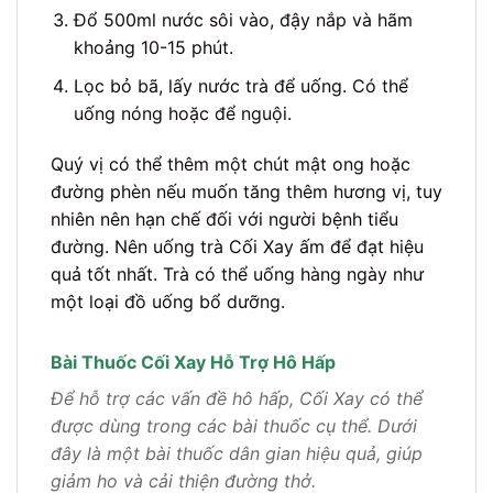
Đổ 500ml nước sôi vào, đậy nắp và hãm
khoảng 10-15 phút.
Lọc bỏ bã, lấy nước trà để uống. Có thể
uống nóng hoặc để nguội.
Quý vị có thể thêm một chút mật ong hoặc
đường phèn nếu muốn tăng thêm hương vị, tuy
nhiên nên hạn chế đối với người bệnh tiểu
đường. Nên uống trà Cối Xay ấm để đạt hiệu
quả tốt nhất. Trà có thể uống hàng ngày như
một loại đồ uống bổ dưỡng.
Bài Thuốc Cối Xay Hỗ Trợ Hô Hấp
Để hỗ trợ các vấn đề hô hấp, Cối Xay có thể
được dùng trong các bài thuốc cụ thể. Dưới
đây là một bài thuốc dân gian hiệu quả, giúp
giảm ho và cải thiện đường thở.