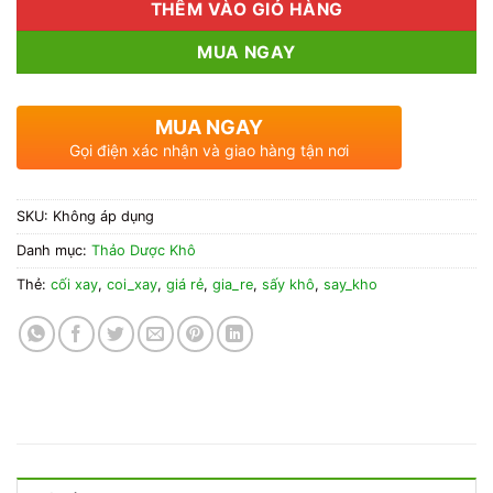
THÊM VÀO GIỎ HÀNG
MUA NGAY
MUA NGAY
Gọi điện xác nhận và giao hàng tận nơi
SKU:
Không áp dụng
Danh mục:
Thảo Dược Khô
Thẻ:
cối xay
,
coi_xay
,
giá rẻ
,
gia_re
,
sấy khô
,
say_kho