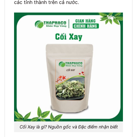
các tỉnh thành trên cả nước.
Cối Xay là gì? Nguồn gốc và Đặc điểm nhận biết