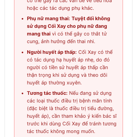
có thể gây ra các vấn đề về tiêu hóa
hoặc các tác dụng phụ khác.
Phụ nữ mang thai:
Tuyệt đối không
sử dụng Cối Xay cho phụ nữ đang
mang thai
vì có thể gây co thắt tử
cung, ảnh hưởng đến thai nhi.
Người huyết áp thấp:
Cối Xay có thể
có tác dụng hạ huyết áp nhẹ, do đó
người có tiền sử huyết áp thấp cần
thận trọng khi sử dụng và theo dõi
huyết áp thường xuyên.
Tương tác thuốc:
Nếu đang sử dụng
các loại thuốc điều trị bệnh mãn tính
(đặc biệt là thuốc điều trị tiểu đường,
huyết áp), cần tham khảo ý kiến bác sĩ
trước khi dùng Cối Xay để tránh tương
tác thuốc không mong muốn.