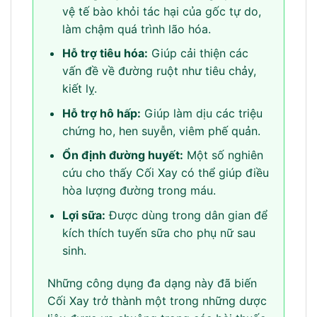
vệ tế bào khỏi tác hại của gốc tự do,
làm chậm quá trình lão hóa.
Hỗ trợ tiêu hóa:
Giúp cải thiện các
vấn đề về đường ruột như tiêu chảy,
kiết lỵ.
Hỗ trợ hô hấp:
Giúp làm dịu các triệu
chứng ho, hen suyễn, viêm phế quản.
Ổn định đường huyết:
Một số nghiên
cứu cho thấy Cối Xay có thể giúp điều
hòa lượng đường trong máu.
Lợi sữa:
Được dùng trong dân gian để
kích thích tuyến sữa cho phụ nữ sau
sinh.
Những công dụng đa dạng này đã biến
Cối Xay trở thành một trong những dược