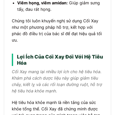
Viêm họng, viêm amidan:
Giúp giảm sưng
tấy, đau rát họng.
Chúng tôi luôn khuyến nghị sử dụng Cối Xay
như một phương pháp hỗ trợ, kết hợp với
phác đồ điều trị của bác sĩ để đạt hiệu quả tối
ưu.
Lợi Ích Của Cối Xay Đối Với Hệ Tiêu
Hóa
Cối Xay mang lại nhiều lợi ích cho hệ tiêu hóa.
Khám phá cách dược liệu này giúp giảm tiêu
chảy, kiết lỵ và các rối loạn đường ruột, hỗ trợ
hệ tiêu hóa khỏe mạnh.
Hệ tiêu hóa khỏe mạnh là nền tảng của sức
khỏe tổng thể. Cối Xay đã chứng minh được