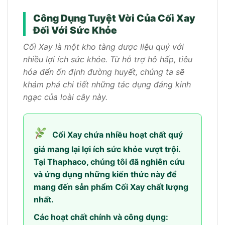
Công Dụng Tuyệt Vời Của Cối Xay
Đối Với Sức Khỏe
Cối Xay là một kho tàng dược liệu quý với
nhiều lợi ích sức khỏe. Từ hỗ trợ hô hấp, tiêu
hóa đến ổn định đường huyết, chúng ta sẽ
khám phá chi tiết những tác dụng đáng kinh
ngạc của loài cây này.
Cối Xay chứa nhiều hoạt chất quý
giá mang lại lợi ích sức khỏe vượt trội.
Tại Thaphaco, chúng tôi đã nghiên cứu
và ứng dụng những kiến thức này để
mang đến sản phẩm Cối Xay chất lượng
nhất.
Các hoạt chất chính và công dụng: