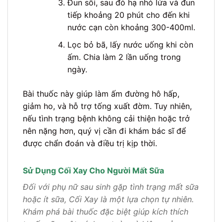
Đun sôi, sau đó hạ nhỏ lửa và đun
tiếp khoảng 20 phút cho đến khi
nước cạn còn khoảng 300-400ml.
Lọc bỏ bã, lấy nước uống khi còn
ấm. Chia làm 2 lần uống trong
ngày.
Bài thuốc này giúp làm ấm đường hô hấp,
giảm ho, và hỗ trợ tống xuất đờm. Tuy nhiên,
nếu tình trạng bệnh không cải thiện hoặc trở
nên nặng hơn, quý vị cần đi khám bác sĩ để
được chẩn đoán và điều trị kịp thời.
Sử Dụng Cối Xay Cho Người Mất Sữa
Đối với phụ nữ sau sinh gặp tình trạng mất sữa
hoặc ít sữa, Cối Xay là một lựa chọn tự nhiên.
Khám phá bài thuốc đặc biệt giúp kích thích