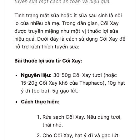
tuyến sữa một cách an toàn và hiệu quả.
Tình trạng mất sữa hoặc ít sữa sau sinh là nỗi
lo của nhiều bà mẹ. Trong dân gian, Cối Xay
được truyền miệng như một vị thuốc lợi sữa
hiệu quả. Dưới đây là cách sử dụng Cối Xay để
hỗ trợ kích thích tuyến sữa:
Bài thuốc lợi sữa từ Cối Xay:
Nguyên liệu:
30-50g Cối Xay tươi (hoặc
15-20g Cối Xay khô của Thaphaco), 10g hạt
ý dĩ (bo bo), 5g gạo lứt.
Cách thực hiện:
Rửa sạch Cối Xay. Nếu dùng tươi,
thái nhỏ.
Cho Cối Xay, hạt ý dĩ và gạo lứt