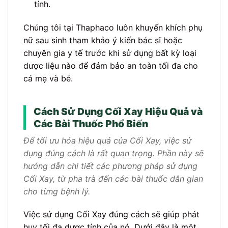
tính.
Chúng tôi tại Thaphaco luôn khuyến khích phụ
nữ sau sinh tham khảo ý kiến bác sĩ hoặc
chuyên gia y tế trước khi sử dụng bất kỳ loại
dược liệu nào để đảm bảo an toàn tối đa cho
cả mẹ và bé.
Cách Sử Dụng Cối Xay Hiệu Quả và
Các Bài Thuốc Phổ Biến
Để tối ưu hóa hiệu quả của Cối Xay, việc sử
dụng đúng cách là rất quan trọng. Phần này sẽ
hướng dẫn chi tiết các phương pháp sử dụng
Cối Xay, từ pha trà đến các bài thuốc dân gian
cho từng bệnh lý.
Việc sử dụng Cối Xay đúng cách sẽ giúp phát
huy tối đa dược tính của nó. Dưới đây là một