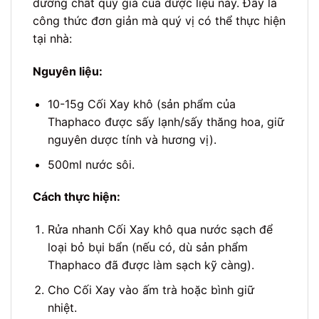
dưỡng chất quý giá của dược liệu này. Đây là
công thức đơn giản mà quý vị có thể thực hiện
tại nhà:
Nguyên liệu:
10-15g Cối Xay khô (sản phẩm của
Thaphaco được sấy lạnh/sấy thăng hoa, giữ
nguyên dược tính và hương vị).
500ml nước sôi.
Cách thực hiện:
Rửa nhanh Cối Xay khô qua nước sạch để
loại bỏ bụi bẩn (nếu có, dù sản phẩm
Thaphaco đã được làm sạch kỹ càng).
Cho Cối Xay vào ấm trà hoặc bình giữ
nhiệt.