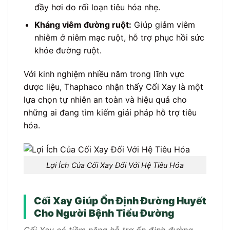
đầy hơi do rối loạn tiêu hóa nhẹ.
Kháng viêm đường ruột:
Giúp giảm viêm
nhiễm ở niêm mạc ruột, hỗ trợ phục hồi sức
khỏe đường ruột.
Với kinh nghiệm nhiều năm trong lĩnh vực
dược liệu, Thaphaco nhận thấy Cối Xay là một
lựa chọn tự nhiên an toàn và hiệu quả cho
những ai đang tìm kiếm giải pháp hỗ trợ tiêu
hóa.
Lợi Ích Của Cối Xay Đối Với Hệ Tiêu Hóa
Cối Xay Giúp Ổn Định Đường Huyết
Cho Người Bệnh Tiểu Đường