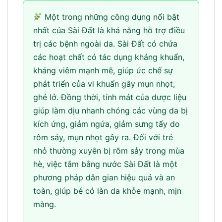
Một trong những công dụng nổi bật
nhất của Sài Đất là khả năng hỗ trợ điều
trị các bệnh ngoài da. Sài Đất có chứa
các hoạt chất có tác dụng kháng khuẩn,
kháng viêm mạnh mẽ, giúp ức chế sự
phát triển của vi khuẩn gây mụn nhọt,
ghẻ lở. Đồng thời, tính mát của dược liệu
giúp làm dịu nhanh chóng các vùng da bị
kích ứng, giảm ngứa, giảm sưng tấy do
rôm sảy, mụn nhọt gây ra. Đối với trẻ
nhỏ thường xuyên bị rôm sảy trong mùa
hè, việc tắm bằng nước Sài Đất là một
phương pháp dân gian hiệu quả và an
toàn, giúp bé có làn da khỏe mạnh, mịn
màng.