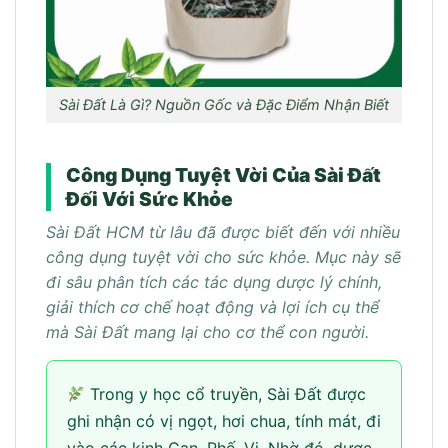
Sài Đất Là Gì? Nguồn Gốc và Đặc Điểm Nhận Biết
Công Dụng Tuyệt Vời Của Sài Đất
Đối Với Sức Khỏe
Sài Đất HCM từ lâu đã được biết đến với nhiều
công dụng tuyệt vời cho sức khỏe. Mục này sẽ
đi sâu phân tích các tác dụng dược lý chính,
giải thích cơ chế hoạt động và lợi ích cụ thể
mà Sài Đất mang lại cho cơ thể con người.
Trong y học cổ truyền, Sài Đất được
ghi nhận có vị ngọt, hơi chua, tính mát, đi