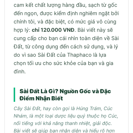
cam kết chất lượng hàng đầu, sạch từ gốc
đến ngọn, được kiểm định nghiêm ngặt bởi
chính tôi, và đặc biệt, có mức giá vô cùng
hợp lý:
chỉ 120.000 VNĐ
. Bài viết này sẽ
cung cấp cho bạn cái nhìn toàn diện về Sài
Đất, từ công dụng đến cách sử dụng, và lý
do vì sao Sài Đất của Thaphaco là lựa
chọn tối ưu cho sức khỏe của bạn và gia
đình.
Sài Đất Là Gì? Nguồn Gốc và Đặc
Điểm Nhận Biết
Cây Sài Đất, hay còn gọi là Húng Trám, Cúc
Nhám, là một loại dược liệu quý thuộc họ Cúc,
nổi tiếng với khả năng thanh nhiệt, giải độc.
Bài viết sẽ giúp bạn nhận diện và hiểu rõ hơn