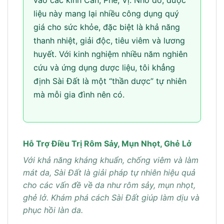
vào các kinh Can, Phế, Vị. Nhờ đó, dược
liệu này mang lại nhiều công dụng quý
giá cho sức khỏe, đặc biệt là khả năng
thanh nhiệt, giải độc, tiêu viêm và lương
huyết. Với kinh nghiệm nhiều năm nghiên
cứu và ứng dụng dược liệu, tôi khẳng
định Sài Đất là một “thần dược” tự nhiên
mà mỗi gia đình nên có.
Hỗ Trợ Điều Trị Rôm Sảy, Mụn Nhọt, Ghẻ Lở
Với khả năng kháng khuẩn, chống viêm và làm
mát da, Sài Đất là giải pháp tự nhiên hiệu quả
cho các vấn đề về da như rôm sảy, mụn nhọt,
ghẻ lở. Khám phá cách Sài Đất giúp làm dịu và
phục hồi làn da.