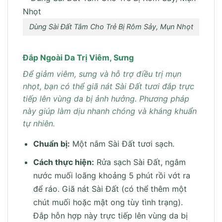
Dùng Sài Đất Tắm Cho Trẻ Bị Rôm Sảy, Mụn Nhọt
Đắp Ngoài Da Trị Viêm, Sưng
Để giảm viêm, sưng và hỗ trợ điều trị mụn
nhọt, bạn có thể giã nát Sài Đất tươi đắp trực
tiếp lên vùng da bị ảnh hưởng. Phương pháp
này giúp làm dịu nhanh chóng và kháng khuẩn
tự nhiên.
Chuẩn bị:
Một nắm Sài Đất tươi sạch.
Cách thực hiện:
Rửa sạch Sài Đất, ngâm
nước muối loãng khoảng 5 phút rồi vớt ra
để ráo. Giã nát Sài Đất (có thể thêm một
chút muối hoặc mật ong tùy tình trạng).
Đắp hỗn hợp này trực tiếp lên vùng da bị