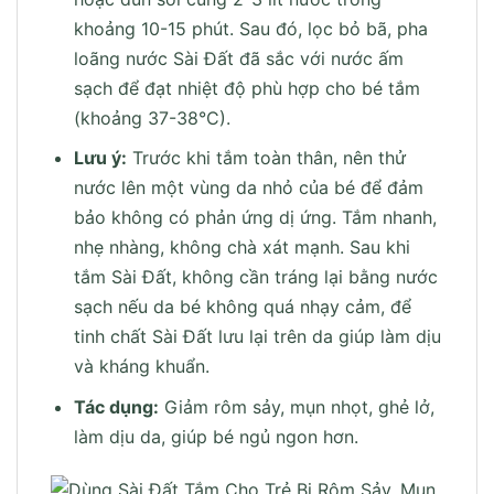
khoảng 10-15 phút. Sau đó, lọc bỏ bã, pha
loãng nước Sài Đất đã sắc với nước ấm
sạch để đạt nhiệt độ phù hợp cho bé tắm
(khoảng 37-38°C).
Lưu ý:
Trước khi tắm toàn thân, nên thử
nước lên một vùng da nhỏ của bé để đảm
bảo không có phản ứng dị ứng. Tắm nhanh,
nhẹ nhàng, không chà xát mạnh. Sau khi
tắm Sài Đất, không cần tráng lại bằng nước
sạch nếu da bé không quá nhạy cảm, để
tinh chất Sài Đất lưu lại trên da giúp làm dịu
và kháng khuẩn.
Tác dụng:
Giảm rôm sảy, mụn nhọt, ghẻ lở,
làm dịu da, giúp bé ngủ ngon hơn.