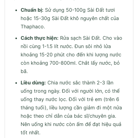
Chuẩn bị:
Sử dụng 50-100g Sài Đất tươi
hoặc 15-30g Sài Đất khô nguyên chất của
Thaphaco.
Cách thực hiện:
Rửa sạch Sài Đất. Cho vào
nồi cùng 1-1.5 lít nước. Đun sôi nhỏ lửa
khoảng 15-20 phút cho đến khi lượng nước
còn khoảng 700-800ml. Chắt lấy nước, bỏ
bã.
Liều dùng:
Chia nước sắc thành 2-3 lần
uống trong ngày. Đối với người lớn, có thể
uống thay nước lọc. Đối với trẻ em (trên 6
tháng tuổi), liều lượng cần giảm đi một nửa
hoặc theo chỉ dẫn của bác sĩ/chuyên gia.
Nên uống khi nước còn ấm để đạt hiệu quả
tốt nhất.