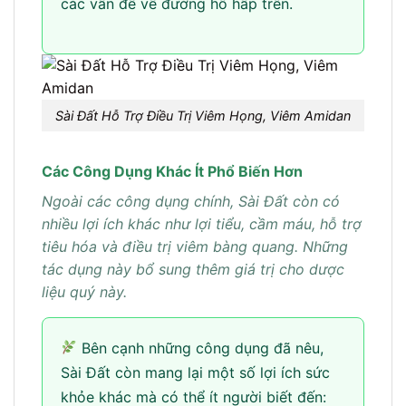
các vấn đề về đường hô hấp trên.
Sài Đất Hỗ Trợ Điều Trị Viêm Họng, Viêm Amidan
Các Công Dụng Khác Ít Phổ Biến Hơn
Ngoài các công dụng chính, Sài Đất còn có
nhiều lợi ích khác như lợi tiểu, cầm máu, hỗ trợ
tiêu hóa và điều trị viêm bàng quang. Những
tác dụng này bổ sung thêm giá trị cho dược
liệu quý này.
Bên cạnh những công dụng đã nêu,
Sài Đất còn mang lại một số lợi ích sức
khỏe khác mà có thể ít người biết đến: