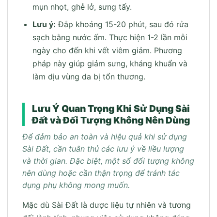
mụn nhọt, ghẻ lở, sưng tấy.
Lưu ý:
Đắp khoảng 15-20 phút, sau đó rửa
sạch bằng nước ấm. Thực hiện 1-2 lần mỗi
ngày cho đến khi vết viêm giảm. Phương
pháp này giúp giảm sưng, kháng khuẩn và
làm dịu vùng da bị tổn thương.
Lưu Ý Quan Trọng Khi Sử Dụng Sài
Đất và Đối Tượng Không Nên Dùng
Để đảm bảo an toàn và hiệu quả khi sử dụng
Sài Đất, cần tuân thủ các lưu ý về liều lượng
và thời gian. Đặc biệt, một số đối tượng không
nên dùng hoặc cần thận trọng để tránh tác
dụng phụ không mong muốn.
Mặc dù Sài Đất là dược liệu tự nhiên và tương