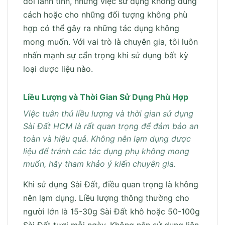
đối lành tính, nhưng việc sử dụng không đúng
cách hoặc cho những đối tượng không phù
hợp có thể gây ra những tác dụng không
mong muốn. Với vai trò là chuyên gia, tôi luôn
nhấn mạnh sự cẩn trọng khi sử dụng bất kỳ
loại dược liệu nào.
Liều Lượng và Thời Gian Sử Dụng Phù Hợp
Việc tuân thủ liều lượng và thời gian sử dụng
Sài Đất HCM là rất quan trọng để đảm bảo an
toàn và hiệu quả. Không nên lạm dụng dược
liệu để tránh các tác dụng phụ không mong
muốn, hãy tham khảo ý kiến chuyên gia.
Khi sử dụng Sài Đất, điều quan trọng là không
nên lạm dụng. Liều lượng thông thường cho
người lớn là 15-30g Sài Đất khô hoặc 50-100g
Sài Đất tươi mỗi ngày. Không nên sử dụng liên