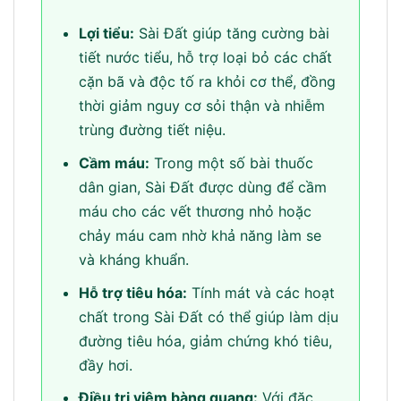
Lợi tiểu:
Sài Đất giúp tăng cường bài
tiết nước tiểu, hỗ trợ loại bỏ các chất
cặn bã và độc tố ra khỏi cơ thể, đồng
thời giảm nguy cơ sỏi thận và nhiễm
trùng đường tiết niệu.
Cầm máu:
Trong một số bài thuốc
dân gian, Sài Đất được dùng để cầm
máu cho các vết thương nhỏ hoặc
chảy máu cam nhờ khả năng làm se
và kháng khuẩn.
Hỗ trợ tiêu hóa:
Tính mát và các hoạt
chất trong Sài Đất có thể giúp làm dịu
đường tiêu hóa, giảm chứng khó tiêu,
đầy hơi.
Điều trị viêm bàng quang:
Với đặc