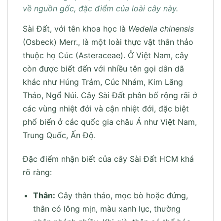
về nguồn gốc, đặc điểm của loài cây này.
Sài Đất, với tên khoa học là
Wedelia chinensis
(Osbeck) Merr., là một loài thực vật thân thảo
thuộc họ Cúc (Asteraceae). Ở Việt Nam, cây
còn được biết đến với nhiều tên gọi dân dã
khác như Húng Trám, Cúc Nhám, Kim Lăng
Thảo, Ngổ Núi. Cây Sài Đất phân bố rộng rãi ở
các vùng nhiệt đới và cận nhiệt đới, đặc biệt
phổ biến ở các quốc gia châu Á như Việt Nam,
Trung Quốc, Ấn Độ.
Đặc điểm nhận biết của cây Sài Đất HCM khá
rõ ràng:
Thân:
Cây thân thảo, mọc bò hoặc đứng,
thân có lông mịn, màu xanh lục, thường