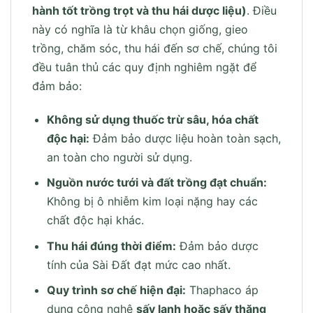
hành tốt trồng trọt và thu hái dược liệu)
. Điều
này có nghĩa là từ khâu chọn giống, gieo
trồng, chăm sóc, thu hái đến sơ chế, chúng tôi
đều tuân thủ các quy định nghiêm ngặt để
đảm bảo:
Không sử dụng thuốc trừ sâu, hóa chất
độc hại:
Đảm bảo dược liệu hoàn toàn sạch,
an toàn cho người sử dụng.
Nguồn nước tưới và đất trồng đạt chuẩn:
Không bị ô nhiễm kim loại nặng hay các
chất độc hại khác.
Thu hái đúng thời điểm:
Đảm bảo dược
tính của Sài Đất đạt mức cao nhất.
Quy trình sơ chế hiện đại:
Thaphaco áp
dụng công nghệ
sấy lạnh hoặc sấy thăng