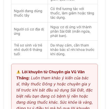
Có thể tương tác với
Người đang dùng
thuốc, làm giảm hoặc tăng
thuốc tây
tác dụng.
Nguy cơ dị ứng với thành
Người có cơ địa dị
phần Sài Đất (mẩn ngứa,
ứng
phát ban).
Trẻ sơ sinh và trẻ
Da nhạy cảm, cần tham
nhỏ dưới 6 tháng
khảo bác sĩ nhi khoa trước
tuổi
khi dùng.
Lời khuyên từ Chuyên gia Vũ Văn
Thắng:
Luôn tham khảo ý kiến của bác
sĩ, thầy thuốc Đông y hoặc chuyên gia y
tế trước khi bắt đầu sử dụng Sài Đất, đặc
biệt nếu bạn đang có bệnh lý nền hoặc
đang dùng thuốc khác. Sức khỏe là vàng,
đừng tự ý điều trị mà bỏ qua lời khuyên