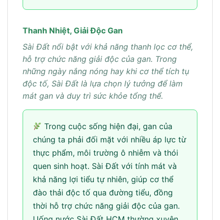
Thanh Nhiệt, Giải Độc Gan
Sài Đất nổi bật với khả năng thanh lọc cơ thể,
hỗ trợ chức năng giải độc của gan. Trong
những ngày nắng nóng hay khi cơ thể tích tụ
độc tố, Sài Đất là lựa chọn lý tưởng để làm
mát gan và duy trì sức khỏe tổng thể.
Trong cuộc sống hiện đại, gan của
chúng ta phải đối mặt với nhiều áp lực từ
thực phẩm, môi trường ô nhiễm và thói
quen sinh hoạt. Sài Đất với tính mát và
khả năng lợi tiểu tự nhiên, giúp cơ thể
đào thải độc tố qua đường tiểu, đồng
thời hỗ trợ chức năng giải độc của gan.
Uống nước Sài Đất HCM thường xuyên