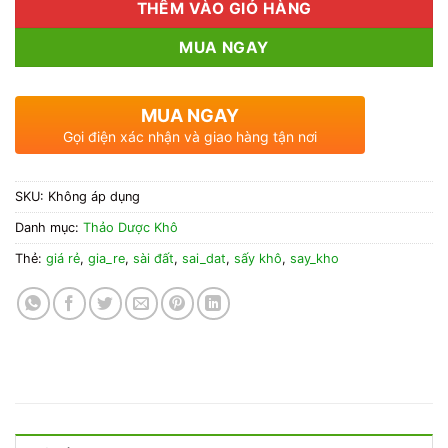
THÊM VÀO GIỎ HÀNG
MUA NGAY
MUA NGAY
Gọi điện xác nhận và giao hàng tận nơi
SKU:
Không áp dụng
Danh mục:
Thảo Dược Khô
Thẻ:
giá rẻ
,
gia_re
,
sài đất
,
sai_dat
,
sấy khô
,
say_kho