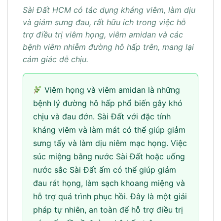
Sài Đất HCM có tác dụng kháng viêm, làm dịu
và giảm sưng đau, rất hữu ích trong việc hỗ
trợ điều trị viêm họng, viêm amidan và các
bệnh viêm nhiễm đường hô hấp trên, mang lại
cảm giác dễ chịu.
Viêm họng và viêm amidan là những
bệnh lý đường hô hấp phổ biến gây khó
chịu và đau đớn. Sài Đất với đặc tính
kháng viêm và làm mát có thể giúp giảm
sưng tấy và làm dịu niêm mạc họng. Việc
súc miệng bằng nước Sài Đất hoặc uống
nước sắc Sài Đất ấm có thể giúp giảm
đau rát họng, làm sạch khoang miệng và
hỗ trợ quá trình phục hồi. Đây là một giải
pháp tự nhiên, an toàn để hỗ trợ điều trị