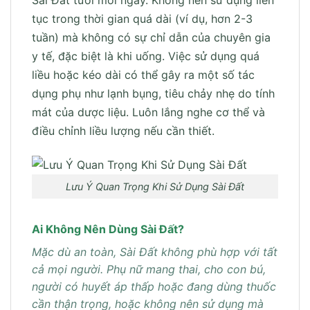
tục trong thời gian quá dài (ví dụ, hơn 2-3
tuần) mà không có sự chỉ dẫn của chuyên gia
y tế, đặc biệt là khi uống. Việc sử dụng quá
liều hoặc kéo dài có thể gây ra một số tác
dụng phụ như lạnh bụng, tiêu chảy nhẹ do tính
mát của dược liệu. Luôn lắng nghe cơ thể và
điều chỉnh liều lượng nếu cần thiết.
Lưu Ý Quan Trọng Khi Sử Dụng Sài Đất
Ai Không Nên Dùng Sài Đất?
Mặc dù an toàn, Sài Đất không phù hợp với tất
cả mọi người. Phụ nữ mang thai, cho con bú,
người có huyết áp thấp hoặc đang dùng thuốc
cần thận trọng, hoặc không nên sử dụng mà