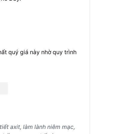
t quý giá này nhờ quy trình
iết axit, làm lành niêm mạc,