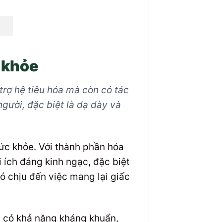
 khỏe
trợ hệ tiêu hóa mà còn có tác
người, đặc biệt là dạ dày và
c khỏe. Với thành phần hóa
 ích đáng kinh ngạc, đặc biệt
ó chịu đến việc mang lại giấc
y có khả năng kháng khuẩn,