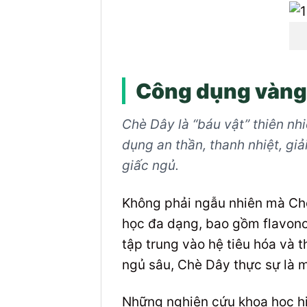
Công dụng vàng 
Chè Dây là “báu vật” thiên nhi
dụng an thần, thanh nhiệt, giả
giấc ngủ.
Không phải ngẫu nhiên mà Ch
học đa dạng, bao gồm flavonoi
tập trung vào hệ tiêu hóa và 
ngủ sâu, Chè Dây thực sự là m
Những nghiên cứu khoa học hi