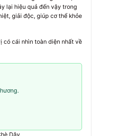
y lại hiệu quả đến vậy trong
ệt, giải độc, giúp cơ thể khỏe
ị có cái nhìn toàn diện nhất về
thương.
Chè Dây.