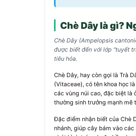
Chè Dây là gì? 
Chè Dây (Ampelopsis cantonien
được biết đến với lớp “tuyết t
tiêu hóa.
Chè Dây, hay còn gọi là Trà D
(Vitaceae), có tên khoa học l
các vùng núi cao, đặc biệt l
thường sinh trưởng mạnh mẽ t
Đặc điểm nhận biết của Chè D
nhánh, giúp cây bám vào các c