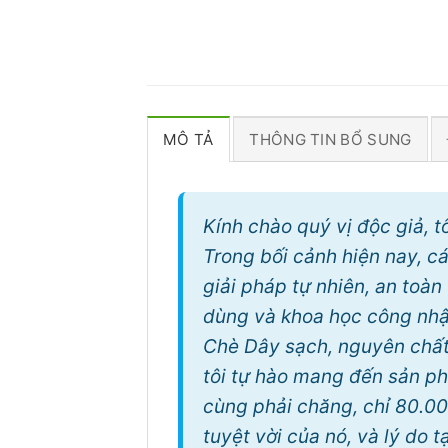
MÔ TẢ
THÔNG TIN BỔ SUNG
Kính chào quý vị độc giả, 
Trong bối cảnh hiện nay, c
giải pháp tự nhiên, an toàn
dùng và khoa học công nhận
Chè Dây sạch, nguyên chất
tôi tự hào mang đến sản p
cùng phải chăng, chỉ 80.00
tuyệt vời của nó, và lý do 