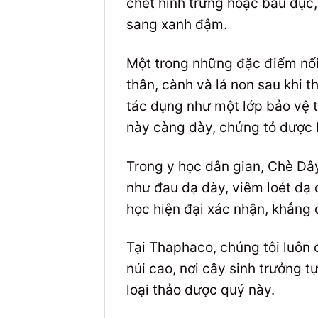
chét hình trứng hoặc bầu dục,
sang xanh đậm.
Một trong những đặc điểm nổi
thân, cành và lá non sau khi t
tác dụng như một lớp bảo vệ t
này càng dày, chứng tỏ dược 
Trong y học dân gian, Chè Dây
như đau dạ dày, viêm loét dạ
học hiện đại xác nhận, khẳng 
Tại Thaphaco, chúng tôi luôn 
núi cao, nơi cây sinh trưởng 
loại thảo dược quý này.