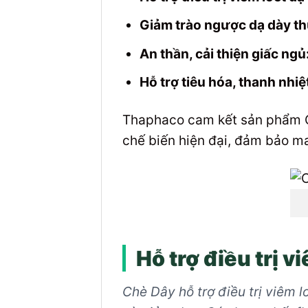
Giảm trào ngược dạ dày t
An thần, cải thiện giấc ngủ
Hỗ trợ tiêu hóa, thanh nhiệt
Thaphaco cam kết sản phẩm Ch
chế biến hiện đại, đảm bảo ma
Hỗ trợ điều trị v
Chè Dây hỗ trợ điều trị viêm l