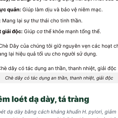
hực quản:
Giúp làm dịu và bảo vệ niêm mạc.
:
Mang lại sự thư thái cho tinh thần.
 giải độc:
Giúp cơ thể khỏe mạnh tổng thể.
è Dây của chúng tôi giữ nguyên vẹn các hoạt chấ
ng lại hiệu quả tối ưu cho người sử dụng.
Chè dây có tác dụng an thần, thanh nhiệt, giải độc
iêm loét dạ dày, tá tràng
oét dạ dày bằng cách kháng khuẩn H. pylori, giảm t