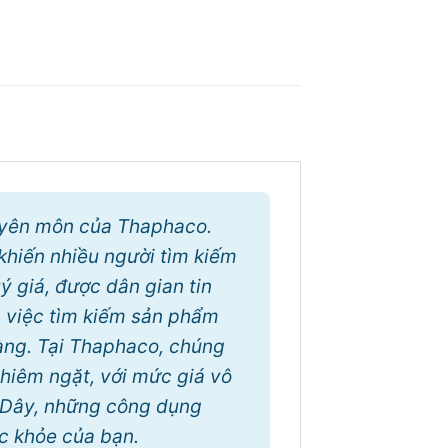
huyên môn của Thaphaco.
khiến nhiều người tìm kiếm
ý giá, được dân gian tin
, việc tìm kiếm sản phẩm
àng. Tại Thaphaco, chúng
hiêm ngặt, với mức giá vô
è Dây, những công dụng
ức khỏe của bạn.