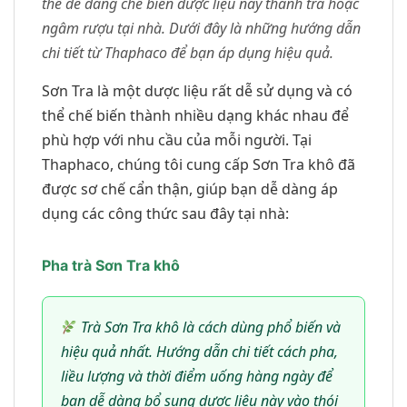
thể dễ dàng chế biến dược liệu này thành trà hoặc
ngâm rượu tại nhà. Dưới đây là những hướng dẫn
chi tiết từ Thaphaco để bạn áp dụng hiệu quả.
Sơn Tra là một dược liệu rất dễ sử dụng và có
thể chế biến thành nhiều dạng khác nhau để
phù hợp với nhu cầu của mỗi người. Tại
Thaphaco, chúng tôi cung cấp Sơn Tra khô đã
được sơ chế cẩn thận, giúp bạn dễ dàng áp
dụng các công thức sau đây tại nhà:
Pha trà Sơn Tra khô
Trà Sơn Tra khô là cách dùng phổ biến và
hiệu quả nhất. Hướng dẫn chi tiết cách pha,
liều lượng và thời điểm uống hàng ngày để
bạn dễ dàng bổ sung dược liệu này vào thói