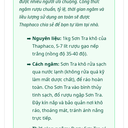
được nhiều người ưa chuộng. Công thức
ngâm rượu chuẩn, tỷ lệ, thời gian ngâm và
liều lượng sử dụng an toàn sẽ được
Thaphaco chia sẻ để bạn tự làm tại nhà.
Nguyên liệu:
1kg Sơn Tra khô của
Thaphaco, 5-7 lít rượu gạo nếp
trắng (nồng độ 35-40 độ).
Cách ngâm:
Sơn Tra khô rửa sạch
qua nước lạnh (không rửa quá kỹ
làm mất dược chất), để ráo hoàn
toàn. Cho Sơn Tra vào bình thủy
tinh sạch, đổ rượu ngập Sơn Tra.
Đậy kín nắp và bảo quản nơi khô
ráo, thoáng mát, tránh ánh nắng
trực tiếp.