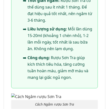
Thời gian ngâm:
Rượu Sơn Tra có
thể dùng sau ít nhất 1 tháng. Để
đạt hiệu quả tốt nhất, nên ngâm từ
3-6 tháng.
Liều lượng sử dụng:
Mỗi lần dùng
15-20ml (khoảng 1 chén nhỏ), 1-2
lần mỗi ngày, tốt nhất là sau bữa
ăn. Không nên lạm dụng.
Công dụng:
Rượu Sơn Tra giúp
kích thích tiêu hóa, tăng cường
tuần hoàn máu, giảm mỡ máu và
mang lại giấc ngủ ngon.
Cách Ngâm rượu Sơn Tra