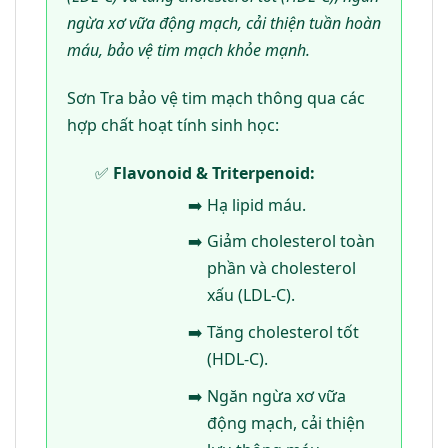
ngừa xơ vữa động mạch, cải thiện tuần hoàn
máu, bảo vệ tim mạch khỏe mạnh.
Sơn Tra bảo vệ tim mạch thông qua các
hợp chất hoạt tính sinh học:
Flavonoid & Triterpenoid:
Hạ lipid máu.
Giảm cholesterol toàn
phần và cholesterol
xấu (LDL-C).
Tăng cholesterol tốt
(HDL-C).
Ngăn ngừa xơ vữa
động mạch, cải thiện