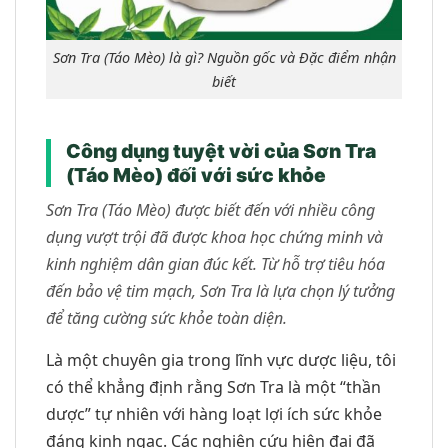
Sơn Tra (Táo Mèo) là gì? Nguồn gốc và Đặc điểm nhận
biết
Công dụng tuyệt vời của Sơn Tra
(Táo Mèo) đối với sức khỏe
Sơn Tra (Táo Mèo) được biết đến với nhiều công
dụng vượt trội đã được khoa học chứng minh và
kinh nghiệm dân gian đúc kết. Từ hỗ trợ tiêu hóa
đến bảo vệ tim mạch, Sơn Tra là lựa chọn lý tưởng
để tăng cường sức khỏe toàn diện.
Là một chuyên gia trong lĩnh vực dược liệu, tôi
có thể khẳng định rằng Sơn Tra là một “thần
dược” tự nhiên với hàng loạt lợi ích sức khỏe
đáng kinh ngạc. Các nghiên cứu hiện đại đã