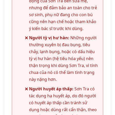
động của Sơn Tra đến sữa mẹ,
nhưng để đảm bảo an toàn cho trẻ
sơ sinh, phụ nữ đang cho con bú
cũng nên hạn chế hoặc tham khảo
ý kiến bác sĩ trước khi dùng.
Người tỳ vị hư hàn:
Những người
thường xuyên bị đau bụng, tiêu
chảy, lạnh bụng, hoặc có dấu hiệu
tỳ vị hư hàn (hệ tiêu hóa yếu) nên
thận trọng khi dùng Sơn Tra, vì tính
chua của nó có thể làm tình trạng
này nặng hơn.
Người huyết áp thấp:
Sơn Tra có
tác dụng hạ huyết áp, do đó người
có huyết áp thấp cần tránh sử
dụng hoặc dùng rất cẩn thận, theo