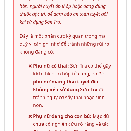
hàn, người huyết áp thấp hoặc đang dùng
thuốc đặc trị, để đảm bảo an toàn tuyệt đối
khi sử dụng Sơn Tra.
Đây là một phần cực kỳ quan trọng mà
quý vị cần ghi nhớ để tránh những rủi ro
không đáng có:
Phụ nữ có thai:
Sơn Tra có thể gây
kích thích co bóp tử cung, do đó
phụ nữ mang thai tuyệt đối
không nên sử dụng Sơn Tra
để
tránh nguy cơ sảy thai hoặc sinh
non.
Phụ nữ đang cho con bú:
Mặc dù
chưa có nghiên cứu rõ ràng về tác