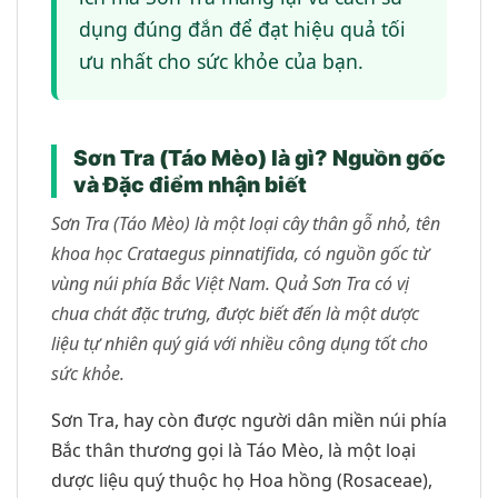
dụng đúng đắn để đạt hiệu quả tối
ưu nhất cho sức khỏe của bạn.
Sơn Tra (Táo Mèo) là gì? Nguồn gốc
và Đặc điểm nhận biết
Sơn Tra (Táo Mèo) là một loại cây thân gỗ nhỏ, tên
khoa học Crataegus pinnatifida, có nguồn gốc từ
vùng núi phía Bắc Việt Nam. Quả Sơn Tra có vị
chua chát đặc trưng, được biết đến là một dược
liệu tự nhiên quý giá với nhiều công dụng tốt cho
sức khỏe.
Sơn Tra, hay còn được người dân miền núi phía
Bắc thân thương gọi là Táo Mèo, là một loại
dược liệu quý thuộc họ Hoa hồng (Rosaceae),