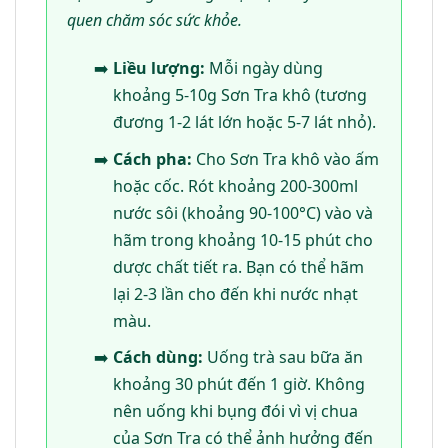
quen chăm sóc sức khỏe.
Liều lượng:
Mỗi ngày dùng
khoảng 5-10g Sơn Tra khô (tương
đương 1-2 lát lớn hoặc 5-7 lát nhỏ).
Cách pha:
Cho Sơn Tra khô vào ấm
hoặc cốc. Rót khoảng 200-300ml
nước sôi (khoảng 90-100°C) vào và
hãm trong khoảng 10-15 phút cho
dược chất tiết ra. Bạn có thể hãm
lại 2-3 lần cho đến khi nước nhạt
màu.
Cách dùng:
Uống trà sau bữa ăn
khoảng 30 phút đến 1 giờ. Không
nên uống khi bụng đói vì vị chua
của Sơn Tra có thể ảnh hưởng đến