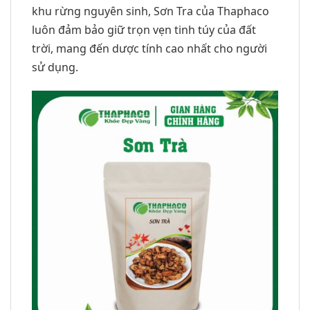
khu rừng nguyên sinh, Sơn Tra của Thaphaco
luôn đảm bảo giữ trọn vẹn tinh túy của đất
trời, mang đến dược tính cao nhất cho người
sử dụng.