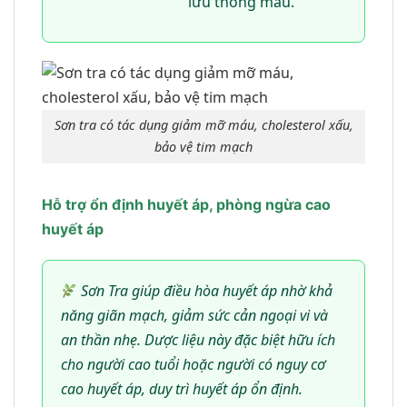
lưu thông máu.
Sơn tra có tác dụng giảm mỡ máu, cholesterol xấu,
bảo vệ tim mạch
Hỗ trợ ổn định huyết áp, phòng ngừa cao
huyết áp
Sơn Tra giúp điều hòa huyết áp nhờ khả
năng giãn mạch, giảm sức cản ngoại vi và
an thần nhẹ. Dược liệu này đặc biệt hữu ích
cho người cao tuổi hoặc người có nguy cơ
cao huyết áp, duy trì huyết áp ổn định.