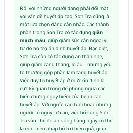
Đối với những người đang phải đối mặt
với vấn đề huyết áp cao, Sơn Tra cũng là
một lựa chọn đáng cân nhắc. Các thành
phần trong Sơn Tra có tác dụng
giãn
mạch máu
, giúp giảm sức cản ngoại vi,
từ đó hỗ trợ ổn định huyết áp. Đặc biệt,
Sơn Tra còn có tác dụng an thần nhẹ,
giúp giảm căng thẳng, lo âu – những yếu
tố thường góp phần làm tăng huyết áp.
Việc duy trì huyết áp ở mức ổn định là
cực kỳ quan trọng để phòng ngừa các
biến chứng nguy hiểm của bệnh cao
huyết áp. Với người cao tuổi hoặc những
người có nguy cơ cao, việc bổ sung Sơn
Tra vào chế độ ăn uống hàng ngày có thể
là một biện pháp hỗ trợ hiệu quả, giúp