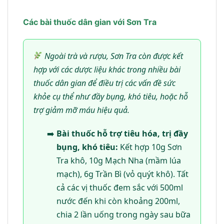
Các bài thuốc dân gian với Sơn Tra
Ngoài trà và rượu, Sơn Tra còn được kết
hợp với các dược liệu khác trong nhiều bài
thuốc dân gian để điều trị các vấn đề sức
khỏe cụ thể như đầy bụng, khó tiêu, hoặc hỗ
trợ giảm mỡ máu hiệu quả.
Bài thuốc hỗ trợ tiêu hóa, trị đầy
bụng, khó tiêu:
Kết hợp 10g Sơn
Tra khô, 10g Mạch Nha (mầm lúa
mạch), 6g Trần Bì (vỏ quýt khô). Tất
cả các vị thuốc đem sắc với 500ml
nước đến khi còn khoảng 200ml,
chia 2 lần uống trong ngày sau bữa