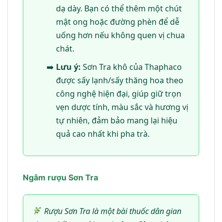
dạ dày. Bạn có thể thêm một chút
mật ong hoặc đường phèn để dễ
uống hơn nếu không quen vị chua
chát.
Lưu ý:
Sơn Tra khô của Thaphaco
được sấy lạnh/sấy thăng hoa theo
công nghệ hiện đại, giúp giữ trọn
vẹn dược tính, màu sắc và hương vị
tự nhiên, đảm bảo mang lại hiệu
quả cao nhất khi pha trà.
Ngâm rượu Sơn Tra
Rượu Sơn Tra là một bài thuốc dân gian