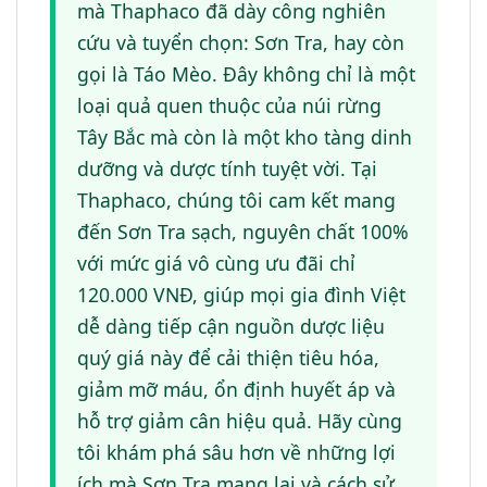
mà Thaphaco đã dày công nghiên
cứu và tuyển chọn: Sơn Tra, hay còn
gọi là Táo Mèo. Đây không chỉ là một
loại quả quen thuộc của núi rừng
Tây Bắc mà còn là một kho tàng dinh
dưỡng và dược tính tuyệt vời. Tại
Thaphaco, chúng tôi cam kết mang
đến Sơn Tra sạch, nguyên chất 100%
với mức giá vô cùng ưu đãi chỉ
120.000 VNĐ, giúp mọi gia đình Việt
dễ dàng tiếp cận nguồn dược liệu
quý giá này để cải thiện tiêu hóa,
giảm mỡ máu, ổn định huyết áp và
hỗ trợ giảm cân hiệu quả. Hãy cùng
tôi khám phá sâu hơn về những lợi
ích mà Sơn Tra mang lại và cách sử