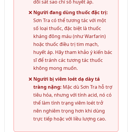
dõi sát sao chỉ số huyết áp.
Người đang dùng thuốc đặc trị:
Sơn Tra có thể tương tác với một
số loại thuốc, đặc biệt là thuốc
kháng đông máu (như Warfarin)
hoặc thuốc điều trị tim mạch,
huyết áp. Hãy tham khảo ý kiến bác
sĩ để tránh các tương tác thuốc
không mong muốn.
Người bị viêm loét dạ dày tá
tràng nặng:
Mặc dù Sơn Tra hỗ trợ
tiêu hóa, nhưng với tính acid, nó có
thể làm tình trạng viêm loét trở
nên nghiêm trọng hơn khi dùng
trực tiếp hoặc với liều lượng cao.