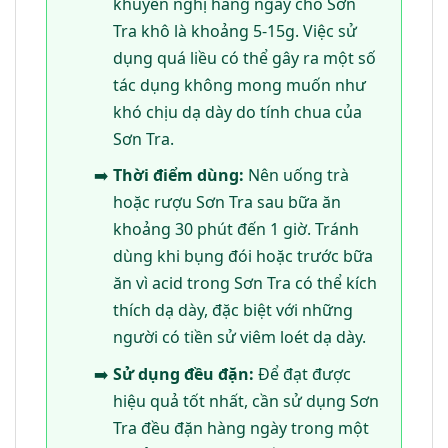
khuyến nghị hàng ngày cho Sơn
Tra khô là khoảng 5-15g. Việc sử
dụng quá liều có thể gây ra một số
tác dụng không mong muốn như
khó chịu dạ dày do tính chua của
Sơn Tra.
Thời điểm dùng:
Nên uống trà
hoặc rượu Sơn Tra sau bữa ăn
khoảng 30 phút đến 1 giờ. Tránh
dùng khi bụng đói hoặc trước bữa
ăn vì acid trong Sơn Tra có thể kích
thích dạ dày, đặc biệt với những
người có tiền sử viêm loét dạ dày.
Sử dụng đều đặn:
Để đạt được
hiệu quả tốt nhất, cần sử dụng Sơn
Tra đều đặn hàng ngày trong một