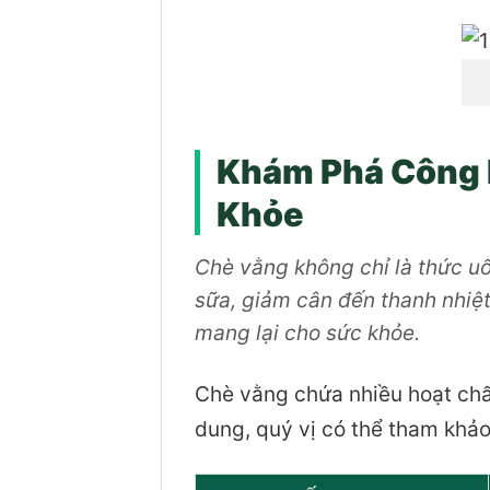
Khám Phá Công 
Khỏe
Chè vằng không chỉ là thức uốn
sữa, giảm cân đến thanh nhiệt
mang lại cho sức khỏe.
Chè vằng chứa nhiều hoạt chấ
dung, quý vị có thể tham khả