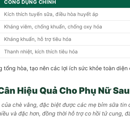
CÔNG DỤNG CHÍNH
Kích thích tuyến sữa, điều hòa huyết áp
Kháng viêm, chống khuẩn, chống oxy hóa
Kháng khuẩn, hỗ trợ tiêu hóa
Thanh nhiệt, kích thích tiêu hóa
tổng hòa, tạo nên các lợi ích sức khỏe toàn diện
m Cân Hiệu Quả Cho Phụ Nữ Sau
t của chè vằng, đặc biệt được các mẹ bỉm sữa tin 
hiều và đặc hơn, đồng thời hỗ trợ co hồi tử cung, 