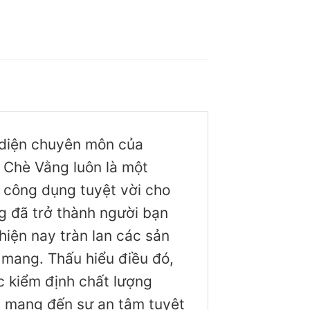
i diện chuyên môn của
, Chè Vằng luôn là một
 công dụng tuyệt vời cho
ng đã trở thành người bạn
hiện nay tràn lan các sản
 mang. Thấu hiểu điều đó,
 kiểm định chất lượng
ết mang đến sự an tâm tuyệt