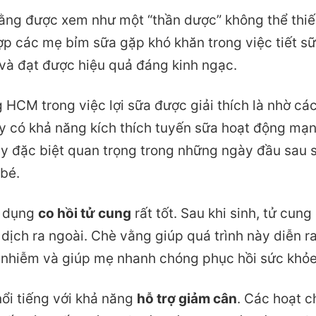
vằng được xem như một “thần dược” không thể thiế
ợp các mẹ bỉm sữa gặp khó khăn trong việc tiết s
 và đạt được hiệu quả đáng kinh ngạc.
HCM trong việc lợi sữa được giải thích là nhờ cá
y có khả năng kích thích tuyến sữa hoạt động mạn
y đặc biệt quan trọng trong những ngày đầu sau s
 bé.
c dụng
co hồi tử cung
rất tốt. Sau khi sinh, tử cung
dịch ra ngoài. Chè vằng giúp quá trình này diễn 
 nhiễm và giúp mẹ nhanh chóng phục hồi sức khỏe
ổi tiếng với khả năng
hỗ trợ giảm cân
. Các hoạt c