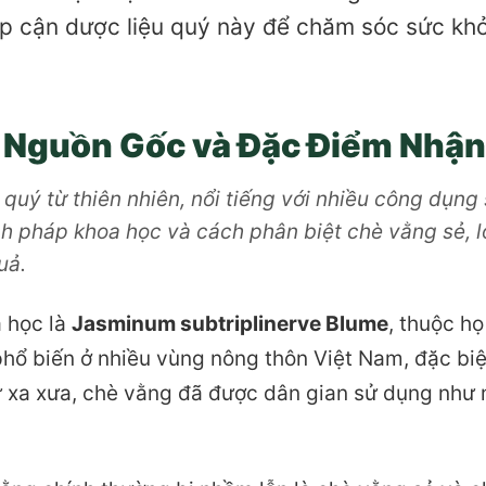
iếp cận dược liệu quý này để chăm sóc sức kh
 Nguồn Gốc và Đặc Điểm Nhận
uý từ thiên nhiên, nổi tiếng với nhiều công dụng
nh pháp khoa học và cách phân biệt chè vằng sẻ, 
uả.
 học là
Jasminum subtriplinerve Blume
, thuộc họ
hổ biến ở nhiều vùng nông thôn Việt Nam, đặc biệt
 xa xưa, chè vằng đã được dân gian sử dụng như m