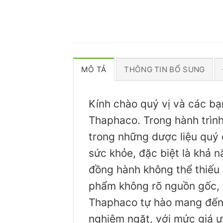
MÔ TẢ
THÔNG TIN BỔ SUNG
Kính chào quý vị và các bạ
Thaphaco. Trong hành trình 
trong những dược liệu quý 
sức khỏe, đặc biệt là khả 
đồng hành không thể thiếu c
phẩm không rõ nguồn gốc, 
Thaphaco tự hào mang đến
nghiêm ngặt, với mức giá ư