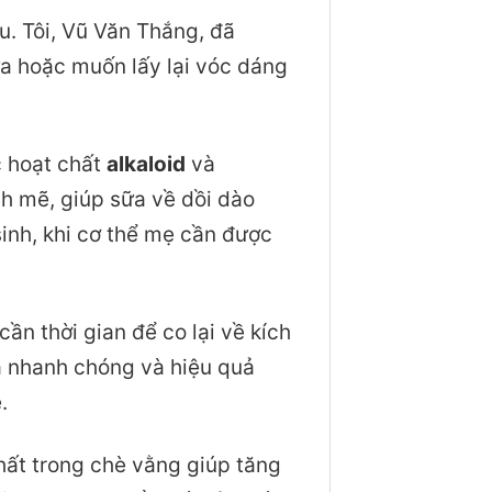
u. Tôi, Vũ Văn Thắng, đã
ữa hoặc muốn lấy lại vóc dáng
c hoạt chất
alkaloid
và
h mẽ, giúp sữa về dồi dào
inh, khi cơ thể mẹ cần được
 cần thời gian để co lại về kích
ra nhanh chóng và hiệu quả
.
hất trong chè vằng giúp tăng