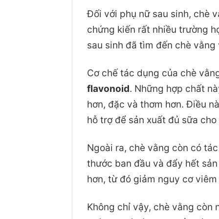
Đối với phụ nữ sau sinh, chè 
chứng kiến rất nhiều trường h
sau sinh đã tìm đến chè vằng
Cơ chế tác dụng của chè vằng 
flavonoid
. Những hợp chất nà
hơn, đặc và thơm hơn. Điều nà
hỗ trợ để sản xuất đủ sữa cho
Ngoài ra, chè vằng còn có tá
thước ban đầu và đẩy hết sản 
hơn, từ đó giảm nguy cơ viêm
Không chỉ vậy, chè vằng còn n