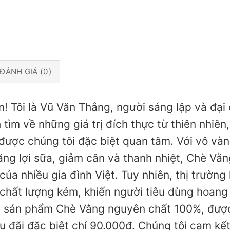
ĐÁNH GIÁ (0)
n! Tôi là Vũ Văn Thắng, người sáng lập và đạ
tìm về những giá trị đích thực từ thiên nhiên
được chúng tôi đặc biệt quan tâm. Với vô vàn
năng lợi sữa, giảm cân và thanh nhiệt, Chè Vằ
ủa nhiều gia đình Việt. Tuy nhiên, thị trường 
chất lượng kém, khiến người tiêu dùng hoang
 sản phẩm Chè Vằng nguyên chất 100%, được
u đãi đặc biệt chỉ 90.000đ. Chúng tôi cam k