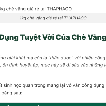
1kg chè vằng giá rẻ tại THAPHACO
Dụng Tuyệt Vời Của Chè Vằng
g giải khát mà còn là “thần dược” với nhiều công d
, ổn định huyết áp, mục này sẽ đi sâu vào những 
t sinh học quan trọng mang lại vô vàn công dụng 
o bảng sau: