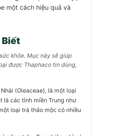
ỏe một cách hiệu quả và
 Biết
 sức khỏe. Mục này sẽ giúp
loại được Thaphaco tin dùng,
 Nhài (Oleaceae), là một loại
 là các tỉnh miền Trung như
ột loại trà thảo mộc có nhiều