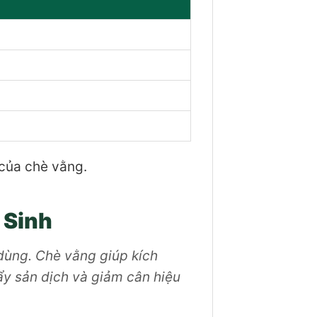
 của chè vằng.
 Sinh
dùng. Chè vằng giúp kích
đẩy sản dịch và giảm cân hiệu