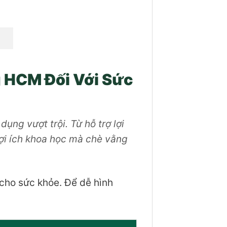
 HCM Đối Với Sức
ụng vượt trội. Từ hỗ trợ lợi
lợi ích khoa học mà chè vằng
cho sức khỏe. Để dễ hình