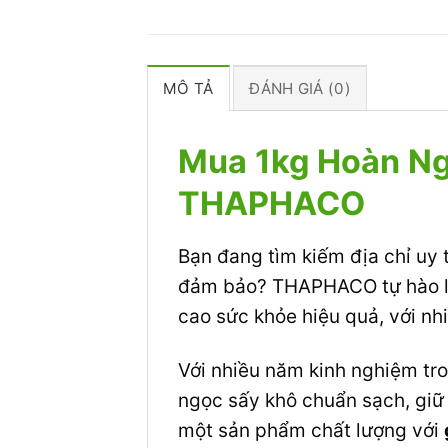
MÔ TẢ
ĐÁNH GIÁ (0)
Mua 1kg Hoàn Ng
THAPHACO
Bạn đang tìm kiếm địa chỉ uy
đảm bảo? THAPHACO tự hào là 
cao sức khỏe hiệu quả, với n
Với nhiều năm kinh nghiệm t
ngọc sấy khô chuẩn sạch, giữ 
một sản phẩm chất lượng với