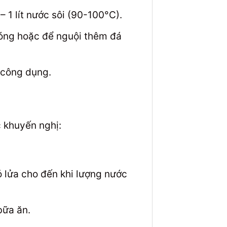
1 lít nước sôi (90-100°C).
óng hoặc để nguội thêm đá
 công dụng.
 khuyến nghị:
ỏ lửa cho đến khi lượng nước
bữa ăn.