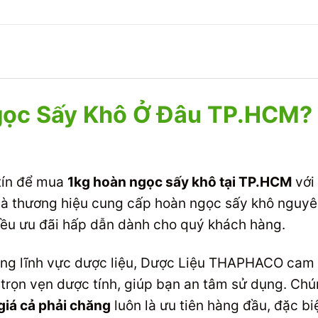
ọc Sấy Khô Ở Đâu TP.HCM? 
 tín để mua
1kg hoàn ngọc sấy khô tại TP.HCM
với 
thương hiệu cung cấp hoàn ngọc sấy khô nguyên 
hiều ưu đãi hấp dẫn dành cho quý khách hàng.
rong lĩnh vực dược liệu, Dược Liệu THAPHACO ca
trọn vẹn dược tính, giúp bạn an tâm sử dụng. Chún
giá cả phải chăng
luôn là ưu tiên hàng đầu, đặc bi