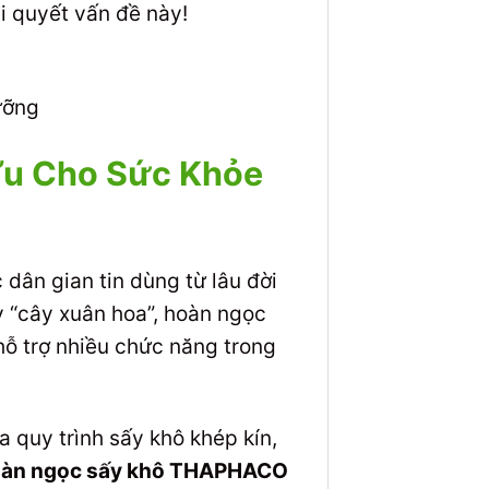
i quyết vấn đề này!
ưỡng
Ưu Cho Sức Khỏe
dân gian tin dùng từ lâu đời
y “cây xuân hoa”, hoàn ngọc
hỗ trợ nhiều chức năng trong
 quy trình sấy khô khép kín,
àn ngọc sấy khô THAPHACO