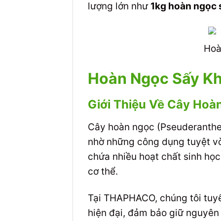
lượng lớn như
1kg hoàn ngọc 
Hoà
Hoàn Ngọc Sấy K
Giới Thiệu Về Cây Ho
Cây hoàn ngọc (Pseuderanthem
nhờ những công dụng tuyệt vời
chứa nhiều hoạt chất sinh học
cơ thể.
Tại THAPHACO, chúng tôi tuyển
hiện đại, đảm bảo giữ nguyê