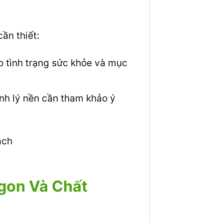
ần thiết:
 tình trạng sức khỏe và mục
nh lý nền cần tham khảo ý
gon Và Chất