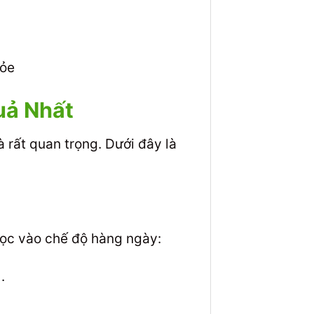
hỏe
uả Nhất
 rất quan trọng. Dưới đây là
gọc vào chế độ hàng ngày:
.