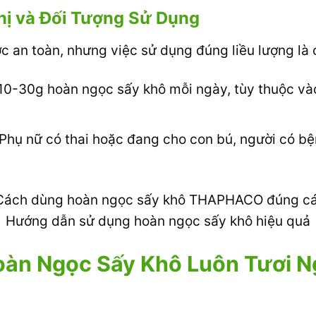
hị và Đối Tượng Sử Dụng
 an toàn, nhưng việc sử dụng đúng liều lượng là c
10-30g hoàn ngọc sấy khô mỗi ngày, tùy thuộc vào
Phụ nữ có thai hoặc đang cho con bú, người có bệ
Hướng dẫn sử dụng hoàn ngọc sấy khô hiệu quả
àn Ngọc Sấy Khô Luôn Tươi N