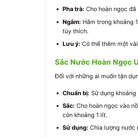
Pha trà:
Cho hoàn ngọc đã r
Ngâm:
Hãm trong khoảng 10
tùy thích.
Lưu ý:
Có thể thêm một vài
Sắc Nước Hoàn Ngọc U
Đối với những ai muốn tận dụ
Chuẩn bị:
Sử dụng khoảng 
Sắc:
Cho hoàn ngọc vào nồi 
còn khoảng 1 lít.
Sử dụng:
Chia lượng nước n