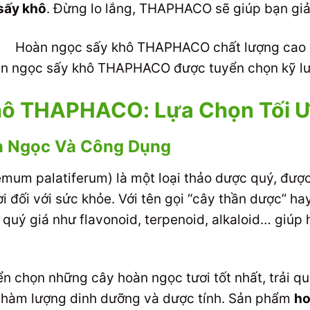
sấy khô
. Đừng lo lắng, THAPHACO sẽ giúp bạn giả
n ngọc sấy khô THAPHACO được tuyển chọn kỹ l
hô THAPHACO: Lựa Chọn Tối 
àn Ngọc Và Công Dụng
um palatiferum) là một loại thảo dược quý, được 
 đối với sức khỏe. Với tên gọi “cây thần dược” ha
 quý giá như flavonoid, terpenoid, alkaloid… giúp 
 chọn những cây hoàn ngọc tươi tốt nhất, trải qua
n hàm lượng dinh dưỡng và dược tính. Sản phẩm
ho