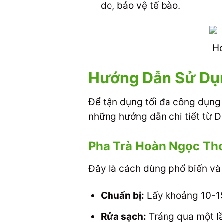
do, bảo vệ tế bào.
Ho
Hướng Dẫn Sử Dụn
Để tận dụng tối đa công dụng 
những hướng dẫn chi tiết từ
Pha Trà Hoàn Ngọc T
Đây là cách dùng phổ biến và
Chuẩn bị:
Lấy khoảng 10-1
Rửa sạch:
Tráng qua một lầ