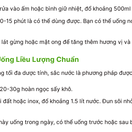
ửa vào ấm hoặc bình giữ nhiệt, đổ khoảng 500ml – 
-15 phút là có thể dùng được. Bạn có thể uống n
 lát gừng hoặc mật ong để tăng thêm hương vị và
ống Liều Lượng Chuẩn
ng tối đa dược tính, sắc nước là phương pháp được
20-30g hoàn ngọc sấy khô.
đất hoặc inox, đổ khoảng 1.5 lít nước. Đun sôi nh
ày uống trong ngày, có thể uống trước hoặc sau 