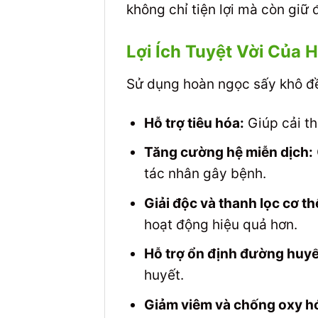
không chỉ tiện lợi mà còn giữ 
Lợi Ích Tuyệt Vời Của
Sử dụng hoàn ngọc sấy khô đều
Hỗ trợ tiêu hóa:
Giúp cải th
Tăng cường hệ miễn dịch:
tác nhân gây bệnh.
Giải độc và thanh lọc cơ th
hoạt động hiệu quả hơn.
Hỗ trợ ổn định đường huyế
huyết.
Giảm viêm và chống oxy h