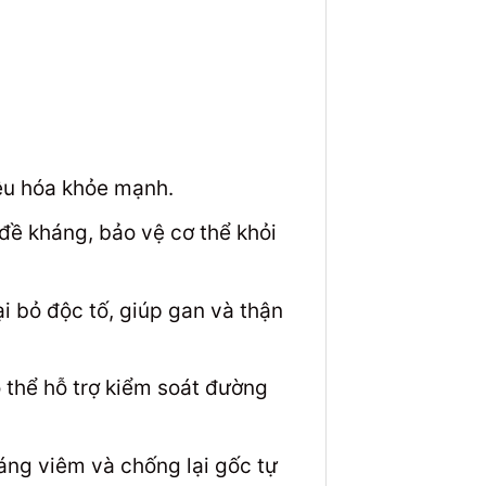
iêu hóa khỏe mạnh.
ề kháng, bảo vệ cơ thể khỏi
i bỏ độc tố, giúp gan và thận
 thể hỗ trợ kiểm soát đường
áng viêm và chống lại gốc tự