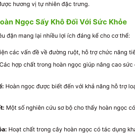
được hương vị tự nhiên đặc trưng.
 Hoàn Ngọc Sấy Khô Đối Với Sức Khỏe
 đặn mang lại nhiều lợi ích đáng kể cho cơ thể:
iện các vấn đề về đường ruột, hỗ trợ chức năng t
Các hợp chất trong hoàn ngọc giúp nâng cao sức đ
ể:
Hoàn ngọc được biết đến với khả năng hỗ trợ loạ
t:
Một số nghiên cứu sơ bộ cho thấy hoàn ngọc có
óa:
Hoạt chất trong cây hoàn ngọc có tác dụng kh