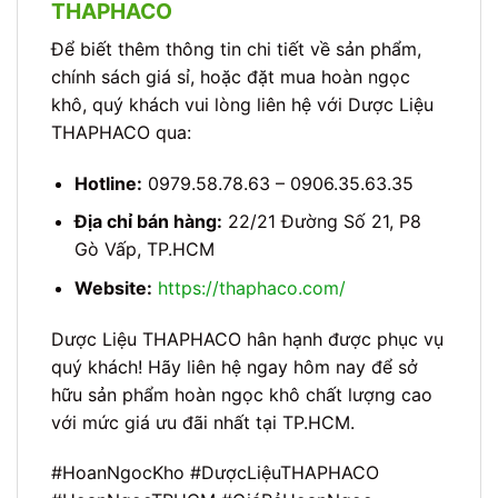
THAPHACO
Để biết thêm thông tin chi tiết về sản phẩm,
chính sách giá sỉ, hoặc đặt mua hoàn ngọc
khô, quý khách vui lòng liên hệ với Dược Liệu
THAPHACO qua:
Hotline:
0979.58.78.63 – 0906.35.63.35
Địa chỉ bán hàng:
22/21 Đường Số 21, P8
Gò Vấp, TP.HCM
Website:
https://thaphaco.com/
Dược Liệu THAPHACO hân hạnh được phục vụ
quý khách! Hãy liên hệ ngay hôm nay để sở
hữu sản phẩm hoàn ngọc khô chất lượng cao
với mức giá ưu đãi nhất tại TP.HCM.
#HoanNgocKho #DượcLiệuTHAPHACO