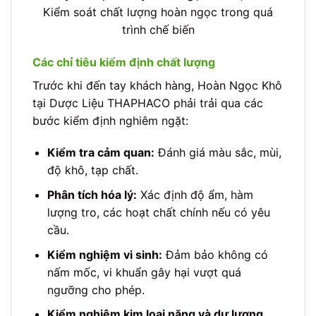
Kiểm soát chất lượng hoàn ngọc trong quá
trình chế biến
Các chỉ tiêu kiểm định chất lượng
Trước khi đến tay khách hàng, Hoàn Ngọc Khô
tại Dược Liệu THAPHACO phải trải qua các
bước kiểm định nghiêm ngặt:
Kiểm tra cảm quan:
Đánh giá màu sắc, mùi,
độ khô, tạp chất.
Phân tích hóa lý:
Xác định độ ẩm, hàm
lượng tro, các hoạt chất chính nếu có yêu
cầu.
Kiểm nghiệm vi sinh:
Đảm bảo không có
nấm mốc, vi khuẩn gây hại vượt quá
ngưỡng cho phép.
Kiểm nghiệm kim loại nặng và dư lượng