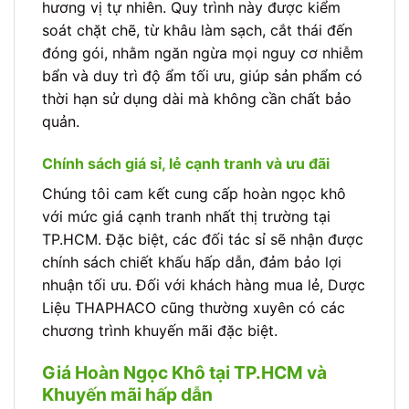
hương vị tự nhiên. Quy trình này được kiểm
soát chặt chẽ, từ khâu làm sạch, cắt thái đến
đóng gói, nhằm ngăn ngừa mọi nguy cơ nhiễm
bẩn và duy trì độ ẩm tối ưu, giúp sản phẩm có
thời hạn sử dụng dài mà không cần chất bảo
quản.
Chính sách giá sỉ, lẻ cạnh tranh và ưu đãi
Chúng tôi cam kết cung cấp hoàn ngọc khô
với mức giá cạnh tranh nhất thị trường tại
TP.HCM. Đặc biệt, các đối tác sỉ sẽ nhận được
chính sách chiết khấu hấp dẫn, đảm bảo lợi
nhuận tối ưu. Đối với khách hàng mua lẻ, Dược
Liệu THAPHACO cũng thường xuyên có các
chương trình khuyến mãi đặc biệt.
Giá Hoàn Ngọc Khô tại TP.HCM và
Khuyến mãi hấp dẫn