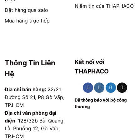
Niềm tin của THAPHACO
Đặt hàng qua zalo
Mua hàng trực tiếp
Kết nối với
Thông Tin Liên
THAPHACO
Hệ
Địa chỉ bán hàng
: 22/21
Đường Số 21, P8 Gò Vấp,
Đã thông báo với bộ công
TP.HCM
thương
Địa chỉ văn phòng đại
diện
: 128/32b Bùi Quang
Là, Phường 12, Gò Vấp,
TP.HCM