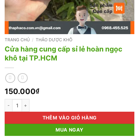
TRANG CHỦ
/
THẢO DƯỢC KHÔ
Cửa hàng cung cấp sỉ lẻ hoàn ngọc
khô tại TP.HCM
150.000
₫
Cửa hàng cung cấp sỉ lẻ hoàn ngọc khô tại TP.HCM số lượng
THÊM VÀO GIỎ HÀNG
MUA NGAY