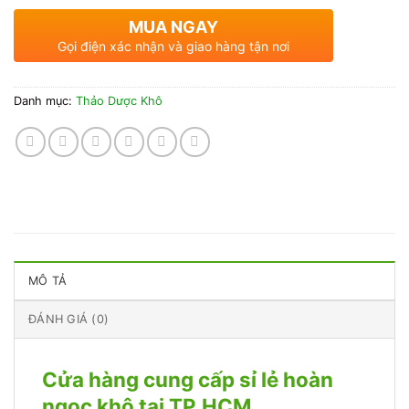
MUA NGAY
Gọi điện xác nhận và giao hàng tận nơi
Danh mục:
Thảo Dược Khô
MÔ TẢ
ĐÁNH GIÁ (0)
Cửa hàng cung cấp sỉ lẻ hoàn
ngọc khô tại TP.HCM