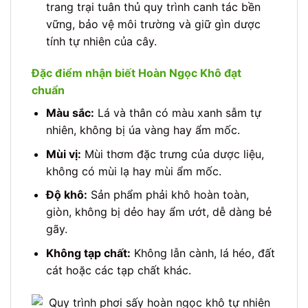
trang trại tuân thủ quy trình canh tác bền
vững, bảo vệ môi trường và giữ gìn dược
tính tự nhiên của cây.
Đặc điểm nhận biết Hoàn Ngọc Khô đạt
chuẩn
Màu sắc:
Lá và thân có màu xanh sẫm tự
nhiên, không bị úa vàng hay ẩm mốc.
Mùi vị:
Mùi thơm đặc trưng của dược liệu,
không có mùi lạ hay mùi ẩm mốc.
Độ khô:
Sản phẩm phải khô hoàn toàn,
giòn, không bị dẻo hay ẩm ướt, dễ dàng bẻ
gãy.
Không tạp chất:
Không lẫn cành, lá héo, đất
cát hoặc các tạp chất khác.