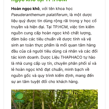
Hoàn ngọc khô
, với tên khoa học
Pseuderanthemum palatiferum
, là một dược
liệu quý được tin dùng rộng rãi trong y học cổ
truyền và hiện đại. Tại TP.HCM, việc tìm kiếm
nguồn cung cấp hoàn ngọc khô chất lượng,
đảm bảo các tiêu chuẩn về dược tính và vệ
sinh an toàn thực phẩm là mối quan tâm hàng
đầu của cả người tiêu dùng cá nhân và các đối
tác kinh doanh. Dược Liệu THAPHACO tự hào
là nhà cung cấp uy tín, chuyên phân phối sỉ và
lẻ hoàn ngọc khô đạt chuẩn, minh bạch về
nguồn gốc và quy trình kiểm định, mang đến
sự an tâm tuyệt đối cho khách hàng.