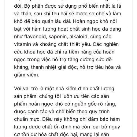
đới. Bộ phận được sử dụng phổ biến nhất là lá
và thân, sau khi thu hái sẽ được sơ chế và làm
khô để bảo quản lâu dài. Hoàn ngọc khô nổi
bật với hàm lượng hoạt chất sinh học đa dạng
như flavonoid, saponin, alkaloid, cùng các
vitamin và khoáng chất thiết yếu. Các nghiên
cứu khoa học đã chỉ ra tiềm năng của hoàn
ngọc trong việc hỗ trợ tăng cường sức đề
kháng, thanh nhiệt giải độc, hỗ trợ tiêu hóa và
giảm viêm.
Với vai trò là một nhà kiểm định chất lượng
sản phẩm, chúng tôi luôn ưu tiên các sản
phẩm hoàn ngọc khô có nguồn gốc rõ ràng,
được canh tác và chế biến theo quy trình
chuẩn mực. Điều này không chỉ đảm bảo hàm
lượng dược chất ổn định mà còn loại bỏ nguy
cơ tồn dư hóa chất độc hại, mang lại sản