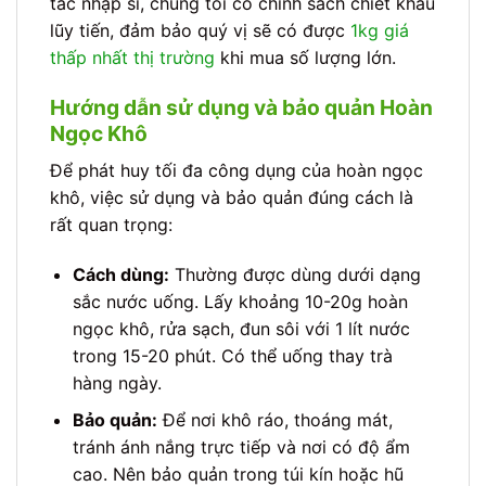
tác nhập sỉ, chúng tôi có chính sách chiết khấu
lũy tiến, đảm bảo quý vị sẽ có được
1kg giá
thấp nhất thị trường
khi mua số lượng lớn.
Hướng dẫn sử dụng và bảo quản Hoàn
Ngọc Khô
Để phát huy tối đa công dụng của hoàn ngọc
khô, việc sử dụng và bảo quản đúng cách là
rất quan trọng:
Cách dùng:
Thường được dùng dưới dạng
sắc nước uống. Lấy khoảng 10-20g hoàn
ngọc khô, rửa sạch, đun sôi với 1 lít nước
trong 15-20 phút. Có thể uống thay trà
hàng ngày.
Bảo quản:
Để nơi khô ráo, thoáng mát,
tránh ánh nắng trực tiếp và nơi có độ ẩm
cao. Nên bảo quản trong túi kín hoặc hũ