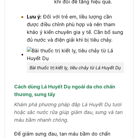
khi đói để tăng hiệu quả.
•
Lưu ý:
Đối với trẻ em, liều lượng cần
được điều chỉnh phù hợp và nên tham
khảo ý kiến chuyên gia y tế. Cần bổ sung
đủ nước và điện giải khi bị tiêu chảy.
Bài thuốc trị kiết lỵ, tiêu chảy từ Lá Huyết Dụ
Cách dùng Lá Huyết Dụ ngoài da cho chấn
thương, sưng tấy
Khám phá phương pháp đắp Lá Huyết Dụ tươi
hoặc sắc nước rửa giúp giảm đau, sưng và tan
máu bầm nhanh chóng.
Để giảm sưng đau, tan máu bầm do chấn