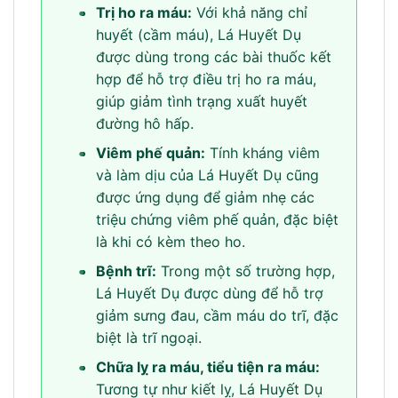
•
Trị ho ra máu:
Với khả năng chỉ
huyết (cầm máu), Lá Huyết Dụ
được dùng trong các bài thuốc kết
hợp để hỗ trợ điều trị ho ra máu,
giúp giảm tình trạng xuất huyết
đường hô hấp.
•
Viêm phế quản:
Tính kháng viêm
và làm dịu của Lá Huyết Dụ cũng
được ứng dụng để giảm nhẹ các
triệu chứng viêm phế quản, đặc biệt
là khi có kèm theo ho.
•
Bệnh trĩ:
Trong một số trường hợp,
Lá Huyết Dụ được dùng để hỗ trợ
giảm sưng đau, cầm máu do trĩ, đặc
biệt là trĩ ngoại.
•
Chữa lỵ ra máu, tiểu tiện ra máu:
Tương tự như kiết lỵ, Lá Huyết Dụ