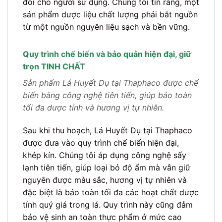
đối cho người sử dụng. Chúng tôi tin rằng, một
sản phẩm dược liệu chất lượng phải bắt nguồn
từ một nguồn nguyên liệu sạch và bền vững.
Quy trình chế biến và bảo quản hiện đại, giữ
trọn TINH CHẤT
Sản phẩm Lá Huyết Dụ tại Thaphaco được chế
biến bằng công nghệ tiên tiến, giúp bảo toàn
tối đa dược tính và hương vị tự nhiên.
Sau khi thu hoạch, Lá Huyết Dụ tại Thaphaco
được đưa vào quy trình chế biến hiện đại,
khép kín. Chúng tôi áp dụng công nghệ sấy
lạnh tiên tiến, giúp loại bỏ độ ẩm mà vẫn giữ
nguyên được màu sắc, hương vị tự nhiên và
đặc biệt là bảo toàn tối đa các hoạt chất dược
tính quý giá trong lá. Quy trình này cũng đảm
bảo vệ sinh an toàn thực phẩm ở mức cao