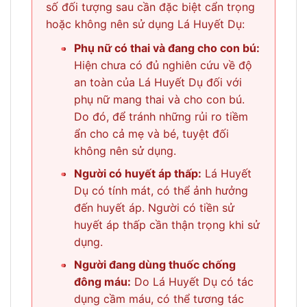
số đối tượng sau cần đặc biệt cẩn trọng
hoặc không nên sử dụng Lá Huyết Dụ:
•
Phụ nữ có thai và đang cho con bú:
Hiện chưa có đủ nghiên cứu về độ
an toàn của Lá Huyết Dụ đối với
phụ nữ mang thai và cho con bú.
Do đó, để tránh những rủi ro tiềm
ẩn cho cả mẹ và bé, tuyệt đối
không nên sử dụng.
•
Người có huyết áp thấp:
Lá Huyết
Dụ có tính mát, có thể ảnh hưởng
đến huyết áp. Người có tiền sử
huyết áp thấp cần thận trọng khi sử
dụng.
•
Người đang dùng thuốc chống
đông máu:
Do Lá Huyết Dụ có tác
dụng cầm máu, có thể tương tác