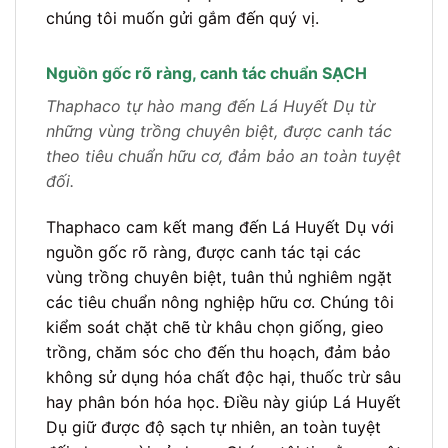
chúng tôi muốn gửi gắm đến quý vị.
Nguồn gốc rõ ràng, canh tác chuẩn SẠCH
Thaphaco tự hào mang đến Lá Huyết Dụ từ
những vùng trồng chuyên biệt, được canh tác
theo tiêu chuẩn hữu cơ, đảm bảo an toàn tuyệt
đối.
Thaphaco cam kết mang đến Lá Huyết Dụ với
nguồn gốc rõ ràng, được canh tác tại các
vùng trồng chuyên biệt, tuân thủ nghiêm ngặt
các tiêu chuẩn nông nghiệp hữu cơ. Chúng tôi
kiểm soát chặt chẽ từ khâu chọn giống, gieo
trồng, chăm sóc cho đến thu hoạch, đảm bảo
không sử dụng hóa chất độc hại, thuốc trừ sâu
hay phân bón hóa học. Điều này giúp Lá Huyết
Dụ giữ được độ sạch tự nhiên, an toàn tuyệt