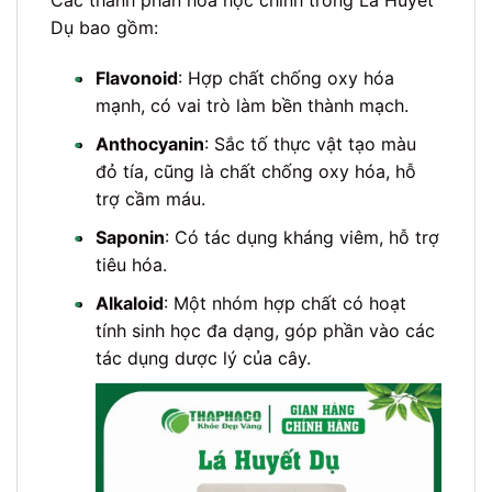
Các thành phần hóa học chính trong Lá Huyết
Dụ bao gồm:
•
Flavonoid
: Hợp chất chống oxy hóa
mạnh, có vai trò làm bền thành mạch.
•
Anthocyanin
: Sắc tố thực vật tạo màu
đỏ tía, cũng là chất chống oxy hóa, hỗ
trợ cầm máu.
•
Saponin
: Có tác dụng kháng viêm, hỗ trợ
tiêu hóa.
•
Alkaloid
: Một nhóm hợp chất có hoạt
tính sinh học đa dạng, góp phần vào các
tác dụng dược lý của cây.