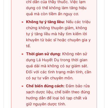
chỉ dẫn của thầy thuốc. Việc lạm
dụng có thể không làm tăng hiệu
quả mà còn tiềm ẩn nguy cơ.
•
Không tự ý tăng liều:
Nếu các triệu
chứng không thuyên giảm, không
tự ý tăng liều mà hãy tìm kiếm lời
khuyên từ bác sĩ hoặc chuyên gia y
tế.
•
Thời gian sử dụng:
Không nên sử
dụng Lá Huyết Dụ trong thời gian
quá dài mà không có sự giám sát.
Đối với các tình trạng mãn tính, cần
có sự tư vấn chuyên môn.
•
Chế biến đúng cách:
Đảm bảo rửa
sạch dược liệu, chế biến theo đúng
hướng dẫn để loại bỏ tạp chất và
giữ nguyên dược tính.