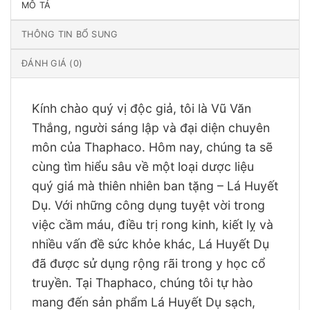
MÔ TẢ
THÔNG TIN BỔ SUNG
ĐÁNH GIÁ (0)
Kính chào quý vị độc giả, tôi là Vũ Văn
Thắng, người sáng lập và đại diện chuyên
môn của Thaphaco. Hôm nay, chúng ta sẽ
cùng tìm hiểu sâu về một loại dược liệu
quý giá mà thiên nhiên ban tặng – Lá Huyết
Dụ. Với những công dụng tuyệt vời trong
việc cầm máu, điều trị rong kinh, kiết lỵ và
nhiều vấn đề sức khỏe khác, Lá Huyết Dụ
đã được sử dụng rộng rãi trong y học cổ
truyền. Tại Thaphaco, chúng tôi tự hào
mang đến sản phẩm Lá Huyết Dụ sạch,