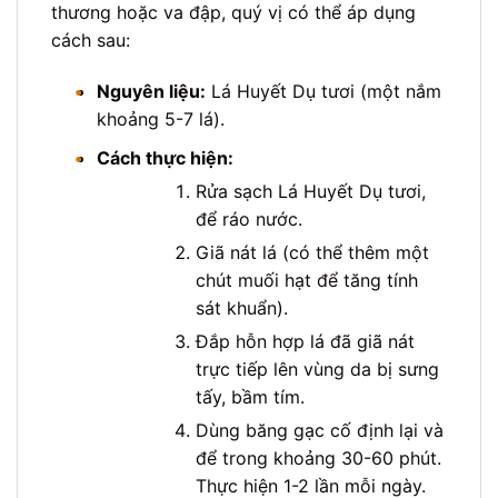
thương hoặc va đập, quý vị có thể áp dụng
cách sau:
•
Nguyên liệu:
Lá Huyết Dụ tươi (một nắm
khoảng 5-7 lá).
•
Cách thực hiện:
Rửa sạch Lá Huyết Dụ tươi,
để ráo nước.
Giã nát lá (có thể thêm một
chút muối hạt để tăng tính
sát khuẩn).
Đắp hỗn hợp lá đã giã nát
trực tiếp lên vùng da bị sưng
tấy, bầm tím.
Dùng băng gạc cố định lại và
để trong khoảng 30-60 phút.
Thực hiện 1-2 lần mỗi ngày.