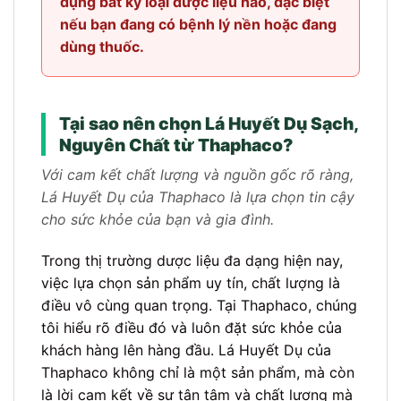
dụng bất kỳ loại dược liệu nào, đặc biệt
nếu bạn đang có bệnh lý nền hoặc đang
dùng thuốc.
Tại sao nên chọn Lá Huyết Dụ Sạch,
Nguyên Chất từ Thaphaco?
Với cam kết chất lượng và nguồn gốc rõ ràng,
Lá Huyết Dụ của Thaphaco là lựa chọn tin cậy
cho sức khỏe của bạn và gia đình.
Trong thị trường dược liệu đa dạng hiện nay,
việc lựa chọn sản phẩm uy tín, chất lượng là
điều vô cùng quan trọng. Tại Thaphaco, chúng
tôi hiểu rõ điều đó và luôn đặt sức khỏe của
khách hàng lên hàng đầu. Lá Huyết Dụ của
Thaphaco không chỉ là một sản phẩm, mà còn
là lời cam kết về sự tận tâm và chất lượng mà