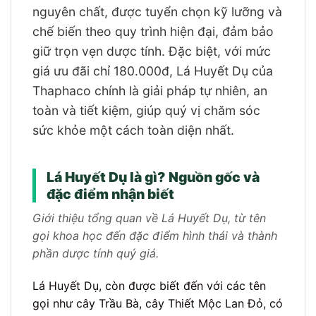
nguyên chất, được tuyển chọn kỹ lưỡng và
chế biến theo quy trình hiện đại, đảm bảo
giữ trọn vẹn dược tính. Đặc biệt, với mức
giá ưu đãi chỉ 180.000đ, Lá Huyết Dụ của
Thaphaco chính là giải pháp tự nhiên, an
toàn và tiết kiệm, giúp quý vị chăm sóc
sức khỏe một cách toàn diện nhất.
Lá Huyết Dụ là gì? Nguồn gốc và
đặc điểm nhận biết
Giới thiệu tổng quan về Lá Huyết Dụ, từ tên
gọi khoa học đến đặc điểm hình thái và thành
phần dược tính quý giá.
Lá Huyết Dụ, còn được biết đến với các tên
gọi như cây Trầu Bà, cây Thiết Mộc Lan Đỏ, có