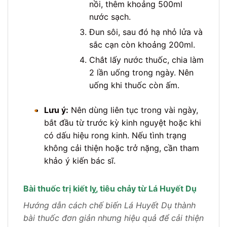
nồi, thêm khoảng 500ml
nước sạch.
Đun sôi, sau đó hạ nhỏ lửa và
sắc cạn còn khoảng 200ml.
Chắt lấy nước thuốc, chia làm
2 lần uống trong ngày. Nên
uống khi thuốc còn ấm.
•
Lưu ý:
Nên dùng liên tục trong vài ngày,
bắt đầu từ trước kỳ kinh nguyệt hoặc khi
có dấu hiệu rong kinh. Nếu tình trạng
không cải thiện hoặc trở nặng, cần tham
khảo ý kiến bác sĩ.
Bài thuốc trị kiết lỵ, tiêu chảy từ Lá Huyết Dụ
Hướng dẫn cách chế biến Lá Huyết Dụ thành
bài thuốc đơn giản nhưng hiệu quả để cải thiện