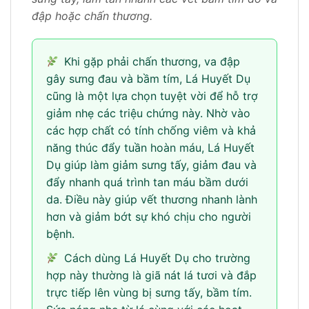
đập hoặc chấn thương.
Khi gặp phải chấn thương, va đập
gây sưng đau và bầm tím, Lá Huyết Dụ
cũng là một lựa chọn tuyệt vời để hỗ trợ
giảm nhẹ các triệu chứng này. Nhờ vào
các hợp chất có tính chống viêm và khả
năng thúc đẩy tuần hoàn máu, Lá Huyết
Dụ giúp làm giảm sưng tấy, giảm đau và
đẩy nhanh quá trình tan máu bầm dưới
da. Điều này giúp vết thương nhanh lành
hơn và giảm bớt sự khó chịu cho người
bệnh.
Cách dùng Lá Huyết Dụ cho trường
hợp này thường là giã nát lá tươi và đắp
trực tiếp lên vùng bị sưng tấy, bầm tím.