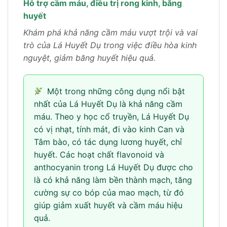
Hỗ trợ cầm máu, điều trị rong kinh, băng
huyết
Khám phá khả năng cầm máu vượt trội và vai
trò của Lá Huyết Dụ trong việc điều hòa kinh
nguyệt, giảm băng huyết hiệu quả.
Một trong những công dụng nổi bật
nhất của Lá Huyết Dụ là khả năng cầm
máu. Theo y học cổ truyền, Lá Huyết Dụ
có vị nhạt, tính mát, đi vào kinh Can và
Tâm bào, có tác dụng lương huyết, chỉ
huyết. Các hoạt chất flavonoid và
anthocyanin trong Lá Huyết Dụ được cho
là có khả năng làm bền thành mạch, tăng
cường sự co bóp của mao mạch, từ đó
giúp giảm xuất huyết và cầm máu hiệu
quả.