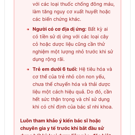
với các loại thuốc chống đông máu,
làm tăng nguy cơ xuất huyết hoặc
các biến chứng khác.
•
Người có cơ địa dị ứng:
Bất kỳ ai
có tiền sử dị ứng với các loại cây
cỏ hoặc dược liệu cũng cần thử
nghiệm một lượng nhỏ trước khi sử
dụng rộng rãi.
•
Trẻ em dưới 6 tuổi:
Hệ tiêu hóa và
cơ thể của trẻ nhỏ còn non yếu,
chưa thể chuyển hóa và thải dược
liệu một cách hiệu quả. Do đó, cần
hết sức thận trọng và chỉ sử dụng
khi có chỉ định của bác sĩ nhi khoa.
Luôn tham khảo ý kiến bác sĩ hoặc
chuyên gia y tế trước khi bắt đầu sử