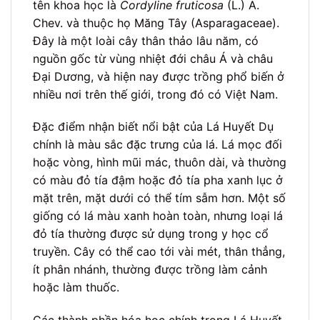
tên khoa học là
Cordyline fruticosa
(L.) A.
Chev. và thuộc họ Măng Tây (Asparagaceae).
Đây là một loài cây thân thảo lâu năm, có
nguồn gốc từ vùng nhiệt đới châu Á và châu
Đại Dương, và hiện nay được trồng phổ biến ở
nhiều nơi trên thế giới, trong đó có Việt Nam.
Đặc điểm nhận biết nổi bật của Lá Huyết Dụ
chính là màu sắc đặc trưng của lá. Lá mọc đối
hoặc vòng, hình mũi mác, thuôn dài, và thường
có màu đỏ tía đậm hoặc đỏ tía pha xanh lục ở
mặt trên, mặt dưới có thể tím sẫm hơn. Một số
giống có lá màu xanh hoàn toàn, nhưng loại lá
đỏ tía thường được sử dụng trong y học cổ
truyền. Cây có thể cao tới vài mét, thân thẳng,
ít phân nhánh, thường được trồng làm cảnh
hoặc làm thuốc.