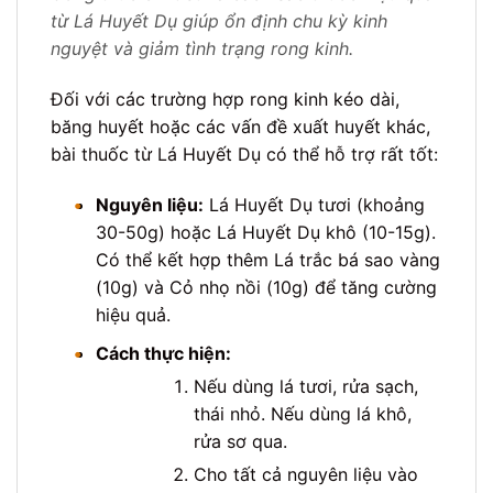
từ Lá Huyết Dụ giúp ổn định chu kỳ kinh
nguyệt và giảm tình trạng rong kinh.
Đối với các trường hợp rong kinh kéo dài,
băng huyết hoặc các vấn đề xuất huyết khác,
bài thuốc từ Lá Huyết Dụ có thể hỗ trợ rất tốt:
•
Nguyên liệu:
Lá Huyết Dụ tươi (khoảng
30-50g) hoặc Lá Huyết Dụ khô (10-15g).
Có thể kết hợp thêm Lá trắc bá sao vàng
(10g) và Cỏ nhọ nồi (10g) để tăng cường
hiệu quả.
•
Cách thực hiện:
Nếu dùng lá tươi, rửa sạch,
thái nhỏ. Nếu dùng lá khô,
rửa sơ qua.
Cho tất cả nguyên liệu vào