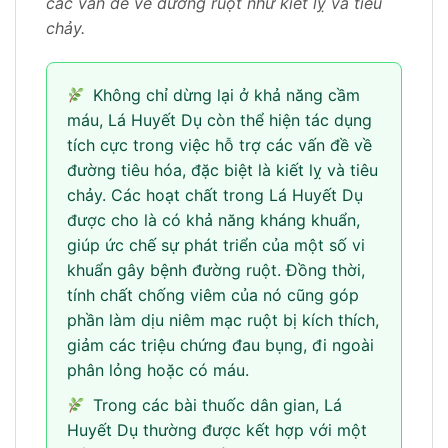
các vấn đề về đường ruột như kiết lỵ và tiêu
chảy.
Không chỉ dừng lại ở khả năng cầm
máu, Lá Huyết Dụ còn thể hiện tác dụng
tích cực trong việc hỗ trợ các vấn đề về
đường tiêu hóa, đặc biệt là kiết lỵ và tiêu
chảy. Các hoạt chất trong Lá Huyết Dụ
được cho là có khả năng kháng khuẩn,
giúp ức chế sự phát triển của một số vi
khuẩn gây bệnh đường ruột. Đồng thời,
tính chất chống viêm của nó cũng góp
phần làm dịu niêm mạc ruột bị kích thích,
giảm các triệu chứng đau bụng, đi ngoài
phân lỏng hoặc có máu.
Trong các bài thuốc dân gian, Lá
Huyết Dụ thường được kết hợp với một