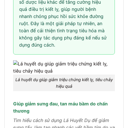
số dược liệu khác để tăng cường hiệu
quả điều trị kiết lỵ, giúp người bệnh
nhanh chóng phục hồi sức khỏe đường
ruột. Đây là một giải pháp tự nhiên, an
toàn để cải thiện tình trạng tiêu hóa mà
không gây tác dụng phụ đáng kể nếu sử
dụng đúng cách.
Lá huyết dụ giúp giảm triệu chứng kiết lỵ, tiêu chảy
hiệu quả
Giúp giảm sưng đau, tan máu bầm do chấn
thương
Tìm hiểu cách sử dụng Lá Huyết Dụ để giảm
sưng tấy, làm tan nhanh các vết bầm tím do va