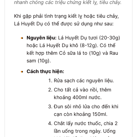
nhanh chóng các triệu chứng kiết lỵ, tiêu chảy.
Khi gặp phải tình trạng kiết lỵ hoặc tiêu chảy,
Lá Huyết Dụ có thể được sử dụng như sau:
•
Nguyên liệu:
Lá Huyết Dụ tươi (20-30g)
hoặc Lá Huyết Dụ khô (8-12g). Có thể
kết hợp thêm Cỏ sữa lá to (10g) và Rau
sam (10g).
•
Cách thực hiện:
Rửa sạch các nguyên liệu.
Cho tất cả vào nồi, thêm
khoảng 400ml nước.
Đun sôi nhỏ lửa cho đến khi
cạn còn khoảng 150ml.
Chắt lấy nước thuốc, chia 2
lần uống trong ngày. Uống