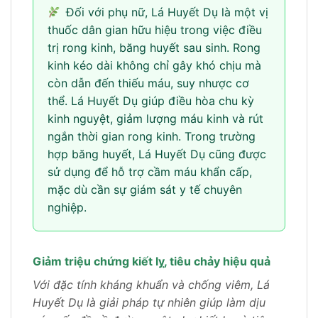
Đối với phụ nữ, Lá Huyết Dụ là một vị
thuốc dân gian hữu hiệu trong việc điều
trị rong kinh, băng huyết sau sinh. Rong
kinh kéo dài không chỉ gây khó chịu mà
còn dẫn đến thiếu máu, suy nhược cơ
thể. Lá Huyết Dụ giúp điều hòa chu kỳ
kinh nguyệt, giảm lượng máu kinh và rút
ngắn thời gian rong kinh. Trong trường
hợp băng huyết, Lá Huyết Dụ cũng được
sử dụng để hỗ trợ cầm máu khẩn cấp,
mặc dù cần sự giám sát y tế chuyên
nghiệp.
Giảm triệu chứng kiết lỵ, tiêu chảy hiệu quả
Với đặc tính kháng khuẩn và chống viêm, Lá
Huyết Dụ là giải pháp tự nhiên giúp làm dịu