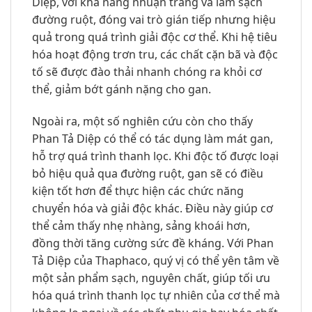
Diệp, với khả năng nhuận tràng và làm sạch
đường ruột, đóng vai trò gián tiếp nhưng hiệu
quả trong quá trình giải độc cơ thể. Khi hệ tiêu
hóa hoạt động trơn tru, các chất cặn bã và độc
tố sẽ được đào thải nhanh chóng ra khỏi cơ
thể, giảm bớt gánh nặng cho gan.
Ngoài ra, một số nghiên cứu còn cho thấy
Phan Tả Diệp có thể có tác dụng làm mát gan,
hỗ trợ quá trình thanh lọc. Khi độc tố được loại
bỏ hiệu quả qua đường ruột, gan sẽ có điều
kiện tốt hơn để thực hiện các chức năng
chuyển hóa và giải độc khác. Điều này giúp cơ
thể cảm thấy nhẹ nhàng, sảng khoái hơn,
đồng thời tăng cường sức đề kháng. Với Phan
Tả Diệp của Thaphaco, quý vị có thể yên tâm về
một sản phẩm sạch, nguyên chất, giúp tối ưu
hóa quá trình thanh lọc tự nhiên của cơ thể mà