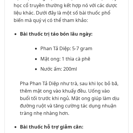
học cổ truyền thường kết hợp nó với các dược
liệu khác. Dưới đây là một số bài thuốc phổ
biến mà quý vị có thể tham khảo:
Bài thuốc trị táo bón lâu ngày:
Phan Tả Diệp: 5-7 gram
Mật ong: 1 thìa cà phê
Nước ấm: 200ml
Pha Phan Tả Diệp như trà, sau khi lọc bỏ bã,
thêm mật ong vào khuấy đều. Uống vào
buổi tối trước khi ngủ. Mật ong giúp làm dịu
đường ruột và tăng cường tác dụng nhuận
tràng nhẹ nhàng hơn.
Bài thuốc hỗ trợ giảm cân: