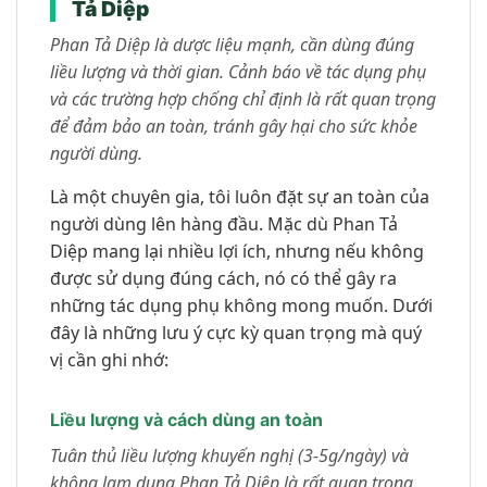
Tả Diệp
Phan Tả Diệp là dược liệu mạnh, cần dùng đúng
liều lượng và thời gian. Cảnh báo về tác dụng phụ
và các trường hợp chống chỉ định là rất quan trọng
để đảm bảo an toàn, tránh gây hại cho sức khỏe
người dùng.
Là một chuyên gia, tôi luôn đặt sự an toàn của
người dùng lên hàng đầu. Mặc dù Phan Tả
Diệp mang lại nhiều lợi ích, nhưng nếu không
được sử dụng đúng cách, nó có thể gây ra
những tác dụng phụ không mong muốn. Dưới
đây là những lưu ý cực kỳ quan trọng mà quý
vị cần ghi nhớ:
Liều lượng và cách dùng an toàn
Tuân thủ liều lượng khuyến nghị (3-5g/ngày) và
không lạm dụng Phan Tả Diệp là rất quan trọng.