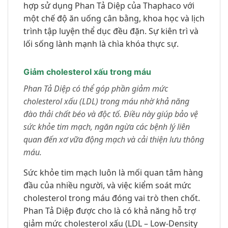
hợp sử dụng Phan Tả Diệp của Thaphaco với
một chế độ ăn uống cân bằng, khoa học và lịch
trình tập luyện thể dục đều đặn. Sự kiên trì và
lối sống lành mạnh là chìa khóa thực sự.
Giảm cholesterol xấu trong máu
Phan Tả Diệp có thể góp phần giảm mức
cholesterol xấu (LDL) trong máu nhờ khả năng
đào thải chất béo và độc tố. Điều này giúp bảo vệ
sức khỏe tim mạch, ngăn ngừa các bệnh lý liên
quan đến xơ vữa động mạch và cải thiện lưu thông
máu.
Sức khỏe tim mạch luôn là mối quan tâm hàng
đầu của nhiều người, và việc kiểm soát mức
cholesterol trong máu đóng vai trò then chốt.
Phan Tả Diệp được cho là có khả năng hỗ trợ
giảm mức cholesterol xấu (LDL – Low-Density