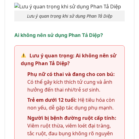
Lưu ý quan trọng khi sử dụng Phan Tả Diệp
Ai không nên sử dụng Phan Tả Diệp?
Lưu ý quan trọng: Ai không nên sử
dụng Phan Tả Diệp?
Phụ nữ có thai và đang cho con bú:
Có thể gây kích thích tử cung và ảnh
hưởng đến thai nhi/trẻ sơ sinh.
Trẻ em dưới 12 tuổi:
Hệ tiêu hóa còn
non yếu, dễ gặp tác dụng phụ mạnh.
Người bị bệnh đường ruột cấp tính:
Viêm ruột thừa, viêm loét đại tràng,
tắc ruột, đau bụng không rõ nguyên