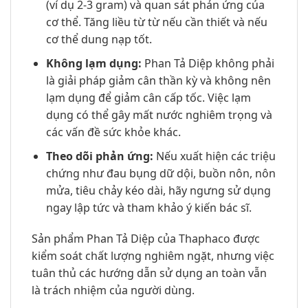
(ví dụ 2-3 gram) và quan sát phản ứng của
cơ thể. Tăng liều từ từ nếu cần thiết và nếu
cơ thể dung nạp tốt.
Không lạm dụng:
Phan Tả Diệp không phải
là giải pháp giảm cân thần kỳ và không nên
lạm dụng để giảm cân cấp tốc. Việc lạm
dụng có thể gây mất nước nghiêm trọng và
các vấn đề sức khỏe khác.
Theo dõi phản ứng:
Nếu xuất hiện các triệu
chứng như đau bụng dữ dội, buồn nôn, nôn
mửa, tiêu chảy kéo dài, hãy ngưng sử dụng
ngay lập tức và tham khảo ý kiến bác sĩ.
Sản phẩm Phan Tả Diệp của Thaphaco được
kiểm soát chất lượng nghiêm ngặt, nhưng việc
tuân thủ các hướng dẫn sử dụng an toàn vẫn
là trách nhiệm của người dùng.