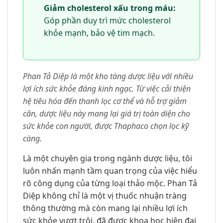
Giảm cholesterol xấu trong máu:
Góp phần duy trì mức cholesterol
khỏe mạnh, bảo vệ tim mạch.
Phan Tả Diệp là một kho tàng dược liệu với nhiều
lợi ích sức khỏe đáng kinh ngạc. Từ việc cải thiện
hệ tiêu hóa đến thanh lọc cơ thể và hỗ trợ giảm
cân, dược liệu này mang lại giá trị toàn diện cho
sức khỏe con người, được Thaphaco chọn lọc kỹ
càng.
Là một chuyên gia trong ngành dược liệu, tôi
luôn nhấn mạnh tầm quan trọng của việc hiểu
rõ công dụng của từng loại thảo mộc. Phan Tả
Diệp không chỉ là một vị thuốc nhuận tràng
thông thường mà còn mang lại nhiều lợi ích
sức khỏe vượt trội, đã được khoa học hiện đại