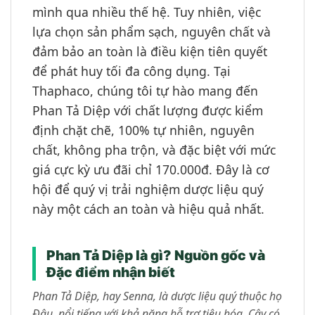
mình qua nhiều thế hệ. Tuy nhiên, việc
lựa chọn sản phẩm sạch, nguyên chất và
đảm bảo an toàn là điều kiện tiên quyết
để phát huy tối đa công dụng. Tại
Thaphaco, chúng tôi tự hào mang đến
Phan Tả Diệp với chất lượng được kiểm
định chặt chẽ, 100% tự nhiên, nguyên
chất, không pha trộn, và đặc biệt với mức
giá cực kỳ ưu đãi chỉ 170.000đ. Đây là cơ
hội để quý vị trải nghiệm dược liệu quý
này một cách an toàn và hiệu quả nhất.
Phan Tả Diệp là gì? Nguồn gốc và
Đặc điểm nhận biết
Phan Tả Diệp, hay Senna, là dược liệu quý thuộc họ
Đậu, nổi tiếng với khả năng hỗ trợ tiêu hóa. Cây có