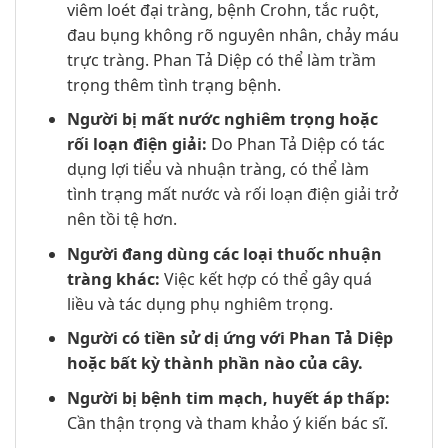
viêm loét đại tràng, bệnh Crohn, tắc ruột,
đau bụng không rõ nguyên nhân, chảy máu
trực tràng. Phan Tả Diệp có thể làm trầm
trọng thêm tình trạng bệnh.
Người bị mất nước nghiêm trọng hoặc
rối loạn điện giải:
Do Phan Tả Diệp có tác
dụng lợi tiểu và nhuận tràng, có thể làm
tình trạng mất nước và rối loạn điện giải trở
nên tồi tệ hơn.
Người đang dùng các loại thuốc nhuận
tràng khác:
Việc kết hợp có thể gây quá
liều và tác dụng phụ nghiêm trọng.
Người có tiền sử dị ứng với Phan Tả Diệp
hoặc bất kỳ thành phần nào của cây.
Người bị bệnh tim mạch, huyết áp thấp:
Cần thận trọng và tham khảo ý kiến bác sĩ.