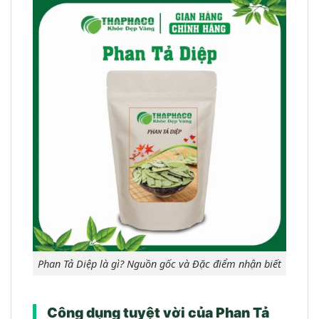
Phan Tả Diệp là gì? Nguồn gốc và Đặc điểm nhận biết
Công dụng tuyệt vời của Phan Tả