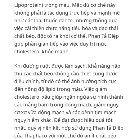
Lipoprotein) trong máu. Mặc dù cơ chế này
không phải là tác dụng trực tiếp và mạnh mẽ
như các loại thuốc đặc trị, nhưng thông qua
việc cải thiện chức năng tiêu hóa và đào thải
chất béo, độc tố ra khỏi cơ thể, Phan Tả Diệp
góp phần gián tiếp vào việc duy trì mức
cholesterol khỏe mạnh.
Khi đường ruột được làm sạch, khả năng hấp
thu các chất béo không cần thiết cũng được
điều chỉnh, từ đó có thể ảnh hưởng tích cực
đến nồng độ lipid trong máu. Việc giảm
cholesterol xấu giúp ngăn ngừa sự hình thành
các mảng bám trong động mạch, giảm nguy
cơ xơ vữa động mạch và các bệnh tim mạch
nguy hiểm khác. Để đạt được hiệu quả tốt
nhất, quý vị nên kết hợp sử dụng Phan Tả Diệp
của Thaphaco với một chế độ ăn ít chất béo