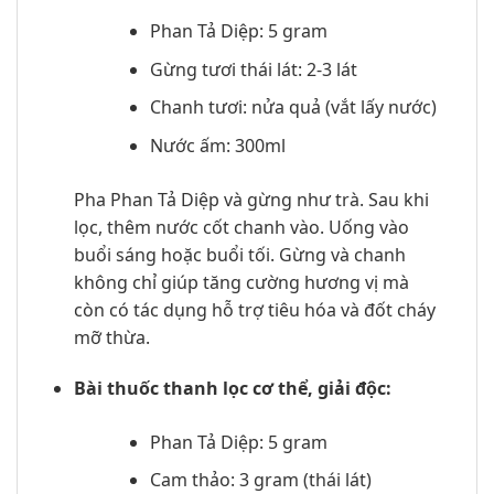
Phan Tả Diệp: 5 gram
Gừng tươi thái lát: 2-3 lát
Chanh tươi: nửa quả (vắt lấy nước)
Nước ấm: 300ml
Pha Phan Tả Diệp và gừng như trà. Sau khi
lọc, thêm nước cốt chanh vào. Uống vào
buổi sáng hoặc buổi tối. Gừng và chanh
không chỉ giúp tăng cường hương vị mà
còn có tác dụng hỗ trợ tiêu hóa và đốt cháy
mỡ thừa.
Bài thuốc thanh lọc cơ thể, giải độc:
Phan Tả Diệp: 5 gram
Cam thảo: 3 gram (thái lát)