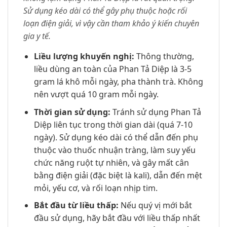
Sử dụng kéo dài có thể gây phụ thuộc hoặc rối
loạn điện giải, vì vậy cần tham khảo ý kiến chuyên
gia y tế.
Liều lượng khuyến nghị:
Thông thường,
liều dùng an toàn của Phan Tả Diệp là 3-5
gram lá khô mỗi ngày, pha thành trà. Không
nên vượt quá 10 gram mỗi ngày.
Thời gian sử dụng:
Tránh sử dụng Phan Tả
Diệp liên tục trong thời gian dài (quá 7-10
ngày). Sử dụng kéo dài có thể dẫn đến phụ
thuộc vào thuốc nhuận tràng, làm suy yếu
chức năng ruột tự nhiên, và gây mất cân
bằng điện giải (đặc biệt là kali), dẫn đến mệt
mỏi, yếu cơ, và rối loạn nhịp tim.
Bắt đầu từ liều thấp:
Nếu quý vị mới bắt
đầu sử dụng, hãy bắt đầu với liều thấp nhất