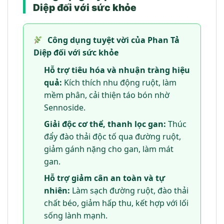
Diệp đối với sức khỏe
Công dụng tuyệt vời của Phan Tả
Diệp đối với sức khỏe
Hỗ trợ tiêu hóa và nhuận tràng hiệu
quả:
Kích thích nhu động ruột, làm
mềm phân, cải thiện táo bón nhờ
Sennoside.
Giải độc cơ thể, thanh lọc gan:
Thúc
đẩy đào thải độc tố qua đường ruột,
giảm gánh nặng cho gan, làm mát
gan.
Hỗ trợ giảm cân an toàn và tự
nhiên:
Làm sạch đường ruột, đào thải
chất béo, giảm hấp thu, kết hợp với lối
sống lành mạnh.