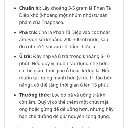
Chuẩn bị:
Lấy khoảng 3-5 gram lá Phan Tả
Diệp khô (khoảng một nhúm nhỏ) từ sản
phẩm của Thaphaco.
Pha trà:
Cho lá Phan Tả Diệp vào cốc hoặc
ấm. Đun sôi khoảng 200-300ml nước, sau
đó rót nước sôi vào cốc/ấm chứa lá.
Ủ trà:
Đậy nắp và ủ trà trong khoảng 5-10
phút. Nếu quý vị muốn tác dụng nhẹ hơn,
có thể giảm thời gian ủ hoặc lượng lá. Nếu
muốn tác dụng mạnh hơn (ví dụ trị táo bón
nặng), có thể tăng thời gian ủ lên 15 phút.
Thưởng thức:
Lọc bỏ bã và uống trà khi
còn ấm. Quý vị có thể thêm một chút mật
ong hoặc gừng để dễ uống hơn, nhưng hãy
hạn chế đường để giữ nguyên công dụng.