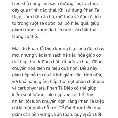
trên khả năng làm sạch đường ruột và thúc
đẩy quá trình đào thải. Khi sử dụng Phan Tả
Diệp, các chất cặn bã, mỡ thừa và độc tố tích
tụ trong ruột sẽ được loại bỏ hiệu quả, giúp
giảm trọng lượng do tích nước và chất thải
trong cơ thể.
Mặc dù Phan Tả Diệp không trực tiếp đốt cháy
mỡ, nhưng việc làm sạch hệ tiêu hóa giúp cơ
thể hấp thu dưỡng chất tốt hơn và hoạt động
chuyển hóa diễn ra hiệu quả hơn. Điều này
gián tiếp hỗ trợ quá trình giảm cân. Hơn nữa,
với khả năng giảm hấp thu một phần chất béo
và carbohydrate, Phan Tả Diệp có thể giúp
kiểm soát lượng calo nạp vào cơ thể. Tuy
nhiên, tôi luôn khuyến nghị rằng Phan Tả Diệp
chỉ là một phần hỗ trợ. Để đạt được hiệu quả
giảm cân bền vững và an toàn, quý vị cần kết