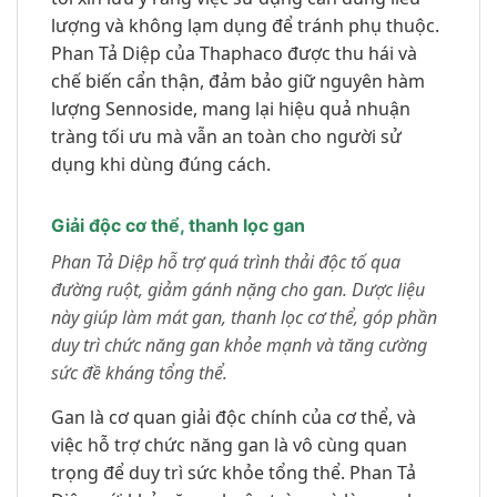
lượng và không lạm dụng để tránh phụ thuộc.
Phan Tả Diệp của Thaphaco được thu hái và
chế biến cẩn thận, đảm bảo giữ nguyên hàm
lượng Sennoside, mang lại hiệu quả nhuận
tràng tối ưu mà vẫn an toàn cho người sử
dụng khi dùng đúng cách.
Giải độc cơ thể, thanh lọc gan
Phan Tả Diệp hỗ trợ quá trình thải độc tố qua
đường ruột, giảm gánh nặng cho gan. Dược liệu
này giúp làm mát gan, thanh lọc cơ thể, góp phần
duy trì chức năng gan khỏe mạnh và tăng cường
sức đề kháng tổng thể.
Gan là cơ quan giải độc chính của cơ thể, và
việc hỗ trợ chức năng gan là vô cùng quan
trọng để duy trì sức khỏe tổng thể. Phan Tả