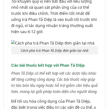
Tôi khuyên quý vị nên bắt đầu với liều lượng
nhỏ nhất và quan sát phản ứng của cơ thể
trước khi điều chỉnh. Thời điểm tốt nhất để
uống trà Phan Tả Diệp là vào buổi tối trước khi
đi ngủ, vì tác dụng nhuận tràng thường xuất
hiện sau 6-12 giờ.
Cách pha trà Phan Tả Diệp đơn giản tại nhà
Các bài thuốc kết hợp với Phan Tả Diệp
Phan Tả Diệp có thể kết hợp với các dược liệu khác
để tăng cường công dụng. Các bài thuốc này giúp
trị táo bón lâu ngày hoặc hỗ trợ giảm cân hiệu quả
hơn, mang lại giải pháp toàn diện cho người dùng.
Để tối ưu hóa công dụng của Phan Tả Diệp,
đặc biệt trong việc điều trị các vấn đề cụ thể, y