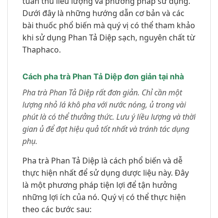
tuân thủ liều lượng và phương pháp sử dụng.
Dưới đây là những hướng dẫn cơ bản và các
bài thuốc phổ biến mà quý vị có thể tham khảo
khi sử dụng Phan Tả Diệp sạch, nguyên chất từ
Thaphaco.
Cách pha trà Phan Tả Diệp đơn giản tại nhà
Pha trà Phan Tả Diệp rất đơn giản. Chỉ cần một
lượng nhỏ lá khô pha với nước nóng, ủ trong vài
phút là có thể thưởng thức. Lưu ý liều lượng và thời
gian ủ để đạt hiệu quả tốt nhất và tránh tác dụng
phụ.
Pha trà Phan Tả Diệp là cách phổ biến và dễ
thực hiện nhất để sử dụng dược liệu này. Đây
là một phương pháp tiện lợi để tận hưởng
những lợi ích của nó. Quý vị có thể thực hiện
theo các bước sau: