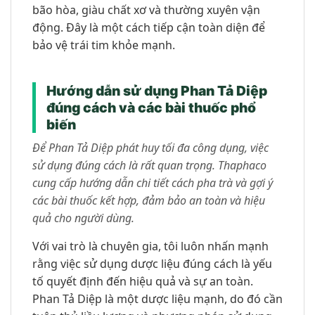
bão hòa, giàu chất xơ và thường xuyên vận
động. Đây là một cách tiếp cận toàn diện để
bảo vệ trái tim khỏe mạnh.
Hướng dẫn sử dụng Phan Tả Diệp
đúng cách và các bài thuốc phổ
biến
Để Phan Tả Diệp phát huy tối đa công dụng, việc
sử dụng đúng cách là rất quan trọng. Thaphaco
cung cấp hướng dẫn chi tiết cách pha trà và gợi ý
các bài thuốc kết hợp, đảm bảo an toàn và hiệu
quả cho người dùng.
Với vai trò là chuyên gia, tôi luôn nhấn mạnh
rằng việc sử dụng dược liệu đúng cách là yếu
tố quyết định đến hiệu quả và sự an toàn.
Phan Tả Diệp là một dược liệu mạnh, do đó cần