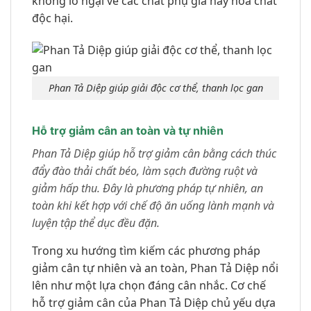
không lo ngại về các chất phụ gia hay hóa chất
độc hại.
Phan Tả Diệp giúp giải độc cơ thể, thanh lọc gan
Hỗ trợ giảm cân an toàn và tự nhiên
Phan Tả Diệp giúp hỗ trợ giảm cân bằng cách thúc
đẩy đào thải chất béo, làm sạch đường ruột và
giảm hấp thu. Đây là phương pháp tự nhiên, an
toàn khi kết hợp với chế độ ăn uống lành mạnh và
luyện tập thể dục đều đặn.
Trong xu hướng tìm kiếm các phương pháp
giảm cân tự nhiên và an toàn, Phan Tả Diệp nổi
lên như một lựa chọn đáng cân nhắc. Cơ chế
hỗ trợ giảm cân của Phan Tả Diệp chủ yếu dựa