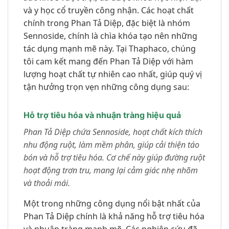
và y học cổ truyền công nhận. Các hoạt chất
chính trong Phan Tả Diệp, đặc biệt là nhóm
Sennoside, chính là chìa khóa tạo nên những
tác dụng mạnh mẽ này. Tại Thaphaco, chúng
tôi cam kết mang đến Phan Tả Diệp với hàm
lượng hoạt chất tự nhiên cao nhất, giúp quý vị
tận hưởng trọn vẹn những công dụng sau:
Hỗ trợ tiêu hóa và nhuận tràng hiệu quả
Phan Tả Diệp chứa Sennoside, hoạt chất kích thích
nhu động ruột, làm mềm phân, giúp cải thiện táo
bón và hỗ trợ tiêu hóa. Cơ chế này giúp đường ruột
hoạt động trơn tru, mang lại cảm giác nhẹ nhõm
và thoải mái.
Một trong những công dụng nổi bật nhất của
Phan Tả Diệp chính là khả năng hỗ trợ tiêu hóa