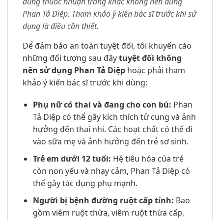
dùng thuốc nhuận tràng khác không nên dùng
Phan Tả Diệp. Tham khảo ý kiến bác sĩ trước khi sử
dụng là điều cần thiết.
Để đảm bảo an toàn tuyệt đối, tôi khuyến cáo
những đối tượng sau đây
tuyệt đối không
nên sử dụng Phan Tả Diệp
hoặc phải tham
khảo ý kiến bác sĩ trước khi dùng:
Phụ nữ có thai và đang cho con bú:
Phan
Tả Diệp có thể gây kích thích tử cung và ảnh
hưởng đến thai nhi. Các hoạt chất có thể đi
vào sữa mẹ và ảnh hưởng đến trẻ sơ sinh.
Trẻ em dưới 12 tuổi:
Hệ tiêu hóa của trẻ
còn non yếu và nhạy cảm, Phan Tả Diệp có
thể gây tác dụng phụ mạnh.
Người bị bệnh đường ruột cấp tính:
Bao
gồm viêm ruột thừa, viêm ruột thừa cấp,