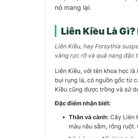
nó mang lại.
Liên Kiều Là Gì
Liên Kiều, hay Forsythia suspe
vàng rực rỡ và quả nang đặc tr
Liên Kiều, với tên khoa học là
bụi rụng lá, có nguồn gốc từ
Kiều cũng được trồng và sử dụ
Đặc điểm nhận biết:
Thân và cành:
Cây Liên K
màu nâu sẫm, rỗng ruột.