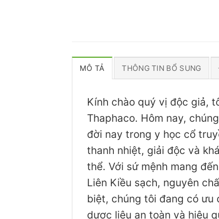
MÔ TẢ
THÔNG TIN BỔ SUNG
Kính chào quý vị độc giả, 
Thaphaco. Hôm nay, chúng 
đời nay trong y học cổ truy
thanh nhiệt, giải độc và kh
thể. Với sứ mệnh mang đến 
Liên Kiều sạch, nguyên chấ
biệt, chúng tôi đang có ưu
dược liệu an toàn và hiệu q