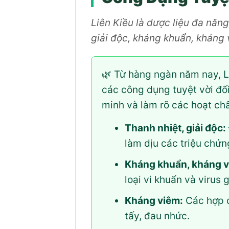
Liên Kiều là dược liệu đa năn
giải độc, kháng khuẩn, kháng v
🌿 Từ hàng ngàn năm nay, L
các công dụng tuyệt vời đối
minh và làm rõ các hoạt ch
Thanh nhiệt, giải độc:
làm dịu các triệu chứn
Kháng khuẩn, kháng v
loại vi khuẩn và virus 
Kháng viêm:
Các hợp c
tấy, đau nhức.