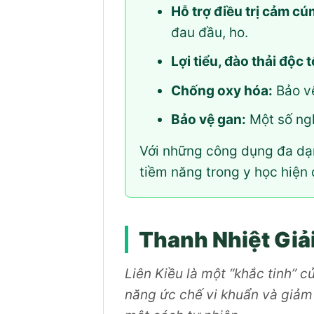
Hỗ trợ điều trị cảm cú
đau đầu, ho.
Lợi tiểu, đào thải độc t
Chống oxy hóa:
Bảo vệ
Bảo vệ gan:
Một số ngh
Với những công dụng đa dạn
tiềm năng trong y học hiện 
Thanh Nhiệt Giả
Liên Kiều là một “khắc tinh” c
năng ức chế vi khuẩn và giảm 