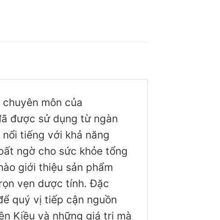
ện chuyên môn của
đã được sử dụng từ ngàn
 nổi tiếng với khả năng
h bất ngờ cho sức khỏe tổng
hào giới thiệu sản phẩm
rọn vẹn dược tính. Đặc
để quý vị tiếp cận nguồn
iên Kiều và những giá trị mà