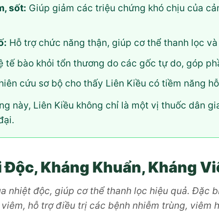
m, sốt:
Giúp giảm các triệu chứng khó chịu của cả
ố:
Hỗ trợ chức năng thận, giúp cơ thể thanh lọc và 
 tế bào khỏi tổn thương do các gốc tự do, góp phầ
iên cứu sơ bộ cho thấy Liên Kiều có tiềm năng hỗ
g này, Liên Kiều không chỉ là một vị thuốc dân gi
đại.
i Độc, Kháng Khuẩn, Kháng V
ủa nhiệt độc, giúp cơ thể thanh lọc hiệu quả. Đặc b
viêm, hỗ trợ điều trị các bệnh nhiễm trùng, viêm