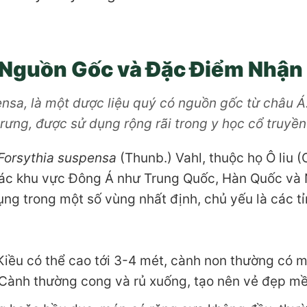
? Nguồn Gốc và Đặc Điểm Nhận 
nsa, là một dược liệu quý có nguồn gốc từ châu Á.
ưng, được sử dụng rộng rãi trong y học cổ truyền 
Forsythia suspensa
(Thunb.) Vahl, thuộc họ Ô liu (
 các khu vực Đông Á như Trung Quốc, Hàn Quốc và 
ng trong một số vùng nhất định, chủ yếu là các tỉ
iều có thể cao tới 3-4 mét, cành non thường có 
 Cành thường cong và rủ xuống, tạo nên vẻ đẹp m