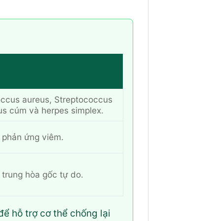
occus aureus, Streptococcus
us cúm và herpes simplex.
 phản ứng viêm.
 trung hòa gốc tự do.
ể hỗ trợ cơ thể chống lại