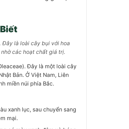
Biết
 Đây là loài cây bụi với hoa
nhờ các hoạt chất giá trị.
Oleaceae). Đây là một loài cây
Nhật Bản. Ở Việt Nam, Liên
nh miền núi phía Bắc.
màu xanh lục, sau chuyển sang
ềm mại.