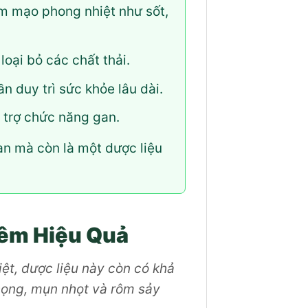
m mạo phong nhiệt như sốt,
loại bỏ các chất thải.
n duy trì sức khỏe lâu dài.
 trợ chức năng gan.
an mà còn là một dược liệu
iêm Hiệu Quả
iệt, dược liệu này còn có khả
 họng, mụn nhọt và rôm sảy