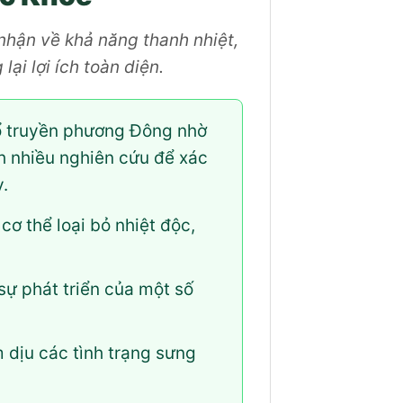
 nhận về khả năng thanh nhiệt,
ại lợi ích toàn diện.
cổ truyền phương Đông nhờ
nh nhiều nghiên cứu để xác
.
cơ thể loại bỏ nhiệt độc,
sự phát triển của một số
 dịu các tình trạng sưng