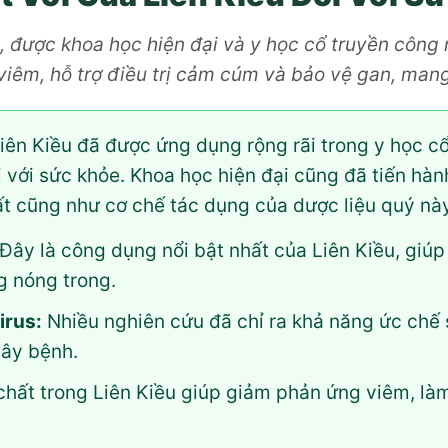
g, được khoa học hiện đại và y học cổ truyền công
iêm, hỗ trợ điều trị cảm cúm và bảo vệ gan, mang l
iên Kiều đã được ứng dụng rộng rãi trong y học 
 với sức khỏe. Khoa học hiện đại cũng đã tiến hà
ất cũng như cơ chế tác dụng của dược liệu quý này
Đây là công dụng nổi bật nhất của Liên Kiều, giúp 
g nóng trong.
irus:
Nhiều nghiên cứu đã chỉ ra khả năng ức chế 
gây bệnh.
hất trong Liên Kiều giúp giảm phản ứng viêm, làm