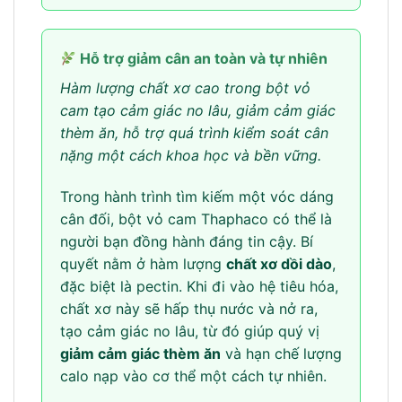
Hỗ trợ giảm cân an toàn và tự nhiên
Hàm lượng chất xơ cao trong bột vỏ
cam tạo cảm giác no lâu, giảm cảm giác
thèm ăn, hỗ trợ quá trình kiểm soát cân
nặng một cách khoa học và bền vững.
Trong hành trình tìm kiếm một vóc dáng
cân đối, bột vỏ cam Thaphaco có thể là
người bạn đồng hành đáng tin cậy. Bí
quyết nằm ở hàm lượng
chất xơ dồi dào
,
đặc biệt là pectin. Khi đi vào hệ tiêu hóa,
chất xơ này sẽ hấp thụ nước và nở ra,
tạo cảm giác no lâu, từ đó giúp quý vị
giảm cảm giác thèm ăn
và hạn chế lượng
calo nạp vào cơ thể một cách tự nhiên.