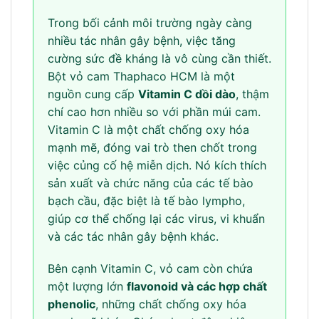
Trong bối cảnh môi trường ngày càng
nhiều tác nhân gây bệnh, việc tăng
cường sức đề kháng là vô cùng cần thiết.
Bột vỏ cam Thaphaco HCM là một
nguồn cung cấp
Vitamin C dồi dào
, thậm
chí cao hơn nhiều so với phần múi cam.
Vitamin C là một chất chống oxy hóa
mạnh mẽ, đóng vai trò then chốt trong
việc củng cố hệ miễn dịch. Nó kích thích
sản xuất và chức năng của các tế bào
bạch cầu, đặc biệt là tế bào lympho,
giúp cơ thể chống lại các virus, vi khuẩn
và các tác nhân gây bệnh khác.
Bên cạnh Vitamin C, vỏ cam còn chứa
một lượng lớn
flavonoid và các hợp chất
phenolic
, những chất chống oxy hóa