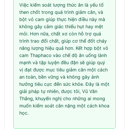
Việc kiểm soát lượng thức ăn là yếu tố
then chốt trong quá trình giảm cân, và
bột vỏ cam giúp thực hiện điều này mà
không gây cảm giác thiếu hụt hay mệt
mỏi. Hơn nữa, chất xơ còn hỗ trợ quá
trình trao đổi chất, giúp cơ thể đốt cháy
năng lượng hiệu quả hơn. Kết hợp bột vỏ
cam Thaphaco vào chế độ ăn uống lành
mạnh và tập luyện đều đặn sẽ giúp quý
vị đạt được mục tiêu giảm cân một cách
an toàn, bền vững và không gây ảnh
hưởng tiêu cực đến sức khỏe. Đây là một
giải pháp tự nhiên, được tôi, Vũ Văn
Thắng, khuyến nghị cho những ai mong
muốn kiểm soát cân nặng một cách khoa
học.