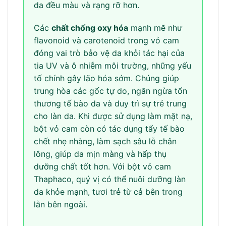
da đều màu và rạng rỡ hơn.
Các
chất chống oxy hóa
mạnh mẽ như
flavonoid và carotenoid trong vỏ cam
đóng vai trò bảo vệ da khỏi tác hại của
tia UV và ô nhiễm môi trường, những yếu
tố chính gây lão hóa sớm. Chúng giúp
trung hòa các gốc tự do, ngăn ngừa tổn
thương tế bào da và duy trì sự trẻ trung
cho làn da. Khi được sử dụng làm mặt nạ,
bột vỏ cam còn có tác dụng tẩy tế bào
chết nhẹ nhàng, làm sạch sâu lỗ chân
lông, giúp da mịn màng và hấp thụ
dưỡng chất tốt hơn. Với bột vỏ cam
Thaphaco, quý vị có thể nuôi dưỡng làn
da khỏe mạnh, tươi trẻ từ cả bên trong
lẫn bên ngoài.