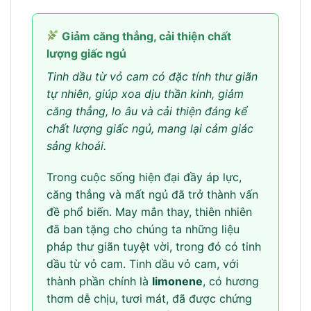
Giảm căng thẳng, cải thiện chất
lượng giấc ngủ
Tinh dầu từ vỏ cam có đặc tính thư giãn
tự nhiên, giúp xoa dịu thần kinh, giảm
căng thẳng, lo âu và cải thiện đáng kể
chất lượng giấc ngủ, mang lại cảm giác
sảng khoái.
Trong cuộc sống hiện đại đầy áp lực,
căng thẳng và mất ngủ đã trở thành vấn
đề phổ biến. May mắn thay, thiên nhiên
đã ban tặng cho chúng ta những liệu
pháp thư giãn tuyệt vời, trong đó có tinh
dầu từ vỏ cam. Tinh dầu vỏ cam, với
thành phần chính là
limonene
, có hương
thơm dễ chịu, tươi mát, đã được chứng