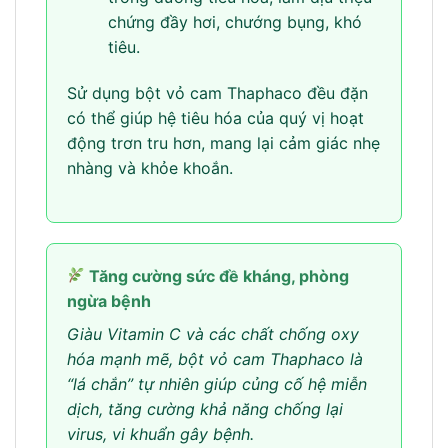
chứng đầy hơi, chướng bụng, khó
tiêu.
Sử dụng bột vỏ cam Thaphaco đều đặn
có thể giúp hệ tiêu hóa của quý vị hoạt
động trơn tru hơn, mang lại cảm giác nhẹ
nhàng và khỏe khoắn.
Tăng cường sức đề kháng, phòng
ngừa bệnh
Giàu Vitamin C và các chất chống oxy
hóa mạnh mẽ, bột vỏ cam Thaphaco là
“lá chắn” tự nhiên giúp củng cố hệ miễn
dịch, tăng cường khả năng chống lại
virus, vi khuẩn gây bệnh.