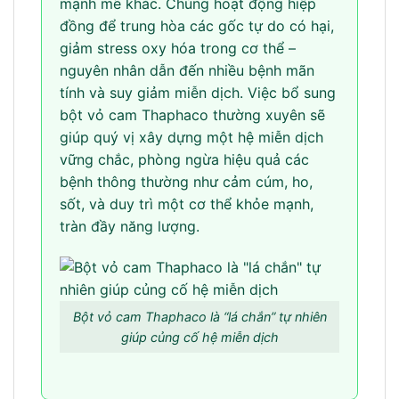
mạnh mẽ khác. Chúng hoạt động hiệp
đồng để trung hòa các gốc tự do có hại,
giảm stress oxy hóa trong cơ thể –
nguyên nhân dẫn đến nhiều bệnh mãn
tính và suy giảm miễn dịch. Việc bổ sung
bột vỏ cam Thaphaco thường xuyên sẽ
giúp quý vị xây dựng một hệ miễn dịch
vững chắc, phòng ngừa hiệu quả các
bệnh thông thường như cảm cúm, ho,
sốt, và duy trì một cơ thể khỏe mạnh,
tràn đầy năng lượng.
Bột vỏ cam Thaphaco là “lá chắn” tự nhiên
giúp củng cố hệ miễn dịch