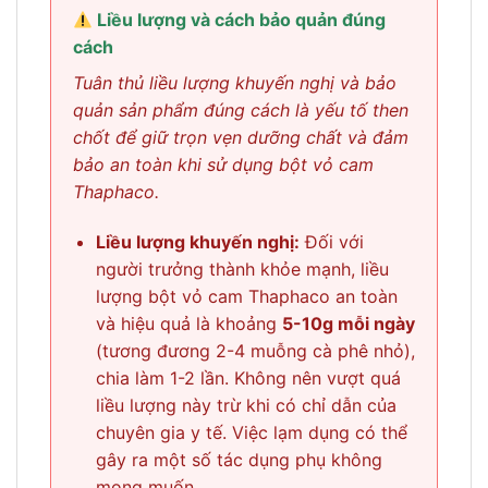
Liều lượng và cách bảo quản đúng
cách
Tuân thủ liều lượng khuyến nghị và bảo
quản sản phẩm đúng cách là yếu tố then
chốt để giữ trọn vẹn dưỡng chất và đảm
bảo an toàn khi sử dụng bột vỏ cam
Thaphaco.
Liều lượng khuyến nghị:
Đối với
người trưởng thành khỏe mạnh, liều
lượng bột vỏ cam Thaphaco an toàn
và hiệu quả là khoảng
5-10g mỗi ngày
(tương đương 2-4 muỗng cà phê nhỏ),
chia làm 1-2 lần. Không nên vượt quá
liều lượng này trừ khi có chỉ dẫn của
chuyên gia y tế. Việc lạm dụng có thể
gây ra một số tác dụng phụ không
mong muốn.