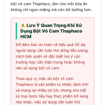
bột vỏ cam Thaphaco, làm cho mỗi bữa ăn
không chỉ ngon miệng mà còn bổ dưỡng hơn.
Lưu Ý Quan Trọng Khi Sử
Dụng Bột Vỏ Cam Thaphaco
HCM
Để đảm bảo an toàn và hiệu quả tối đa,
người dùng cần tuân thủ đúng liều lượng,
cách bảo quản và đặc biệt lưu ý các
trường hợp cần thận trọng hoặc không
nên sử dụng bột vỏ cam.
Thưa quý vị, mặc dù bột vỏ cam
Thaphaco là sản phẩm tự nhiên, lành tính
và mang lại nhiều lợi ích, nhưng như bất
kỳ loại dược liệu hay thực phẩm bổ sung
nào khác, việc sử dụng cần tuân thủ