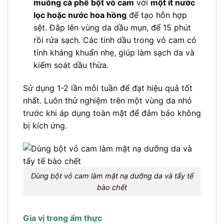
muỗng cà phê bột vỏ cam
với
một ít nước
lọc hoặc nước hoa hồng
để tạo hỗn hợp
sệt. Đắp lên vùng da dầu mụn, để 15 phút
rồi rửa sạch. Các tinh dầu trong vỏ cam có
tính kháng khuẩn nhẹ, giúp làm sạch da và
kiểm soát dầu thừa.
Sử dụng 1-2 lần mỗi tuần để đạt hiệu quả tốt
nhất. Luôn thử nghiệm trên một vùng da nhỏ
trước khi áp dụng toàn mặt để đảm bảo không
bị kích ứng.
Dùng bột vỏ cam làm mặt nạ dưỡng da và tẩy tế
bào chết
Gia vị trong ẩm thực