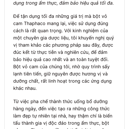
dụng trong ẩm thực, đảm bảo hiệu quả tối đa.
Để tận dụng tối đa những giá trị mà bột vỏ
cam Thaphaco mang lại, việc sử dụng đúng
cách là rất quan trọng. Với kinh nghiệm của
một chuyên gia dược liệu, tôi khuyến nghị quý
vị tham khảo các phương pháp sau đây, được
đúc kết từ thực tiễn và nghiên cứu, để đảm
bảo hiệu quả cao nhất và an toàn tuyệt đối.
Bột vỏ cam của chúng tôi, nhờ quy trình sấy
lạnh tiên tiến, giữ nguyên được hương vị và
dưỡng chất, rất linh hoạt trong các ứng dụng
khác nhau.
Từ việc pha chế thành thức uống bổ dưỡng
hàng ngày, đến việc tạo ra những công thức
làm đẹp tự nhiên tại nhà, hay thậm chí là biến
tấu thành gia vị độc đáo trong ẩm thực, bột