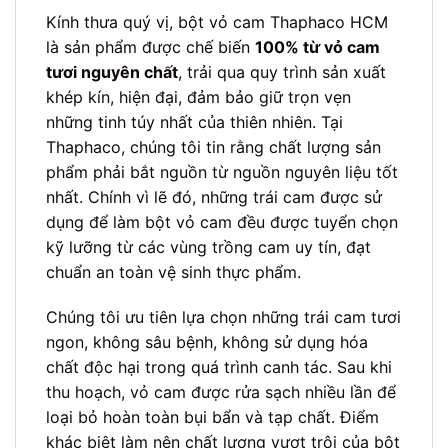
Kính thưa quý vị, bột vỏ cam Thaphaco HCM
là sản phẩm được chế biến
100% từ vỏ cam
tươi nguyên chất
, trải qua quy trình sản xuất
khép kín, hiện đại, đảm bảo giữ trọn vẹn
những tinh túy nhất của thiên nhiên. Tại
Thaphaco, chúng tôi tin rằng chất lượng sản
phẩm phải bắt nguồn từ nguồn nguyên liệu tốt
nhất. Chính vì lẽ đó, những trái cam được sử
dụng để làm bột vỏ cam đều được tuyển chọn
kỹ lưỡng từ các vùng trồng cam uy tín, đạt
chuẩn an toàn vệ sinh thực phẩm.
Chúng tôi ưu tiên lựa chọn những trái cam tươi
ngon, không sâu bệnh, không sử dụng hóa
chất độc hại trong quá trình canh tác. Sau khi
thu hoạch, vỏ cam được rửa sạch nhiều lần để
loại bỏ hoàn toàn bụi bẩn và tạp chất. Điểm
khác biệt làm nên chất lượng vượt trội của bột