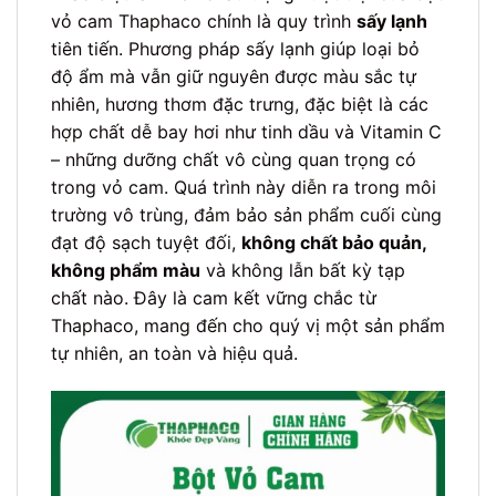
vỏ cam Thaphaco chính là quy trình
sấy lạnh
tiên tiến. Phương pháp sấy lạnh giúp loại bỏ
độ ẩm mà vẫn giữ nguyên được màu sắc tự
nhiên, hương thơm đặc trưng, đặc biệt là các
hợp chất dễ bay hơi như tinh dầu và Vitamin C
– những dưỡng chất vô cùng quan trọng có
trong vỏ cam. Quá trình này diễn ra trong môi
trường vô trùng, đảm bảo sản phẩm cuối cùng
đạt độ sạch tuyệt đối,
không chất bảo quản,
không phẩm màu
và không lẫn bất kỳ tạp
chất nào. Đây là cam kết vững chắc từ
Thaphaco, mang đến cho quý vị một sản phẩm
tự nhiên, an toàn và hiệu quả.