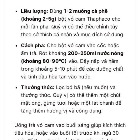
Liều lượng:
Dùng
1-2 muỗng cà phê
(khoảng 2-5g)
bột vỏ cam Thaphaco cho
mỗi lần pha. Quý vị có thể điều chỉnh tùy
theo sở thích cá nhân và mục đích sử dụng.
Cách pha:
Cho bột vỏ cam vào cốc hoặc
ấm trà. Rót khoảng
200-250ml nước nóng
(khoảng 80-90°C)
vào. Đậy nắp và hãm
trong khoảng 5-10 phút để các dưỡng chất
và tinh dầu hòa tan vào nước.
Thưởng thức:
Lọc bỏ bã (nếu muốn) và
thưởng thức. Quý vị có thể thêm một chút
mật ong, gừng tươi hoặc một lát chanh để
tăng thêm hương vị và công dụng.
Uống trà vỏ cam vào buổi sáng giúp kích thích
tiêu hóa, hoặc vào buổi tối trước khi ngủ 30