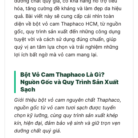
dưỡng chất quý giá, có khả năng hỗ trợ tiêu
hóa, tăng cường đề kháng và làm đẹp da hiệu
quả. Bài viết này sẽ cung cấp cái nhìn toàn
diện về bột vỏ cam Thaphaco HCM, từ nguồn
gốc, quy trình sản xuất đến những công dụng
tuyệt vời và cách sử dụng đúng chuẩn, giúp
quý vị an tâm lựa chọn và trải nghiệm những
lợi ích bất ngờ mà vỏ cam mang lại.
Bột Vỏ Cam Thaphaco Là Gì?
Nguồn Gốc và Quy Trình Sản Xuất
Sạch
Giới thiệu bột vỏ cam nguyên chất Thaphaco,
nguồn gốc từ vỏ cam tươi sạch được tuyển
chọn kỹ lưỡng, cùng quy trình sản xuất khép
kín, hiện đại, đảm bảo vệ sinh và giữ trọn vẹn
dưỡng chất quý giá.