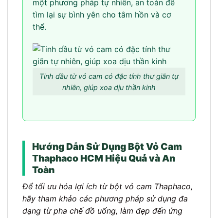
một phương pháp tự nhiên, an toàn để
tìm lại sự bình yên cho tâm hồn và cơ
thể.
Tinh dầu từ vỏ cam có đặc tính thư giãn tự
nhiên, giúp xoa dịu thần kinh
Hướng Dẫn Sử Dụng Bột Vỏ Cam
Thaphaco HCM Hiệu Quả và An
Toàn
Để tối ưu hóa lợi ích từ bột vỏ cam Thaphaco,
hãy tham khảo các phương pháp sử dụng đa
dạng từ pha chế đồ uống, làm đẹp đến ứng