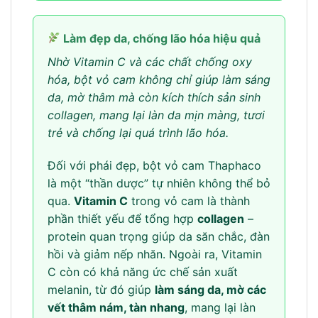
Làm đẹp da, chống lão hóa hiệu quả
Nhờ Vitamin C và các chất chống oxy
hóa, bột vỏ cam không chỉ giúp làm sáng
da, mờ thâm mà còn kích thích sản sinh
collagen, mang lại làn da mịn màng, tươi
trẻ và chống lại quá trình lão hóa.
Đối với phái đẹp, bột vỏ cam Thaphaco
là một “thần dược” tự nhiên không thể bỏ
qua.
Vitamin C
trong vỏ cam là thành
phần thiết yếu để tổng hợp
collagen
–
protein quan trọng giúp da săn chắc, đàn
hồi và giảm nếp nhăn. Ngoài ra, Vitamin
C còn có khả năng ức chế sản xuất
melanin, từ đó giúp
làm sáng da, mờ các
vết thâm nám, tàn nhang
, mang lại làn