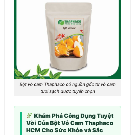
Bột vỏ cam Thaphaco có nguồn gốc từ vỏ cam
tươi sạch được tuyển chọn
Khám Phá Công Dụng Tuyệt
Vời Của Bột Vỏ Cam Thaphaco
HCM Cho Sức Khỏe và Sắc