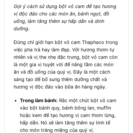
Gợi ý cách sử dụng bột vỏ cam để tạo hương
vị độc đáo cho các món ăn, bánh ngọt, đồ
uống, làm tăng thêm sự hấp dẫn và dinh
dưỡng.
Đừng chỉ giới hạn bột vỏ cam Thaphaco trong
việc pha trà hay làm đẹp. Với hương thơm tự
nhiên và vị the nhẹ đặc trưng, bột vỏ cam còn
là một gia vị tuyệt vời để nâng tầm các món
ăn và đồ uống của quý vị. Đây là một cách
sáng tạo để bổ sung thêm dưỡng chất và
hương vị độc đáo vào bữa ăn hàng ngày.
Trong làm bánh:
Rắc một chút bột vỏ cam
vào bột bánh quy, bánh bông lan, muffin
hoặc kem để tạo hương vị cam thơm lừng,
hấp dẫn. Nó sẽ làm tăng thêm sự tinh tế
cho món tráng miệng của quý vị.