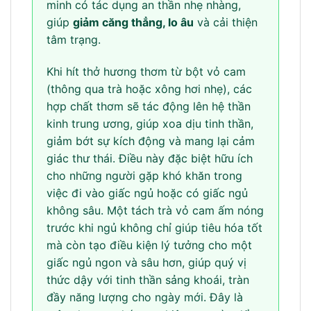
minh có tác dụng an thần nhẹ nhàng,
giúp
giảm căng thẳng, lo âu
và cải thiện
tâm trạng.
Khi hít thở hương thơm từ bột vỏ cam
(thông qua trà hoặc xông hơi nhẹ), các
hợp chất thơm sẽ tác động lên hệ thần
kinh trung ương, giúp xoa dịu tinh thần,
giảm bớt sự kích động và mang lại cảm
giác thư thái. Điều này đặc biệt hữu ích
cho những người gặp khó khăn trong
việc đi vào giấc ngủ hoặc có giấc ngủ
không sâu. Một tách trà vỏ cam ấm nóng
trước khi ngủ không chỉ giúp tiêu hóa tốt
mà còn tạo điều kiện lý tưởng cho một
giấc ngủ ngon và sâu hơn, giúp quý vị
thức dậy với tinh thần sảng khoái, tràn
đầy năng lượng cho ngày mới. Đây là