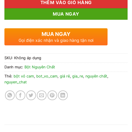
THÊM VÀO GIỎ HÀNG
MUA NGAY
MUA NGAY
Gọi điện xác nhận và giao hàng tận nơi
SKU:
Không áp dụng
Danh mục:
Bột Nguyên Chất
Thẻ:
bột vỏ cam
,
bot_vo_cam
,
giá rẻ
,
gia_re
,
nguyên chất
,
nguyen_chat