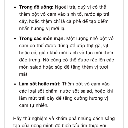
Trong đồ uống:
Ngoài trà, quý vị có thể
thêm bột vỏ cam vào sinh tố, nước ép trái
cây, hoặc thậm chí là cà phê để tạo điểm
nhấn hương vị mới lạ.
Trong các món mặn:
Một lượng nhỏ bột vỏ
cam có thể được dùng để ướp thịt gà, vịt
hoặc cá, giúp khử mùi tanh và tạo mùi thơm
đặc trưng. Nó cũng có thể được rắc lên các
món salad hoặc súp để tăng thêm vị tươi
mát.
Làm sốt hoặc mứt:
Thêm bột vỏ cam vào
các loại sốt chấm, nước sốt salad, hoặc khi
làm mứt trái cây để tăng cường hương vị
cam tự nhiên.
Hãy thử nghiệm và khám phá những cách sáng
tạo của riêng mình để biến tấu ẩm thực với