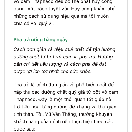
vỏ cam Thaphaco đều có thể phát huy công
dụng một cách tuyệt vời. Hãy cùng khám phá
những cách sử dụng hiệu quả mà tôi muốn
chia sẻ với quý vị.
Pha trà uống hàng ngày
Cách đơn giản và hiệu quả nhất để tận hưởng
dưỡng chất từ bột vỏ cam là pha trà. Hướng
dẫn chi tiết liều lượng và cách pha để đạt
được lợi ích tốt nhất cho sức khỏe.
Pha trà là cách đơn giản và phổ biến nhất để
hấp thụ các dưỡng chất quý giá từ bột vỏ cam
Thaphaco. Đây là một thói quen tốt giúp hỗ
trợ tiêu hóa, tăng cường đề kháng và thư giãn
tinh thần. Tôi, Vũ Văn Thắng, thường khuyên
khách hàng của mình nên thực hiện theo các
bước sau: