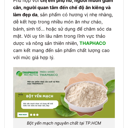
Phù hợp với
chị em phụ nữ, người muốn giảm
cân, người quan tâm đến chế độ ăn kiêng và
làm đẹp da
, sản phẩm có hương vị nhẹ nhàng,
dễ kết hợp trong nhiều món ăn như cháo,
bánh, sinh tố… hoặc sử dụng để chăm sóc da
mặt. Với uy tín lâu năm trong lĩnh vực thảo
dược và nông sản thiên nhiên,
THAPHACO
cam kết mang đến sản phẩm chất lượng cao
với mức giá hợp lý.
Bột yến mạch nguyên chất tại TP.HCM