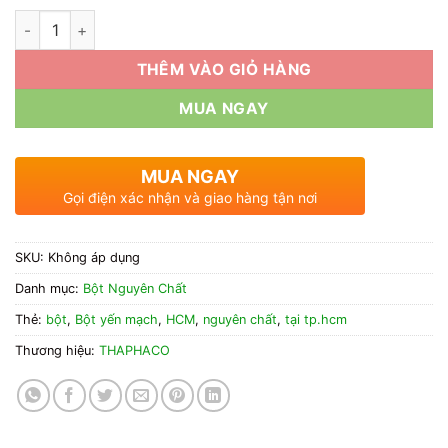
đến
Bột Yến Mạch Nguyên Chất số lượng
120.000₫
THÊM VÀO GIỎ HÀNG
MUA NGAY
MUA NGAY
Gọi điện xác nhận và giao hàng tận nơi
SKU:
Không áp dụng
Danh mục:
Bột Nguyên Chất
Thẻ:
bột
,
Bột yến mạch
,
HCM
,
nguyên chất
,
tại tp.hcm
Thương hiệu:
THAPHACO