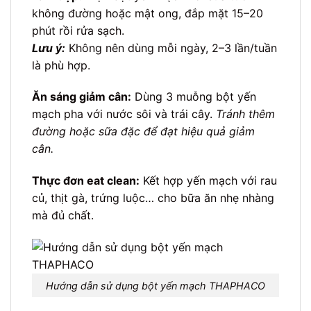
không đường hoặc mật ong, đắp mặt 15–20
phút rồi rửa sạch.
Lưu ý:
Không nên dùng mỗi ngày, 2–3 lần/tuần
là phù hợp.
Ăn sáng giảm cân:
Dùng 3 muỗng bột yến
mạch pha với nước sôi và trái cây.
Tránh thêm
đường hoặc sữa đặc để đạt hiệu quả giảm
cân.
Thực đơn eat clean:
Kết hợp yến mạch với rau
củ, thịt gà, trứng luộc… cho bữa ăn nhẹ nhàng
mà đủ chất.
Hướng dẫn sử dụng bột yến mạch THAPHACO