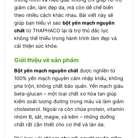
giảm cân, làm đẹp da, mà còn dễ chế biến
theo nhiều cách khác nhau. Bài viết này sẽ
giúp bạn hiểu vì sao
bột yến mạch nguyên
chất
từ THAPHACO lại là trợ thủ đắc lực
không thể thiếu trong hành trình làm đẹp và
cải thiện sức khỏe.
Giới thiệu về sản phẩm
Bột yến mạch nguyên chất
được nghiền từ
100% yến mạch nguyên cám nhập khẩu, không
pha trộn, không chất bảo quản. Yến mạch giàu
beta-glucan – một loại chất xơ hòa tan giúp
kiểm soát lượng đường trong máu và làm giảm
cholesterol. Ngoài ra còn chứa protein, vitamin
nhóm B, sắt, magie, và kẽm – những dưỡng
chất rất cần thiết cho cơ thể và làn da.