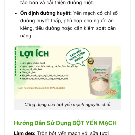
táo bón và cải thiện đường ruột.
Ổn định đường huyết:
Yến mạch có chỉ số
đường huyết thấp, phù hợp cho người ăn
kiêng, tiểu đường hoặc cần kiểm soát cân
nặng.
Công dụng của bột yến mạch nguyên chất
Hướng Dẫn Sử Dụng BỘT YẾN MẠCH
Làm đẹp:
Trộn bột yến mạch với sữa tươi