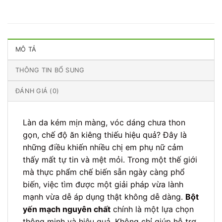
MÔ TẢ
THÔNG TIN BỔ SUNG
ĐÁNH GIÁ (0)
Làn da kém mịn màng, vóc dáng chưa thon
gọn, chế độ ăn kiêng thiếu hiệu quả? Đây là
những điều khiến nhiều chị em phụ nữ cảm
thấy mất tự tin và mệt mỏi. Trong một thế giới
mà thực phẩm chế biến sẵn ngày càng phổ
biến, việc tìm được một giải pháp vừa lành
mạnh vừa dễ áp dụng thật không dễ dàng.
Bột
yến mạch nguyên chất
chính là một lựa chọn
thông minh và hiệu quả. Không chỉ giúp hỗ trợ