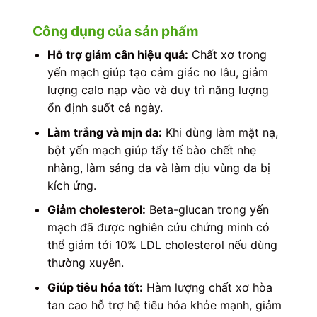
Công dụng của sản phẩm
Hỗ trợ giảm cân hiệu quả:
Chất xơ trong
yến mạch giúp tạo cảm giác no lâu, giảm
lượng calo nạp vào và duy trì năng lượng
ổn định suốt cả ngày.
Làm trắng và mịn da:
Khi dùng làm mặt nạ,
bột yến mạch giúp tẩy tế bào chết nhẹ
nhàng, làm sáng da và làm dịu vùng da bị
kích ứng.
Giảm cholesterol:
Beta-glucan trong yến
mạch đã được nghiên cứu chứng minh có
thể giảm tới 10% LDL cholesterol nếu dùng
thường xuyên.
Giúp tiêu hóa tốt:
Hàm lượng chất xơ hòa
tan cao hỗ trợ hệ tiêu hóa khỏe mạnh, giảm