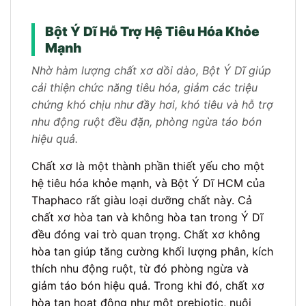
Bột Ý Dĩ Hỗ Trợ Hệ Tiêu Hóa Khỏe
Mạnh
Nhờ hàm lượng chất xơ dồi dào, Bột Ý Dĩ giúp
cải thiện chức năng tiêu hóa, giảm các triệu
chứng khó chịu như đầy hơi, khó tiêu và hỗ trợ
nhu động ruột đều đặn, phòng ngừa táo bón
hiệu quả.
Chất xơ là một thành phần thiết yếu cho một
hệ tiêu hóa khỏe mạnh, và Bột Ý Dĩ HCM của
Thaphaco rất giàu loại dưỡng chất này. Cả
chất xơ hòa tan và không hòa tan trong Ý Dĩ
đều đóng vai trò quan trọng. Chất xơ không
hòa tan giúp tăng cường khối lượng phân, kích
thích nhu động ruột, từ đó phòng ngừa và
giảm táo bón hiệu quả. Trong khi đó, chất xơ
hòa tan hoạt động như một prebiotic, nuôi