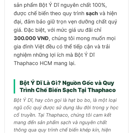
sản phẩm Bột Ý Dĩ nguyên chất 100%,
được chế biến theo quy trình
sạch
và hiện
đại, đảm bảo giữ trọn vẹn dưỡng chất quý
giá. Đặc biệt, với mức giá ưu đãi chỉ
300.000 VNĐ
, chúng tôi mong muốn mọi
gia đình Việt đều có thể tiếp cận và trải
nghiệm những lợi ích mà Bột Ý Dĩ
Thaphaco HCM mang lại.
Bột Ý Dĩ Là Gì? Nguồn Gốc và Quy
Trình Chế Biến Sạch Tại Thaphaco
Bột Ý Dĩ, hay còn gọi là hạt bo bo, là một loại
ngũ cốc quý được sử dụng lâu đời trong y học
cổ truyền. Tại Thaphaco, chúng tôi cam kết
mang đến sản phẩm sạch và nguyên chất
thông qua quy trình chế biến khép kín, hiện