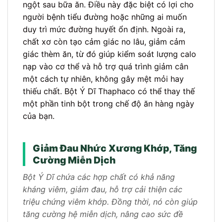
ngột sau bữa ăn. Điều này đặc biệt có lợi cho
người bệnh tiểu đường hoặc những ai muốn
duy trì mức đường huyết ổn định. Ngoài ra,
chất xơ còn tạo cảm giác no lâu, giảm cảm
giác thèm ăn, từ đó giúp kiểm soát lượng calo
nạp vào cơ thể và hỗ trợ quá trình giảm cân
một cách tự nhiên, không gây mệt mỏi hay
thiếu chất. Bột Ý Dĩ Thaphaco có thể thay thế
một phần tinh bột trong chế độ ăn hàng ngày
của bạn.
Giảm Đau Nhức Xương Khớp, Tăng
Cường Miễn Dịch
Bột Ý Dĩ chứa các hợp chất có khả năng
kháng viêm, giảm đau, hỗ trợ cải thiện các
triệu chứng viêm khớp. Đồng thời, nó còn giúp
tăng cường hệ miễn dịch, nâng cao sức đề