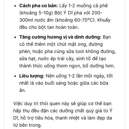
Cách pha cơ bản:
Lấy 1-2 muỗng cà phê
(khoảng 5-10g) Bột Ý Dĩ pha với 200-
300ml nước ấm (khoảng 60-70°C). Khuấy
đều cho bột tan hoàn toàn.
Tăng cường hương vị và dinh dưỡng:
Bạn
có thể thêm một chút mật ong, đường
phèn, hoặc pha cùng sữa tươi không đường,
sữa hạt, nước ép trái cây, sinh tố để tạo
thành thức uống thơm ngon, bổ dưỡng hơn.
Liều lượng:
Nên uống 1-2 lần mỗi ngày, tốt
nhất là vào buổi sáng hoặc giữa các bữa
ăn.
Việc duy trì thói quen này sẽ giúp cơ thể bạn
hấp thụ đều đặn các dưỡng chất quý giá từ Ý
Dĩ, hỗ trợ tiêu hóa, thanh nhiệt và làm đẹp da
từ bên trong.