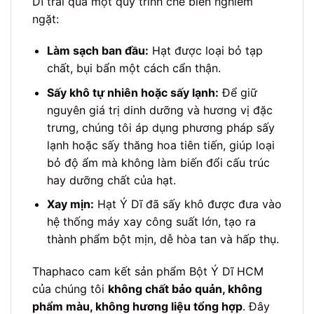
Dĩ trải qua một quy trình chế biến nghiêm
ngặt:
Làm sạch ban đầu:
Hạt được loại bỏ tạp
chất, bụi bẩn một cách cẩn thận.
Sấy khô tự nhiên hoặc sấy lạnh:
Để giữ
nguyên giá trị dinh dưỡng và hương vị đặc
trưng, chúng tôi áp dụng phương pháp sấy
lạnh hoặc sấy thăng hoa tiên tiến, giúp loại
bỏ độ ẩm mà không làm biến đổi cấu trúc
hay dưỡng chất của hạt.
Xay mịn:
Hạt Ý Dĩ đã sấy khô được đưa vào
hệ thống máy xay công suất lớn, tạo ra
thành phẩm bột mịn, dễ hòa tan và hấp thụ.
Thaphaco cam kết sản phẩm Bột Ý Dĩ HCM
của chúng tôi
không chất bảo quản, không
phẩm màu, không hương liệu tổng hợp
. Đây