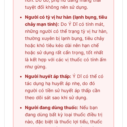
non. Do đó, phụ nữ đang mang thai
tuyệt đối không nên sử dụng.
Người có tỳ vị hư hàn (lạnh bụng, tiêu
chảy mạn tính):
Do Ý Dĩ có tính mát,
những người có thể trạng tỳ vị hư hàn,
thường xuyên bị lạnh bụng, tiêu chảy
hoặc khó tiêu kéo dài nên hạn chế
hoặc sử dụng rất cẩn trọng, tốt nhất
là kết hợp với các vị thuốc có tính ấm
như gừng.
Người huyết áp thấp:
Ý Dĩ có thể có
tác dụng hạ huyết áp nhẹ, do đó
người có tiền sử huyết áp thấp cần
theo dõi sát sao khi sử dụng.
Người đang dùng thuốc:
Nếu bạn
đang dùng bất kỳ loại thuốc điều trị
nào, đặc biệt là thuốc lợi tiểu, thuốc