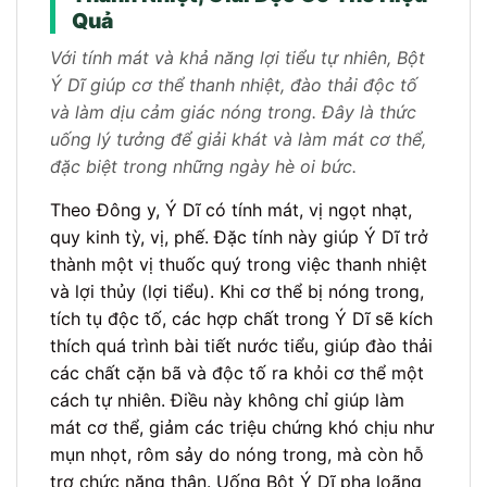
Quả
Với tính mát và khả năng lợi tiểu tự nhiên, Bột
Ý Dĩ giúp cơ thể thanh nhiệt, đào thải độc tố
và làm dịu cảm giác nóng trong. Đây là thức
uống lý tưởng để giải khát và làm mát cơ thể,
đặc biệt trong những ngày hè oi bức.
Theo Đông y, Ý Dĩ có tính mát, vị ngọt nhạt,
quy kinh tỳ, vị, phế. Đặc tính này giúp Ý Dĩ trở
thành một vị thuốc quý trong việc thanh nhiệt
và lợi thủy (lợi tiểu). Khi cơ thể bị nóng trong,
tích tụ độc tố, các hợp chất trong Ý Dĩ sẽ kích
thích quá trình bài tiết nước tiểu, giúp đào thải
các chất cặn bã và độc tố ra khỏi cơ thể một
cách tự nhiên. Điều này không chỉ giúp làm
mát cơ thể, giảm các triệu chứng khó chịu như
mụn nhọt, rôm sảy do nóng trong, mà còn hỗ
trợ chức năng thận. Uống Bột Ý Dĩ pha loãng