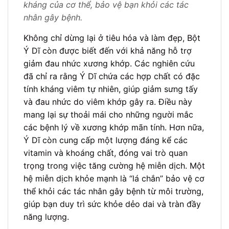
kháng của cơ thể, bảo vệ bạn khỏi các tác
nhân gây bệnh.
Không chỉ dừng lại ở tiêu hóa và làm đẹp, Bột
Ý Dĩ còn được biết đến với khả năng hỗ trợ
giảm đau nhức xương khớp. Các nghiên cứu
đã chỉ ra rằng Ý Dĩ chứa các hợp chất có đặc
tính kháng viêm tự nhiên, giúp giảm sưng tấy
và đau nhức do viêm khớp gây ra. Điều này
mang lại sự thoải mái cho những người mắc
các bệnh lý về xương khớp mãn tính. Hơn nữa,
Ý Dĩ còn cung cấp một lượng đáng kể các
vitamin và khoáng chất, đóng vai trò quan
trọng trong việc tăng cường hệ miễn dịch. Một
hệ miễn dịch khỏe mạnh là “lá chắn” bảo vệ cơ
thể khỏi các tác nhân gây bệnh từ môi trường,
giúp bạn duy trì sức khỏe dẻo dai và tràn đầy
năng lượng.