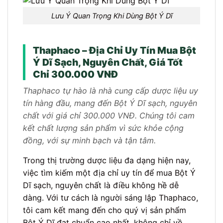
Lưu Ý Quan Trọng Khi Dùng Bột Ý Dĩ
Thaphaco – Địa Chỉ Uy Tín Mua Bột
Ý Dĩ Sạch, Nguyên Chất, Giá Tốt
Chỉ 300.000 VNĐ
Thaphaco tự hào là nhà cung cấp dược liệu uy
tín hàng đầu, mang đến Bột Ý Dĩ sạch, nguyên
chất với giá chỉ 300.000 VNĐ. Chúng tôi cam
kết chất lượng sản phẩm vì sức khỏe cộng
đồng, với sự minh bạch và tận tâm.
Trong thị trường dược liệu đa dạng hiện nay,
việc tìm kiếm một địa chỉ uy tín để mua Bột Ý
Dĩ sạch, nguyên chất là điều không hề dễ
dàng. Với tư cách là người sáng lập Thaphaco,
tôi cam kết mang đến cho quý vị sản phẩm
Bột Ý Dĩ đạt chuẩn cao nhất, không chỉ về