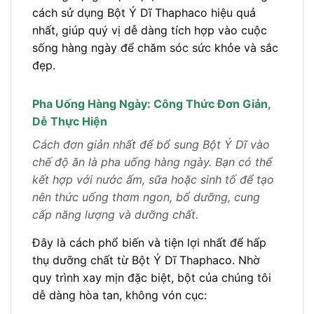
cách sử dụng Bột Ý Dĩ Thaphaco hiệu quả
nhất, giúp quý vị dễ dàng tích hợp vào cuộc
sống hàng ngày để chăm sóc sức khỏe và sắc
đẹp.
Pha Uống Hàng Ngày: Công Thức Đơn Giản,
Dễ Thực Hiện
Cách đơn giản nhất để bổ sung Bột Ý Dĩ vào
chế độ ăn là pha uống hàng ngày. Bạn có thể
kết hợp với nước ấm, sữa hoặc sinh tố để tạo
nên thức uống thơm ngon, bổ dưỡng, cung
cấp năng lượng và dưỡng chất.
Đây là cách phổ biến và tiện lợi nhất để hấp
thụ dưỡng chất từ Bột Ý Dĩ Thaphaco. Nhờ
quy trình xay mịn đặc biệt, bột của chúng tôi
dễ dàng hòa tan, không vón cục: