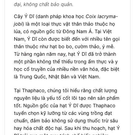
đại, không chất bảo quản.
Cây Ý Dĩ (danh pháp khoa học
Coix lacryma-
jobi
) là một loại thực vật thân thảo thuộc họ
lúa, có nguồn gốc từ Đông Nam Á. Tại Việt
Nam, Ý Dĩ còn được biết đến với nhiều tên gọi
thân thuộc như hạt bo bo, cườm thảo, ý mễ.
Từ hàng ngàn năm nay, hạt Ý Dĩ đã trở thành
một phần không thể thiếu trong ẩm thực và y
học cổ truyền của nhiều nền văn hóa, đặc biệt
là Trung Quốc, Nhật Bản và Việt Nam.
Tại Thaphaco, chúng tôi hiểu rằng chất lượng
nguyên liệu là yếu tố cốt lõi tạo nên sản phẩm
tốt. Nguồn gốc của hạt Ý Dĩ được Thaphaco
tuyển chọn kỹ lưỡng từ các vùng trồng đạt
chuẩn, đảm bảo không sử dụng thuốc trừ sâu
hay hóa chất độc hại. Sau khi thu hoạch, hạt Ý