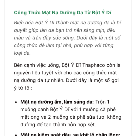
Công Thức Mặt Nạ Dưỡng Da Từ Bột Ý Dĩ
Biến hóa Bột Ý Dĩ thành mặt nạ dưỡng da là bí
quyết giúp làn da bạn trở nên sáng mịn, đều
màu và tràn đầy sức sống. Dưới đây là một số
công thức dễ làm tại nhà, phù hợp với từng
loại da.
Bên cạnh việc uống, Bột Ý Dĩ Thaphaco còn là
nguyên liệu tuyệt vời cho các công thức mặt
nạ dưỡng da tự nhiên. Dưới đây là một số gợi
ý từ tôi:
Mặt nạ dưỡng ẩm, làm sáng da:
Trộn 1
muỗng canh Bột Ý Dĩ với 1 muỗng cà phê
mật ong và 2 muỗng cà phê sữa tươi không
đường để tạo thành hỗn hợp sệt.
Mặt nạ kiểm soát dầu, se khít lỗ chân lông: