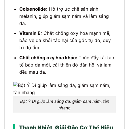
Coixenolide:
Hỗ trợ ức chế sản sinh
melanin, giúp giảm sạm nám và làm sáng
da.
Vitamin E:
Chất chống oxy hóa mạnh mẽ,
bảo vệ da khỏi tác hại của gốc tự do, duy
trì độ ẩm.
Chất chống oxy hóa khác:
Thúc đẩy tái tạo
tế bào da mới, cải thiện độ đàn hồi và làm
đều màu da.
Bột Ý Dĩ giúp làm sáng da, giảm sạm nám, tàn
nhang
Thanh Nhiệt, Giải Độc Cơ Thể Hiệu