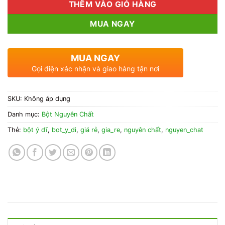
THÊM VÀO GIỎ HÀNG
MUA NGAY
MUA NGAY
Gọi điện xác nhận và giao hàng tận nơi
SKU:
Không áp dụng
Danh mục:
Bột Nguyên Chất
Thẻ:
bột ý dĩ
,
bot_y_di
,
giá rẻ
,
gia_re
,
nguyên chất
,
nguyen_chat