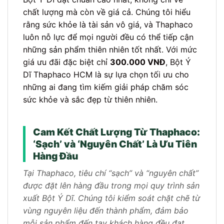
chất lượng mà còn về giá cả. Chúng tôi hiểu
rằng sức khỏe là tài sản vô giá, và Thaphaco
luôn nỗ lực để mọi người đều có thể tiếp cận
những sản phẩm thiên nhiên tốt nhất. Với mức
giá ưu đãi đặc biệt chỉ
300.000 VNĐ
, Bột Ý
Dĩ Thaphaco HCM là sự lựa chọn tối ưu cho
những ai đang tìm kiếm giải pháp chăm sóc
sức khỏe và sắc đẹp từ thiên nhiên.
Cam Kết Chất Lượng Từ Thaphaco:
‘Sạch’ và ‘Nguyên Chất’ Là Ưu Tiên
Hàng Đầu
Tại Thaphaco, tiêu chí “sạch” và “nguyên chất”
được đặt lên hàng đầu trong mọi quy trình sản
xuất Bột Ý Dĩ. Chúng tôi kiểm soát chặt chẽ từ
vùng nguyên liệu đến thành phẩm, đảm bảo
mỗi sản phẩm đến tay khách hàng đều đạt