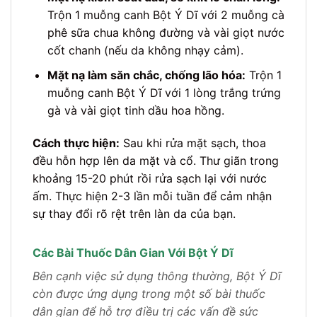
Trộn 1 muỗng canh Bột Ý Dĩ với 2 muỗng cà
phê sữa chua không đường và vài giọt nước
cốt chanh (nếu da không nhạy cảm).
Mặt nạ làm săn chắc, chống lão hóa:
Trộn 1
muỗng canh Bột Ý Dĩ với 1 lòng trắng trứng
gà và vài giọt tinh dầu hoa hồng.
Cách thực hiện:
Sau khi rửa mặt sạch, thoa
đều hỗn hợp lên da mặt và cổ. Thư giãn trong
khoảng 15-20 phút rồi rửa sạch lại với nước
ấm. Thực hiện 2-3 lần mỗi tuần để cảm nhận
sự thay đổi rõ rệt trên làn da của bạn.
Các Bài Thuốc Dân Gian Với Bột Ý Dĩ
Bên cạnh việc sử dụng thông thường, Bột Ý Dĩ
còn được ứng dụng trong một số bài thuốc
dân gian để hỗ trợ điều trị các vấn đề sức