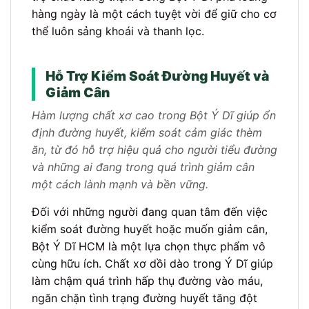
hàng ngày là một cách tuyệt vời để giữ cho cơ
thể luôn sảng khoái và thanh lọc.
Hỗ Trợ Kiểm Soát Đường Huyết và
Giảm Cân
Hàm lượng chất xơ cao trong Bột Ý Dĩ giúp ổn
định đường huyết, kiểm soát cảm giác thèm
ăn, từ đó hỗ trợ hiệu quả cho người tiểu đường
và những ai đang trong quá trình giảm cân
một cách lành mạnh và bền vững.
Đối với những người đang quan tâm đến việc
kiểm soát đường huyết hoặc muốn giảm cân,
Bột Ý Dĩ HCM là một lựa chọn thực phẩm vô
cùng hữu ích. Chất xơ dồi dào trong Ý Dĩ giúp
làm chậm quá trình hấp thụ đường vào máu,
ngăn chặn tình trạng đường huyết tăng đột