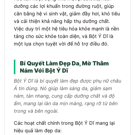
dưỡng các lợi khuẩn trong đường ruột, giúp
cân bằng hệ vi sinh vật, giảm đầy hơi, khó tiêu
và cải thiện khả năng hấp thụ dưỡng chất.
Việc duy trì một hệ tiêu hóa khỏe mạnh là nền
tảng cho sức khỏe toàn diện, và Bột Ý Dĩ là
một lựa chọn tuyệt vời để hỗ trợ điều đó.
Bí Quyết Làm Đẹp Da, Mờ Thâm
Nám Với Bột Ý Dĩ
Bột Ý Dĩ là bí quyết làm đẹp được phụ nữ châu
Á tin dùng. Nó giúp làm sáng da, giảm sạm
nám, tàn nhang, cung cấp dưỡng chất và độ
ẩm, mang lại làn da mịn màng, rạng rỡ từ bên
trong và bên ngoài.
Các hoạt chất chính trong Bột Ý Dĩ mang lại
hiệu quả làm đẹp da: