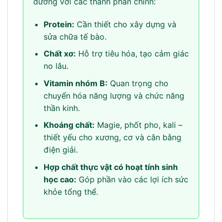
dưỡng với các thành phần chính:
Protein:
Cần thiết cho xây dựng và
sửa chữa tế bào.
Chất xơ:
Hỗ trợ tiêu hóa, tạo cảm giác
no lâu.
Vitamin nhóm B:
Quan trọng cho
chuyển hóa năng lượng và chức năng
thần kinh.
Khoáng chất:
Magie, phốt pho, kali –
thiết yếu cho xương, cơ và cân bằng
điện giải.
Hợp chất thực vật có hoạt tính sinh
học cao:
Góp phần vào các lợi ích sức
khỏe tổng thể.