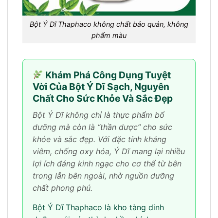
Bột Ý Dĩ Thaphaco không chất bảo quản, không
phẩm màu
Khám Phá Công Dụng Tuyệt
Vời Của Bột Ý Dĩ Sạch, Nguyên
Chất Cho Sức Khỏe Và Sắc Đẹp
Bột Ý Dĩ không chỉ là thực phẩm bổ
dưỡng mà còn là “thần dược” cho sức
khỏe và sắc đẹp. Với đặc tính kháng
viêm, chống oxy hóa, Ý Dĩ mang lại nhiều
lợi ích đáng kinh ngạc cho cơ thể từ bên
trong lẫn bên ngoài, nhờ nguồn dưỡng
chất phong phú.
Bột Ý Dĩ Thaphaco là kho tàng dinh