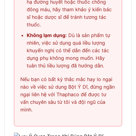
hạ đường huyết hoặc thuốc chống
đông máu, hãy tham khảo ý kiến bác
sĩ hoặc dược sĩ để tránh tương tác
thuốc.
Không lạm dụng:
Dù là sản phẩm tự
nhiên, việc sử dụng quá liều lượng
khuyến nghị có thể dẫn đến các tác
dụng phụ không mong muốn. Hãy
tuân thủ liều lượng đã hướng dẫn.
Nếu bạn có bất kỳ thắc mắc hay lo ngại
nào về việc sử dụng Bột Ý Dĩ, đừng ngần
ngại liên hệ với Thaphaco để được tư
vấn chuyên sâu từ tôi và đội ngũ của
mình.