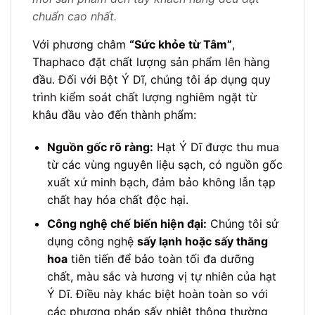
chuẩn cao nhất.
Với phương châm
“Sức khỏe từ Tâm”
,
Thaphaco đặt chất lượng sản phẩm lên hàng
đầu. Đối với Bột Ý Dĩ, chúng tôi áp dụng quy
trình kiểm soát chất lượng nghiêm ngặt từ
khâu đầu vào đến thành phẩm:
Nguồn gốc rõ ràng:
Hạt Ý Dĩ được thu mua
từ các vùng nguyên liệu sạch, có nguồn gốc
xuất xứ minh bạch, đảm bảo không lẫn tạp
chất hay hóa chất độc hại.
Công nghệ chế biến hiện đại:
Chúng tôi sử
dụng công nghệ
sấy lạnh hoặc sấy thăng
hoa
tiên tiến để bảo toàn tối đa dưỡng
chất, màu sắc và hương vị tự nhiên của hạt
Ý Dĩ. Điều này khác biệt hoàn toàn so với
các phương pháp sấy nhiệt thông thường