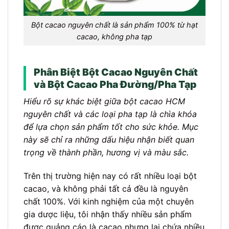
Bột cacao nguyên chất là sản phẩm 100% từ hạt
cacao, không pha tạp
Phân Biệt Bột Cacao Nguyên Chất
và Bột Cacao Pha Đường/Pha Tạp
Hiểu rõ sự khác biệt giữa bột cacao HCM
nguyên chất và các loại pha tạp là chìa khóa
để lựa chọn sản phẩm tốt cho sức khỏe. Mục
này sẽ chỉ ra những dấu hiệu nhận biết quan
trọng về thành phần, hương vị và màu sắc.
Trên thị trường hiện nay có rất nhiều loại bột
cacao, và không phải tất cả đều là nguyên
chất 100%. Với kinh nghiệm của một chuyên
gia dược liệu, tôi nhận thấy nhiều sản phẩm
được quảng cáo là cacao nhưng lại chứa nhiều