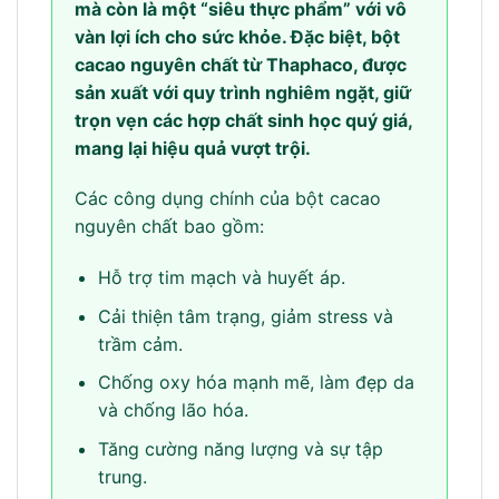
mà còn là một “siêu thực phẩm” với vô
vàn lợi ích cho sức khỏe. Đặc biệt, bột
cacao nguyên chất từ Thaphaco, được
sản xuất với quy trình nghiêm ngặt, giữ
trọn vẹn các hợp chất sinh học quý giá,
mang lại hiệu quả vượt trội.
Các công dụng chính của bột cacao
nguyên chất bao gồm:
Hỗ trợ tim mạch và huyết áp.
Cải thiện tâm trạng, giảm stress và
trầm cảm.
Chống oxy hóa mạnh mẽ, làm đẹp da
và chống lão hóa.
Tăng cường năng lượng và sự tập
trung.