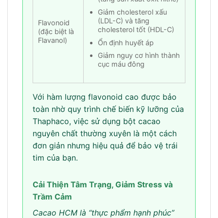
Giảm cholesterol xấu
(LDL-C) và tăng
Flavonoid
cholesterol tốt (HDL-C)
(đặc biệt là
Flavanol)
Ổn định huyết áp
Giảm nguy cơ hình thành
cục máu đông
Với hàm lượng flavonoid cao được bảo
toàn nhờ quy trình chế biến kỹ lưỡng của
Thaphaco, việc sử dụng bột cacao
nguyên chất thường xuyên là một cách
đơn giản nhưng hiệu quả để bảo vệ trái
tim của bạn.
Cải Thiện Tâm Trạng, Giảm Stress và
Trầm Cảm
Cacao HCM là “thực phẩm hạnh phúc”