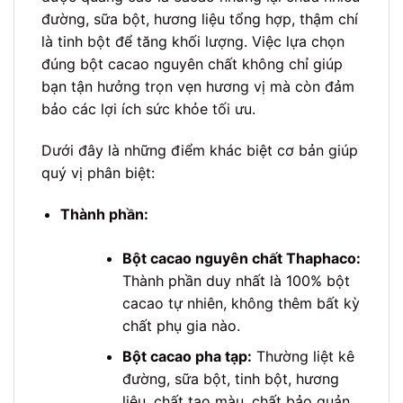
đường, sữa bột, hương liệu tổng hợp, thậm chí
là tinh bột để tăng khối lượng. Việc lựa chọn
đúng bột cacao nguyên chất không chỉ giúp
bạn tận hưởng trọn vẹn hương vị mà còn đảm
bảo các lợi ích sức khỏe tối ưu.
Dưới đây là những điểm khác biệt cơ bản giúp
quý vị phân biệt:
Thành phần:
Bột cacao nguyên chất Thaphaco:
Thành phần duy nhất là 100% bột
cacao tự nhiên, không thêm bất kỳ
chất phụ gia nào.
Bột cacao pha tạp:
Thường liệt kê
đường, sữa bột, tinh bột, hương
liệu, chất tạo màu, chất bảo quản