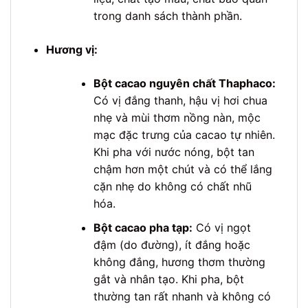
trong danh sách thành phần.
Hương vị:
Bột cacao nguyên chất Thaphaco:
Có vị đắng thanh, hậu vị hơi chua
nhẹ và mùi thơm nồng nàn, mộc
mạc đặc trưng của cacao tự nhiên.
Khi pha với nước nóng, bột tan
chậm hơn một chút và có thể lắng
cặn nhẹ do không có chất nhũ
hóa.
Bột cacao pha tạp:
Có vị ngọt
đậm (do đường), ít đắng hoặc
không đắng, hương thơm thường
gắt và nhân tạo. Khi pha, bột
thường tan rất nhanh và không có