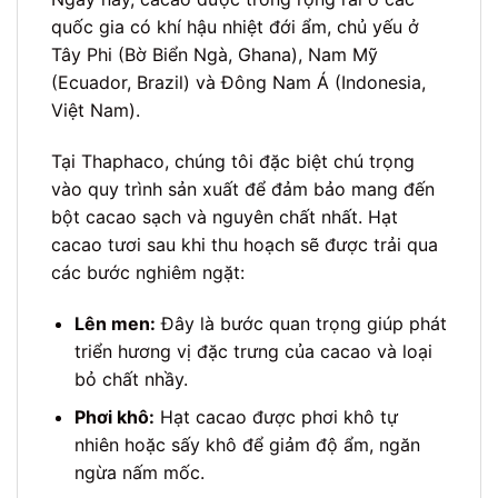
quốc gia có khí hậu nhiệt đới ẩm, chủ yếu ở
Tây Phi (Bờ Biển Ngà, Ghana), Nam Mỹ
(Ecuador, Brazil) và Đông Nam Á (Indonesia,
Việt Nam).
Tại Thaphaco, chúng tôi đặc biệt chú trọng
vào quy trình sản xuất để đảm bảo mang đến
bột cacao sạch và nguyên chất nhất. Hạt
cacao tươi sau khi thu hoạch sẽ được trải qua
các bước nghiêm ngặt:
Lên men:
Đây là bước quan trọng giúp phát
triển hương vị đặc trưng của cacao và loại
bỏ chất nhầy.
Phơi khô:
Hạt cacao được phơi khô tự
nhiên hoặc sấy khô để giảm độ ẩm, ngăn
ngừa nấm mốc.