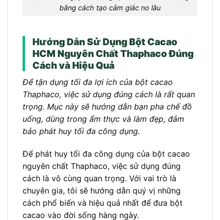
bằng cách tạo cảm giác no lâu
Hướng Dẫn Sử Dụng Bột Cacao
HCM Nguyên Chất Thaphaco Đúng
Cách và Hiệu Quả
Để tận dụng tối đa lợi ích của bột cacao
Thaphaco, việc sử dụng đúng cách là rất quan
trọng. Mục này sẽ hướng dẫn bạn pha chế đồ
uống, dùng trong ẩm thực và làm đẹp, đảm
bảo phát huy tối đa công dụng.
Để phát huy tối đa công dụng của bột cacao
nguyên chất Thaphaco, việc sử dụng đúng
cách là vô cùng quan trọng. Với vai trò là
chuyên gia, tôi sẽ hướng dẫn quý vị những
cách phổ biến và hiệu quả nhất để đưa bột
cacao vào đời sống hàng ngày.