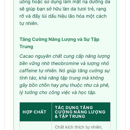
uống hoặc sử dụng làm mặt nạ dưỡng da
sẽ giúp bạn sở hữu làn da tươi trẻ, rạng
rỡ và đẩy lùi dấu hiệu lão hóa một cách
tự nhiên.
Tăng Cường Năng Lượng và Sự Tập
Trung
Cacao nguyên chất cung cấp năng lượng
bền vững nhờ theobromine và lượng nhỏ
caffeine tự nhiên. Nó giúp tăng cường sự
tỉnh táo, khả năng tập trung mà không
gây bồn chồn hay phụ thuộc như cà phê,
lý tưởng cho công việc và học tập.
TÁC DỤNG TĂNG
HỢP CHẤT
CƯỜNG NĂNG LƯỢNG
& TẬP TRUNG
Chất kích thích tự nhiên,