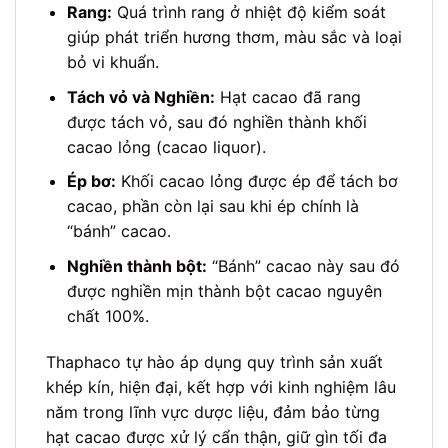
Rang:
Quá trình rang ở nhiệt độ kiểm soát
giúp phát triển hương thơm, màu sắc và loại
bỏ vi khuẩn.
Tách vỏ và Nghiền:
Hạt cacao đã rang
được tách vỏ, sau đó nghiền thành khối
cacao lỏng (cacao liquor).
Ép bơ:
Khối cacao lỏng được ép để tách bơ
cacao, phần còn lại sau khi ép chính là
“bánh” cacao.
Nghiền thành bột:
“Bánh” cacao này sau đó
được nghiền mịn thành bột cacao nguyên
chất 100%.
Thaphaco tự hào áp dụng quy trình sản xuất
khép kín, hiện đại, kết hợp với kinh nghiệm lâu
năm trong lĩnh vực dược liệu, đảm bảo từng
hạt cacao được xử lý cẩn thận, giữ gìn tối đa