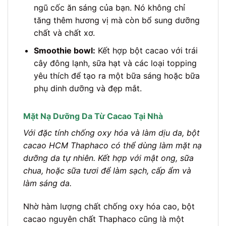
ngũ cốc ăn sáng của bạn. Nó không chỉ
tăng thêm hương vị mà còn bổ sung dưỡng
chất và chất xơ.
Smoothie bowl:
Kết hợp bột cacao với trái
cây đông lạnh, sữa hạt và các loại topping
yêu thích để tạo ra một bữa sáng hoặc bữa
phụ dinh dưỡng và đẹp mắt.
Mặt Nạ Dưỡng Da Từ Cacao Tại Nhà
Với đặc tính chống oxy hóa và làm dịu da, bột
cacao HCM Thaphaco có thể dùng làm mặt nạ
dưỡng da tự nhiên. Kết hợp với mật ong, sữa
chua, hoặc sữa tươi để làm sạch, cấp ẩm và
làm sáng da.
Nhờ hàm lượng chất chống oxy hóa cao, bột
cacao nguyên chất Thaphaco cũng là một