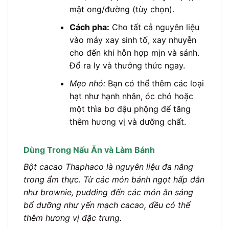
mật ong/đường (tùy chọn).
Cách pha:
Cho tất cả nguyên liệu
vào máy xay sinh tố, xay nhuyễn
cho đến khi hỗn hợp mịn và sánh.
Đổ ra ly và thưởng thức ngay.
Mẹo nhỏ:
Bạn có thể thêm các loại
hạt như hạnh nhân, óc chó hoặc
một thìa bơ đậu phộng để tăng
thêm hương vị và dưỡng chất.
Dùng Trong Nấu Ăn và Làm Bánh
Bột cacao Thaphaco là nguyên liệu đa năng
trong ẩm thực. Từ các món bánh ngọt hấp dẫn
như brownie, pudding đến các món ăn sáng
bổ dưỡng như yến mạch cacao, đều có thể
thêm hương vị đặc trưng.