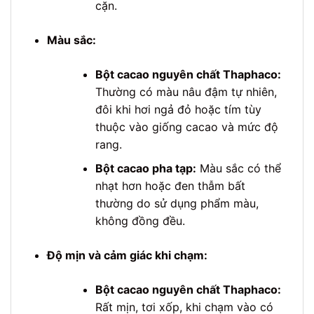
cặn.
Màu sắc:
Bột cacao nguyên chất Thaphaco:
Thường có màu nâu đậm tự nhiên,
đôi khi hơi ngả đỏ hoặc tím tùy
thuộc vào giống cacao và mức độ
rang.
Bột cacao pha tạp:
Màu sắc có thể
nhạt hơn hoặc đen thẫm bất
thường do sử dụng phẩm màu,
không đồng đều.
Độ mịn và cảm giác khi chạm:
Bột cacao nguyên chất Thaphaco:
Rất mịn, tơi xốp, khi chạm vào có