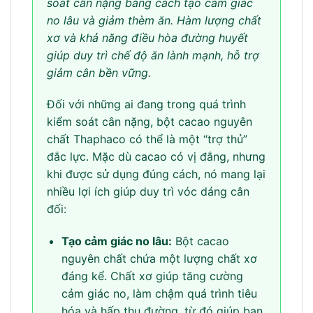
soát cân nặng bằng cách tạo cảm giác
no lâu và giảm thèm ăn. Hàm lượng chất
xơ và khả năng điều hòa đường huyết
giúp duy trì chế độ ăn lành mạnh, hỗ trợ
giảm cân bền vững.
Đối với những ai đang trong quá trình
kiểm soát cân nặng, bột cacao nguyên
chất Thaphaco có thể là một “trợ thủ”
đắc lực. Mặc dù cacao có vị đắng, nhưng
khi được sử dụng đúng cách, nó mang lại
nhiều lợi ích giúp duy trì vóc dáng cân
đối:
Tạo cảm giác no lâu:
Bột cacao
nguyên chất chứa một lượng chất xơ
đáng kể. Chất xơ giúp tăng cường
cảm giác no, làm chậm quá trình tiêu
hóa và hấp thụ đường, từ đó giúp bạn