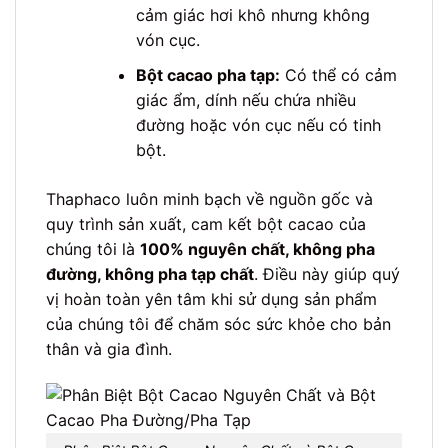
cảm giác hơi khô nhưng không
vón cục.
Bột cacao pha tạp:
Có thể có cảm
giác ẩm, dính nếu chứa nhiều
đường hoặc vón cục nếu có tinh
bột.
Thaphaco luôn minh bạch về nguồn gốc và
quy trình sản xuất, cam kết bột cacao của
chúng tôi là
100% nguyên chất, không pha
đường, không pha tạp chất
. Điều này giúp quý
vị hoàn toàn yên tâm khi sử dụng sản phẩm
của chúng tôi để chăm sóc sức khỏe cho bản
thân và gia đình.