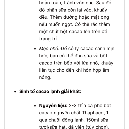
hoàn toàn, tránh vón cục. Sau đó,
đổ phần sữa còn lại vào, khuấy
đều. Thêm đường hoặc mật ong
nếu muốn ngọt. Có thể rắc thêm
một chút bột cacao lên trên để
trang trí.
Mẹo nhỏ:
Để có ly cacao sánh mịn
hơn, bạn có thể đun sữa và bột
cacao trên bếp với lửa nhỏ, khuấy
liên tục cho đến khi hỗn hợp ấm
nóng.
Sinh tố cacao lạnh giải khát:
Nguyên liệu:
2-3 thìa cà phê bột
cacao nguyên chất Thaphaco, 1
quả chuối đông lạnh, 150ml sữa
tươi/sữa hạt, đá viên (tùy chọn),