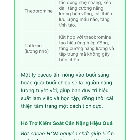
tác dụng nhẹ nhàng, kéo
dài, tăng cường năng
Theobromine
lượng bền vững, cải thiện
lưu lượng máu não, tăng
tỉnh táo.
Kết hợp với theobromine
tạo hiệu ứng hiệp đồng,
Caffeine
tăng cường năng lượng và
(lượng nhỏ)
tập trung mà không gây
bồn chồn.
Một ly cacao ấm nóng vào buổi sáng
hoặc giữa buổi chiều sẽ là nguồn năng
lượng tuyệt vời, giúp bạn duy trì hiệu
suất làm việc và học tập, đồng thời cải
thiện tâm trạng một cách tích cực.
Hỗ Trợ Kiểm Soát Cân Nặng Hiệu Quả
Bột cacao HCM nguyên chất giúp kiểm