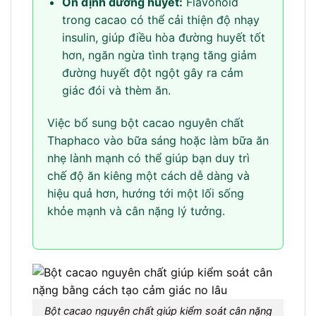
Ổn định đường huyết:
Flavonoid
trong cacao có thể cải thiện độ nhạy
insulin, giúp điều hòa đường huyết tốt
hơn, ngăn ngừa tình trạng tăng giảm
đường huyết đột ngột gây ra cảm
giác đói và thèm ăn.
Việc bổ sung bột cacao nguyên chất
Thaphaco vào bữa sáng hoặc làm bữa ăn
nhẹ lành mạnh có thể giúp bạn duy trì
chế độ ăn kiêng một cách dễ dàng và
hiệu quả hơn, hướng tới một lối sống
khỏe mạnh và cân nặng lý tưởng.
Bột cacao nguyên chất giúp kiểm soát cân nặng