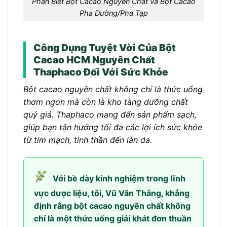
Phân Biệt Bột Cacao Nguyên Chất và Bột Cacao
Pha Đường/Pha Tạp
Công Dụng Tuyệt Vời Của Bột
Cacao HCM Nguyên Chất
Thaphaco Đối Với Sức Khỏe
Bột cacao nguyên chất không chỉ là thức uống
thơm ngon mà còn là kho tàng dưỡng chất
quý giá. Thaphaco mang đến sản phẩm sạch,
giúp bạn tận hưởng tối đa các lợi ích sức khỏe
từ tim mạch, tinh thần đến làn da.
Với bề dày kinh nghiệm trong lĩnh
vực dược liệu, tôi, Vũ Văn Thắng, khẳng
định rằng bột cacao nguyên chất không
chỉ là một thức uống giải khát đơn thuần