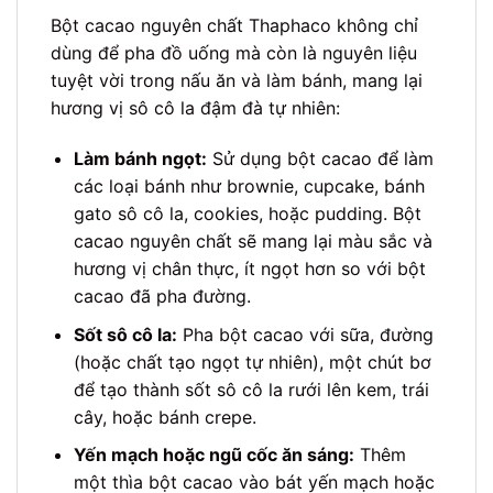
Bột cacao nguyên chất Thaphaco không chỉ
dùng để pha đồ uống mà còn là nguyên liệu
tuyệt vời trong nấu ăn và làm bánh, mang lại
hương vị sô cô la đậm đà tự nhiên:
Làm bánh ngọt:
Sử dụng bột cacao để làm
các loại bánh như brownie, cupcake, bánh
gato sô cô la, cookies, hoặc pudding. Bột
cacao nguyên chất sẽ mang lại màu sắc và
hương vị chân thực, ít ngọt hơn so với bột
cacao đã pha đường.
Sốt sô cô la:
Pha bột cacao với sữa, đường
(hoặc chất tạo ngọt tự nhiên), một chút bơ
để tạo thành sốt sô cô la rưới lên kem, trái
cây, hoặc bánh crepe.
Yến mạch hoặc ngũ cốc ăn sáng:
Thêm
một thìa bột cacao vào bát yến mạch hoặc