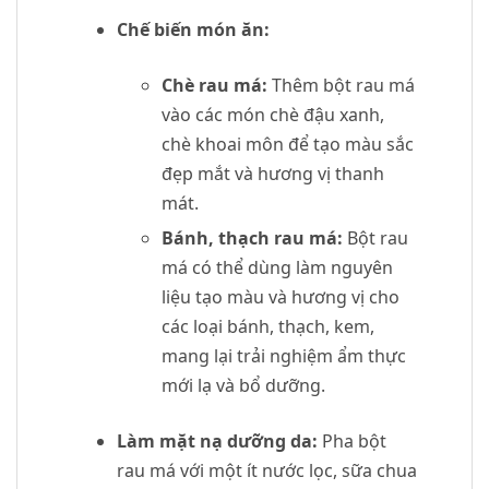
Chế biến món ăn:
Chè rau má:
Thêm bột rau má
vào các món chè đậu xanh,
chè khoai môn để tạo màu sắc
đẹp mắt và hương vị thanh
mát.
Bánh, thạch rau má:
Bột rau
má có thể dùng làm nguyên
liệu tạo màu và hương vị cho
các loại bánh, thạch, kem,
mang lại trải nghiệm ẩm thực
mới lạ và bổ dưỡng.
Làm mặt nạ dưỡng da:
Pha bột
rau má với một ít nước lọc, sữa chua