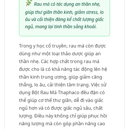
Rau má có tác dụng an thần nhẹ,
giúp thư giãn thần kinh, giảm stress, lo
âu và cải thiện đáng kể chất lượng giấc
ngủ, mang lại tinh thần sảng khoái.
Trong y học cổ truyền, rau má còn được
dùng như một loại thảo dược giúp an
thần nhẹ. Các hợp chất trong rau má
được cho là có khả năng tác động lên hệ
thần kinh trung ương, giúp giảm căng
thẳng, lo âu, cải thiện tâm trạng. Việc sử
dụng Bột Rau Má Thaphaco đều đặn có
thể giúp cơ thể thư giãn, dễ đi vào giấc
ngủ hơn và có được giấc ngủ sâu, chất
lượng. Điều này không chỉ giúp phục hồi
năng lượng mà còn góp phần nâng cao