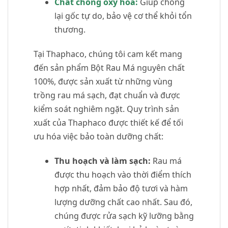
Chất chống oxy hóa:
Giúp chống
lại gốc tự do, bảo vệ cơ thể khỏi tổn
thương.
Tại Thaphaco, chúng tôi cam kết mang
đến sản phẩm Bột Rau Má nguyên chất
100%, được sản xuất từ những vùng
trồng rau má sạch, đạt chuẩn và được
kiểm soát nghiêm ngặt. Quy trình sản
xuất của Thaphaco được thiết kế để tối
ưu hóa việc bảo toàn dưỡng chất:
Thu hoạch và làm sạch:
Rau má
được thu hoạch vào thời điểm thích
hợp nhất, đảm bảo độ tươi và hàm
lượng dưỡng chất cao nhất. Sau đó,
chúng được rửa sạch kỹ lưỡng bằng