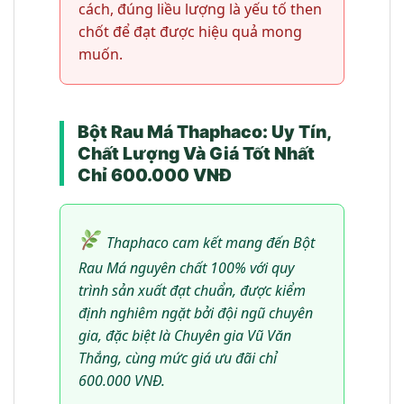
cách, đúng liều lượng là yếu tố then
chốt để đạt được hiệu quả mong
muốn.
Bột Rau Má Thaphaco: Uy Tín,
Chất Lượng Và Giá Tốt Nhất
Chỉ 600.000 VNĐ
Thaphaco cam kết mang đến Bột
Rau Má nguyên chất 100% với quy
trình sản xuất đạt chuẩn, được kiểm
định nghiêm ngặt bởi đội ngũ chuyên
gia, đặc biệt là Chuyên gia Vũ Văn
Thắng, cùng mức giá ưu đãi chỉ
600.000 VNĐ.