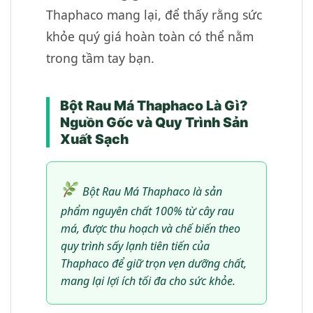
Thaphaco mang lại, để thấy rằng sức
khỏe quý giá hoàn toàn có thể nằm
trong tầm tay bạn.
Bột Rau Má Thaphaco Là Gì?
Nguồn Gốc và Quy Trình Sản
Xuất Sạch
Bột Rau Má Thaphaco là sản
phẩm nguyên chất 100% từ cây rau
má, được thu hoạch và chế biến theo
quy trình sấy lạnh tiên tiến của
Thaphaco để giữ trọn vẹn dưỡng chất,
mang lại lợi ích tối đa cho sức khỏe.