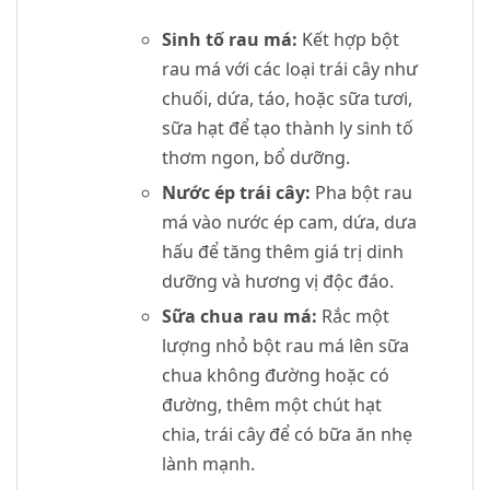
Sinh tố rau má:
Kết hợp bột
rau má với các loại trái cây như
chuối, dứa, táo, hoặc sữa tươi,
sữa hạt để tạo thành ly sinh tố
thơm ngon, bổ dưỡng.
Nước ép trái cây:
Pha bột rau
má vào nước ép cam, dứa, dưa
hấu để tăng thêm giá trị dinh
dưỡng và hương vị độc đáo.
Sữa chua rau má:
Rắc một
lượng nhỏ bột rau má lên sữa
chua không đường hoặc có
đường, thêm một chút hạt
chia, trái cây để có bữa ăn nhẹ
lành mạnh.