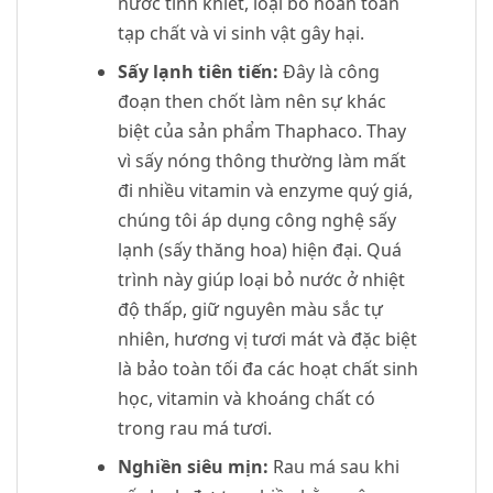
nước tinh khiết, loại bỏ hoàn toàn
tạp chất và vi sinh vật gây hại.
Sấy lạnh tiên tiến:
Đây là công
đoạn then chốt làm nên sự khác
biệt của sản phẩm Thaphaco. Thay
vì sấy nóng thông thường làm mất
đi nhiều vitamin và enzyme quý giá,
chúng tôi áp dụng công nghệ sấy
lạnh (sấy thăng hoa) hiện đại. Quá
trình này giúp loại bỏ nước ở nhiệt
độ thấp, giữ nguyên màu sắc tự
nhiên, hương vị tươi mát và đặc biệt
là bảo toàn tối đa các hoạt chất sinh
học, vitamin và khoáng chất có
trong rau má tươi.
Nghiền siêu mịn:
Rau má sau khi