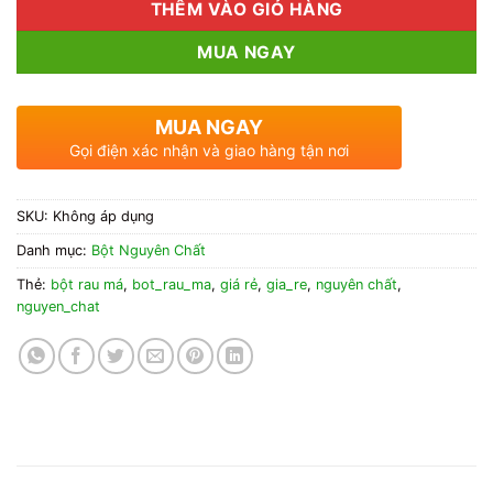
THÊM VÀO GIỎ HÀNG
MUA NGAY
MUA NGAY
Gọi điện xác nhận và giao hàng tận nơi
SKU:
Không áp dụng
Danh mục:
Bột Nguyên Chất
Thẻ:
bột rau má
,
bot_rau_ma
,
giá rẻ
,
gia_re
,
nguyên chất
,
nguyen_chat