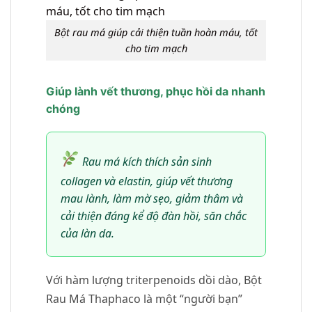
Bột rau má giúp cải thiện tuần hoàn máu, tốt
cho tim mạch
Giúp lành vết thương, phục hồi da nhanh
chóng
Rau má kích thích sản sinh
collagen và elastin, giúp vết thương
mau lành, làm mờ sẹo, giảm thâm và
cải thiện đáng kể độ đàn hồi, săn chắc
của làn da.
Với hàm lượng triterpenoids dồi dào, Bột
Rau Má Thaphaco là một “người bạn”