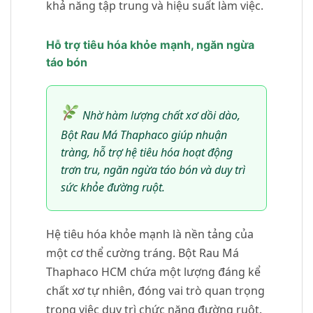
khả năng tập trung và hiệu suất làm việc.
Hỗ trợ tiêu hóa khỏe mạnh, ngăn ngừa
táo bón
Nhờ hàm lượng chất xơ dồi dào,
Bột Rau Má Thaphaco giúp nhuận
tràng, hỗ trợ hệ tiêu hóa hoạt động
trơn tru, ngăn ngừa táo bón và duy trì
sức khỏe đường ruột.
Hệ tiêu hóa khỏe mạnh là nền tảng của
một cơ thể cường tráng. Bột Rau Má
Thaphaco HCM chứa một lượng đáng kể
chất xơ tự nhiên, đóng vai trò quan trọng
trong việc duy trì chức năng đường ruột.