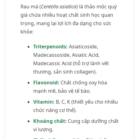
Rau má (
Centella asiatica
) là thảo mộc quý
giá chứa nhiều hoạt chất sinh học quan
trọng, mang lại lợi ích đa dạng cho sức
khỏe:
Triterpenoids:
Asiaticoside,
Madecassoside, Asiatic Acid,
Madecassic Acid (hỗ trợ lành vết
thương, sản sinh collagen).
Flavonoid:
Chất chống oxy hóa
mạnh mẽ, bảo vệ tế bào.
Vitamin:
B, C, K (thiết yếu cho nhiều
chức năng cơ thể).
Khoáng chất:
Cung cấp dưỡng chất
vi lượng.