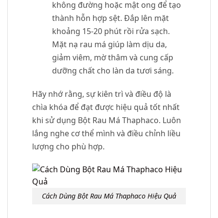
không đường hoặc mật ong để tạo
thành hỗn hợp sệt. Đắp lên mặt
khoảng 15-20 phút rồi rửa sạch.
Mặt nạ rau má giúp làm dịu da,
giảm viêm, mờ thâm và cung cấp
dưỡng chất cho làn da tươi sáng.
Hãy nhớ rằng, sự kiên trì và điều độ là
chìa khóa để đạt được hiệu quả tốt nhất
khi sử dụng Bột Rau Má Thaphaco. Luôn
lắng nghe cơ thể mình và điều chỉnh liều
lượng cho phù hợp.
Cách Dùng Bột Rau Má Thaphaco Hiệu Quả