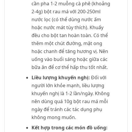
cần pha 1-2 muỗng cà phê (khoảng
2-4g) bột rau má với 200-250ml
nước lọc (có thể dùng nước ấm
hoặc nước mát tùy thích). Khuấy
đều cho bột tan hoàn toàn. Có thể
thêm một chút đường, mật ong
hoặc chanh để tăng hương vị. Nên
uống vào buổi sáng hoặc giữa các
bữa ăn để cơ thể hấp thu tốt nhất.
Liều lượng khuyến nghị:
Đối với
người lớn khỏe mạnh, liều lượng
khuyến nghị là 1-2 lần/ngày. Không
nên dùng quá 10g bột rau má mỗi
ngày để tránh các tác dụng phụ
không mong muốn.
Kết hợp trong các món đồ uống: