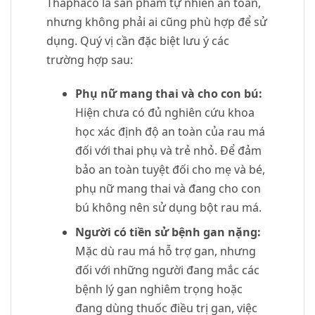
Thaphaco là sản phẩm tự nhiên an toàn,
nhưng không phải ai cũng phù hợp để sử
dụng. Quý vị cần đặc biệt lưu ý các
trường hợp sau:
Phụ nữ mang thai và cho con bú:
Hiện chưa có đủ nghiên cứu khoa
học xác định độ an toàn của rau má
đối với thai phụ và trẻ nhỏ. Để đảm
bảo an toàn tuyệt đối cho mẹ và bé,
phụ nữ mang thai và đang cho con
bú không nên sử dụng bột rau má.
Người có tiền sử bệnh gan nặng:
Mặc dù rau má hỗ trợ gan, nhưng
đối với những người đang mắc các
bệnh lý gan nghiêm trọng hoặc
đang dùng thuốc điều trị gan, việc