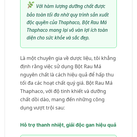
Với hàm lượng dưỡng chất được
bảo toàn tối đa nhờ quy trình sản xuất
độc quyền của Thaphaco, Bột Rau Má
Thaphaco mang lại vô vàn lợi ích toàn
diện cho sức khỏe và sắc đẹp.
Là một chuyên gia về dược liệu, tôi khẳng
định rằng việc sử dụng Bột Rau Má
nguyên chất là cách hiệu quả để hấp thu
tối đa các hoạt chất quý giá. Bột Rau Má
Thaphaco, với độ tinh khiết và dưỡng
chất dồi dào, mang đến những công
dụng vượt trội sau:
Hỗ trợ thanh nhiệt, giải độc gan hiệu quả