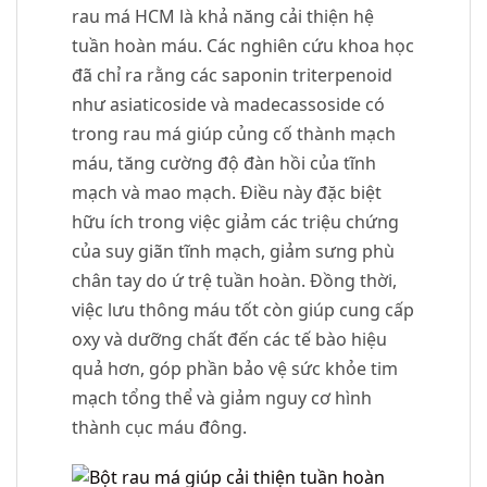
rau má HCM là khả năng cải thiện hệ
tuần hoàn máu. Các nghiên cứu khoa học
đã chỉ ra rằng các saponin triterpenoid
như asiaticoside và madecassoside có
trong rau má giúp củng cố thành mạch
máu, tăng cường độ đàn hồi của tĩnh
mạch và mao mạch. Điều này đặc biệt
hữu ích trong việc giảm các triệu chứng
của suy giãn tĩnh mạch, giảm sưng phù
chân tay do ứ trệ tuần hoàn. Đồng thời,
việc lưu thông máu tốt còn giúp cung cấp
oxy và dưỡng chất đến các tế bào hiệu
quả hơn, góp phần bảo vệ sức khỏe tim
mạch tổng thể và giảm nguy cơ hình
thành cục máu đông.