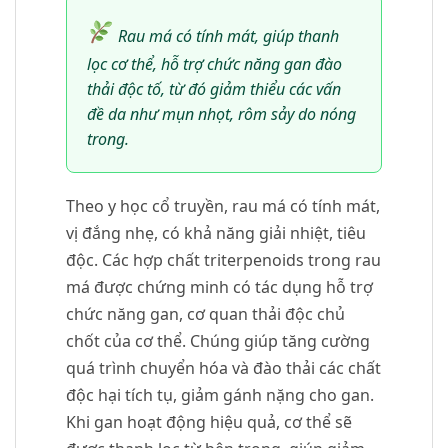
Rau má có tính mát, giúp thanh
lọc cơ thể, hỗ trợ chức năng gan đào
thải độc tố, từ đó giảm thiểu các vấn
đề da như mụn nhọt, rôm sảy do nóng
trong.
Theo y học cổ truyền, rau má có tính mát,
vị đắng nhẹ, có khả năng giải nhiệt, tiêu
độc. Các hợp chất triterpenoids trong rau
má được chứng minh có tác dụng hỗ trợ
chức năng gan, cơ quan thải độc chủ
chốt của cơ thể. Chúng giúp tăng cường
quá trình chuyển hóa và đào thải các chất
độc hại tích tụ, giảm gánh nặng cho gan.
Khi gan hoạt động hiệu quả, cơ thể sẽ