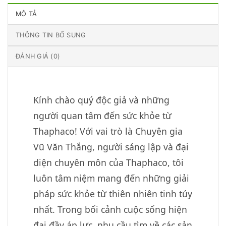
MÔ TẢ
THÔNG TIN BỔ SUNG
ĐÁNH GIÁ (0)
Kính chào quý độc giả và những
người quan tâm đến sức khỏe từ
Thaphaco! Với vai trò là Chuyên gia
Vũ Văn Thắng, người sáng lập và đại
diện chuyên môn của Thaphaco, tôi
luôn tâm niệm mang đến những giải
pháp sức khỏe từ thiên nhiên tinh túy
nhất. Trong bối cảnh cuộc sống hiện
đại đầy áp lực, nhu cầu tìm về các sản