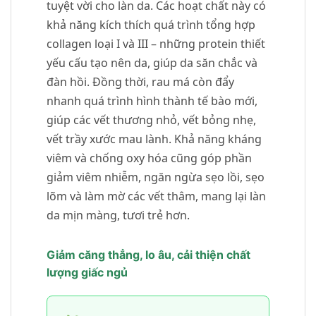
tuyệt vời cho làn da. Các hoạt chất này có
khả năng kích thích quá trình tổng hợp
collagen loại I và III – những protein thiết
yếu cấu tạo nên da, giúp da săn chắc và
đàn hồi. Đồng thời, rau má còn đẩy
nhanh quá trình hình thành tế bào mới,
giúp các vết thương nhỏ, vết bỏng nhẹ,
vết trầy xước mau lành. Khả năng kháng
viêm và chống oxy hóa cũng góp phần
giảm viêm nhiễm, ngăn ngừa sẹo lồi, sẹo
lõm và làm mờ các vết thâm, mang lại làn
da mịn màng, tươi trẻ hơn.
Giảm căng thẳng, lo âu, cải thiện chất
lượng giấc ngủ