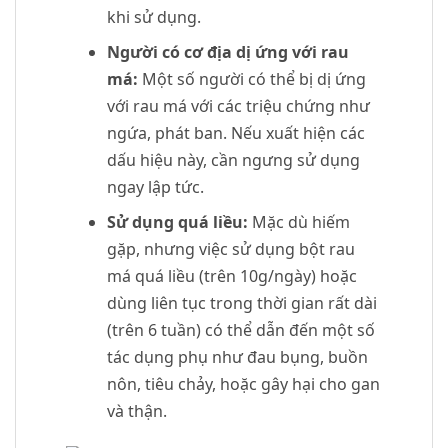
khi sử dụng.
Người có cơ địa dị ứng với rau
má:
Một số người có thể bị dị ứng
với rau má với các triệu chứng như
ngứa, phát ban. Nếu xuất hiện các
dấu hiệu này, cần ngưng sử dụng
ngay lập tức.
Sử dụng quá liều:
Mặc dù hiếm
gặp, nhưng việc sử dụng bột rau
má quá liều (trên 10g/ngày) hoặc
dùng liên tục trong thời gian rất dài
(trên 6 tuần) có thể dẫn đến một số
tác dụng phụ như đau bụng, buồn
nôn, tiêu chảy, hoặc gây hại cho gan
và thận.