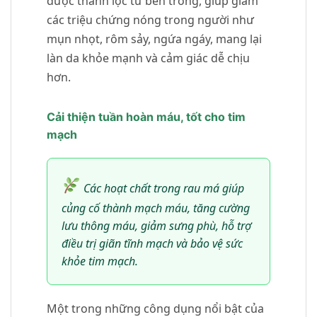
được thanh lọc từ bên trong, giúp giảm
các triệu chứng nóng trong người như
mụn nhọt, rôm sảy, ngứa ngáy, mang lại
làn da khỏe mạnh và cảm giác dễ chịu
hơn.
Cải thiện tuần hoàn máu, tốt cho tim
mạch
Các hoạt chất trong rau má giúp
củng cố thành mạch máu, tăng cường
lưu thông máu, giảm sưng phù, hỗ trợ
điều trị giãn tĩnh mạch và bảo vệ sức
khỏe tim mạch.
Một trong những công dụng nổi bật của