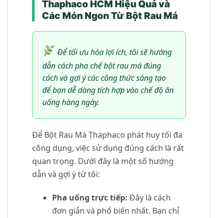
Thaphaco HCM Hiệu Quả và
Các Món Ngon Từ Bột Rau Má
Để tối ưu hóa lợi ích, tôi sẽ hướng
dẫn cách pha chế bột rau má đúng
cách và gợi ý các công thức sáng tạo
để bạn dễ dàng tích hợp vào chế độ ăn
uống hàng ngày.
Để Bột Rau Má Thaphaco phát huy tối đa
công dụng, việc sử dụng đúng cách là rất
quan trọng. Dưới đây là một số hướng
dẫn và gợi ý từ tôi:
Pha uống trực tiếp:
Đây là cách
đơn giản và phổ biến nhất. Bạn chỉ