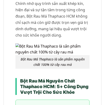
Chính nhờ quy trình sản xuất khép kín,
hiện đại và sự tận tâm trong từng công
đoạn, Bột Rau Má Thaphaco HCM không
chỉ sạch mà còn giữ được trọn vẹn giá trị
dinh dưỡng, mang lại hiệu quả vượt trội
cho sức khỏe người dùng.
Bột Rau Má Thaphaco là sản phẩm nguyên
chất 100% từ cây rau má
Bột Rau Má Nguyên Chất
Thaphaco HCM: 5+ Công Dụng
Vượt Trội Cho Sức Khỏe