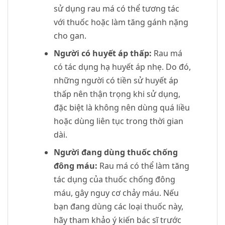
sử dụng rau má có thể tương tác
với thuốc hoặc làm tăng gánh nặng
cho gan.
Người có huyết áp thấp:
Rau má
có tác dụng hạ huyết áp nhẹ. Do đó,
những người có tiền sử huyết áp
thấp nên thận trọng khi sử dụng,
đặc biệt là không nên dùng quá liều
hoặc dùng liên tục trong thời gian
dài.
Người đang dùng thuốc chống
đông máu:
Rau má có thể làm tăng
tác dụng của thuốc chống đông
máu, gây nguy cơ chảy máu. Nếu
bạn đang dùng các loại thuốc này,
hãy tham khảo ý kiến bác sĩ trước