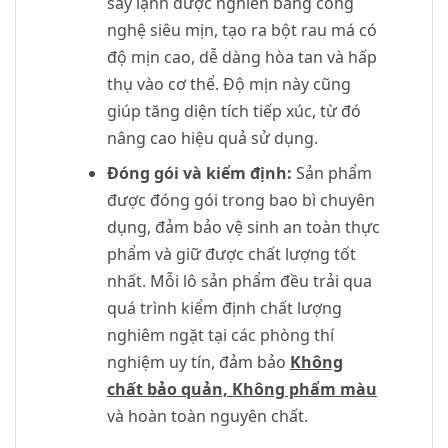
sấy lạnh được nghiền bằng công
nghệ siêu mịn, tạo ra bột rau má có
độ mịn cao, dễ dàng hòa tan và hấp
thụ vào cơ thể. Độ mịn này cũng
giúp tăng diện tích tiếp xúc, từ đó
nâng cao hiệu quả sử dụng.
Đóng gói và kiểm định:
Sản phẩm
được đóng gói trong bao bì chuyên
dụng, đảm bảo vệ sinh an toàn thực
phẩm và giữ được chất lượng tốt
nhất. Mỗi lô sản phẩm đều trải qua
quá trình kiểm định chất lượng
nghiêm ngặt tại các phòng thí
nghiệm uy tín, đảm bảo
Không
chất bảo quản, Không phẩm màu
và hoàn toàn nguyên chất.