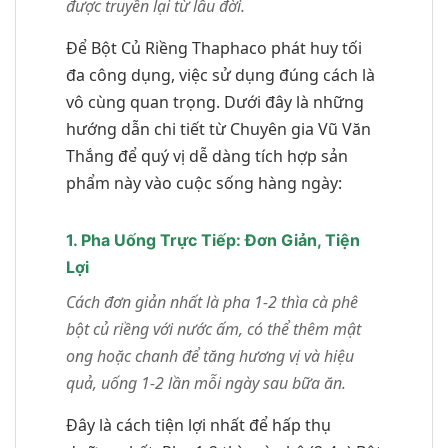
được truyền lại từ lâu đời.
Để Bột Củ Riềng Thaphaco phát huy tối
đa công dụng, việc sử dụng đúng cách là
vô cùng quan trọng. Dưới đây là những
hướng dẫn chi tiết từ Chuyên gia Vũ Văn
Thắng để quý vị dễ dàng tích hợp sản
phẩm này vào cuộc sống hàng ngày:
1. Pha Uống Trực Tiếp: Đơn Giản, Tiện
Lợi
Cách đơn giản nhất là pha 1-2 thìa cà phê
bột củ riềng với nước ấm, có thể thêm mật
ong hoặc chanh để tăng hương vị và hiệu
quả, uống 1-2 lần mỗi ngày sau bữa ăn.
Đây là cách tiện lợi nhất để hấp thụ