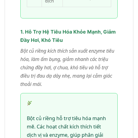
dịch
1. Hỗ Trợ Hệ Tiêu Hóa Khỏe Mạnh, Giảm
Đầy Hơi, Khó Tiêu
Bột củ riềng kích thích sản xuất enzyme tiêu
hóa, làm ấm bụng, giảm nhanh các triệu
chứng đầy hơi, ợ chua, khó tiêu và hỗ trợ
điều trị đau dạ dày nhẹ, mang lại cảm giác
thoải mái.
Bột củ riềng hỗ trợ tiêu hóa mạnh
mẽ. Các hoạt chất kích thích tiết
dịch vị và enzyme, giúp phân giải