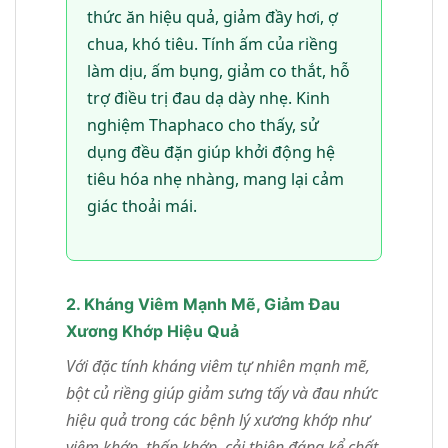
thức ăn hiệu quả, giảm đầy hơi, ợ
chua, khó tiêu. Tính ấm của riềng
làm dịu, ấm bụng, giảm co thắt, hỗ
trợ điều trị đau dạ dày nhẹ. Kinh
nghiệm Thaphaco cho thấy, sử
dụng đều đặn giúp khởi động hệ
tiêu hóa nhẹ nhàng, mang lại cảm
giác thoải mái.
2. Kháng Viêm Mạnh Mẽ, Giảm Đau
Xương Khớp Hiệu Quả
Với đặc tính kháng viêm tự nhiên mạnh mẽ,
bột củ riềng giúp giảm sưng tấy và đau nhức
hiệu quả trong các bệnh lý xương khớp như
viêm khớp, thấp khớp, cải thiện đáng kể chất