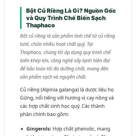
Bột Củ Riềng Là Gì? Nguồn Gốc
và Quy Trình Chế Biến Sạch
Thaphaco
Bột củ riềng là sản phẩm tinh chế từ củ riềng
tươi, chứa nhiều hoạt chất quý. Tại
Thaphaco, chúng tôi áp dụng quy trình chế
biến khép kín, công nghệ sấy lạnh hiện đại
để bảo toàn tối đa dưỡng chất, mang đến
sản phẩm sạch và nguyên chất.
Củ riềng (Alpinia galanga) là dược liệu họ
Gừng, nổi tiếng với hương vị cay nồng và
các hợp chất sinh học quý. Các thành
phần chính bao gồm:
Gingerols:
Hợp chất phenolic, mang