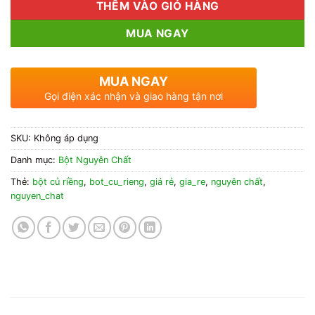
THÊM VÀO GIỎ HÀNG
MUA NGAY
MUA NGAY
Gọi điện xác nhận và giao hàng tận nơi
SKU:
Không áp dụng
Danh mục:
Bột Nguyên Chất
Thẻ:
bột củ riềng
,
bot_cu_rieng
,
giá rẻ
,
gia_re
,
nguyên chất
,
nguyen_chat