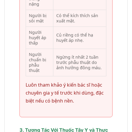
nặng
Người bị
Có thể kích thích sản
sỏi mật
xuất mật.
Người
Củ riềng có thể hạ
huyết áp
huyết áp nhẹ.
thấp
Người
Ngừng ít nhất 2 tuần
chuẩn bị
trước phẫu thuật do
phẫu
ảnh hưởng đông máu.
thuật
Luôn tham khảo ý kiến bác sĩ hoặc
chuyên gia y tế trước khi dùng, đặc
biệt nếu có bệnh nền.
3. Tương Tác Với Thuốc Tây Y và Thực