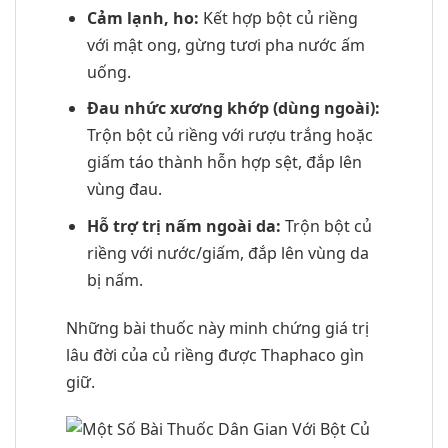
Cảm lạnh, ho:
Kết hợp bột củ riềng
với mật ong, gừng tươi pha nước ấm
uống.
Đau nhức xương khớp (dùng ngoài):
Trộn bột củ riềng với rượu trắng hoặc
giấm táo thành hỗn hợp sệt, đắp lên
vùng đau.
Hỗ trợ trị nấm ngoài da:
Trộn bột củ
riềng với nước/giấm, đắp lên vùng da
bị nấm.
Những bài thuốc này minh chứng giá trị
lâu đời của củ riềng được Thaphaco gìn
giữ.