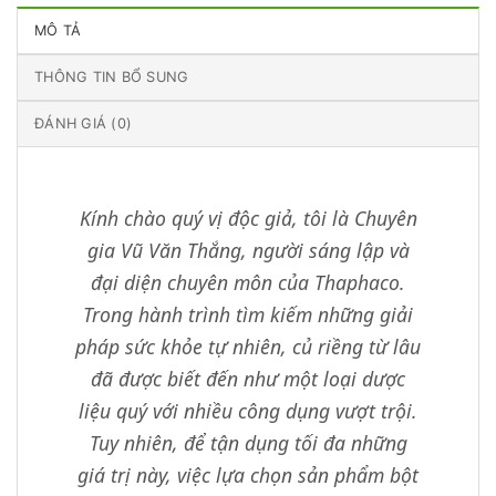
MÔ TẢ
THÔNG TIN BỔ SUNG
ĐÁNH GIÁ (0)
Kính chào quý vị độc giả, tôi là Chuyên
gia Vũ Văn Thắng, người sáng lập và
đại diện chuyên môn của Thaphaco.
Trong hành trình tìm kiếm những giải
pháp sức khỏe tự nhiên, củ riềng từ lâu
đã được biết đến như một loại dược
liệu quý với nhiều công dụng vượt trội.
Tuy nhiên, để tận dụng tối đa những
giá trị này, việc lựa chọn sản phẩm bột