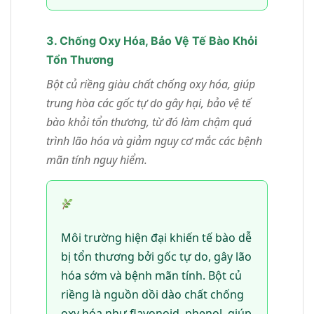
3. Chống Oxy Hóa, Bảo Vệ Tế Bào Khỏi
Tổn Thương
Bột củ riềng giàu chất chống oxy hóa, giúp
trung hòa các gốc tự do gây hại, bảo vệ tế
bào khỏi tổn thương, từ đó làm chậm quá
trình lão hóa và giảm nguy cơ mắc các bệnh
mãn tính nguy hiểm.
Môi trường hiện đại khiến tế bào dễ
bị tổn thương bởi gốc tự do, gây lão
hóa sớm và bệnh mãn tính. Bột củ
riềng là nguồn dồi dào chất chống
oxy hóa như flavonoid, phenol, giúp