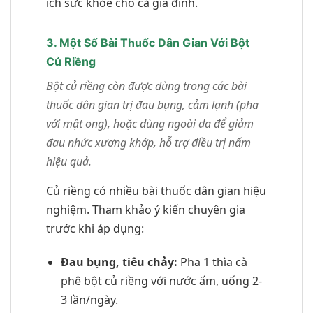
ích sức khỏe cho cả gia đình.
3. Một Số Bài Thuốc Dân Gian Với Bột
Củ Riềng
Bột củ riềng còn được dùng trong các bài
thuốc dân gian trị đau bụng, cảm lạnh (pha
với mật ong), hoặc dùng ngoài da để giảm
đau nhức xương khớp, hỗ trợ điều trị nấm
hiệu quả.
Củ riềng có nhiều bài thuốc dân gian hiệu
nghiệm. Tham khảo ý kiến chuyên gia
trước khi áp dụng:
Đau bụng, tiêu chảy:
Pha 1 thìa cà
phê bột củ riềng với nước ấm, uống 2-
3 lần/ngày.