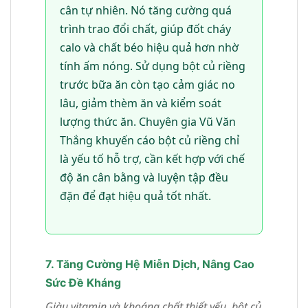
cân tự nhiên. Nó tăng cường quá
trình trao đổi chất, giúp đốt cháy
calo và chất béo hiệu quả hơn nhờ
tính ấm nóng. Sử dụng bột củ riềng
trước bữa ăn còn tạo cảm giác no
lâu, giảm thèm ăn và kiểm soát
lượng thức ăn. Chuyên gia Vũ Văn
Thắng khuyến cáo bột củ riềng chỉ
là yếu tố hỗ trợ, cần kết hợp với chế
độ ăn cân bằng và luyện tập đều
đặn để đạt hiệu quả tốt nhất.
7. Tăng Cường Hệ Miễn Dịch, Nâng Cao
Sức Đề Kháng
Giàu vitamin và khoáng chất thiết yếu, bột củ