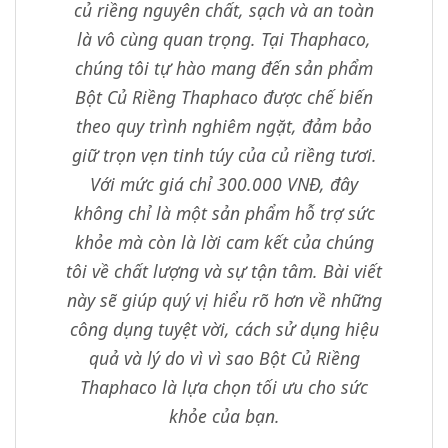
củ riềng nguyên chất, sạch và an toàn
là vô cùng quan trọng. Tại Thaphaco,
chúng tôi tự hào mang đến sản phẩm
Bột Củ Riềng Thaphaco được chế biến
theo quy trình nghiêm ngặt, đảm bảo
giữ trọn vẹn tinh túy của củ riềng tươi.
Với mức giá chỉ 300.000 VNĐ, đây
không chỉ là một sản phẩm hỗ trợ sức
khỏe mà còn là lời cam kết của chúng
tôi về chất lượng và sự tận tâm. Bài viết
này sẽ giúp quý vị hiểu rõ hơn về những
công dụng tuyệt vời, cách sử dụng hiệu
quả và lý do vì vì sao Bột Củ Riềng
Thaphaco là lựa chọn tối ưu cho sức
khỏe của bạn.