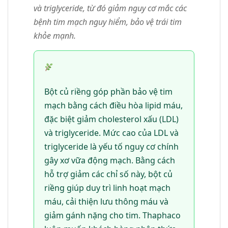
và triglyceride, từ đó giảm nguy cơ mắc các
bệnh tim mạch nguy hiểm, bảo vệ trái tim
khỏe mạnh.
Bột củ riềng góp phần bảo vệ tim
mạch bằng cách điều hòa lipid máu,
đặc biệt giảm cholesterol xấu (LDL)
và triglyceride. Mức cao của LDL và
triglyceride là yếu tố nguy cơ chính
gây xơ vữa động mạch. Bằng cách
hỗ trợ giảm các chỉ số này, bột củ
riềng giúp duy trì linh hoạt mạch
máu, cải thiện lưu thông máu và
giảm gánh nặng cho tim. Thaphaco