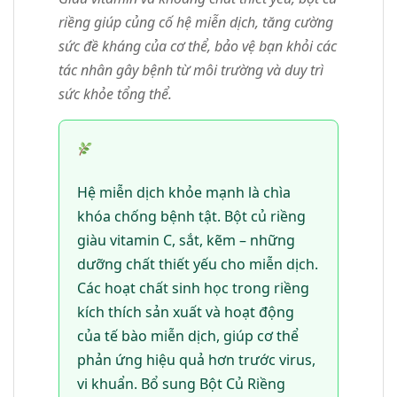
riềng giúp củng cố hệ miễn dịch, tăng cường
sức đề kháng của cơ thể, bảo vệ bạn khỏi các
tác nhân gây bệnh từ môi trường và duy trì
sức khỏe tổng thể.
Hệ miễn dịch khỏe mạnh là chìa
khóa chống bệnh tật. Bột củ riềng
giàu vitamin C, sắt, kẽm – những
dưỡng chất thiết yếu cho miễn dịch.
Các hoạt chất sinh học trong riềng
kích thích sản xuất và hoạt động
của tế bào miễn dịch, giúp cơ thể
phản ứng hiệu quả hơn trước virus,
vi khuẩn. Bổ sung Bột Củ Riềng