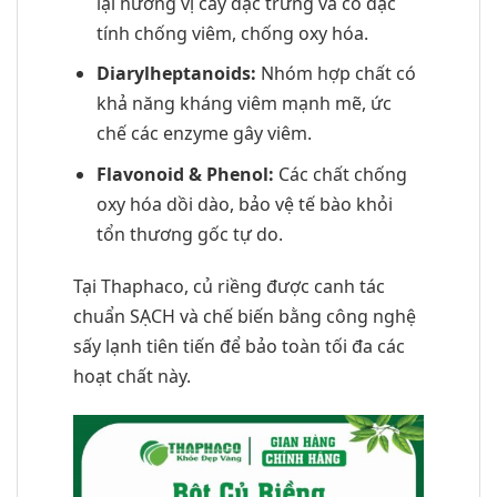
lại hương vị cay đặc trưng và có đặc
tính chống viêm, chống oxy hóa.
Diarylheptanoids:
Nhóm hợp chất có
khả năng kháng viêm mạnh mẽ, ức
chế các enzyme gây viêm.
Flavonoid & Phenol:
Các chất chống
oxy hóa dồi dào, bảo vệ tế bào khỏi
tổn thương gốc tự do.
Tại Thaphaco, củ riềng được canh tác
chuẩn SẠCH và chế biến bằng công nghệ
sấy lạnh tiên tiến để bảo toàn tối đa các
hoạt chất này.