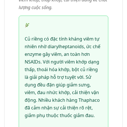
lượng cuộc sống.
Củ riềng có đặc tính kháng viêm tự
nhiên nhờ diarylheptanoids, ức chế
enzyme gây viêm, an toàn hơn
NSAIDs. Với người viêm khớp dạng
thấp, thoái hóa khớp, bột củ riềng
là giải pháp hỗ trợ tuyệt vời. Sử
dụng đều đặn giúp giảm sưng,
viêm, đau nhức khớp, cải thiện vận
động. Nhiều khách hàng Thaphaco
đã cảm nhận sự cải thiện rõ rệt,
giảm phụ thuộc thuốc giảm đau.