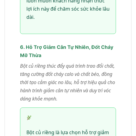
luôn muốn khách hàng nhận thức
lợi ích này để chăm sóc sức khỏe lâu
dài.
6. Hỗ Trợ Giảm Cân Tự Nhiên, Đốt Cháy
Mỡ Thừa
Bột củ riềng thúc đẩy quá trình trao đổi chất,
tăng cường đốt cháy calo và chất béo, đồng
thời tạo cảm giác no lâu, hỗ trợ hiệu quả cho
hành trình giảm cân tự nhiên và duy trì vóc
dáng khỏe mạnh.
Bột củ riềng là lựa chọn hỗ trợ giảm