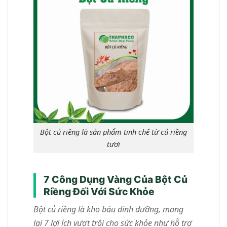
Bột củ riềng là sản phẩm tinh chế từ củ riềng
tươi
7 Công Dụng Vàng Của Bột Củ
Riềng Đối Với Sức Khỏe
Bột củ riềng là kho báu dinh dưỡng, mang
lại 7 lợi ích vượt trội cho sức khỏe như hỗ trợ