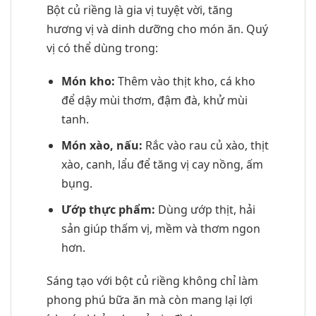
Bột củ riềng là gia vị tuyệt vời, tăng
hương vị và dinh dưỡng cho món ăn. Quý
vị có thể dùng trong:
Món kho:
Thêm vào thịt kho, cá kho
để dậy mùi thơm, đậm đà, khử mùi
tanh.
Món xào, nấu:
Rắc vào rau củ xào, thịt
xào, canh, lẩu để tăng vị cay nồng, ấm
bụng.
Ướp thực phẩm:
Dùng ướp thịt, hải
sản giúp thấm vị, mềm và thơm ngon
hơn.
Sáng tạo với bột củ riềng không chỉ làm
phong phú bữa ăn mà còn mang lại lợi