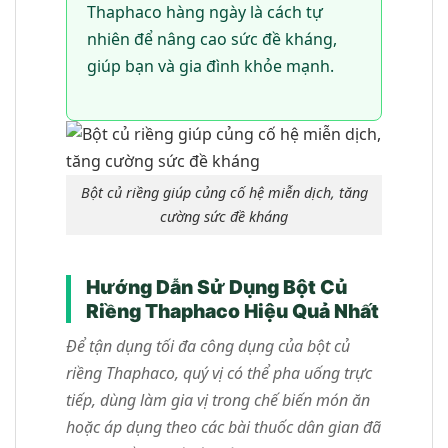
Thaphaco hàng ngày là cách tự
nhiên để nâng cao sức đề kháng,
giúp bạn và gia đình khỏe mạnh.
Bột củ riềng giúp củng cố hệ miễn dịch, tăng
cường sức đề kháng
Hướng Dẫn Sử Dụng Bột Củ
Riềng Thaphaco Hiệu Quả Nhất
Để tận dụng tối đa công dụng của bột củ
riềng Thaphaco, quý vị có thể pha uống trực
tiếp, dùng làm gia vị trong chế biến món ăn
hoặc áp dụng theo các bài thuốc dân gian đã