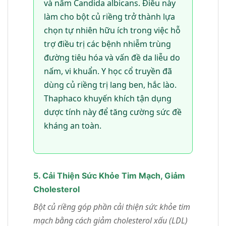
và nấm Candida albicans. Điều này
làm cho bột củ riềng trở thành lựa
chọn tự nhiên hữu ích trong việc hỗ
trợ điều trị các bệnh nhiễm trùng
đường tiêu hóa và vấn đề da liễu do
nấm, vi khuẩn. Y học cổ truyền đã
dùng củ riềng trị lang ben, hắc lào.
Thaphaco khuyến khích tận dụng
dược tính này để tăng cường sức đề
kháng an toàn.
5. Cải Thiện Sức Khỏe Tim Mạch, Giảm
Cholesterol
Bột củ riềng góp phần cải thiện sức khỏe tim
mạch bằng cách giảm cholesterol xấu (LDL)