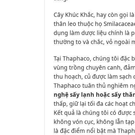
Cây Khúc Khắc, hay còn gọi l
thân leo thuộc họ Smilacaceae
dụng làm dược liệu chính là 
thường to và chắc, vỏ ngoài
Tại Thaphaco, chúng tôi đặc 
vùng trồng chuyên canh, đảm 
thu hoạch, củ được làm sạch c
Thaphaco tuân thủ nghiêm ngặ
nghệ sấy lạnh hoặc sấy thăn
thấp, giữ lại tối đa các hoạt
Kết quả là chúng tôi có đượ
không vón cục, không lẫn tạp 
là đặc điểm nổi bật mà Thaph