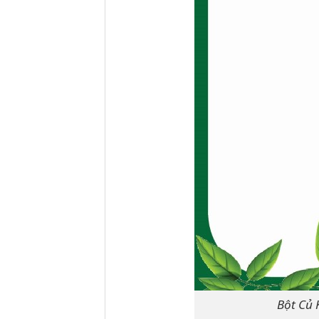
Bột Củ 