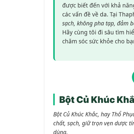
được biết đến với khả năng
các vấn đề về da. Tại Th
sạch, không pha tạp, đảm b
Hãy cùng tôi đi sâu tìm hi
chăm sóc sức khỏe cho bạn
Bột Củ Khúc Khắc
Bột Củ Khúc Khắc, hay Thổ Phục
chất, sạch, giữ trọn vẹn dược 
dùng.