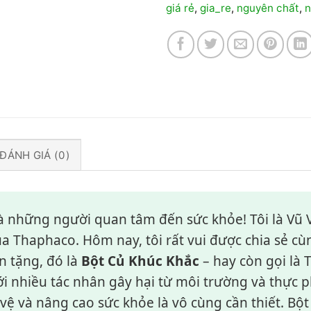
giá rẻ
,
gia_re
,
nguyên chất
,
n
ĐÁNH GIÁ (0)
và những người quan tâm đến sức khỏe! Tôi là Vũ
a Thaphaco. Hôm nay, tôi rất vui được chia sẻ cù
n tặng, đó là
Bột Củ Khúc Khắc
– hay còn gọi là 
ới nhiều tác nhân gây hại từ môi trường và thực 
vệ và nâng cao sức khỏe là vô cùng cần thiết. Bộ