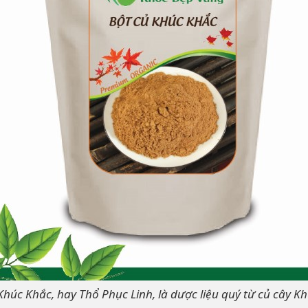
Khúc Khắc, hay Thổ Phục Linh, là dược liệu quý từ củ cây K