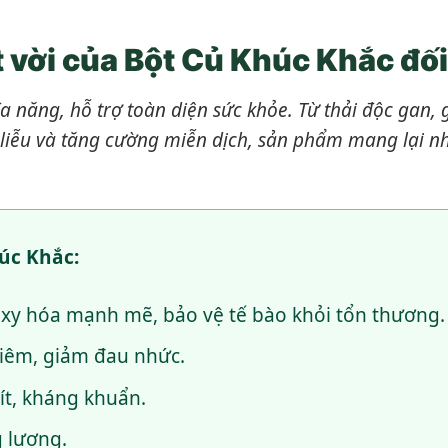
 vời của Bột Củ Khúc Khắc đối
a năng, hỗ trợ toàn diện sức khỏe. Từ thải độc gan,
 liễu và tăng cường miễn dịch, sản phẩm mang lại nhiề
úc Khắc:
xy hóa mạnh mẽ, bảo vệ tế bào khỏi tổn thương.
iêm, giảm đau nhức.
ít, kháng khuẩn.
 lượng.