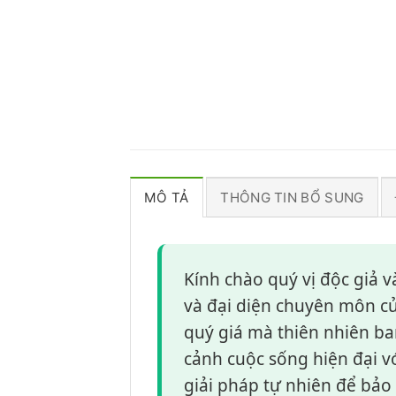
MÔ TẢ
THÔNG TIN BỔ SUNG
Kính chào quý vị độc giả 
và đại diện chuyên môn củ
quý giá mà thiên nhiên ba
cảnh cuộc sống hiện đại v
giải pháp tự nhiên để bảo 