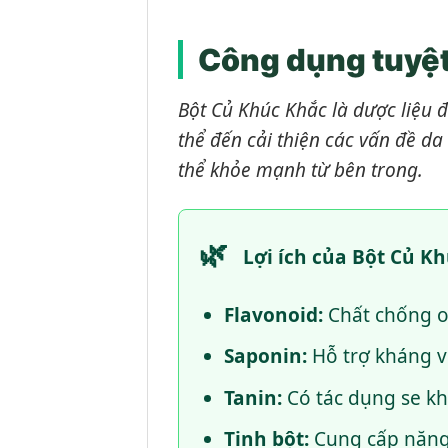
Công dụng tuyệt
Bột Củ Khúc Khắc là dược liệu đ
thể đến cải thiện các vấn đề da
thể khỏe mạnh từ bên trong.
🌿
Lợi ích của Bột Củ Kh
Flavonoid:
Chất chống o
Saponin:
Hỗ trợ kháng v
Tanin:
Có tác dụng se kh
Tinh bột:
Cung cấp năng