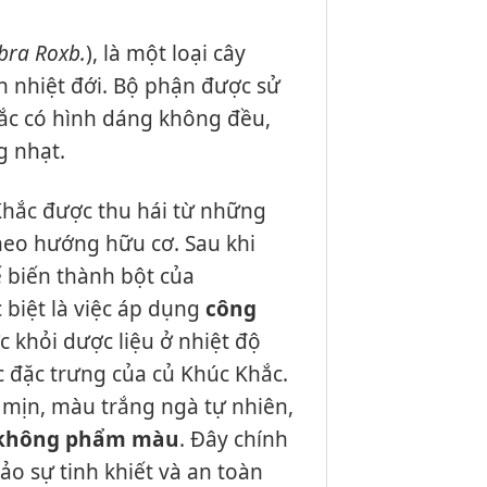
bra Roxb.
), là một loại cây
ận nhiệt đới. Bộ phận được sử
hắc có hình dáng không đều,
g nhạt.
Khắc được thu hái từ những
heo hướng hữu cơ. Sau khi
ế biến thành bột của
 biệt là việc áp dụng
công
c khỏi dược liệu ở nhiệt độ
ắc đặc trưng của củ Khúc Khắc.
, mịn, màu trắng ngà tự nhiên,
 không phẩm màu
. Đây chính
o sự tinh khiết và an toàn