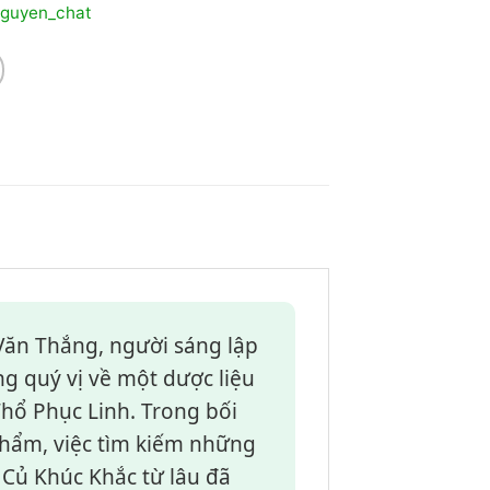
guyen_chat
 Văn Thắng, người sáng lập
ng quý vị về một dược liệu
Thổ Phục Linh. Trong bối
phẩm, việc tìm kiếm những
t Củ Khúc Khắc từ lâu đã