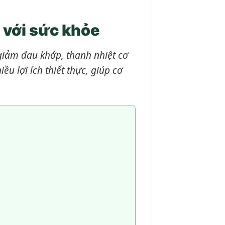
 với sức khỏe
 giảm đau khớp, thanh nhiệt cơ
u lợi ích thiết thực, giúp cơ