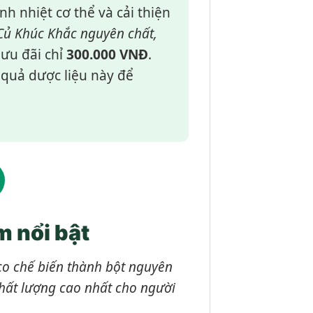
h nhiệt cơ thể và cải thiện
Củ Khúc Khắc nguyên chất,
ưu đãi chỉ
300.000 VNĐ
.
u quả dược liệu này để
m nổi bật
co chế biến thành bột nguyên
chất lượng cao nhất cho người