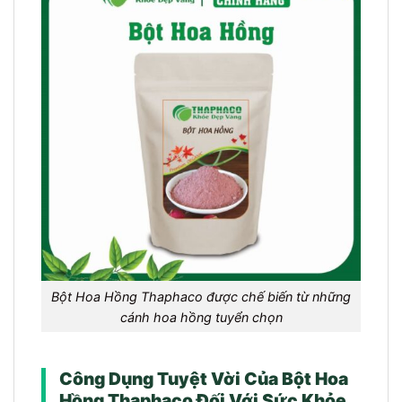
Bột Hoa Hồng Thaphaco được chế biến từ những
cánh hoa hồng tuyển chọn
Công Dụng Tuyệt Vời Của Bột Hoa
Hồng Thaphaco Đối Với Sức Khỏe