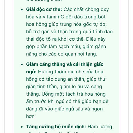
Giải độc cơ thể:
Các chất chống oxy
hóa và vitamin C dồi dào trong bột
hoa hồng giúp trung hòa gốc tự do,
hỗ trợ gan và thận trong quá trình đào
thải độc tố ra khỏi cơ thể. Điều này
góp phần làm sạch máu, giảm gánh
nặng cho các cơ quan nội tạng.
Giảm căng thẳng và cải thiện giấc
ngủ:
Hương thơm dịu nhẹ của hoa
hồng có tác dụng an thần, giúp thư
giãn tinh thần, giảm lo âu và căng
thẳng. Uống một tách trà hoa hồng
ấm trước khi ngủ có thể giúp bạn dễ
dàng đi vào giấc ngủ sâu và ngon
hơn.
Tăng cường hệ miễn dịch:
Hàm lượng