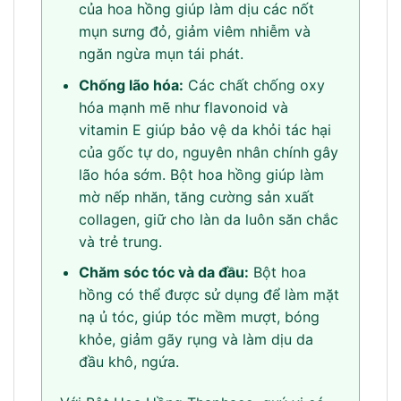
của hoa hồng giúp làm dịu các nốt
mụn sưng đỏ, giảm viêm nhiễm và
ngăn ngừa mụn tái phát.
Chống lão hóa:
Các chất chống oxy
hóa mạnh mẽ như flavonoid và
vitamin E giúp bảo vệ da khỏi tác hại
của gốc tự do, nguyên nhân chính gây
lão hóa sớm. Bột hoa hồng giúp làm
mờ nếp nhăn, tăng cường sản xuất
collagen, giữ cho làn da luôn săn chắc
và trẻ trung.
Chăm sóc tóc và da đầu:
Bột hoa
hồng có thể được sử dụng để làm mặt
nạ ủ tóc, giúp tóc mềm mượt, bóng
khỏe, giảm gãy rụng và làm dịu da
đầu khô, ngứa.