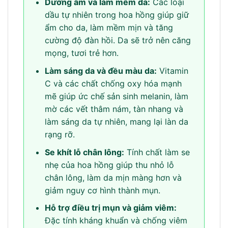
Dưỡng ẩm và làm mềm da:
Các loại
dầu tự nhiên trong hoa hồng giúp giữ
ẩm cho da, làm mềm mịn và tăng
cường độ đàn hồi. Da sẽ trở nên căng
mọng, tươi trẻ hơn.
Làm sáng da và đều màu da:
Vitamin
C và các chất chống oxy hóa mạnh
mẽ giúp ức chế sản sinh melanin, làm
mờ các vết thâm nám, tàn nhang và
làm sáng da tự nhiên, mang lại làn da
rạng rỡ.
Se khít lỗ chân lông:
Tính chất làm se
nhẹ của hoa hồng giúp thu nhỏ lỗ
chân lông, làm da mịn màng hơn và
giảm nguy cơ hình thành mụn.
Hỗ trợ điều trị mụn và giảm viêm:
Đặc tính kháng khuẩn và chống viêm