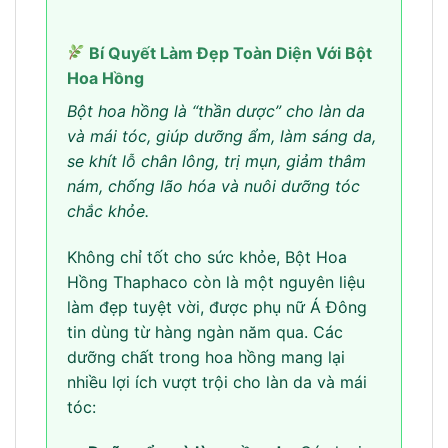
Bí Quyết Làm Đẹp Toàn Diện Với Bột
Hoa Hồng
Bột hoa hồng là “thần dược” cho làn da
và mái tóc, giúp dưỡng ẩm, làm sáng da,
se khít lỗ chân lông, trị mụn, giảm thâm
nám, chống lão hóa và nuôi dưỡng tóc
chắc khỏe.
Không chỉ tốt cho sức khỏe, Bột Hoa
Hồng Thaphaco còn là một nguyên liệu
làm đẹp tuyệt vời, được phụ nữ Á Đông
tin dùng từ hàng ngàn năm qua. Các
dưỡng chất trong hoa hồng mang lại
nhiều lợi ích vượt trội cho làn da và mái
tóc: