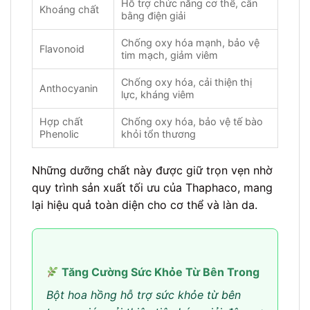
Hỗ trợ chức năng cơ thể, cân
Khoáng chất
bằng điện giải
Chống oxy hóa mạnh, bảo vệ
Flavonoid
tim mạch, giảm viêm
Chống oxy hóa, cải thiện thị
Anthocyanin
lực, kháng viêm
Hợp chất
Chống oxy hóa, bảo vệ tế bào
Phenolic
khỏi tổn thương
Những dưỡng chất này được giữ trọn vẹn nhờ
quy trình sản xuất tối ưu của Thaphaco, mang
lại hiệu quả toàn diện cho cơ thể và làn da.
Tăng Cường Sức Khỏe Từ Bên Trong
Bột hoa hồng hỗ trợ sức khỏe từ bên