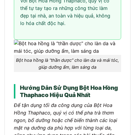
Với Bột Hoa Hồng Thaphaco, quý vị có
thể tự tay tạo ra những công thức làm
đẹp tại nhà, an toàn và hiệu quả, không
lo hóa chất độc hại.
Bột hoa hồng là “thần dược” cho làn da và mái tóc,
giúp dưỡng ẩm, làm sáng da
Hướng Dẫn Sử Dụng Bột Hoa Hồng
Thaphaco Hiệu Quả Nhất
Để tận dụng tối đa công dụng của Bột Hoa
Hồng Thaphaco, quý vị có thể pha trà thơm
ngon, bổ dưỡng hoặc chế biến thành các loại
mặt nạ dưỡng da phù hợp với từng loại da,