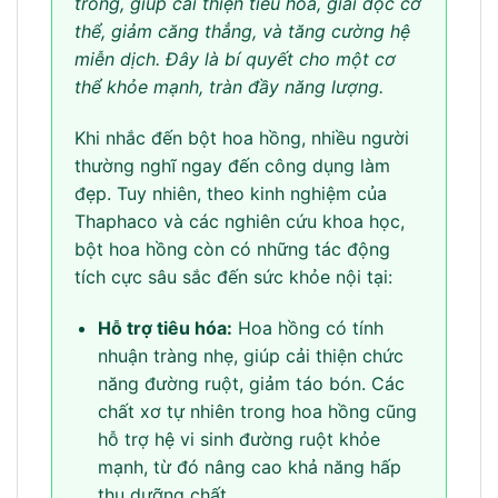
trong, giúp cải thiện tiêu hóa, giải độc cơ
thể, giảm căng thẳng, và tăng cường hệ
miễn dịch. Đây là bí quyết cho một cơ
thể khỏe mạnh, tràn đầy năng lượng.
Khi nhắc đến bột hoa hồng, nhiều người
thường nghĩ ngay đến công dụng làm
đẹp. Tuy nhiên, theo kinh nghiệm của
Thaphaco và các nghiên cứu khoa học,
bột hoa hồng còn có những tác động
tích cực sâu sắc đến sức khỏe nội tại:
Hỗ trợ tiêu hóa:
Hoa hồng có tính
nhuận tràng nhẹ, giúp cải thiện chức
năng đường ruột, giảm táo bón. Các
chất xơ tự nhiên trong hoa hồng cũng
hỗ trợ hệ vi sinh đường ruột khỏe
mạnh, từ đó nâng cao khả năng hấp
thu dưỡng chất.