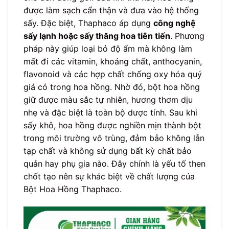
được làm sạch cẩn thận và đưa vào hệ thống
sấy. Đặc biệt, Thaphaco áp dụng
công nghệ
sấy lạnh hoặc sấy thăng hoa tiên tiến
. Phương
pháp này giúp loại bỏ độ ẩm mà không làm
mất đi các vitamin, khoáng chất, anthocyanin,
flavonoid và các hợp chất chống oxy hóa quý
giá có trong hoa hồng. Nhờ đó, bột hoa hồng
giữ được màu sắc tự nhiên, hương thơm dịu
nhẹ và đặc biệt là toàn bộ dược tính. Sau khi
sấy khô, hoa hồng được nghiền mịn thành bột
trong môi trường vô trùng, đảm bảo không lẫn
tạp chất và không sử dụng bất kỳ chất bảo
quản hay phụ gia nào. Đây chính là yếu tố then
chốt tạo nên sự khác biệt về chất lượng của
Bột Hoa Hồng Thaphaco.