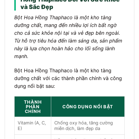
và Sắc Đẹp
Bột Hoa Hồng Thaphaco là một kho tàng
dưỡng chất, mang đến nhiều lợi ích bất ngờ
cho cả sức khỏe nội tại và vẻ đẹp bên ngoài.
Từ hỗ trợ tiêu hóa đến làm sáng da, sản phẩm
này là lựa chọn hoàn hảo cho lối sống lành
mạnh.
Bột Hoa Hồng Thaphaco là một kho tàng
dưỡng chất với các thành phần chính và công
dụng nổi bật sau:
THÀNH
PHẦN
CÔNG DỤNG NỔI BẬT
CHÍNH
Vitamin (A, C,
Chống oxy hóa, tăng cường
E)
miễn dịch, làm đẹp da