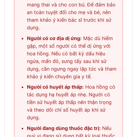
mang thai và cho con bú. Để đảm bảo
an toàn tuyệt đối cho mẹ và bé, nên
tham khảo ý kiến bác sĩ trước khi sử
dụng.
Người có cơ địa dị ứng:
Mặc dù hiếm
gặp, một số người có thể dị ứng với
hoa hồng. Nếu có bất kỳ dấu hiệu
ngứa, mẩn đỏ, sưng tấy sau khi sử
dụng, cần ngưng ngay lập tức và tham
khảo ý kiến chuyên gia y tế.
Người có huyết áp thấp:
Hoa hồng có
tác dụng hạ huyết áp nhẹ. Người có
tiền sử huyết áp thấp nên thận trọng
và theo dõi chỉ số huyết áp khi sử
dụng.
Người đang dùng thuốc đặc trị:
Nếu
quý vị đang sử dụng bất kỳ loại thuốc