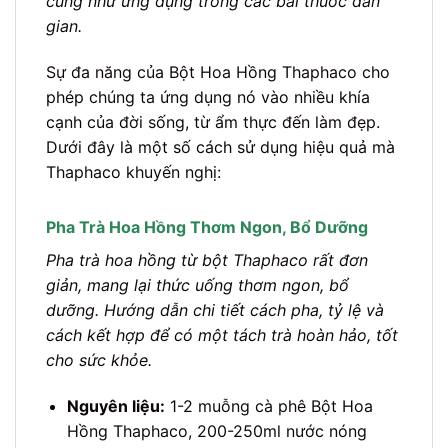
cũng như ứng dụng trong các bài thuốc dân
gian.
Sự đa năng của Bột Hoa Hồng Thaphaco cho
phép chúng ta ứng dụng nó vào nhiều khía
cạnh của đời sống, từ ẩm thực đến làm đẹp.
Dưới đây là một số cách sử dụng hiệu quả mà
Thaphaco khuyến nghị:
Pha Trà Hoa Hồng Thơm Ngon, Bổ Dưỡng
Pha trà hoa hồng từ bột Thaphaco rất đơn
giản, mang lại thức uống thơm ngon, bổ
dưỡng. Hướng dẫn chi tiết cách pha, tỷ lệ và
cách kết hợp để có một tách trà hoàn hảo, tốt
cho sức khỏe.
Nguyên liệu:
1-2 muỗng cà phê Bột Hoa
Hồng Thaphaco, 200-250ml nước nóng