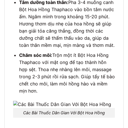
Tắm dưỡng toàn thân:
Pha 3-4 muỗng canh
Bột Hoa Hồng Thaphaco vào bồn tắm nước
ấm. Ngâm mình trong khoảng 15-20 phút.
Hương thơm dịu nhẹ của hoa hồng sẽ giúp
bạn giải tỏa căng thẳng, đồng thời các
dưỡng chất sẽ thẩm thấu vào da, giúp da
toàn thân mềm mại, mịn màng và thơm mát.
Chăm sóc môi:
Trộn một ít Bột Hoa Hồng
Thaphaco với mật ong để tạo thành hỗn
hợp sệt. Thoa nhẹ nhàng lên môi, massage
trong 2-3 phút rồi rửa sạch. Giúp tẩy tế bào
chết cho môi, làm môi hồng hào và mềm
mịn hơn.
Các Bài Thuốc Dân Gian Với Bột Hoa Hồng