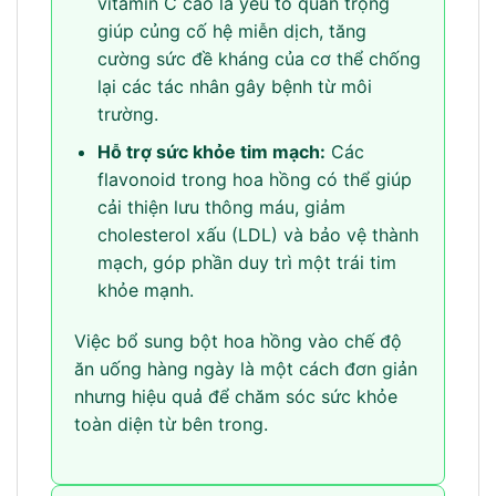
vitamin C cao là yếu tố quan trọng
giúp củng cố hệ miễn dịch, tăng
cường sức đề kháng của cơ thể chống
lại các tác nhân gây bệnh từ môi
trường.
Hỗ trợ sức khỏe tim mạch:
Các
flavonoid trong hoa hồng có thể giúp
cải thiện lưu thông máu, giảm
cholesterol xấu (LDL) và bảo vệ thành
mạch, góp phần duy trì một trái tim
khỏe mạnh.
Việc bổ sung bột hoa hồng vào chế độ
ăn uống hàng ngày là một cách đơn giản
nhưng hiệu quả để chăm sóc sức khỏe
toàn diện từ bên trong.