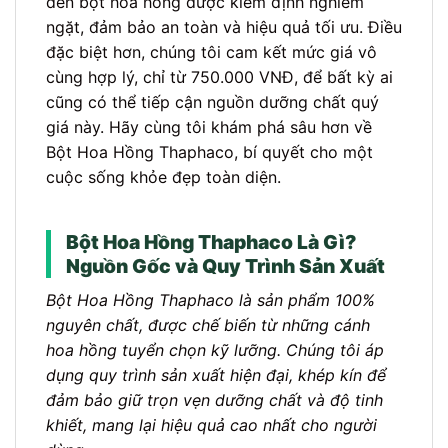
đến bột hoa hồng được kiểm định nghiêm
ngặt, đảm bảo an toàn và hiệu quả tối ưu. Điều
đặc biệt hơn, chúng tôi cam kết mức giá vô
cùng hợp lý, chỉ từ 750.000 VNĐ, để bất kỳ ai
cũng có thể tiếp cận nguồn dưỡng chất quý
giá này. Hãy cùng tôi khám phá sâu hơn về
Bột Hoa Hồng Thaphaco, bí quyết cho một
cuộc sống khỏe đẹp toàn diện.
Bột Hoa Hồng Thaphaco Là Gì?
Nguồn Gốc và Quy Trình Sản Xuất
Bột Hoa Hồng Thaphaco là sản phẩm 100%
nguyên chất, được chế biến từ những cánh
hoa hồng tuyển chọn kỹ lưỡng. Chúng tôi áp
dụng quy trình sản xuất hiện đại, khép kín để
đảm bảo giữ trọn vẹn dưỡng chất và độ tinh
khiết, mang lại hiệu quả cao nhất cho người