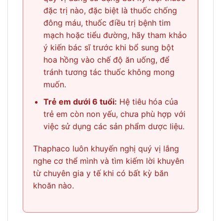
đặc trị nào, đặc biệt là thuốc chống
đông máu, thuốc điều trị bệnh tim
mạch hoặc tiểu đường, hãy tham khảo
ý kiến bác sĩ trước khi bổ sung bột
hoa hồng vào chế độ ăn uống, để
tránh tương tác thuốc không mong
muốn.
Trẻ em dưới 6 tuổi:
Hệ tiêu hóa của
trẻ em còn non yếu, chưa phù hợp với
việc sử dụng các sản phẩm dược liệu.
Thaphaco luôn khuyến nghị quý vị lắng
nghe cơ thể mình và tìm kiếm lời khuyên
từ chuyên gia y tế khi có bất kỳ băn
khoăn nào.