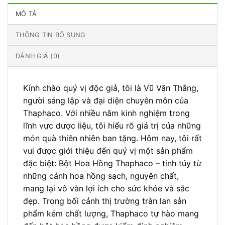
MÔ TẢ
THÔNG TIN BỔ SUNG
ĐÁNH GIÁ (0)
Kính chào quý vị độc giả, tôi là Vũ Văn Thắng,
người sáng lập và đại diện chuyên môn của
Thaphaco. Với nhiều năm kinh nghiệm trong
lĩnh vực dược liệu, tôi hiểu rõ giá trị của những
món quà thiên nhiên ban tặng. Hôm nay, tôi rất
vui được giới thiệu đến quý vị một sản phẩm
đặc biệt: Bột Hoa Hồng Thaphaco – tinh túy từ
những cánh hoa hồng sạch, nguyên chất,
mang lại vô vàn lợi ích cho sức khỏe và sắc
đẹp. Trong bối cảnh thị trường tràn lan sản
phẩm kém chất lượng, Thaphaco tự hào mang