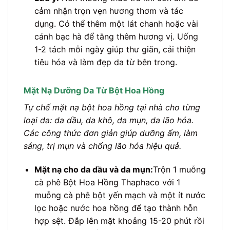
cảm nhận trọn vẹn hương thơm và tác
dụng. Có thể thêm một lát chanh hoặc vài
cánh bạc hà để tăng thêm hương vị. Uống
1-2 tách mỗi ngày giúp thư giãn, cải thiện
tiêu hóa và làm đẹp da từ bên trong.
Mặt Nạ Dưỡng Da Từ Bột Hoa Hồng
Tự chế mặt nạ bột hoa hồng tại nhà cho từng
loại da: da dầu, da khô, da mụn, da lão hóa.
Các công thức đơn giản giúp dưỡng ẩm, làm
sáng, trị mụn và chống lão hóa hiệu quả.
Mặt nạ cho da dầu và da mụn:
Trộn 1 muỗng
cà phê Bột Hoa Hồng Thaphaco với 1
muỗng cà phê bột yến mạch và một ít nước
lọc hoặc nước hoa hồng để tạo thành hỗn
hợp sệt. Đắp lên mặt khoảng 15-20 phút rồi