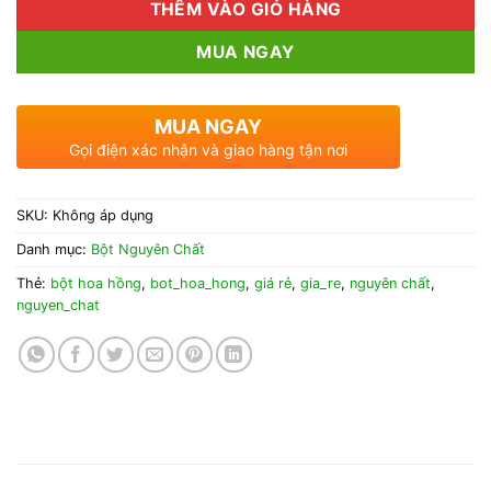
THÊM VÀO GIỎ HÀNG
MUA NGAY
MUA NGAY
Gọi điện xác nhận và giao hàng tận nơi
SKU:
Không áp dụng
Danh mục:
Bột Nguyên Chất
Thẻ:
bột hoa hồng
,
bot_hoa_hong
,
giá rẻ
,
gia_re
,
nguyên chất
,
nguyen_chat