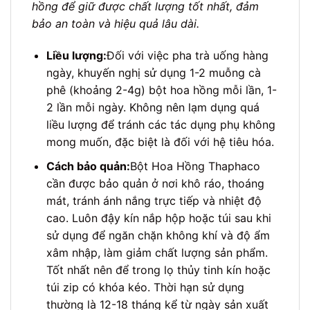
hồng để giữ được chất lượng tốt nhất, đảm
bảo an toàn và hiệu quả lâu dài.
Liều lượng:
Đối với việc pha trà uống hàng
ngày, khuyến nghị sử dụng 1-2 muỗng cà
phê (khoảng 2-4g) bột hoa hồng mỗi lần, 1-
2 lần mỗi ngày. Không nên lạm dụng quá
liều lượng để tránh các tác dụng phụ không
mong muốn, đặc biệt là đối với hệ tiêu hóa.
Cách bảo quản:
Bột Hoa Hồng Thaphaco
cần được bảo quản ở nơi khô ráo, thoáng
mát, tránh ánh nắng trực tiếp và nhiệt độ
cao. Luôn đậy kín nắp hộp hoặc túi sau khi
sử dụng để ngăn chặn không khí và độ ẩm
xâm nhập, làm giảm chất lượng sản phẩm.
Tốt nhất nên để trong lọ thủy tinh kín hoặc
túi zip có khóa kéo. Thời hạn sử dụng
thường là 12-18 tháng kể từ ngày sản xuất