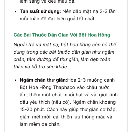
làm sáng và đều màu da.
Tần suất sử dụng:
Nên đắp mặt nạ 2-3 lần
mỗi tuần để đạt hiệu quả tốt nhất.
Các Bài Thuốc Dân Gian Với Bột Hoa Hồng
Ngoài trà và mặt nạ, bột hoa hồng còn có thể
dùng trong các bài thuốc dân gian như ngâm
chân, tắm dưỡng để thư giãn, làm đẹp toàn
thân và hỗ trợ sức khỏe.
Ngâm chân thư giãn:
Hòa 2-3 muỗng canh
Bột Hoa Hồng Thaphaco vào chậu nước
ấm, thêm một chút muối hạt và vài giọt tinh
dầu yêu thích (nếu có). Ngâm chân khoảng
15-20 phút. Cách này giúp thư giãn cơ bắp,
giảm mệt mỏi, cải thiện lưu thông máu và
làm mềm da chân.