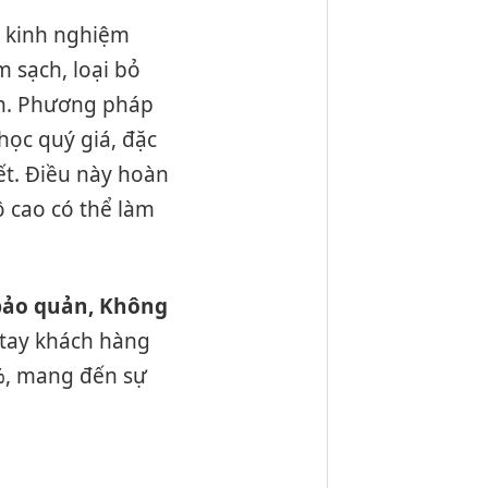
a kinh nghiệm
m sạch, loại bỏ
iến. Phương pháp
học quý giá, đặc
ết. Điều này hoàn
ộ cao có thể làm
bảo quản, Không
 tay khách hàng
%, mang đến sự