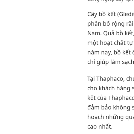
Cây bồ kết (Gledi
phân bố rộng rãi 
Nam. Quả bồ kết,
một hoạt chất tự
năm nay, bồ kết 
chỉ giúp làm sạc
Tại Thaphaco, ch
cho khách hàng s
kết của Thaphac
đảm bảo không sử
hoạch những quả 
cao nhất.