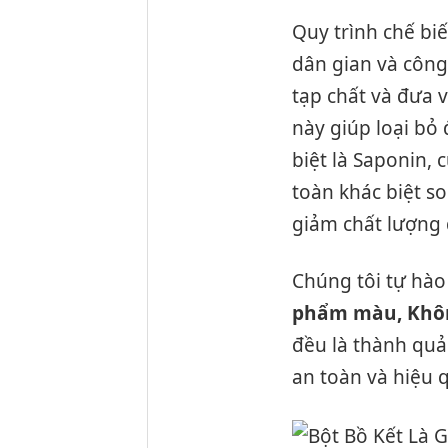
Quy trình chế bi
dân gian và công 
tạp chất và đưa 
này giúp loại bỏ
biệt là Saponin,
toàn khác biệt s
giảm chất lượng 
Chúng tôi tự hà
phẩm màu, Khôn
đều là thành quả
an toàn và hiệu 