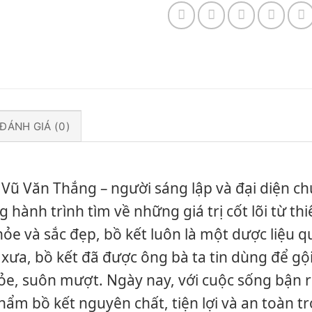
ĐÁNH GIÁ (0)
à Vũ Văn Thắng – người sáng lập và đại diện 
 hành trình tìm về những giá trị cốt lõi từ th
ỏe và sắc đẹp, bồ kết luôn là một dược liệu q
a xưa, bồ kết đã được ông bà ta tin dùng để gộ
ỏe, suôn mượt. Ngày nay, với cuộc sống bận r
ẩm bồ kết nguyên chất, tiện lợi và an toàn tr