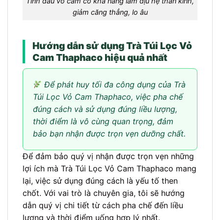
Tinh dầu vỏ cam có khả năng làm dịu hệ thần kinh,
giảm căng thẳng, lo âu
Hướng dẫn sử dụng Trà Túi Lọc Vỏ
Cam Thaphaco hiệu quả nhất
Để phát huy tối đa công dụng của Trà
Túi Lọc Vỏ Cam Thaphaco, việc pha chế
đúng cách và sử dụng đúng liều lượng,
thời điểm là vô cùng quan trọng, đảm
bảo bạn nhận được trọn vẹn dưỡng chất.
Để đảm bảo quý vị nhận được trọn vẹn những
lợi ích mà Trà Túi Lọc Vỏ Cam Thaphaco mang
lại, việc sử dụng đúng cách là yếu tố then
chốt. Với vai trò là chuyên gia, tôi sẽ hướng
dẫn quý vị chi tiết từ cách pha chế đến liều
lượng và thời điểm uống hợp lý nhất.