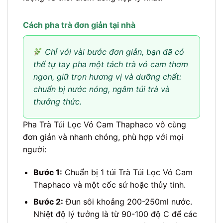
Cách pha trà đơn giản tại nhà
Chỉ với vài bước đơn giản, bạn đã có
thể tự tay pha một tách trà vỏ cam thơm
ngon, giữ trọn hương vị và dưỡng chất:
chuẩn bị nước nóng, ngâm túi trà và
thưởng thức.
Pha Trà Túi Lọc Vỏ Cam Thaphaco vô cùng
đơn giản và nhanh chóng, phù hợp với mọi
người:
Bước 1:
Chuẩn bị 1 túi Trà Túi Lọc Vỏ Cam
Thaphaco và một cốc sứ hoặc thủy tinh.
Bước 2:
Đun sôi khoảng 200-250ml nước.
Nhiệt độ lý tưởng là từ 90-100 độ C để các