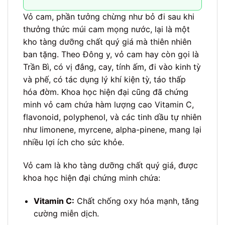
Vỏ cam, phần tưởng chừng như bỏ đi sau khi
thưởng thức múi cam mọng nước, lại là một
kho tàng dưỡng chất quý giá mà thiên nhiên
ban tặng. Theo Đông y, vỏ cam hay còn gọi là
Trần Bì, có vị đắng, cay, tính ấm, đi vào kinh tỳ
và phế, có tác dụng lý khí kiện tỳ, táo thấp
hóa đờm. Khoa học hiện đại cũng đã chứng
minh vỏ cam chứa hàm lượng cao Vitamin C,
flavonoid, polyphenol, và các tinh dầu tự nhiên
như limonene, myrcene, alpha-pinene, mang lại
nhiều lợi ích cho sức khỏe.
Vỏ cam là kho tàng dưỡng chất quý giá, được
khoa học hiện đại chứng minh chứa:
Vitamin C:
Chất chống oxy hóa mạnh, tăng
cường miễn dịch.