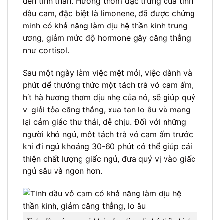
đến tinh thần. Hương thơm đặc trưng của tinh
dầu cam, đặc biệt là limonene, đã được chứng
minh có khả năng làm dịu hệ thần kinh trung
ương, giảm mức độ hormone gây căng thẳng
như cortisol.
Sau một ngày làm việc mệt mỏi, việc dành vài
phút để thưởng thức một tách trà vỏ cam ấm,
hít hà hương thơm dịu nhẹ của nó, sẽ giúp quý
vị giải tỏa căng thẳng, xua tan lo âu và mang
lại cảm giác thư thái, dễ chịu. Đối với những
người khó ngủ, một tách trà vỏ cam ấm trước
khi đi ngủ khoảng 30-60 phút có thể giúp cải
thiện chất lượng giấc ngủ, đưa quý vị vào giấc
ngủ sâu và ngon hơn.