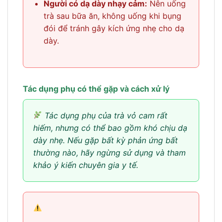
Người có dạ dày nhạy cảm:
Nên uống
trà sau bữa ăn, không uống khi bụng
đói để tránh gây kích ứng nhẹ cho dạ
dày.
Tác dụng phụ có thể gặp và cách xử lý
Tác dụng phụ của trà vỏ cam rất
hiếm, nhưng có thể bao gồm khó chịu dạ
dày nhẹ. Nếu gặp bất kỳ phản ứng bất
thường nào, hãy ngừng sử dụng và tham
khảo ý kiến chuyên gia y tế.