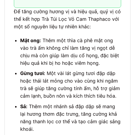
Để tăng cường hương vị và hiệu quả, quý vị có
thể kết hợp Trà Túi Lọc Vỏ Cam Thaphaco với
một số nguyên liệu tự nhiên khác:
Mật ong:
Thêm một thìa cà phê mật ong
vào trà ấm không chỉ làm tăng vị ngọt dễ
chịu mà còn giúp làm dịu cổ họng, đặc biệt
hiệu quả khi bị ho hoặc viêm họng.
Gừng tươi:
Một vài lát gừng tươi đập dập
hoặc thái lát mỏng cho vào cùng khi ngâm
trà sẽ giúp tăng cường tính ấm, hỗ trợ giảm
cảm lạnh, buồn nôn và kích thích tiêu hóa.
Sả:
Thêm một nhánh sả đập dập sẽ mang
lại hương thơm đặc trưng, tăng cường khả
năng thanh lọc cơ thể và tạo cảm giác sảng
khoái.