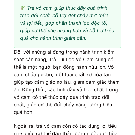
Trà vỏ cam giúp thúc đẩy quá trình
trao đổi chất, hỗ trợ đốt cháy mỡ thừa
và lợi tiểu, góp phần thanh lọc độc tố,
giúp cơ thể nhẹ nhàng hơn và hỗ trợ hiệu
quả cho hành trình giảm cân.
Đối với những ai đang trong hành trình kiểm
soát cân nặng, Trà Túi Lọc Vỏ Cam cũng có
thể là một người bạn đồng hành hữu ích. Vỏ
cam chứa pectin, một loại chất xơ hòa tan
giúp tạo cảm giác no lâu, giảm cảm giác thèm
ăn. Đồng thời, các tinh dầu và hợp chất trong
vỏ cam có thể thúc đẩy quá trình trao đổi
chất, giúp cơ thể đốt cháy năng lượng hiệu
quả hơn.
Ngoài ra, trà vỏ cam còn có tác dụng lợi tiểu
nhẹ, giúp cơ thể đào thải lượng nước dư thừa