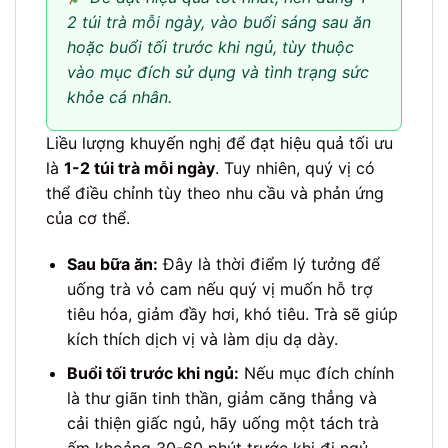
2 túi trà mỗi ngày, vào buổi sáng sau ăn
hoặc buổi tối trước khi ngủ, tùy thuộc
vào mục đích sử dụng và tình trạng sức
khỏe cá nhân.
Liều lượng khuyến nghị để đạt hiệu quả tối ưu
là
1-2 túi trà mỗi ngày
. Tuy nhiên, quý vị có
thể điều chỉnh tùy theo nhu cầu và phản ứng
của cơ thể.
Sau bữa ăn:
Đây là thời điểm lý tưởng để
uống trà vỏ cam nếu quý vị muốn hỗ trợ
tiêu hóa, giảm đầy hơi, khó tiêu. Trà sẽ giúp
kích thích dịch vị và làm dịu dạ dày.
Buổi tối trước khi ngủ:
Nếu mục đích chính
là thư giãn tinh thần, giảm căng thẳng và
cải thiện giấc ngủ, hãy uống một tách trà