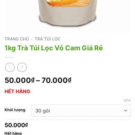
TRANG CHỦ
/
TRÀ TÚI LỌC
1kg Trà Túi Lọc Vỏ Cam Giá Rẻ
Khoảng
50.000
–
70.000
₫
₫
giá:
HẾT HÀNG
từ
50.000₫
XÓA
đến
Khối lượng
70.000₫
50.000
₫
Hết hàng