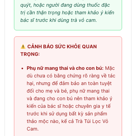
quýt, hoặc người đang dùng thuốc đặc
trị cần thận trọng hoặc tham khảo ý kiến
bác sĩ trước khi dùng trà vỏ cam.
CẢNH BÁO SỨC KHỎE QUAN
TRỌNG:
Phụ nữ mang thai và cho con bú:
Mặc
dù chưa có bằng chứng rõ ràng về tác
hại, nhưng để đảm bảo an toàn tuyệt
đối cho mẹ và bé, phụ nữ mang thai
và đang cho con bú nên tham khảo ý
kiến của bác sĩ hoặc chuyên gia y tế
trước khi sử dụng bất kỳ sản phẩm
thảo mộc nào, kể cả Trà Túi Lọc Vỏ
Cam.