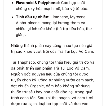
Flavonoid & Polyphenol:
Các hợp chất
chống oxy hóa mạnh mẽ, bảo vệ tế bào.
Tinh dầu tự nhiên:
Limonene, Myrcene,
Alpha-pinene, mang lại hương thơm và
nhiều lợi ích sức khỏe (hỗ trợ tiêu hóa, thư
giãn).
Những thành phần này cùng nhau tạo nên giá
trị sức khỏe vượt trội của Trà Túi Lọc Vỏ Cam.
Tại Thaphaco, chúng tôi thấu hiểu giá trị đó và
đã phát triển sản phẩm Trà Túi Lọc Vỏ Cam.
Nguồn gốc nguyên liệu của chúng tôi được
tuyển chọn kỹ lưỡng từ những vườn cam sạch,
đạt chuẩn Organic, đảm bảo không sử dụng
thuốc trừ sâu hay hóa chất độc hại trong quá
trình canh tác. Sau khi thu hoạch, vỏ cam tươi
được rửa sạch, loại bỏ tạp chất và đưa vào