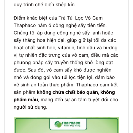
quy trình chế biến khép kín.
Điểm khác biệt của Trà Túi Lọc Vỏ Cam
Thaphaco nằm ở công nghệ sấy tiên tiến.
Chúng tôi áp dụng công nghệ sấy lạnh hoặc
sấy thăng hoa hiện đại, giúp giữ lại tối đa các
hoạt chất sinh học, vitamin, tinh dầu và hương
vị tự nhiên đặc trưng của vỏ cam, điều mà các
phương pháp sấy truyền thống khó lòng đạt
được. Sau đó, vỏ cam sấy khô được nghiền
nhỏ và đóng gói vào túi lọc tiện lợi, đảm bảo
vệ sinh an toàn thực phẩm. Thaphaco cam kết
sản phẩm
không chứa chất bảo quản, không
phẩm màu
, mang đến sự an tâm tuyệt đối cho
người sử dụng.