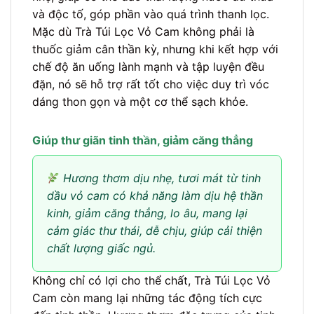
và độc tố, góp phần vào quá trình thanh lọc.
Mặc dù Trà Túi Lọc Vỏ Cam không phải là
thuốc giảm cân thần kỳ, nhưng khi kết hợp với
chế độ ăn uống lành mạnh và tập luyện đều
đặn, nó sẽ hỗ trợ rất tốt cho việc duy trì vóc
dáng thon gọn và một cơ thể sạch khỏe.
Giúp thư giãn tinh thần, giảm căng thẳng
Hương thơm dịu nhẹ, tươi mát từ tinh
dầu vỏ cam có khả năng làm dịu hệ thần
kinh, giảm căng thẳng, lo âu, mang lại
cảm giác thư thái, dễ chịu, giúp cải thiện
chất lượng giấc ngủ.
Không chỉ có lợi cho thể chất, Trà Túi Lọc Vỏ
Cam còn mang lại những tác động tích cực