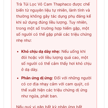
Trà Túi Lọc Vỏ Cam Thaphaco được chế
biến từ nguyên liệu tự nhiên, lành tính và
thường không gây tác dụng phụ đáng kể
khi sử dụng đúng liều lượng. Tuy nhiên,
trong một số trường hợp hiếm gặp, một
số người có thể gặp phải các triệu chứng
nhẹ như:
Khó chịu dạ dày nhẹ:
Nếu uống khi
đói hoặc với liều lượng quá cao, một
số người có thể cảm thấy hơi khó chịu
ở dạ dày.
Phản ứng dị ứng:
Đối với những người
có cơ địa nhạy cảm với cam quýt, có
thể xuất hiện các triệu chứng dị ứng
như ngứa, phát ban.
Nếu quý vị gặp bất kỳ phản ứng bất