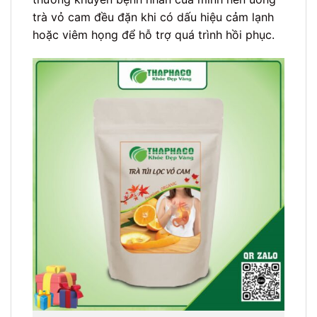
trà vỏ cam đều đặn khi có dấu hiệu cảm lạnh
hoặc viêm họng để hỗ trợ quá trình hồi phục.