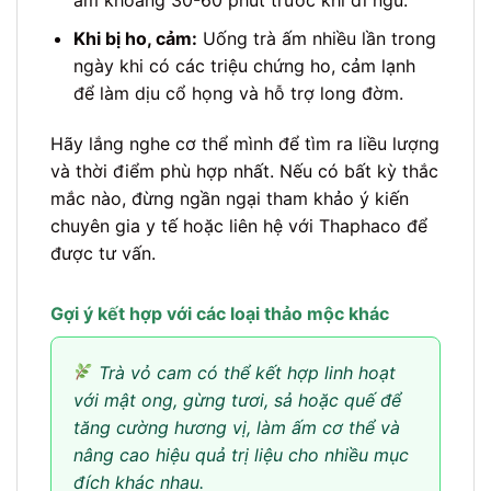
ấm khoảng 30-60 phút trước khi đi ngủ.
Khi bị ho, cảm:
Uống trà ấm nhiều lần trong
ngày khi có các triệu chứng ho, cảm lạnh
để làm dịu cổ họng và hỗ trợ long đờm.
Hãy lắng nghe cơ thể mình để tìm ra liều lượng
và thời điểm phù hợp nhất. Nếu có bất kỳ thắc
mắc nào, đừng ngần ngại tham khảo ý kiến
chuyên gia y tế hoặc liên hệ với Thaphaco để
được tư vấn.
Gợi ý kết hợp với các loại thảo mộc khác
Trà vỏ cam có thể kết hợp linh hoạt
với mật ong, gừng tươi, sả hoặc quế để
tăng cường hương vị, làm ấm cơ thể và
nâng cao hiệu quả trị liệu cho nhiều mục
đích khác nhau.