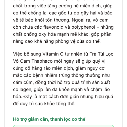
chốt trong việc tăng cường hệ miễn dịch, giúp
cơ thể chống lại các gốc tự do gây hại và bảo
vệ tế bào khỏi tổn thương. Ngoài ra, vỏ cam
còn chứa các flavonoid và polyphenol – những
chất chống oxy hóa mạnh mẽ khác, góp phần
nâng cao khả năng phòng vệ của cơ thể.
Việc bổ sung Vitamin C tự nhiên từ Trà Túi Lọc
Vỏ Cam Thaphaco mỗi ngày sẽ giúp quý vị
củng cố hàng rào miễn dịch, giảm nguy cơ
mắc các bệnh nhiễm trùng thông thường như
cảm cúm, đồng thời hỗ trợ quá trình sản xuất
collagen, giúp làn da khỏe mạnh và chậm lão
hóa. Đây là một cách đơn giản nhưng hiệu quả
để duy trì sức khỏe tổng thể.
Hỗ trợ giảm cân, thanh lọc cơ thể