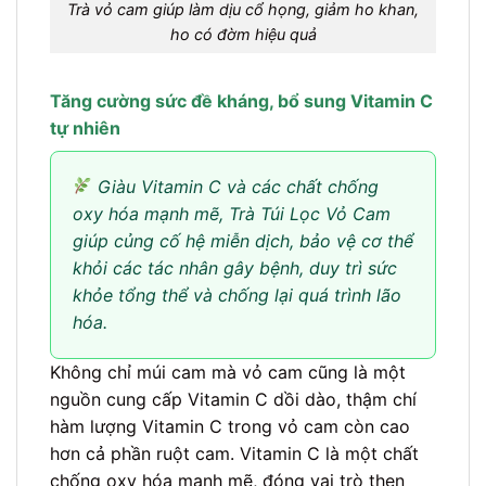
Trà vỏ cam giúp làm dịu cổ họng, giảm ho khan,
ho có đờm hiệu quả
Tăng cường sức đề kháng, bổ sung Vitamin C
tự nhiên
Giàu Vitamin C và các chất chống
oxy hóa mạnh mẽ, Trà Túi Lọc Vỏ Cam
giúp củng cố hệ miễn dịch, bảo vệ cơ thể
khỏi các tác nhân gây bệnh, duy trì sức
khỏe tổng thể và chống lại quá trình lão
hóa.
Không chỉ múi cam mà vỏ cam cũng là một
nguồn cung cấp Vitamin C dồi dào, thậm chí
hàm lượng Vitamin C trong vỏ cam còn cao
hơn cả phần ruột cam. Vitamin C là một chất
chống oxy hóa mạnh mẽ, đóng vai trò then