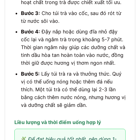
hoạt chất trong trà được chiết xuất tối ưu.
Bước 3:
Cho túi trà vào cốc, sau đó rót từ
từ nước sôi vào.
Bước 4:
Đậy nắp hoặc dùng đĩa nhỏ đậy
cốc lại và ngâm trà trong khoảng 5-7 phút.
Thời gian ngâm này giúp các dưỡng chất và
tinh dầu hòa tan hoàn toàn vào nước, đồng
thời giữ được hương vị thơm ngon nhất.
Bước 5:
Lấy túi trà ra và thưởng thức. Quý
vị có thể uống nóng hoặc thêm đá nếu
thích. Một túi trà có thể dùng lại 2-3 lần
bằng cách thêm nước nóng, nhưng hương vị
và dưỡng chất sẽ giảm dần.
Liều lượng và thời điểm uống hợp lý
Để đạt hiệu quả tốt nhất, nên dùng 1-