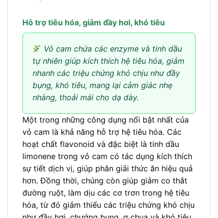
Hỗ trợ tiêu hóa, giảm đầy hơi, khó tiêu
Vỏ cam chứa các enzyme và tinh dầu
tự nhiên giúp kích thích hệ tiêu hóa, giảm
nhanh các triệu chứng khó chịu như đầy
bụng, khó tiêu, mang lại cảm giác nhẹ
nhàng, thoải mái cho dạ dày.
Một trong những công dụng nổi bật nhất của
vỏ cam là khả năng hỗ trợ hệ tiêu hóa. Các
hoạt chất flavonoid và đặc biệt là tinh dầu
limonene trong vỏ cam có tác dụng kích thích
sự tiết dịch vị, giúp phân giải thức ăn hiệu quả
hơn. Đồng thời, chúng còn giúp giảm co thắt
đường ruột, làm dịu các cơ trơn trong hệ tiêu
hóa, từ đó giảm thiểu các triệu chứng khó chịu
như đầy hơi, chướng bụng, ợ chua và khó tiêu.