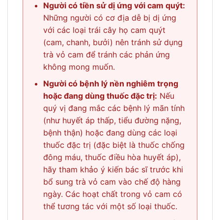
Người có tiền sử dị ứng với cam quýt:
Những người có cơ địa dễ bị dị ứng
với các loại trái cây họ cam quýt
(cam, chanh, bưởi) nên tránh sử dụng
trà vỏ cam để tránh các phản ứng
không mong muốn.
Người có bệnh lý nền nghiêm trọng
hoặc đang dùng thuốc đặc trị:
Nếu
quý vị đang mắc các bệnh lý mãn tính
(như huyết áp thấp, tiểu đường nặng,
bệnh thận) hoặc đang dùng các loại
thuốc đặc trị (đặc biệt là thuốc chống
đông máu, thuốc điều hòa huyết áp),
hãy tham khảo ý kiến bác sĩ trước khi
bổ sung trà vỏ cam vào chế độ hàng
ngày. Các hoạt chất trong vỏ cam có
thể tương tác với một số loại thuốc.