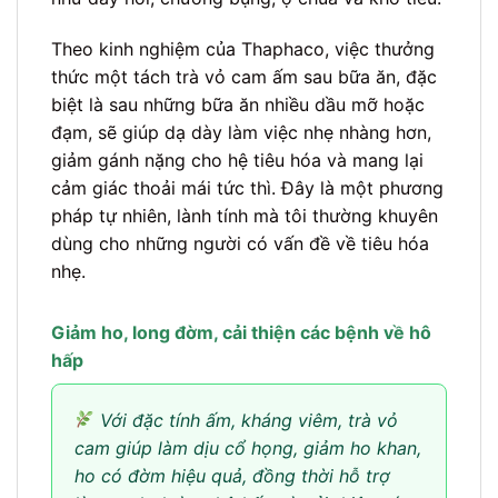
Theo kinh nghiệm của Thaphaco, việc thưởng
thức một tách trà vỏ cam ấm sau bữa ăn, đặc
biệt là sau những bữa ăn nhiều dầu mỡ hoặc
đạm, sẽ giúp dạ dày làm việc nhẹ nhàng hơn,
giảm gánh nặng cho hệ tiêu hóa và mang lại
cảm giác thoải mái tức thì. Đây là một phương
pháp tự nhiên, lành tính mà tôi thường khuyên
dùng cho những người có vấn đề về tiêu hóa
nhẹ.
Giảm ho, long đờm, cải thiện các bệnh về hô
hấp
Với đặc tính ấm, kháng viêm, trà vỏ
cam giúp làm dịu cổ họng, giảm ho khan,
ho có đờm hiệu quả, đồng thời hỗ trợ