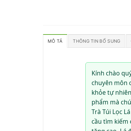
MÔ TẢ
THÔNG TIN BỔ SUNG
Kính chào quý
chuyên môn c
khỏe tự nhiên
phẩm mà chún
Trà Túi Lọc L
cầu tìm kiếm 