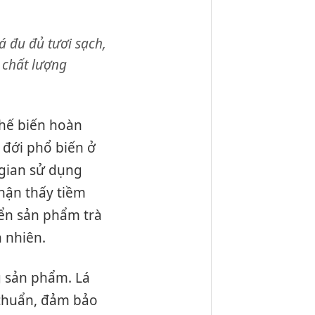
á đu đủ tươi sạch,
 chất lượng
chế biến hoàn
t đới phổ biến ở
 gian sử dụng
Nhận thấy tiềm
iển sản phẩm trà
n nhiên.
g sản phẩm. Lá
 chuẩn, đảm bảo