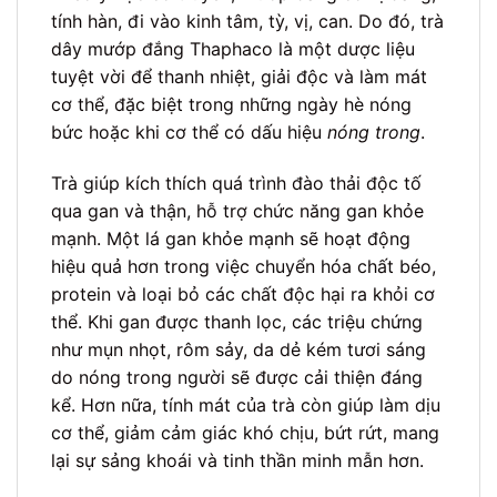
tính hàn, đi vào kinh tâm, tỳ, vị, can. Do đó, trà
dây mướp đắng Thaphaco là một dược liệu
tuyệt vời để thanh nhiệt, giải độc và làm mát
cơ thể, đặc biệt trong những ngày hè nóng
bức hoặc khi cơ thể có dấu hiệu
nóng trong
.
Trà giúp kích thích quá trình đào thải độc tố
qua gan và thận, hỗ trợ chức năng gan khỏe
mạnh. Một lá gan khỏe mạnh sẽ hoạt động
hiệu quả hơn trong việc chuyển hóa chất béo,
protein và loại bỏ các chất độc hại ra khỏi cơ
thể. Khi gan được thanh lọc, các triệu chứng
như mụn nhọt, rôm sảy, da dẻ kém tươi sáng
do nóng trong người sẽ được cải thiện đáng
kể. Hơn nữa, tính mát của trà còn giúp làm dịu
cơ thể, giảm cảm giác khó chịu, bứt rứt, mang
lại sự sảng khoái và tinh thần minh mẫn hơn.