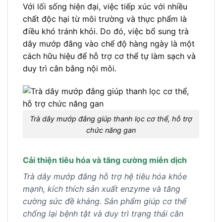
Với lối sống hiện đại, việc tiếp xúc với nhiều
chất độc hại từ môi trường và thực phẩm là
điều khó tránh khỏi. Do đó, việc bổ sung trà
dây mướp đắng vào chế độ hàng ngày là một
cách hữu hiệu để hỗ trợ cơ thể tự làm sạch và
duy trì cân bằng nội môi.
Trà dây mướp đắng giúp thanh lọc cơ thể, hỗ trợ
chức năng gan
Cải thiện tiêu hóa và tăng cường miễn dịch
Trà dây mướp đắng hỗ trợ hệ tiêu hóa khỏe
mạnh, kích thích sản xuất enzyme và tăng
cường sức đề kháng. Sản phẩm giúp cơ thể
chống lại bệnh tật và duy trì trạng thái cân