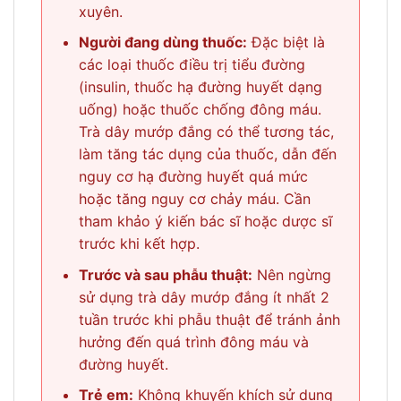
xuyên.
Người đang dùng thuốc:
Đặc biệt là
các loại thuốc điều trị tiểu đường
(insulin, thuốc hạ đường huyết dạng
uống) hoặc thuốc chống đông máu.
Trà dây mướp đắng có thể tương tác,
làm tăng tác dụng của thuốc, dẫn đến
nguy cơ hạ đường huyết quá mức
hoặc tăng nguy cơ chảy máu. Cần
tham khảo ý kiến bác sĩ hoặc dược sĩ
trước khi kết hợp.
Trước và sau phẫu thuật:
Nên ngừng
sử dụng trà dây mướp đắng ít nhất 2
tuần trước khi phẫu thuật để tránh ảnh
hưởng đến quá trình đông máu và
đường huyết.
Trẻ em:
Không khuyến khích sử dụng