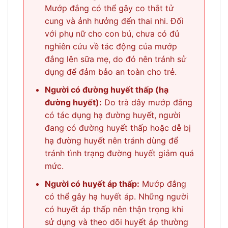
Mướp đắng có thể gây co thắt tử
cung và ảnh hưởng đến thai nhi. Đối
với phụ nữ cho con bú, chưa có đủ
nghiên cứu về tác động của mướp
đắng lên sữa mẹ, do đó nên tránh sử
dụng để đảm bảo an toàn cho trẻ.
Người có đường huyết thấp (hạ
đường huyết):
Do trà dây mướp đắng
có tác dụng hạ đường huyết, người
đang có đường huyết thấp hoặc dễ bị
hạ đường huyết nên tránh dùng để
tránh tình trạng đường huyết giảm quá
mức.
Người có huyết áp thấp:
Mướp đắng
có thể gây hạ huyết áp. Những người
có huyết áp thấp nên thận trọng khi
sử dụng và theo dõi huyết áp thường