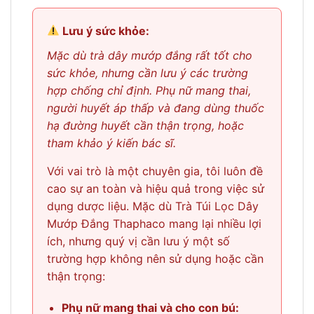
Lưu ý sức khỏe:
Mặc dù trà dây mướp đắng rất tốt cho
sức khỏe, nhưng cần lưu ý các trường
hợp chống chỉ định. Phụ nữ mang thai,
người huyết áp thấp và đang dùng thuốc
hạ đường huyết cần thận trọng, hoặc
tham khảo ý kiến bác sĩ.
Với vai trò là một chuyên gia, tôi luôn đề
cao sự an toàn và hiệu quả trong việc sử
dụng dược liệu. Mặc dù Trà Túi Lọc Dây
Mướp Đắng Thaphaco mang lại nhiều lợi
ích, nhưng quý vị cần lưu ý một số
trường hợp không nên sử dụng hoặc cần
thận trọng:
Phụ nữ mang thai và cho con bú: