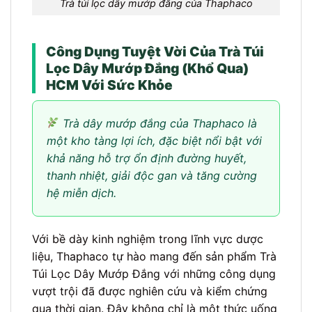
Trà túi lọc dây mướp đắng của Thaphaco
Công Dụng Tuyệt Vời Của Trà Túi
Lọc Dây Mướp Đắng (Khổ Qua)
HCM Với Sức Khỏe
Trà dây mướp đắng của Thaphaco là
một kho tàng lợi ích, đặc biệt nổi bật với
khả năng hỗ trợ ổn định đường huyết,
thanh nhiệt, giải độc gan và tăng cường
hệ miễn dịch.
Với bề dày kinh nghiệm trong lĩnh vực dược
liệu, Thaphaco tự hào mang đến sản phẩm Trà
Túi Lọc Dây Mướp Đắng với những công dụng
vượt trội đã được nghiên cứu và kiểm chứng
qua thời gian. Đây không chỉ là một thức uống