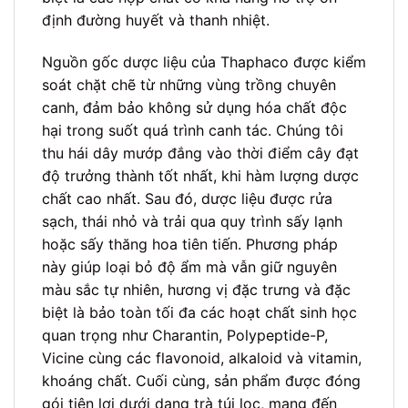
định đường huyết và thanh nhiệt.
Nguồn gốc dược liệu của Thaphaco được kiểm
soát chặt chẽ từ những vùng trồng chuyên
canh, đảm bảo không sử dụng hóa chất độc
hại trong suốt quá trình canh tác. Chúng tôi
thu hái dây mướp đắng vào thời điểm cây đạt
độ trưởng thành tốt nhất, khi hàm lượng dược
chất cao nhất. Sau đó, dược liệu được rửa
sạch, thái nhỏ và trải qua quy trình sấy lạnh
hoặc sấy thăng hoa tiên tiến. Phương pháp
này giúp loại bỏ độ ẩm mà vẫn giữ nguyên
màu sắc tự nhiên, hương vị đặc trưng và đặc
biệt là bảo toàn tối đa các hoạt chất sinh học
quan trọng như Charantin, Polypeptide-P,
Vicine cùng các flavonoid, alkaloid và vitamin,
khoáng chất. Cuối cùng, sản phẩm được đóng
gói tiện lợi dưới dạng trà túi lọc, mang đến