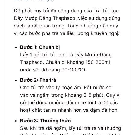
Để phát huy tối đa công dụng của Trà Túi Lọc
Dây Mướp Đắng Thaphaco, việc sử dụng đúng
cách là rất quan trọng. Tôi xin hướng dẫn quý
vị các bước pha trà và liều lượng khuyến nghị:
Bước 1: Chuẩn bị
Lấy 1 gói trà túi lọc Trà Dây Mướp Đắng
Thaphaco. Chuẩn bị khoảng 150-200ml
nước sôi (khoảng 90-100°C).
Bước 2: Pha trà
Cho túi trà vào ly hoặc ấm. Rót nước sôi
vào và ngâm trong khoảng 3-5 phút. Quý vị
có thể dùng muỗng dằm nhẹ túi trà để các
hoạt chất tan ra nhanh hơn và đậm đà hơn.
Bước 3: Thưởng thức
Sau khi trà đã ngấm, lấy túi trà ra và thưởng