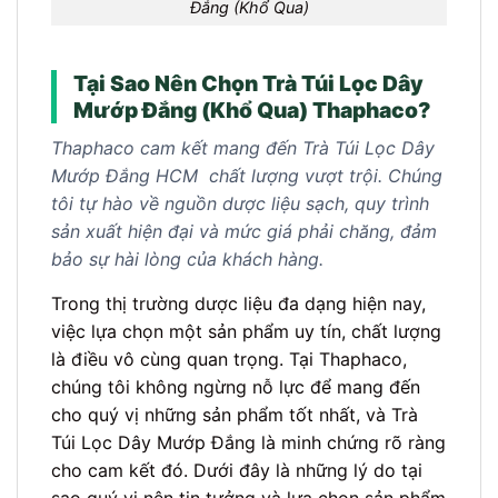
Đắng (Khổ Qua)
Tại Sao Nên Chọn Trà Túi Lọc Dây
Mướp Đắng (Khổ Qua) Thaphaco?
Thaphaco cam kết mang đến Trà Túi Lọc Dây
Mướp Đắng HCM chất lượng vượt trội. Chúng
tôi tự hào về nguồn dược liệu sạch, quy trình
sản xuất hiện đại và mức giá phải chăng, đảm
bảo sự hài lòng của khách hàng.
Trong thị trường dược liệu đa dạng hiện nay,
việc lựa chọn một sản phẩm uy tín, chất lượng
là điều vô cùng quan trọng. Tại Thaphaco,
chúng tôi không ngừng nỗ lực để mang đến
cho quý vị những sản phẩm tốt nhất, và Trà
Túi Lọc Dây Mướp Đắng là minh chứng rõ ràng
cho cam kết đó. Dưới đây là những lý do tại