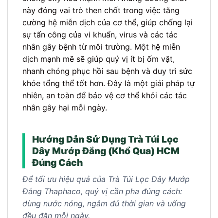
này đóng vai trò then chốt trong việc tăng
cường hệ miễn dịch của cơ thể, giúp chống lại
sự tấn công của vi khuẩn, virus và các tác
nhân gây bệnh từ môi trường. Một hệ miễn
dịch mạnh mẽ sẽ giúp quý vị ít bị ốm vặt,
nhanh chóng phục hồi sau bệnh và duy trì sức
khỏe tổng thể tốt hơn. Đây là một giải pháp tự
nhiên, an toàn để bảo vệ cơ thể khỏi các tác
nhân gây hại mỗi ngày.
Hướng Dẫn Sử Dụng Trà Túi Lọc
Dây Mướp Đắng (Khổ Qua) HCM
Đúng Cách
Để tối ưu hiệu quả của Trà Túi Lọc Dây Mướp
Đắng Thaphaco, quý vị cần pha đúng cách:
dùng nước nóng, ngâm đủ thời gian và uống
đều đặn mỗi ngày.