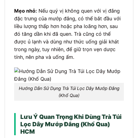
Mẹo nhỏ:
Nếu quý vị không quen với vị đắng
đặc trưng của mướp đắng, có thể bắt đầu với
liều lượng thấp hơn hoặc pha loãng hơn, sau
đó tăng dần khi đã quen. Trà cũng có thể
được ủ lạnh và dùng như thức uống giải khát
trong ngày, tuy nhiên, để giữ trọn vẹn dược
tính, nên pha và uống ấm.
Hướng Dẫn Sử Dụng Trà Túi Lọc Dây Mướp Đắng
(Khổ Qua)
Lưu Ý Quan Trọng Khi Dùng Trà Túi
Lọc Dây Mướp Đắng (Khổ Qua)
HCM