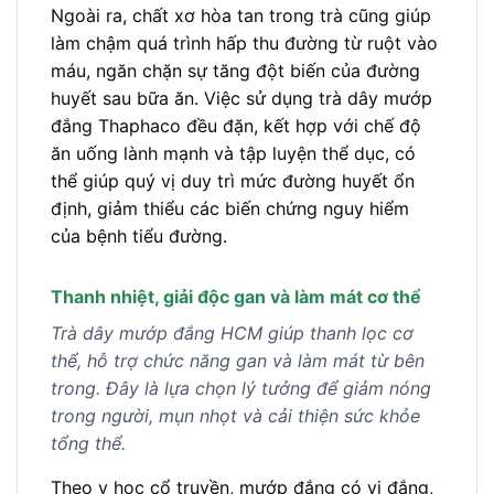
Ngoài ra, chất xơ hòa tan trong trà cũng giúp
làm chậm quá trình hấp thu đường từ ruột vào
máu, ngăn chặn sự tăng đột biến của đường
huyết sau bữa ăn. Việc sử dụng trà dây mướp
đắng Thaphaco đều đặn, kết hợp với chế độ
ăn uống lành mạnh và tập luyện thể dục, có
thể giúp quý vị duy trì mức đường huyết ổn
định, giảm thiểu các biến chứng nguy hiểm
của bệnh tiểu đường.
Thanh nhiệt, giải độc gan và làm mát cơ thể
Trà dây mướp đắng HCM giúp thanh lọc cơ
thể, hỗ trợ chức năng gan và làm mát từ bên
trong. Đây là lựa chọn lý tưởng để giảm nóng
trong người, mụn nhọt và cải thiện sức khỏe
tổng thể.
Theo y học cổ truyền, mướp đắng có vị đắng,