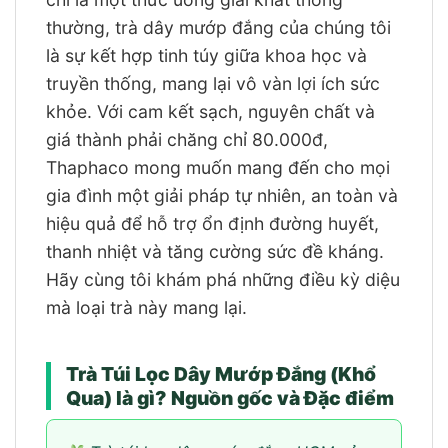
thường, trà dây mướp đắng của chúng tôi
là sự kết hợp tinh túy giữa khoa học và
truyền thống, mang lại vô vàn lợi ích sức
khỏe. Với cam kết sạch, nguyên chất và
giá thành phải chăng chỉ 80.000đ,
Thaphaco mong muốn mang đến cho mọi
gia đình một giải pháp tự nhiên, an toàn và
hiệu quả để hỗ trợ ổn định đường huyết,
thanh nhiệt và tăng cường sức đề kháng.
Hãy cùng tôi khám phá những điều kỳ diệu
mà loại trà này mang lại.
Trà Túi Lọc Dây Mướp Đắng (Khổ
Qua) là gì? Nguồn gốc và Đặc điểm