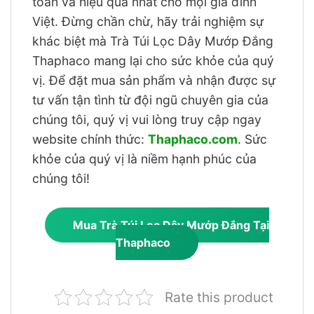
toàn và hiệu quả nhất cho mọi gia đình
Việt. Đừng chần chừ, hãy trải nghiệm sự
khác biệt mà Trà Túi Lọc Dây Mướp Đắng
Thaphaco mang lại cho sức khỏe của quý
vị. Để đặt mua sản phẩm và nhận được sự
tư vấn tận tình từ đội ngũ chuyên gia của
chúng tôi, quý vị vui lòng truy cập ngay
website chính thức:
Thaphaco.com
. Sức
khỏe của quý vị là niềm hạnh phúc của
chúng tôi!
Mua Trà Túi Lọc Dây Mướp Đắng Tại
Thaphaco
Rate this product