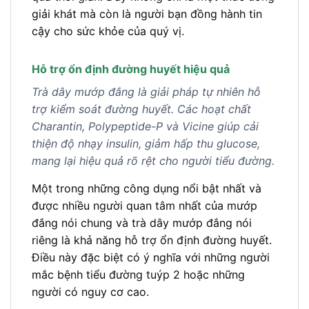
giải khát mà còn là người bạn đồng hành tin
cậy cho sức khỏe của quý vị.
Hỗ trợ ổn định đường huyết hiệu quả
Trà dây mướp đắng là giải pháp tự nhiên hỗ
trợ kiểm soát đường huyết. Các hoạt chất
Charantin, Polypeptide-P và Vicine giúp cải
thiện độ nhạy insulin, giảm hấp thu glucose,
mang lại hiệu quả rõ rệt cho người tiểu đường.
Một trong những công dụng nổi bật nhất và
được nhiều người quan tâm nhất của mướp
đắng nói chung và trà dây mướp đắng nói
riêng là khả năng hỗ trợ ổn định đường huyết.
Điều này đặc biệt có ý nghĩa với những người
mắc bệnh tiểu đường tuýp 2 hoặc những
người có nguy cơ cao.