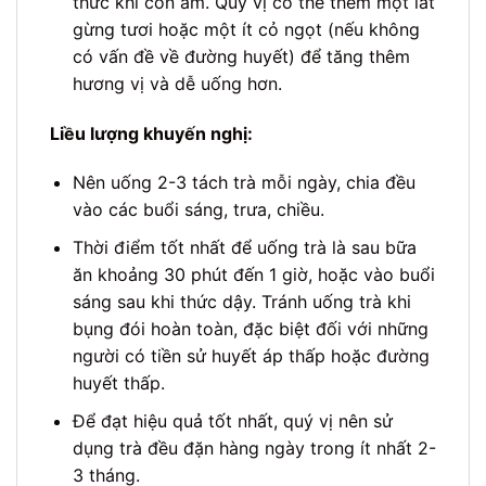
thức khi còn ấm. Quý vị có thể thêm một lát
gừng tươi hoặc một ít cỏ ngọt (nếu không
có vấn đề về đường huyết) để tăng thêm
hương vị và dễ uống hơn.
Liều lượng khuyến nghị:
Nên uống 2-3 tách trà mỗi ngày, chia đều
vào các buổi sáng, trưa, chiều.
Thời điểm tốt nhất để uống trà là sau bữa
ăn khoảng 30 phút đến 1 giờ, hoặc vào buổi
sáng sau khi thức dậy. Tránh uống trà khi
bụng đói hoàn toàn, đặc biệt đối với những
người có tiền sử huyết áp thấp hoặc đường
huyết thấp.
Để đạt hiệu quả tốt nhất, quý vị nên sử
dụng trà đều đặn hàng ngày trong ít nhất 2-
3 tháng.