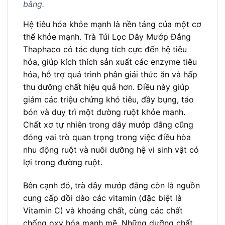
bằng.
Hệ tiêu hóa khỏe mạnh là nền tảng của một cơ
thể khỏe mạnh. Trà Túi Lọc Dây Mướp Đắng
Thaphaco có tác dụng tích cực đến hệ tiêu
hóa, giúp kích thích sản xuất các enzyme tiêu
hóa, hỗ trợ quá trình phân giải thức ăn và hấp
thu dưỡng chất hiệu quả hơn. Điều này giúp
giảm các triệu chứng khó tiêu, đầy bụng, táo
bón và duy trì một đường ruột khỏe mạnh.
Chất xơ tự nhiên trong dây mướp đắng cũng
đóng vai trò quan trọng trong việc điều hòa
nhu động ruột và nuôi dưỡng hệ vi sinh vật có
lợi trong đường ruột.
Bên cạnh đó, trà dây mướp đắng còn là nguồn
cung cấp dồi dào các vitamin (đặc biệt là
Vitamin C) và khoáng chất, cùng các chất
chống oxy hóa mạnh mẽ. Những dưỡng chất