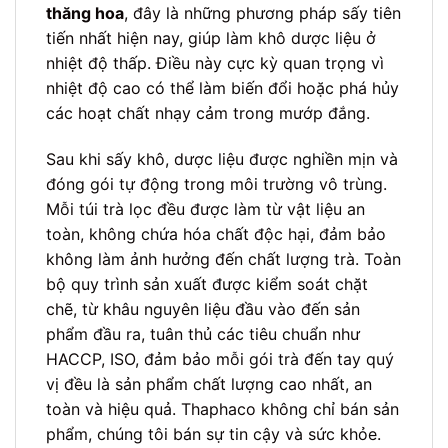
thăng hoa
, đây là những phương pháp sấy tiên
tiến nhất hiện nay, giúp làm khô dược liệu ở
nhiệt độ thấp. Điều này cực kỳ quan trọng vì
nhiệt độ cao có thể làm biến đổi hoặc phá hủy
các hoạt chất nhạy cảm trong mướp đắng.
Sau khi sấy khô, dược liệu được nghiền mịn và
đóng gói tự động trong môi trường vô trùng.
Mỗi túi trà lọc đều được làm từ vật liệu an
toàn, không chứa hóa chất độc hại, đảm bảo
không làm ảnh hưởng đến chất lượng trà. Toàn
bộ quy trình sản xuất được kiểm soát chặt
chẽ, từ khâu nguyên liệu đầu vào đến sản
phẩm đầu ra, tuân thủ các tiêu chuẩn như
HACCP, ISO, đảm bảo mỗi gói trà đến tay quý
vị đều là sản phẩm chất lượng cao nhất, an
toàn và hiệu quả. Thaphaco không chỉ bán sản
phẩm, chúng tôi bán sự tin cậy và sức khỏe.