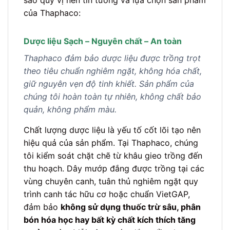
sao quý vị nên tin tưởng và lựa chọn sản phẩm
của Thaphaco:
Dược liệu Sạch – Nguyên chất – An toàn
Thaphaco đảm bảo dược liệu được trồng trọt
theo tiêu chuẩn nghiêm ngặt, không hóa chất,
giữ nguyên vẹn độ tinh khiết. Sản phẩm của
chúng tôi hoàn toàn tự nhiên, không chất bảo
quản, không phẩm màu.
Chất lượng dược liệu là yếu tố cốt lõi tạo nên
hiệu quả của sản phẩm. Tại Thaphaco, chúng
tôi kiểm soát chặt chẽ từ khâu gieo trồng đến
thu hoạch. Dây mướp đắng được trồng tại các
vùng chuyên canh, tuân thủ nghiêm ngặt quy
trình canh tác hữu cơ hoặc chuẩn VietGAP,
đảm bảo
không sử dụng thuốc trừ sâu, phân
bón hóa học hay bất kỳ chất kích thích tăng