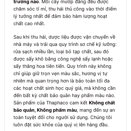
trưởng nào
. Mỗi cây mướp đắng đều được
chăm sóc tỉ mỉ, thu hái thủ công vào thời điểm
lý tưởng nhất để đảm bảo hàm lượng hoạt
chất cao nhất.
Sau khi thu hái, dược liệu được vận chuyển về
nhà máy và trải qua quy trình sơ chế kỹ lưỡng:
rửa sạch nhiều lần, loại bỏ tạp chất, sau đó
được sấy khô bằng công nghệ sấy lạnh hoặc
sấy thăng hoa tiên tiến. Quy trình này không
chỉ giúp giữ trọn vẹn màu sắc, hương vị tự
nhiên mà quan trọng hơn là bảo toàn tối đa
các hoạt chất sinh học quý giá, mà không cần
đến bất kỳ chất bảo quản hay phẩm màu nào.
Sản phẩm của Thaphaco cam kết
Không chất
bảo quản, Không phẩm màu
, mang đến sự an
toàn tuyệt đối cho người sử dụng. Chúng tôi
luôn đặt sức khỏe của quý vị lên hàng đầu.