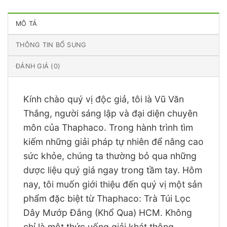
MÔ TẢ
THÔNG TIN BỔ SUNG
ĐÁNH GIÁ (0)
Kính chào quý vị độc giả, tôi là Vũ Văn
Thắng, người sáng lập và đại diện chuyên
môn của Thaphaco. Trong hành trình tìm
kiếm những giải pháp tự nhiên để nâng cao
sức khỏe, chúng ta thường bỏ qua những
dược liệu quý giá ngay trong tầm tay. Hôm
nay, tôi muốn giới thiệu đến quý vị một sản
phẩm đặc biệt từ Thaphaco: Trà Túi Lọc
Dây Mướp Đắng (Khổ Qua) HCM. Không
chỉ là một thức uống giải khát thông