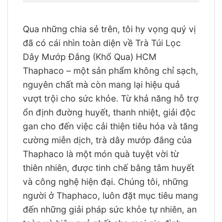
Qua những chia sẻ trên, tôi hy vọng quý vị
đã có cái nhìn toàn diện về Trà Túi Lọc
Dây Mướp Đắng (Khổ Qua) HCM
Thaphaco – một sản phẩm không chỉ sạch,
nguyên chất mà còn mang lại hiệu quả
vượt trội cho sức khỏe. Từ khả năng hỗ trợ
ổn định đường huyết, thanh nhiệt, giải độc
gan cho đến việc cải thiện tiêu hóa và tăng
cường miễn dịch, trà dây mướp đắng của
Thaphaco là một món quà tuyệt vời từ
thiên nhiên, được tinh chế bằng tâm huyết
và công nghệ hiện đại. Chúng tôi, những
người ở Thaphaco, luôn đặt mục tiêu mang
đến những giải pháp sức khỏe tự nhiên, an