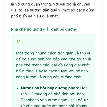
là vô cùng quan trọng. Với vai trò là chuyên
gia, tôi sẽ hướng dẫn quý vị một số cách dùng
phổ biến và hiệu quả nhất.
Pha chế đồ uống giải khát bổ dưỡng
Một trong những cách đơn giản và thú vị
để bổ sung tinh bột bắp vào chế độ ăn là
pha chế thành các loại đồ uống giải khát
bổ dưỡng. Đây là cách tuyệt vời để nạp
năng lượng và cung cấp dưỡng chất.
Nước tinh bột bắp đường phèn:
Hòa
tan 1-2 muỗng cà phê tinh bột bắp
Thaphaco vào nước nguội, sau đó từ
từ cho vào nước ấm hoặc sôi. Khuấy