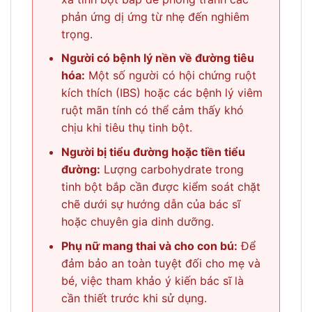
phản ứng dị ứng từ nhẹ đến nghiêm
trọng.
Người có bệnh lý nền về đường tiêu
hóa:
Một số người có hội chứng ruột
kích thích (IBS) hoặc các bệnh lý viêm
ruột mãn tính có thể cảm thấy khó
chịu khi tiêu thụ tinh bột.
Người bị tiểu đường hoặc tiền tiểu
đường:
Lượng carbohydrate trong
tinh bột bắp cần được kiểm soát chặt
chẽ dưới sự hướng dẫn của bác sĩ
hoặc chuyên gia dinh dưỡng.
Phụ nữ mang thai và cho con bú:
Để
đảm bảo an toàn tuyệt đối cho mẹ và
bé, việc tham khảo ý kiến bác sĩ là
cần thiết trước khi sử dụng.