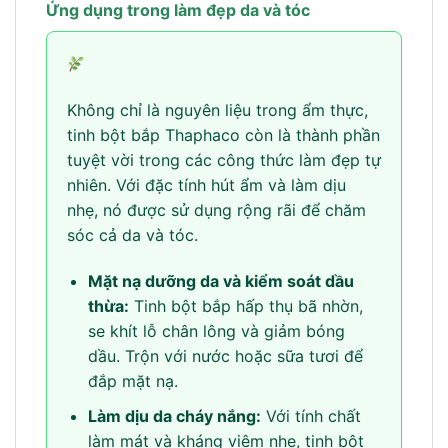
Ứng dụng trong làm đẹp da và tóc
Không chỉ là nguyên liệu trong ẩm thực,
tinh bột bắp Thaphaco còn là thành phần
tuyệt vời trong các công thức làm đẹp tự
nhiên. Với đặc tính hút ẩm và làm dịu
nhẹ, nó được sử dụng rộng rãi để chăm
sóc cả da và tóc.
Mặt nạ dưỡng da và kiểm soát dầu
thừa:
Tinh bột bắp hấp thụ bã nhờn,
se khít lỗ chân lông và giảm bóng
dầu. Trộn với nước hoặc sữa tươi để
đắp mặt nạ.
Làm dịu da cháy nắng:
Với tính chất
làm mát và kháng viêm nhẹ, tinh bột