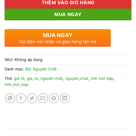
THÊM VÀO GIỎ HÀNG
MUA NGAY
MUA NGAY
Gọi điện xác nhận và giao hàng tận nơi
SKU:
Không áp dụng
Danh mục:
Bột Nguyên Chất
Thẻ:
giá rẻ
,
gia_re
,
nguyên chất
,
nguyen_chat
,
tinh bột bắp
,
tinh_bot_bap