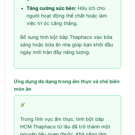
Tăng cường sức bền:
Hữu ích cho
người hoạt động thể chất hoặc làm
việc trí óc căng thẳng.
Bổ sung tinh bột bắp Thaphaco vào bữa
sáng hoặc bữa ăn nhẹ giúp bạn khởi đầu
ngày mới tràn đầy năng lượng.
Ứng dụng đa dạng trong ẩm thực và chế biến
món ăn
Trong lĩnh vực ẩm thực, tinh bột bắp
HCM Thaphaco từ lâu đã trở thành một
nguyên liệu quen thuộc. Khả năng làm