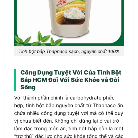
Tinh bột bắp Thaphaco sạch, nguyên chất 100%
Công Dụng Tuyệt Vời Của Tinh Bột
Bắp HCM Đối Với Sức Khỏe và Đời
Sống
Với thành phần chính là carbohydrate phức
hợp, tinh bột bắp nguyên chất từ Thaphaco ẩn
chứa nhiều công dụng tuyệt vời mà có thể quý
vị chưa biết đến. Không chỉ dừng lại ở vai trò
làm đặc trong món ăn, tinh bột bắp còn là một
“trợ thủ” đắc lực cho sức khỏe tổng thể và các