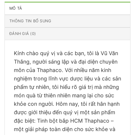
MÔ TẢ
THÔNG TIN BỔ SUNG
ĐÁNH GIÁ (0)
Kính chào quý vị và các bạn, tôi là Vũ Văn
Thắng, người sáng lập và đại diện chuyên
môn của Thaphaco. Với nhiều năm kinh
nghiệm trong lĩnh vực dược liệu và các sản
phẩm tự nhiên, tôi hiểu rõ giá trị mà những
món quà từ thiên nhiên mang lại cho sức
khỏe con người. Hôm nay, tôi rất hân hạnh
được giới thiệu đến quý vị một sản phẩm
đặc biệt: Tinh bột bắp HCM Thaphaco –
một giải pháp toàn diện cho sức khỏe và