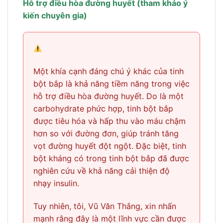
Hỗ trợ điều hòa đường huyết (tham khảo ý
kiến chuyên gia)
Một khía cạnh đáng chú ý khác của tinh
bột bắp là khả năng tiềm năng trong việc
hỗ trợ điều hòa đường huyết. Do là một
carbohydrate phức hợp, tinh bột bắp
được tiêu hóa và hấp thu vào máu chậm
hơn so với đường đơn, giúp tránh tăng
vọt đường huyết đột ngột. Đặc biệt, tinh
bột kháng có trong tinh bột bắp đã được
nghiên cứu về khả năng cải thiện độ
nhạy insulin.
Tuy nhiên, tôi, Vũ Văn Thắng, xin nhấn
mạnh rằng đây là một lĩnh vực cần được