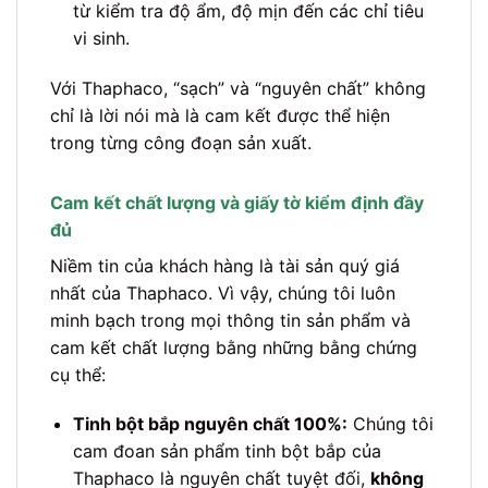
từ kiểm tra độ ẩm, độ mịn đến các chỉ tiêu
vi sinh.
Với Thaphaco, “sạch” và “nguyên chất” không
chỉ là lời nói mà là cam kết được thể hiện
trong từng công đoạn sản xuất.
Cam kết chất lượng và giấy tờ kiểm định đầy
đủ
Niềm tin của khách hàng là tài sản quý giá
nhất của Thaphaco. Vì vậy, chúng tôi luôn
minh bạch trong mọi thông tin sản phẩm và
cam kết chất lượng bằng những bằng chứng
cụ thể:
Tinh bột bắp nguyên chất 100%:
Chúng tôi
cam đoan sản phẩm tinh bột bắp của
Thaphaco là nguyên chất tuyệt đối,
không