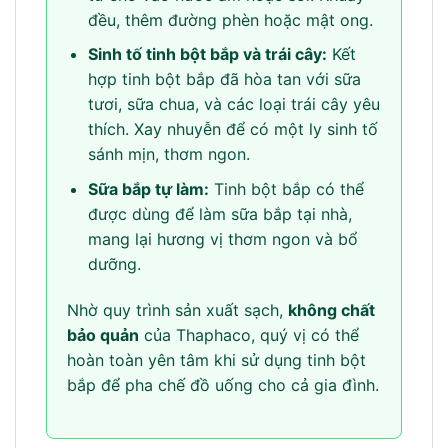
đều, thêm đường phèn hoặc mật ong.
Sinh tố tinh bột bắp và trái cây:
Kết
hợp tinh bột bắp đã hòa tan với sữa
tươi, sữa chua, và các loại trái cây yêu
thích. Xay nhuyễn để có một ly sinh tố
sánh mịn, thơm ngon.
Sữa bắp tự làm:
Tinh bột bắp có thể
được dùng để làm sữa bắp tại nhà,
mang lại hương vị thơm ngon và bổ
dưỡng.
Nhờ quy trình sản xuất sạch,
không chất
bảo quản
của Thaphaco, quý vị có thể
hoàn toàn yên tâm khi sử dụng tinh bột
bắp để pha chế đồ uống cho cả gia đình.