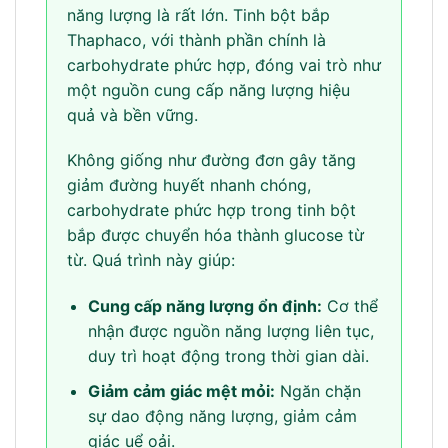
năng lượng là rất lớn. Tinh bột bắp
Thaphaco, với thành phần chính là
carbohydrate phức hợp, đóng vai trò như
một nguồn cung cấp năng lượng hiệu
quả và bền vững.
Không giống như đường đơn gây tăng
giảm đường huyết nhanh chóng,
carbohydrate phức hợp trong tinh bột
bắp được chuyển hóa thành glucose từ
từ. Quá trình này giúp:
Cung cấp năng lượng ổn định:
Cơ thể
nhận được nguồn năng lượng liên tục,
duy trì hoạt động trong thời gian dài.
Giảm cảm giác mệt mỏi:
Ngăn chặn
sự dao động năng lượng, giảm cảm
giác uể oải.