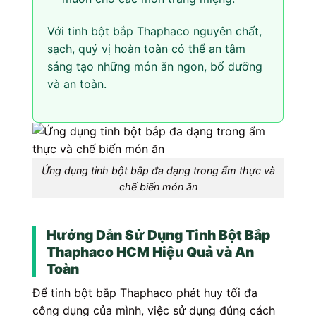
Với tinh bột bắp Thaphaco nguyên chất,
sạch, quý vị hoàn toàn có thể an tâm
sáng tạo những món ăn ngon, bổ dưỡng
và an toàn.
Ứng dụng tinh bột bắp đa dạng trong ẩm thực và
chế biến món ăn
Hướng Dẫn Sử Dụng Tinh Bột Bắp
Thaphaco HCM Hiệu Quả và An
Toàn
Để tinh bột bắp Thaphaco phát huy tối đa
công dụng của mình, việc sử dụng đúng cách