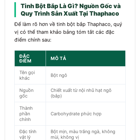
Tinh Bột Bắp Là Gì? Nguồn Gốc và
Quy Trình Sản Xuất Tại Thaphaco
Để làm rõ hơn về tinh bột bắp Thaphaco, quý
vị có thể tham khảo bảng tóm tắt các đặc
điểm chính sau:
ĐẶC
MÔ TẢ
ĐIỂM
Tên gọi
Bột ngô
khác
Nguồn
Chiết xuất từ nội nhũ hạt ngô
gốc
(bắp)
Thành
phần
Carbohydrate phức hợp
chính
Đặc tính
Bột mịn, màu trắng ngà, không
vật lý
mùi, không vị