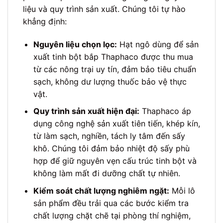
liệu và quy trình sản xuất. Chúng tôi tự hào
khẳng định:
Nguyên liệu chọn lọc:
Hạt ngô dùng để sản
xuất tinh bột bắp Thaphaco được thu mua
từ các nông trại uy tín, đảm bảo tiêu chuẩn
sạch, không dư lượng thuốc bảo vệ thực
vật.
Quy trình sản xuất hiện đại:
Thaphaco áp
dụng công nghệ sản xuất tiên tiến, khép kín,
từ làm sạch, nghiền, tách ly tâm đến sấy
khô. Chúng tôi đảm bảo nhiệt độ sấy phù
hợp để giữ nguyên vẹn cấu trúc tinh bột và
không làm mất đi dưỡng chất tự nhiên.
Kiểm soát chất lượng nghiêm ngặt:
Mỗi lô
sản phẩm đều trải qua các bước kiểm tra
chất lượng chặt chẽ tại phòng thí nghiệm,