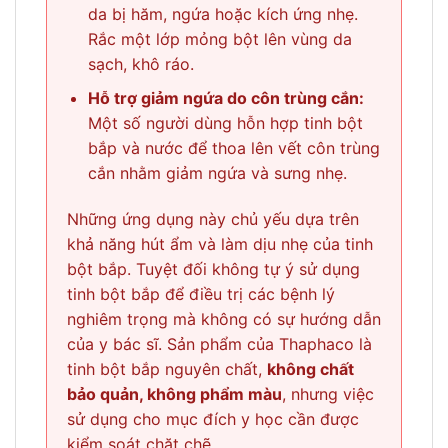
da bị hăm, ngứa hoặc kích ứng nhẹ.
Rắc một lớp mỏng bột lên vùng da
sạch, khô ráo.
Hỗ trợ giảm ngứa do côn trùng cắn:
Một số người dùng hỗn hợp tinh bột
bắp và nước để thoa lên vết côn trùng
cắn nhằm giảm ngứa và sưng nhẹ.
Những ứng dụng này chủ yếu dựa trên
khả năng hút ẩm và làm dịu nhẹ của tinh
bột bắp. Tuyệt đối không tự ý sử dụng
tinh bột bắp để điều trị các bệnh lý
nghiêm trọng mà không có sự hướng dẫn
của y bác sĩ. Sản phẩm của Thaphaco là
tinh bột bắp nguyên chất,
không chất
bảo quản, không phẩm màu
, nhưng việc
sử dụng cho mục đích y học cần được
kiểm soát chặt chẽ.