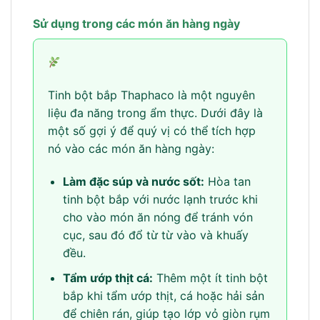
Sử dụng trong các món ăn hàng ngày
Tinh bột bắp Thaphaco là một nguyên
liệu đa năng trong ẩm thực. Dưới đây là
một số gợi ý để quý vị có thể tích hợp
nó vào các món ăn hàng ngày:
Làm đặc súp và nước sốt:
Hòa tan
tinh bột bắp với nước lạnh trước khi
cho vào món ăn nóng để tránh vón
cục, sau đó đổ từ từ vào và khuấy
đều.
Tẩm ướp thịt cá:
Thêm một ít tinh bột
bắp khi tẩm ướp thịt, cá hoặc hải sản
để chiên rán, giúp tạo lớp vỏ giòn rụm