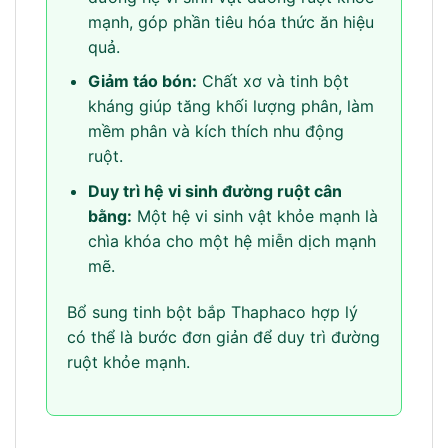
mạnh, góp phần tiêu hóa thức ăn hiệu
quả.
Giảm táo bón:
Chất xơ và tinh bột
kháng giúp tăng khối lượng phân, làm
mềm phân và kích thích nhu động
ruột.
Duy trì hệ vi sinh đường ruột cân
bằng:
Một hệ vi sinh vật khỏe mạnh là
chìa khóa cho một hệ miễn dịch mạnh
mẽ.
Bổ sung tinh bột bắp Thaphaco hợp lý
có thể là bước đơn giản để duy trì đường
ruột khỏe mạnh.