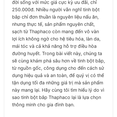
đời sống với mức giá cực kỳ ưu đãi, chỉ
250.000đ. Nhiều người vẫn nghĩ tinh bột
bắp chỉ đơn thuần là nguyên liệu nấu ăn,
nhưng thực tế, sản phẩm nguyên chất,
sạch từ Thaphaco còn mang đến vô vàn
lợi ích không ngờ cho hệ tiêu hóa, làn da,
mái tóc và cả khả năng hỗ trợ điều hòa
đường huyết. Trong bài viết này, chúng ta
sẽ cùng khám phá sâu hơn về tinh bột bắp,
từ nguồn gốc, công dụng cho đến cách sử
dụng hiệu quả và an toàn, để quý vị có thể
tận dụng tối đa những giá trị mà sản phẩm
này mang lại. Hãy cùng tôi tìm hiểu lý do vì
sao tinh bột bắp Thaphaco lại là lựa chọn
thông minh cho gia đình bạn.