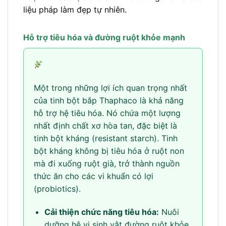
liệu pháp làm đẹp tự nhiên.
Hỗ trợ tiêu hóa và đường ruột khỏe mạnh
Một trong những lợi ích quan trọng nhất
của tinh bột bắp Thaphaco là khả năng
hỗ trợ hệ tiêu hóa. Nó chứa một lượng
nhất định chất xơ hòa tan, đặc biệt là
tinh bột kháng (resistant starch). Tinh
bột kháng không bị tiêu hóa ở ruột non
mà đi xuống ruột già, trở thành nguồn
thức ăn cho các vi khuẩn có lợi
(probiotics).
Cải thiện chức năng tiêu hóa:
Nuôi
dưỡng hệ vi sinh vật đường ruột khỏe