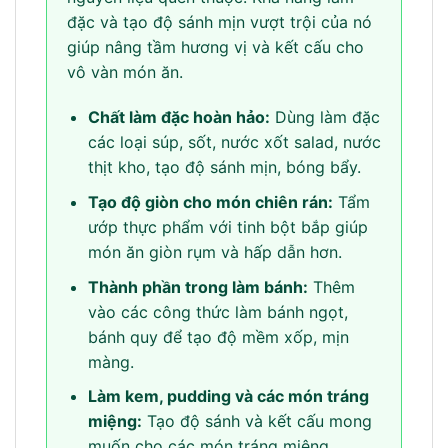
đặc và tạo độ sánh mịn vượt trội của nó
giúp nâng tầm hương vị và kết cấu cho
vô vàn món ăn.
Chất làm đặc hoàn hảo:
Dùng làm đặc
các loại súp, sốt, nước xốt salad, nước
thịt kho, tạo độ sánh mịn, bóng bẩy.
Tạo độ giòn cho món chiên rán:
Tẩm
ướp thực phẩm với tinh bột bắp giúp
món ăn giòn rụm và hấp dẫn hơn.
Thành phần trong làm bánh:
Thêm
vào các công thức làm bánh ngọt,
bánh quy để tạo độ mềm xốp, mịn
màng.
Làm kem, pudding và các món tráng
miệng:
Tạo độ sánh và kết cấu mong
muốn cho các món tráng miệng.