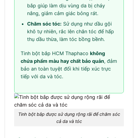
bắp giúp làm dịu vùng da bị cháy
nắng, giảm cảm giác bỏng rát.
Chăm sóc tóc:
Sử dụng như dầu gội
khô tự nhiên, rắc lên chân tóc để hấp
thụ dầu thừa, làm tóc bồng bềnh.
Tinh bột bắp HCM Thaphaco
không
chứa phẩm màu hay chất bảo quản
, đảm
bảo an toàn tuyệt đối khi tiếp xúc trực
tiếp với da và tóc.
Tinh bột bắp được sử dụng rộng rãi để chăm sóc
cả da và tóc