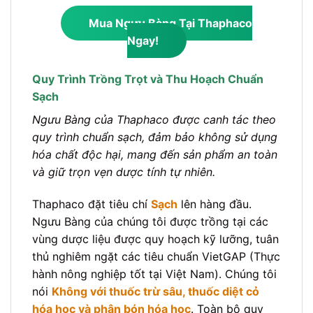
Mua Ngưu Bàng Tại Thaphaco
Ngay!
Quy Trình Trồng Trọt và Thu Hoạch Chuẩn
Sạch
Ngưu Bàng của Thaphaco được canh tác theo
quy trình chuẩn sạch, đảm bảo không sử dụng
hóa chất độc hại, mang đến sản phẩm an toàn
và giữ trọn vẹn dược tính tự nhiên.
Thaphaco đặt tiêu chí
Sạch
lên hàng đầu.
Ngưu Bàng của chúng tôi được trồng tại các
vùng dược liệu được quy hoạch kỹ lưỡng, tuân
thủ nghiêm ngặt các tiêu chuẩn VietGAP (Thực
hành nông nghiệp tốt tại Việt Nam). Chúng tôi
nói
Không với thuốc trừ sâu, thuốc diệt cỏ
hóa học và phân bón hóa học
. Toàn bộ quy