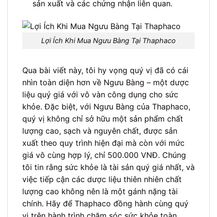
sản xuất và các chứng nhận liên quan.
Lợi Ích Khi Mua Ngưu Bàng Tại Thaphaco
Qua bài viết này, tôi hy vọng quý vị đã có cái
nhìn toàn diện hơn về Ngưu Bàng – một dược
liệu quý giá với vô vàn công dụng cho sức
khỏe. Đặc biệt, với Ngưu Bàng của Thaphaco,
quý vị không chỉ sở hữu một sản phẩm chất
lượng cao, sạch và nguyên chất, được sản
xuất theo quy trình hiện đại mà còn với mức
giá vô cùng hợp lý, chỉ 500.000 VNĐ. Chúng
tôi tin rằng sức khỏe là tài sản quý giá nhất, và
việc tiếp cận các dược liệu thiên nhiên chất
lượng cao không nên là một gánh nặng tài
chính. Hãy để Thaphaco đồng hành cùng quý
vị trên hành trình chăm sóc sức khỏe toàn