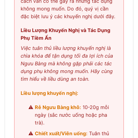
cách vẫn có thể gây ra những tác dụng
không mong muốn. Do đó, quý vị cần
đặc biệt lưu ý các khuyến nghị dưới đây.
Liều Lượng Khuyến Nghị và Tác Dụng
Phụ Tiềm Ẩn
Việc tuân thủ liều lượng khuyến nghị là
chìa khóa để tận dụng tối đa lợi ích của
Ngưu Bàng mà không gặp phải các tác
dụng phụ không mong muốn. Hãy cùng
tìm hiểu về liều dùng an toàn.
Liều lượng khuyến nghị:
Rễ Ngưu Bàng khô:
10-20g mỗi
ngày (sắc nước uống hoặc pha
trà).
Chiết xuất/Viên uống:
Tuân thủ