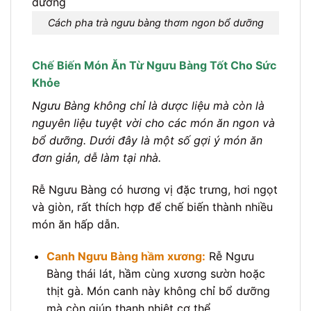
Cách pha trà ngưu bàng thơm ngon bổ dưỡng
Chế Biến Món Ăn Từ Ngưu Bàng Tốt Cho Sức
Khỏe
Ngưu Bàng không chỉ là dược liệu mà còn là
nguyên liệu tuyệt vời cho các món ăn ngon và
bổ dưỡng. Dưới đây là một số gợi ý món ăn
đơn giản, dễ làm tại nhà.
Rễ Ngưu Bàng có hương vị đặc trưng, hơi ngọt
và giòn, rất thích hợp để chế biến thành nhiều
món ăn hấp dẫn.
Canh Ngưu Bàng hầm xương:
Rễ Ngưu
Bàng thái lát, hầm cùng xương sườn hoặc
thịt gà. Món canh này không chỉ bổ dưỡng
mà còn giúp thanh nhiệt cơ thể.