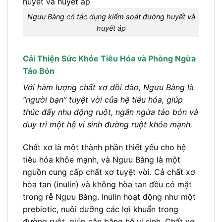
Ngưu Bàng có tác dụng kiểm soát đường huyết và
huyết áp
Cải Thiện Sức Khỏe Tiêu Hóa và Phòng Ngừa
Táo Bón
Với hàm lượng chất xơ dồi dào, Ngưu Bàng là
“người bạn” tuyệt vời của hệ tiêu hóa, giúp
thúc đẩy nhu động ruột, ngăn ngừa táo bón và
duy trì một hệ vi sinh đường ruột khỏe mạnh.
Chất xơ là một thành phần thiết yếu cho hệ
tiêu hóa khỏe mạnh, và Ngưu Bàng là một
nguồn cung cấp chất xơ tuyệt vời. Cả chất xơ
hòa tan (inulin) và không hòa tan đều có mặt
trong rễ Ngưu Bàng. Inulin hoạt động như một
prebiotic, nuôi dưỡng các lợi khuẩn trong
đường ruột, giúp cân bằng hệ vi sinh. Chất xơ