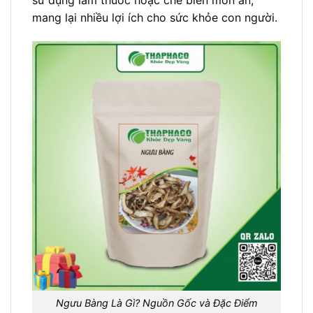
sử dụng làm thuốc hoặc chế biến món ăn,
mang lại nhiều lợi ích cho sức khỏe con người.
Ngưu Bàng Là Gì? Nguồn Gốc và Đặc Điểm