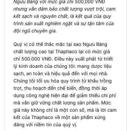
Ngưu Bàng với mức giá chỉ 500.000 VNĐ
nhưng vẫn đảm bảo chất lượng vượt trội, cam
kết sạch và nguyên chất, là kết quả của quy
trình sản xuất nghiêm ngặt và sự tận tâm của
đội ngũ chuyên gia.
Quý vị có thể thắc mắc tại sao Ngưu Bàng
chất lượng cao tại Thaphaco lại có mức giá
chỉ 500.000 VNĐ. Điều này xuất phát từ triết
lý kinh doanh của chúng tôi: mang dược liệu
sạch, an toàn và hiệu quả đến với mọi nhà.
Chúng tôi tối ưu hóa quy trình từ khâu trồng
trọt, thu hoạch đến chế biến, đồng thời áp
dụng công nghệ hiện đại để giảm thiểu chi phí
mà vẫn giữ vững chất lượng sản phẩm. Mức
giá này không chỉ là một con số, mà là lời cam
kết của Thaphaco về một sản phẩm xứng
đáng với niềm tin của quý vị.