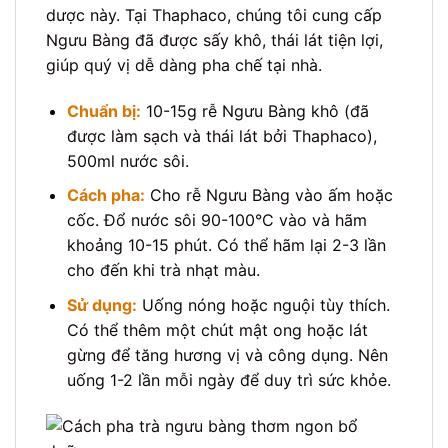
dược này. Tại Thaphaco, chúng tôi cung cấp
Ngưu Bàng đã được sấy khô, thái lát tiện lợi,
giúp quý vị dễ dàng pha chế tại nhà.
Chuẩn bị:
10-15g rễ Ngưu Bàng khô (đã
được làm sạch và thái lát bởi Thaphaco),
500ml nước sôi.
Cách pha:
Cho rễ Ngưu Bàng vào ấm hoặc
cốc. Đổ nước sôi 90-100°C vào và hãm
khoảng 10-15 phút. Có thể hãm lại 2-3 lần
cho đến khi trà nhạt màu.
Sử dụng:
Uống nóng hoặc nguội tùy thích.
Có thể thêm một chút mật ong hoặc lát
gừng để tăng hương vị và công dụng. Nên
uống 1-2 lần mỗi ngày để duy trì sức khỏe.