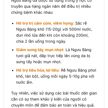
Ngưu Bàng đã được sử dụng trong y học cổ
truyền qua hàng ngàn năm để điều trị nhiều
chứng bệnh khác nhau:
Hỗ trợ trị cảm cúm, viêm họng:
Sắc rễ
Ngưu Bàng khô (15-20g) với 500ml nước,
đun nhỏ lửa đến khi còn khoảng 200ml,
chia 2 lần uống trong ngày.
Giảm sưng tấy, mụn nhọt:
Lá Ngưu Bàng
tươi giã nát, đắp trực tiếp lên vùng da bị
sưng tấy hoặc mụn nhọt.
Hỗ trợ tiêu hóa, lợi tiểu:
Rễ Ngưu Bàng phơi
khô, tán bột, uống mỗi ngày 5-10g pha với
nước ấm.
Tuy nhiên, việc sử dụng các bài thuốc dân gian
cần có sự tham khảo ý kiến của người có
chuyên môn để đảm bảo an toàn và hiệu quả.