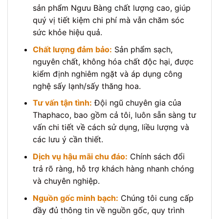
sản phẩm Ngưu Bàng chất lượng cao, giúp
quý vị tiết kiệm chi phí mà vẫn chăm sóc
sức khỏe hiệu quả.
Chất lượng đảm bảo:
Sản phẩm sạch,
nguyên chất, không hóa chất độc hại, được
kiểm định nghiêm ngặt và áp dụng công
nghệ sấy lạnh/sấy thăng hoa.
Tư vấn tận tình:
Đội ngũ chuyên gia của
Thaphaco, bao gồm cả tôi, luôn sẵn sàng tư
vấn chi tiết về cách sử dụng, liều lượng và
các lưu ý cần thiết.
Dịch vụ hậu mãi chu đáo:
Chính sách đổi
trả rõ ràng, hỗ trợ khách hàng nhanh chóng
và chuyên nghiệp.
Nguồn gốc minh bạch:
Chúng tôi cung cấp
đầy đủ thông tin về nguồn gốc, quy trình