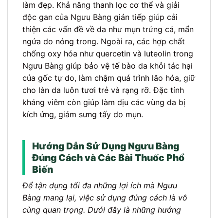
làm đẹp. Khả năng thanh lọc cơ thể và giải
độc gan của Ngưu Bàng gián tiếp giúp cải
thiện các vấn đề về da như mụn trứng cá, mẩn
ngứa do nóng trong. Ngoài ra, các hợp chất
chống oxy hóa như quercetin và luteolin trong
Ngưu Bàng giúp bảo vệ tế bào da khỏi tác hại
của gốc tự do, làm chậm quá trình lão hóa, giữ
cho làn da luôn tươi trẻ và rạng rỡ. Đặc tính
kháng viêm còn giúp làm dịu các vùng da bị
kích ứng, giảm sưng tấy do mụn.
Hướng Dẫn Sử Dụng Ngưu Bàng
Đúng Cách và Các Bài Thuốc Phổ
Biến
Để tận dụng tối đa những lợi ích mà Ngưu
Bàng mang lại, việc sử dụng đúng cách là vô
cùng quan trọng. Dưới đây là những hướng