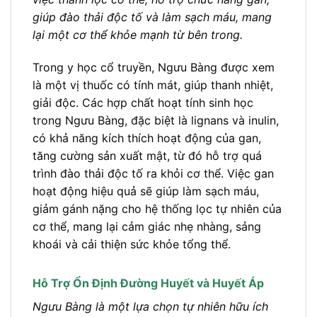
giúp đào thải độc tố và làm sạch máu, mang
lại một cơ thể khỏe mạnh từ bên trong.
Trong y học cổ truyền, Ngưu Bàng được xem
là một vị thuốc có tính mát, giúp thanh nhiệt,
giải độc. Các hợp chất hoạt tính sinh học
trong Ngưu Bàng, đặc biệt là lignans và inulin,
có khả năng kích thích hoạt động của gan,
tăng cường sản xuất mật, từ đó hỗ trợ quá
trình đào thải độc tố ra khỏi cơ thể. Việc gan
hoạt động hiệu quả sẽ giúp làm sạch máu,
giảm gánh nặng cho hệ thống lọc tự nhiên của
cơ thể, mang lại cảm giác nhẹ nhàng, sảng
khoái và cải thiện sức khỏe tổng thể.
Hỗ Trợ Ổn Định Đường Huyết và Huyết Áp
Ngưu Bàng là một lựa chọn tự nhiên hữu ích