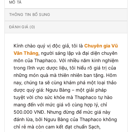
MÔ TẢ
THÔNG TIN BỔ SUNG
ĐÁNH GIÁ (0)
Kính chào quý vị độc giả, tôi là
Chuyên gia Vũ
Văn Thắng
, người sáng lập và đại diện chuyên
môn của Thaphaco. Với nhiều năm kinh nghiệm
trong lĩnh vực dược liệu, tôi hiểu rõ giá trị của
những món quà mà thiên nhiên ban tặng. Hôm
nay, chúng ta sẽ cùng khám phá một loại thảo
dược quý giá: Ngưu Bàng – một giải pháp
tuyệt vời cho sức khỏe mà Thaphaco tự hào
mang đến với mức giá vô cùng hợp lý, chỉ
500.000 VNĐ. Nhưng đừng để mức giá này
đánh lừa, bởi Ngưu Bàng của Thaphaco không
chỉ rẻ mà còn cam kết đạt chuẩn Sạch,