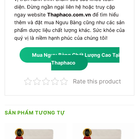
diện. Đừng ngần ngại liên hệ hoặc truy cập
ngay website
Thaphaco.com.vn
để tìm hiểu
thêm và đặt mua Ngưu Bàng cũng như các sản
phẩm dược liệu chất lượng khác. Sức khỏe của
quý vị là niềm hạnh phúc của chúng tôi!
Mua Ngưu Bàng Chất Lượng Cao Tại
Thaphaco
Rate this product
SẢN PHẨM TƯƠNG TỰ