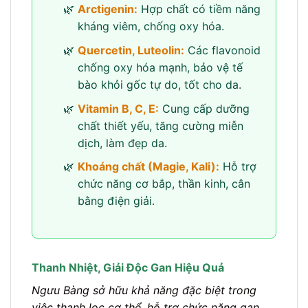
Arctigenin:
Hợp chất có tiềm năng
kháng viêm, chống oxy hóa.
Quercetin, Luteolin:
Các flavonoid
chống oxy hóa mạnh, bảo vệ tế
bào khỏi gốc tự do, tốt cho da.
Vitamin B, C, E:
Cung cấp dưỡng
chất thiết yếu, tăng cường miễn
dịch, làm đẹp da.
Khoáng chất (Magie, Kali):
Hỗ trợ
chức năng cơ bắp, thần kinh, cân
bằng điện giải.
Thanh Nhiệt, Giải Độc Gan Hiệu Quả
Ngưu Bàng sở hữu khả năng đặc biệt trong
việc thanh lọc cơ thể, hỗ trợ chức năng gan,