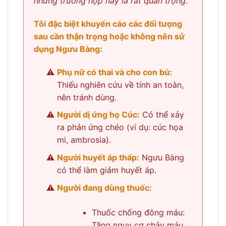
những trường hợp này là rất quan trọng.
Tôi đặc biệt khuyến cáo các đối tượng
sau cần thận trọng hoặc không nên sử
dụng Ngưu Bàng:
Phụ nữ có thai và cho con bú:
Thiếu nghiên cứu về tính an toàn,
nên tránh dùng.
Người dị ứng họ Cúc:
Có thể xảy
ra phản ứng chéo (ví dụ: cúc họa
mi, ambrosia).
Người huyết áp thấp:
Ngưu Bàng
có thể làm giảm huyết áp.
Người đang dùng thuốc:
Thuốc chống đông máu:
Tăng nguy cơ chảy máu.