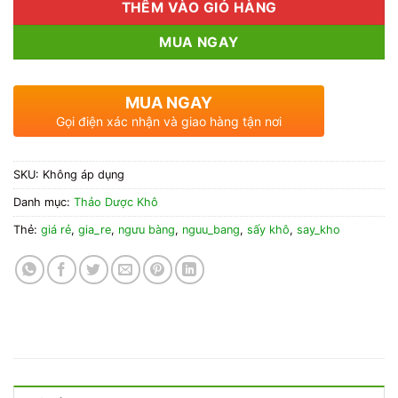
THÊM VÀO GIỎ HÀNG
MUA NGAY
MUA NGAY
Gọi điện xác nhận và giao hàng tận nơi
SKU:
Không áp dụng
Danh mục:
Thảo Dược Khô
Thẻ:
giá rẻ
,
gia_re
,
ngưu bàng
,
nguu_bang
,
sấy khô
,
say_kho