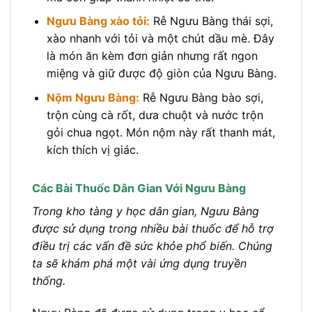
Ngưu Bàng xào tỏi:
Rễ Ngưu Bàng thái sợi,
xào nhanh với tỏi và một chút dầu mè. Đây
là món ăn kèm đơn giản nhưng rất ngon
miệng và giữ được độ giòn của Ngưu Bàng.
Nộm Ngưu Bàng:
Rễ Ngưu Bàng bào sợi,
trộn cùng cà rốt, dưa chuột và nước trộn
gỏi chua ngọt. Món nộm này rất thanh mát,
kích thích vị giác.
Các Bài Thuốc Dân Gian Với Ngưu Bàng
Trong kho tàng y học dân gian, Ngưu Bàng
được sử dụng trong nhiều bài thuốc để hỗ trợ
điều trị các vấn đề sức khỏe phổ biến. Chúng
ta sẽ khám phá một vài ứng dụng truyền
thống.