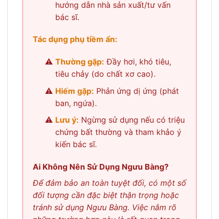
hướng dẫn nhà sản xuất/tư vấn
bác sĩ.
Tác dụng phụ tiềm ẩn:
Thường gặp:
Đầy hơi, khó tiêu,
tiêu chảy (do chất xơ cao).
Hiếm gặp:
Phản ứng dị ứng (phát
ban, ngứa).
Lưu ý:
Ngừng sử dụng nếu có triệu
chứng bất thường và tham khảo ý
kiến bác sĩ.
Ai Không Nên Sử Dụng Ngưu Bàng?
Để đảm bảo an toàn tuyệt đối, có một số
đối tượng cần đặc biệt thận trọng hoặc
tránh sử dụng Ngưu Bàng. Việc nắm rõ