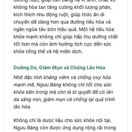
không hòa tan tăng cường khối lượng phân,
kích thích nhu động ruột, giúp thức ăn di
chuyển dễ dàng hơn qua đường tiêu hóa và
ngăn ngừa táo bón hiệu quả. Một hệ tiêu hóa
khỏe mạnh không chỉ giúp hấp thu dưỡng chất
tốt hơn mà còn ảnh hưởng tích cực đến sức
khỏe tổng thể và hệ miễn dịch.
Dưỡng Da, Giảm Mụn và Chống Lão Hóa
Nhờ đặc tính kháng viêm và chống oxy hóa
mạnh mẽ, Ngưu Bàng không chỉ tốt cho sức
khỏe bên trong mà còn là bí quyết để có làn
da sáng mịn, giảm mụn và chống lại quá trình
lão hóa.
Không chỉ là dược liệu cho sức khỏe nội tại,
Ngưu Bàng còn được ứng dụng rộng rãi trong