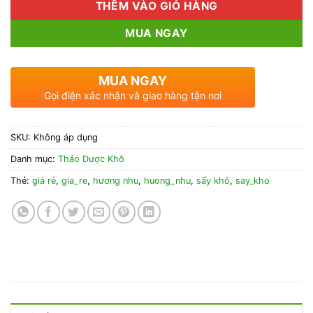
THÊM VÀO GIỎ HÀNG
MUA NGAY
MUA NGAY
Gọi điện xác nhận và giao hàng tận nơi
SKU:
Không áp dụng
Danh mục:
Thảo Dược Khô
Thẻ:
giá rẻ
,
gia_re
,
hương nhu
,
huong_nhu
,
sấy khô
,
say_kho