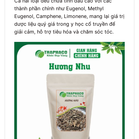
Cả hai loại đều chứa tinh dầu cao với các
thành phần chính như Eugenol, Methyl
Eugenol, Camphene, Limonene, mang lại giá trị
dược liệu quý giá trong y học cổ truyền để
giải cảm, hỗ trợ tiêu hóa và chăm sóc tóc.