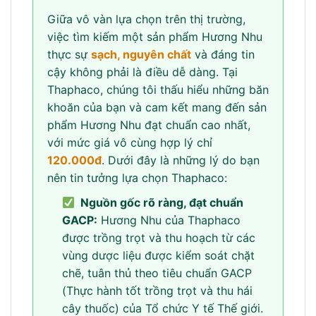
Giữa vô vàn lựa chọn trên thị trường,
việc tìm kiếm một sản phẩm Hương Nhu
thực sự
sạch, nguyên chất
và đáng tin
cậy không phải là điều dễ dàng. Tại
Thaphaco, chúng tôi thấu hiểu những băn
khoăn của bạn và cam kết mang đến sản
phẩm Hương Nhu đạt chuẩn cao nhất,
với mức giá vô cùng hợp lý chỉ
120.000đ
. Dưới đây là những lý do bạn
nên tin tưởng lựa chọn Thaphaco:
Nguồn gốc rõ ràng, đạt chuẩn
GACP:
Hương Nhu của Thaphaco
được trồng trọt và thu hoạch từ các
vùng dược liệu được kiểm soát chặt
chẽ, tuân thủ theo tiêu chuẩn GACP
(Thực hành tốt trồng trọt và thu hái
cây thuốc) của Tổ chức Y tế Thế giới.