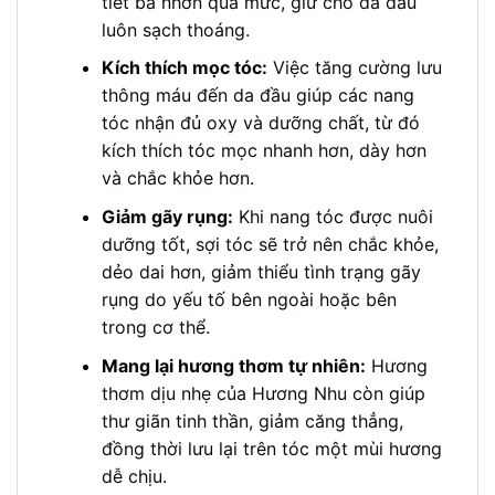
tiết bã nhờn quá mức, giữ cho da đầu
luôn sạch thoáng.
Kích thích mọc tóc:
Việc tăng cường lưu
thông máu đến da đầu giúp các nang
tóc nhận đủ oxy và dưỡng chất, từ đó
kích thích tóc mọc nhanh hơn, dày hơn
và chắc khỏe hơn.
Giảm gãy rụng:
Khi nang tóc được nuôi
dưỡng tốt, sợi tóc sẽ trở nên chắc khỏe,
dẻo dai hơn, giảm thiểu tình trạng gãy
rụng do yếu tố bên ngoài hoặc bên
trong cơ thể.
Mang lại hương thơm tự nhiên:
Hương
thơm dịu nhẹ của Hương Nhu còn giúp
thư giãn tinh thần, giảm căng thẳng,
đồng thời lưu lại trên tóc một mùi hương
dễ chịu.