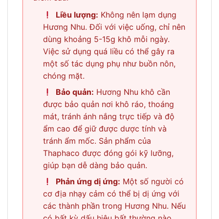
Liều lượng:
Không nên lạm dụng
Hương Nhu. Đối với việc uống, chỉ nên
dùng khoảng 5-15g khô mỗi ngày.
Việc sử dụng quá liều có thể gây ra
một số tác dụng phụ như buồn nôn,
chóng mặt.
Bảo quản:
Hương Nhu khô cần
được bảo quản nơi khô ráo, thoáng
mát, tránh ánh nắng trực tiếp và độ
ẩm cao để giữ được dược tính và
tránh ẩm mốc. Sản phẩm của
Thaphaco được đóng gói kỹ lưỡng,
giúp bạn dễ dàng bảo quản.
Phản ứng dị ứng:
Một số người có
cơ địa nhạy cảm có thể bị dị ứng với
các thành phần trong Hương Nhu. Nếu
có bất kỳ dấu hiệu bất thường nào