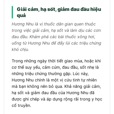
Giải cảm, hạ sốt, giảm đau đầu hiệu
quả
Hương Nhu là vị thuốc dân gian quen thuộc
trong việc giải cảm, hạ sốt và làm dịu các cơn
đau đầu. Khám phá các bài thuốc xông hơi,
uống từ Hương Nhu để đẩy lùi các triệu chứng
khó chịu.
Trong những ngày thời tiết giao mùa, hoặc khi
cơ thể suy yếu, cảm cúm, đau đầu, sốt nhẹ là
những triệu chứng thường gặp. Lúc này,
Hương Nhu chính là một vị cứu tinh tự nhiên
mà bạn không nên bỏ qua. Khả năng giải cảm,
hạ sốt và giảm đau đầu của Hương Nhu đã
được ghi chép và áp dụng rộng rãi trong y học
cổ truyền.