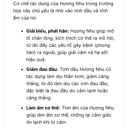
Cơ chế tác dụng của Hương Nhu trong trường
hợp này chủ yếu là nhờ vào tinh dầu và tính
ấm của nó:
Giải biểu, phát hãn:
Hương Nhu giúp mở
lỗ chân lông, kích thích cơ thể ra mồ hôi,
từ đó đẩy các yếu tố gây bệnh (phong
hàn) ra ngoài, giúp giải cảm và hạ sốt
hiệu quả.
Giảm đau đầu:
Tinh dầu Hương Nhu có
tác dụng làm dịu thần kinh, giảm căng
thẳng, từ đó làm dịu các cơn đau đầu,
đặc biệt là đau đầu do cảm lạnh hoặc
căng thẳng.
Làm ấm cơ thể:
Tính ấm của Hương Nhu
giúp làm ấm cơ thể, chống lại cảm giác
ớn lạnh khi bị cảm.