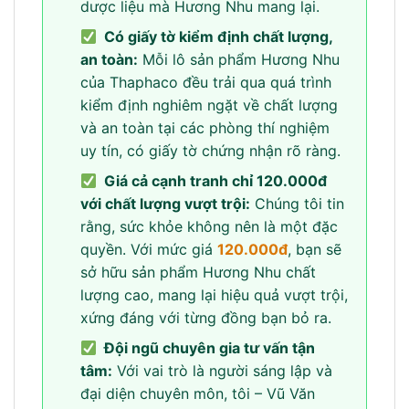
dược liệu mà Hương Nhu mang lại.
Có giấy tờ kiểm định chất lượng,
an toàn:
Mỗi lô sản phẩm Hương Nhu
của Thaphaco đều trải qua quá trình
kiểm định nghiêm ngặt về chất lượng
và an toàn tại các phòng thí nghiệm
uy tín, có giấy tờ chứng nhận rõ ràng.
Giá cả cạnh tranh chỉ 120.000đ
với chất lượng vượt trội:
Chúng tôi tin
rằng, sức khỏe không nên là một đặc
quyền. Với mức giá
120.000đ
, bạn sẽ
sở hữu sản phẩm Hương Nhu chất
lượng cao, mang lại hiệu quả vượt trội,
xứng đáng với từng đồng bạn bỏ ra.
Đội ngũ chuyên gia tư vấn tận
tâm:
Với vai trò là người sáng lập và
đại diện chuyên môn, tôi – Vũ Văn