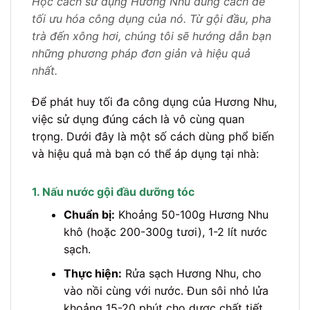
Học cách sử dụng Hương Nhu đúng cách để
tối ưu hóa công dụng của nó. Từ gội đầu, pha
trà đến xông hơi, chúng tôi sẽ hướng dẫn bạn
những phương pháp đơn giản và hiệu quả
nhất.
Để phát huy tối đa công dụng của Hương Nhu,
việc sử dụng đúng cách là vô cùng quan
trọng. Dưới đây là một số cách dùng phổ biến
và hiệu quả mà bạn có thể áp dụng tại nhà:
1. Nấu nước gội đầu dưỡng tóc
Chuẩn bị:
Khoảng 50-100g Hương Nhu
khô (hoặc 200-300g tươi), 1-2 lít nước
sạch.
Thực hiện:
Rửa sạch Hương Nhu, cho
vào nồi cùng với nước. Đun sôi nhỏ lửa
khoảng 15-20 phút cho dược chất tiết