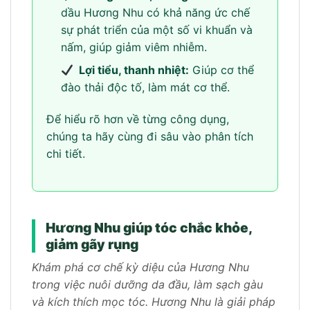
dầu Hương Nhu có khả năng ức chế
sự phát triển của một số vi khuẩn và
nấm, giúp giảm viêm nhiễm.
Lợi tiểu, thanh nhiệt:
Giúp cơ thể
đào thải độc tố, làm mát cơ thể.
Để hiểu rõ hơn về từng công dụng,
chúng ta hãy cùng đi sâu vào phân tích
chi tiết.
Hương Nhu giúp tóc chắc khỏe,
giảm gãy rụng
Khám phá cơ chế kỳ diệu của Hương Nhu
trong việc nuôi dưỡng da đầu, làm sạch gàu
và kích thích mọc tóc. Hương Nhu là giải pháp