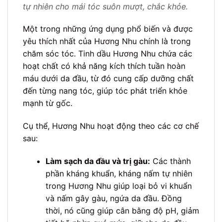
tự nhiên cho mái tóc suôn mượt, chắc khỏe.
Một trong những ứng dụng phổ biến và được
yêu thích nhất của Hương Nhu chính là trong
chăm sóc tóc. Tinh dầu Hương Nhu chứa các
hoạt chất có khả năng kích thích tuần hoàn
máu dưới da đầu, từ đó cung cấp dưỡng chất
đến từng nang tóc, giúp tóc phát triển khỏe
mạnh từ gốc.
Cụ thể, Hương Nhu hoạt động theo các cơ chế
sau:
Làm sạch da đầu và trị gàu:
Các thành
phần kháng khuẩn, kháng nấm tự nhiên
trong Hương Nhu giúp loại bỏ vi khuẩn
và nấm gây gàu, ngứa da đầu. Đồng
thời, nó cũng giúp cân bằng độ pH, giảm