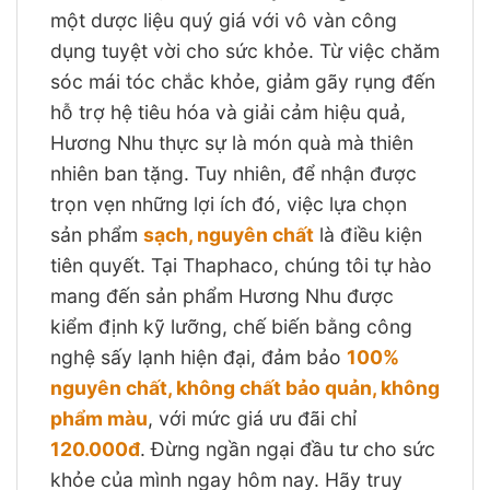
một dược liệu quý giá với vô vàn công
dụng tuyệt vời cho sức khỏe. Từ việc chăm
sóc mái tóc chắc khỏe, giảm gãy rụng đến
hỗ trợ hệ tiêu hóa và giải cảm hiệu quả,
Hương Nhu thực sự là món quà mà thiên
nhiên ban tặng. Tuy nhiên, để nhận được
trọn vẹn những lợi ích đó, việc lựa chọn
sản phẩm
sạch, nguyên chất
là điều kiện
tiên quyết. Tại Thaphaco, chúng tôi tự hào
mang đến sản phẩm Hương Nhu được
kiểm định kỹ lưỡng, chế biến bằng công
nghệ sấy lạnh hiện đại, đảm bảo
100%
nguyên chất, không chất bảo quản, không
phẩm màu
, với mức giá ưu đãi chỉ
120.000đ
. Đừng ngần ngại đầu tư cho sức
khỏe của mình ngay hôm nay. Hãy truy