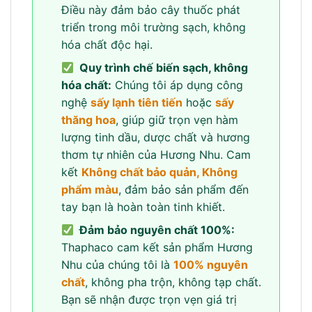
Điều này đảm bảo cây thuốc phát
triển trong môi trường sạch, không
hóa chất độc hại.
Quy trình chế biến sạch, không
hóa chất:
Chúng tôi áp dụng công
nghệ
sấy lạnh tiên tiến
hoặc
sấy
thăng hoa
, giúp giữ trọn vẹn hàm
lượng tinh dầu, dược chất và hương
thơm tự nhiên của Hương Nhu. Cam
kết
Không chất bảo quản, Không
phẩm màu
, đảm bảo sản phẩm đến
tay bạn là hoàn toàn tinh khiết.
Đảm bảo nguyên chất 100%:
Thaphaco cam kết sản phẩm Hương
Nhu của chúng tôi là
100% nguyên
chất
, không pha trộn, không tạp chất.
Bạn sẽ nhận được trọn vẹn giá trị