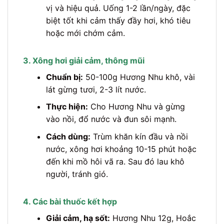
vị và hiệu quả. Uống 1-2 lần/ngày, đặc
biệt tốt khi cảm thấy đầy hơi, khó tiêu
hoặc mới chớm cảm.
3. Xông hơi giải cảm, thông mũi
Chuẩn bị:
50-100g Hương Nhu khô, vài
lát gừng tươi, 2-3 lít nước.
Thực hiện:
Cho Hương Nhu và gừng
vào nồi, đổ nước và đun sôi mạnh.
Cách dùng:
Trùm khăn kín đầu và nồi
nước, xông hơi khoảng 10-15 phút hoặc
đến khi mồ hôi vã ra. Sau đó lau khô
người, tránh gió.
4. Các bài thuốc kết hợp
Giải cảm, hạ sốt:
Hương Nhu 12g, Hoắc