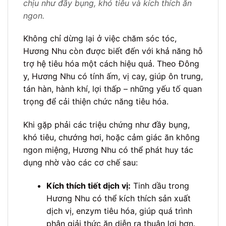
chịu như đầy bụng, khó tiêu và kích thích ăn
ngon.
Không chỉ dừng lại ở việc chăm sóc tóc,
Hương Nhu còn được biết đến với khả năng hỗ
trợ hệ tiêu hóa một cách hiệu quả. Theo Đông
y, Hương Nhu có tính ấm, vị cay, giúp ôn trung,
tán hàn, hành khí, lợi thấp – những yếu tố quan
trọng để cải thiện chức năng tiêu hóa.
Khi gặp phải các triệu chứng như đầy bụng,
khó tiêu, chướng hơi, hoặc cảm giác ăn không
ngon miệng, Hương Nhu có thể phát huy tác
dụng nhờ vào các cơ chế sau:
Kích thích tiết dịch vị:
Tinh dầu trong
Hương Nhu có thể kích thích sản xuất
dịch vị, enzym tiêu hóa, giúp quá trình
phân giải thức ăn diễn ra thuận lợi hơn.