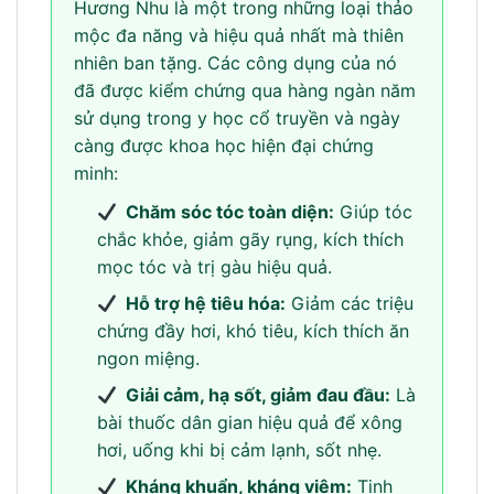
Hương Nhu là một trong những loại thảo
mộc đa năng và hiệu quả nhất mà thiên
nhiên ban tặng. Các công dụng của nó
đã được kiểm chứng qua hàng ngàn năm
sử dụng trong y học cổ truyền và ngày
càng được khoa học hiện đại chứng
minh:
Chăm sóc tóc toàn diện:
Giúp tóc
chắc khỏe, giảm gãy rụng, kích thích
mọc tóc và trị gàu hiệu quả.
Hỗ trợ hệ tiêu hóa:
Giảm các triệu
chứng đầy hơi, khó tiêu, kích thích ăn
ngon miệng.
Giải cảm, hạ sốt, giảm đau đầu:
Là
bài thuốc dân gian hiệu quả để xông
hơi, uống khi bị cảm lạnh, sốt nhẹ.
Kháng khuẩn, kháng viêm:
Tinh