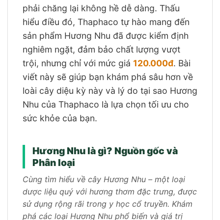
phải chăng lại không hề dễ dàng. Thấu
hiểu điều đó, Thaphaco tự hào mang đến
sản phẩm Hương Nhu đã được kiểm định
nghiêm ngặt, đảm bảo chất lượng vượt
trội, nhưng chỉ với mức giá
120.000đ
. Bài
viết này sẽ giúp bạn khám phá sâu hơn về
loài cây diệu kỳ này và lý do tại sao Hương
Nhu của Thaphaco là lựa chọn tối ưu cho
sức khỏe của bạn.
Hương Nhu là gì? Nguồn gốc và
Phân loại
Cùng tìm hiểu về cây Hương Nhu – một loại
dược liệu quý với hương thơm đặc trưng, được
sử dụng rộng rãi trong y học cổ truyền. Khám
phá các loại Hương Nhu phổ biến và giá trị