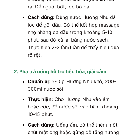
ra. Để nguội bớt, lọc bỏ bã.
Cách dùng:
Dùng nước Hương Nhu đã
lọc để gội đầu. Có thể kết hợp massage
nhẹ nhàng da đầu trong khoảng 5-10
phút, sau đó xả lại bằng nước sạch.
Thực hiện 2-3 lần/tuần để thấy hiệu quả
rõ rệt.
2. Pha trà uống hỗ trợ tiêu hóa, giải cảm
Chuẩn bị:
5-10g Hương Nhu khô, 200-
300ml nước sôi.
Thực hiện:
Cho Hương Nhu vào ấm
hoặc cốc, đổ nước sôi vào hãm khoảng
10-15 phút.
Cách dùng:
Uống ấm, có thể thêm một
chút mật ong hoặc gừng để tăng hương