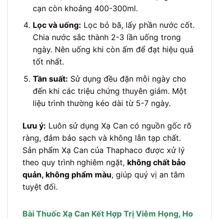
cạn còn khoảng 400-300ml.
Lọc và uống:
Lọc bỏ bã, lấy phần nước cốt.
Chia nước sắc thành 2-3 lần uống trong
ngày. Nên uống khi còn ấm để đạt hiệu quả
tốt nhất.
Tần suất:
Sử dụng đều đặn mỗi ngày cho
đến khi các triệu chứng thuyên giảm. Một
liệu trình thường kéo dài từ 5-7 ngày.
Lưu ý:
Luôn sử dụng Xạ Can có nguồn gốc rõ
ràng, đảm bảo sạch và không lẫn tạp chất.
Sản phẩm Xạ Can của Thaphaco được xử lý
theo quy trình nghiêm ngặt,
không chất bảo
quản, không phẩm màu
, giúp quý vị an tâm
tuyệt đối.
Bài Thuốc Xạ Can Kết Hợp Trị Viêm Họng, Ho