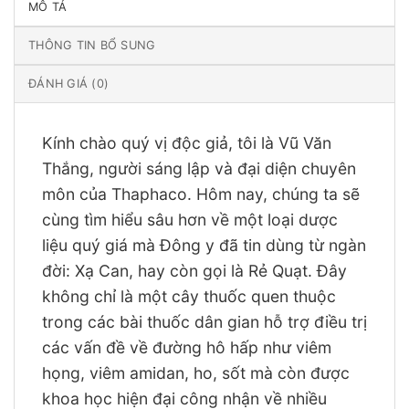
MÔ TẢ
THÔNG TIN BỔ SUNG
ĐÁNH GIÁ (0)
Kính chào quý vị độc giả, tôi là Vũ Văn
Thắng, người sáng lập và đại diện chuyên
môn của Thaphaco. Hôm nay, chúng ta sẽ
cùng tìm hiểu sâu hơn về một loại dược
liệu quý giá mà Đông y đã tin dùng từ ngàn
đời: Xạ Can, hay còn gọi là Rẻ Quạt. Đây
không chỉ là một cây thuốc quen thuộc
trong các bài thuốc dân gian hỗ trợ điều trị
các vấn đề về đường hô hấp như viêm
họng, viêm amidan, ho, sốt mà còn được
khoa học hiện đại công nhận về nhiều