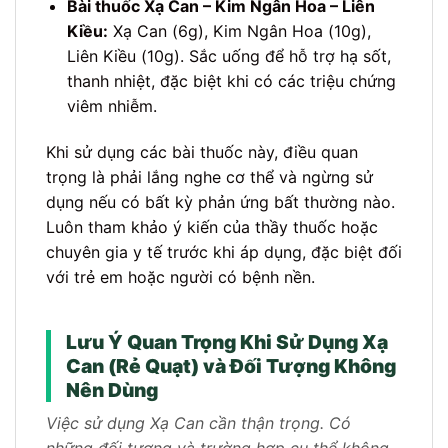
Bài thuốc Xạ Can – Kim Ngân Hoa – Liên
Kiều:
Xạ Can (6g), Kim Ngân Hoa (10g),
Liên Kiều (10g). Sắc uống để hỗ trợ hạ sốt,
thanh nhiệt, đặc biệt khi có các triệu chứng
viêm nhiễm.
Khi sử dụng các bài thuốc này, điều quan
trọng là phải lắng nghe cơ thể và ngừng sử
dụng nếu có bất kỳ phản ứng bất thường nào.
Luôn tham khảo ý kiến của thầy thuốc hoặc
chuyên gia y tế trước khi áp dụng, đặc biệt đối
với trẻ em hoặc người có bệnh nền.
Lưu Ý Quan Trọng Khi Sử Dụng Xạ
Can (Rẻ Quạt) và Đối Tượng Không
Nên Dùng
Việc sử dụng Xạ Can cần thận trọng. Có