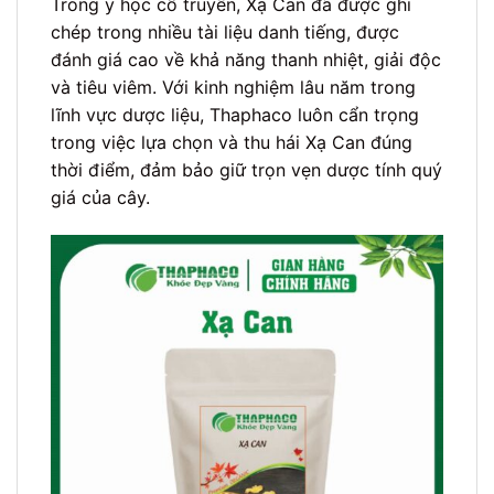
Trong y học cổ truyền, Xạ Can đã được ghi
chép trong nhiều tài liệu danh tiếng, được
đánh giá cao về khả năng thanh nhiệt, giải độc
và tiêu viêm. Với kinh nghiệm lâu năm trong
lĩnh vực dược liệu, Thaphaco luôn cẩn trọng
trong việc lựa chọn và thu hái Xạ Can đúng
thời điểm, đảm bảo giữ trọn vẹn dược tính quý
giá của cây.