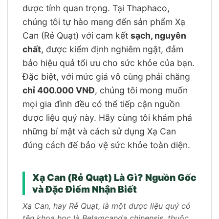
dược tính quan trọng. Tại Thaphaco,
chúng tôi tự hào mang đến sản phẩm Xạ
Can (Rẻ Quạt) với cam kết
sạch, nguyên
chất
, được kiểm định nghiêm ngặt, đảm
bảo hiệu quả tối ưu cho sức khỏe của bạn.
Đặc biệt, với mức giá vô cùng phải chăng
chỉ 400.000 VNĐ
, chúng tôi mong muốn
mọi gia đình đều có thể tiếp cận nguồn
dược liệu quý này. Hãy cùng tôi khám phá
những bí mật và cách sử dụng Xạ Can
đúng cách để bảo vệ sức khỏe toàn diện.
Xạ Can (Rẻ Quạt) Là Gì? Nguồn Gốc
và Đặc Điểm Nhận Biết
Xạ Can, hay Rẻ Quạt, là một dược liệu quý có
tên khoa học là Belamcanda chinensis, thuộc