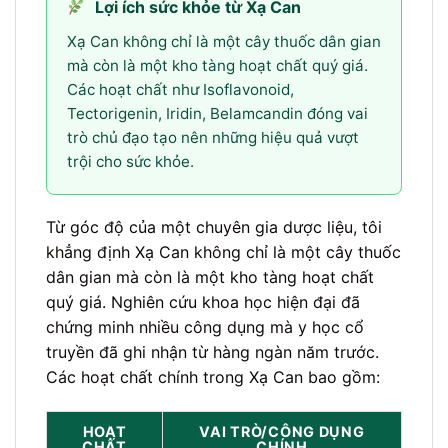
Lợi ích sức khỏe từ Xạ Can
Xạ Can không chỉ là một cây thuốc dân gian
mà còn là một kho tàng hoạt chất quý giá.
Các hoạt chất như Isoflavonoid,
Tectorigenin, Iridin, Belamcandin đóng vai
trò chủ đạo tạo nên những hiệu quả vượt
trội cho sức khỏe.
Từ góc độ của một chuyên gia dược liệu, tôi
khẳng định Xạ Can không chỉ là một cây thuốc
dân gian mà còn là một kho tàng hoạt chất
quý giá. Nghiên cứu khoa học hiện đại đã
chứng minh nhiều công dụng mà y học cổ
truyền đã ghi nhận từ hàng ngàn năm trước.
Các hoạt chất chính trong Xạ Can bao gồm:
HOẠT
VAI TRÒ/CÔNG DỤNG
CHẤT
CHÍNH