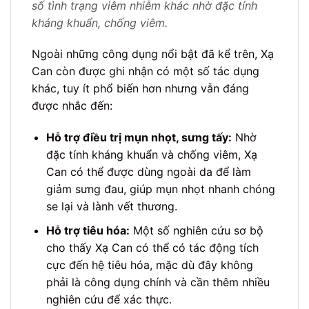
số tình trạng viêm nhiễm khác nhờ đặc tính
kháng khuẩn, chống viêm.
Ngoài những công dụng nổi bật đã kể trên, Xạ
Can còn được ghi nhận có một số tác dụng
khác, tuy ít phổ biến hơn nhưng vẫn đáng
được nhắc đến:
Hỗ trợ điều trị mụn nhọt, sưng tấy:
Nhờ
đặc tính kháng khuẩn và chống viêm, Xạ
Can có thể được dùng ngoài da để làm
giảm sưng đau, giúp mụn nhọt nhanh chóng
se lại và lành vết thương.
Hỗ trợ tiêu hóa:
Một số nghiên cứu sơ bộ
cho thấy Xạ Can có thể có tác động tích
cực đến hệ tiêu hóa, mặc dù đây không
phải là công dụng chính và cần thêm nhiều
nghiên cứu để xác thực.