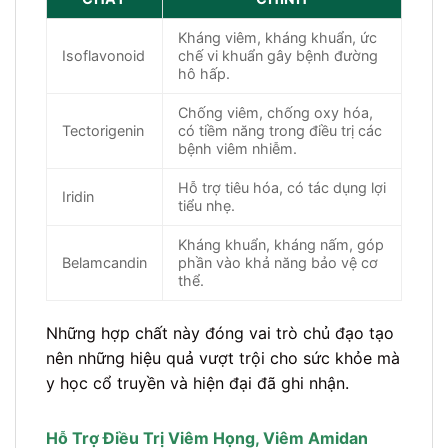
Kháng viêm, kháng khuẩn, ức
Isoflavonoid
chế vi khuẩn gây bệnh đường
hô hấp.
Chống viêm, chống oxy hóa,
Tectorigenin
có tiềm năng trong điều trị các
bệnh viêm nhiễm.
Hỗ trợ tiêu hóa, có tác dụng lợi
Iridin
tiểu nhẹ.
Kháng khuẩn, kháng nấm, góp
Belamcandin
phần vào khả năng bảo vệ cơ
thể.
Những hợp chất này đóng vai trò chủ đạo tạo
nên những hiệu quả vượt trội cho sức khỏe mà
y học cổ truyền và hiện đại đã ghi nhận.
Hỗ Trợ Điều Trị Viêm Họng, Viêm Amidan