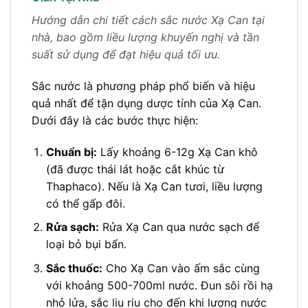
Hướng dẫn chi tiết cách sắc nước Xạ Can tại
nhà, bao gồm liều lượng khuyến nghị và tần
suất sử dụng để đạt hiệu quả tối ưu.
Sắc nước là phương pháp phổ biến và hiệu
quả nhất để tận dụng dược tính của Xạ Can.
Dưới đây là các bước thực hiện:
Chuẩn bị:
Lấy khoảng 6-12g Xạ Can khô
(đã được thái lát hoặc cắt khúc từ
Thaphaco). Nếu là Xạ Can tươi, liều lượng
có thể gấp đôi.
Rửa sạch:
Rửa Xạ Can qua nước sạch để
loại bỏ bụi bẩn.
Sắc thuốc:
Cho Xạ Can vào ấm sắc cùng
với khoảng 500-700ml nước. Đun sôi rồi hạ
nhỏ lửa, sắc liu riu cho đến khi lượng nước