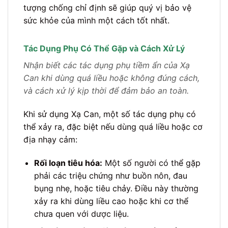
tượng chống chỉ định sẽ giúp quý vị bảo vệ
sức khỏe của mình một cách tốt nhất.
Tác Dụng Phụ Có Thể Gặp và Cách Xử Lý
Nhận biết các tác dụng phụ tiềm ẩn của Xạ
Can khi dùng quá liều hoặc không đúng cách,
và cách xử lý kịp thời để đảm bảo an toàn.
Khi sử dụng Xạ Can, một số tác dụng phụ có
thể xảy ra, đặc biệt nếu dùng quá liều hoặc cơ
địa nhạy cảm:
Rối loạn tiêu hóa:
Một số người có thể gặp
phải các triệu chứng như buồn nôn, đau
bụng nhẹ, hoặc tiêu chảy. Điều này thường
xảy ra khi dùng liều cao hoặc khi cơ thể
chưa quen với dược liệu.