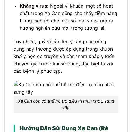
Kháng virus:
Ngoài vi khuẩn, một số hoạt
chất trong Xạ Can cũng cho thấy tiềm năng
trong việc ức chế một số loại virus, mở ra
hướng nghiên cứu mới trong tương lai.
Tuy nhiên, quý vị cần lưu ý rằng các công
dụng này thường được áp dụng trong khuôn
khổ y học cổ truyền và cần tham khảo ý kiến
chuyên gia trước khi sử dụng, đặc biệt là với
các bệnh lý phức tạp.
Xạ Can còn có thể hỗ trợ điều trị mụn nhọt, sưng
tấy
Hướng Dẫn Sử Dụng Xạ Can (Rẻ