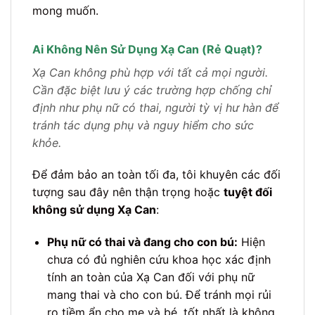
mong muốn.
Ai Không Nên Sử Dụng Xạ Can (Rẻ Quạt)?
Xạ Can không phù hợp với tất cả mọi người.
Cần đặc biệt lưu ý các trường hợp chống chỉ
định như phụ nữ có thai, người tỳ vị hư hàn để
tránh tác dụng phụ và nguy hiểm cho sức
khỏe.
Để đảm bảo an toàn tối đa, tôi khuyên các đối
tượng sau đây nên thận trọng hoặc
tuyệt đối
không sử dụng Xạ Can
:
Phụ nữ có thai và đang cho con bú:
Hiện
chưa có đủ nghiên cứu khoa học xác định
tính an toàn của Xạ Can đối với phụ nữ
mang thai và cho con bú. Để tránh mọi rủi
ro tiềm ẩn cho mẹ và bé, tốt nhất là không