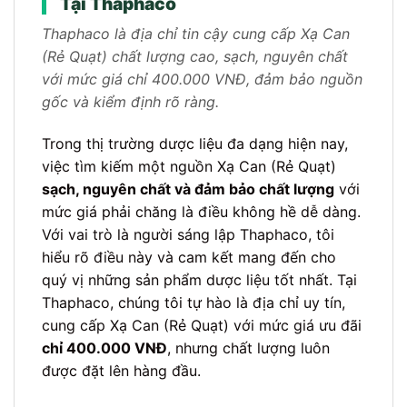
Tại Thaphaco
Thaphaco là địa chỉ tin cậy cung cấp Xạ Can
(Rẻ Quạt) chất lượng cao, sạch, nguyên chất
với mức giá chỉ 400.000 VNĐ, đảm bảo nguồn
gốc và kiểm định rõ ràng.
Trong thị trường dược liệu đa dạng hiện nay,
việc tìm kiếm một nguồn Xạ Can (Rẻ Quạt)
sạch, nguyên chất và đảm bảo chất lượng
với
mức giá phải chăng là điều không hề dễ dàng.
Với vai trò là người sáng lập Thaphaco, tôi
hiểu rõ điều này và cam kết mang đến cho
quý vị những sản phẩm dược liệu tốt nhất. Tại
Thaphaco, chúng tôi tự hào là địa chỉ uy tín,
cung cấp Xạ Can (Rẻ Quạt) với mức giá ưu đãi
chỉ 400.000 VNĐ
, nhưng chất lượng luôn
được đặt lên hàng đầu.