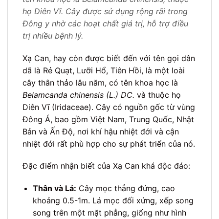
họ Diên Vĩ. Cây được sử dụng rộng rãi trong
Đông y nhờ các hoạt chất giá trị, hỗ trợ điều
trị nhiều bệnh lý.
Xạ Can, hay còn được biết đến với tên gọi dân
dã là Rẻ Quạt, Lưỡi Hổ, Tiên Hồi, là một loài
cây thân thảo lâu năm, có tên khoa học là
Belamcanda chinensis (L.) DC.
và thuộc họ
Diên Vĩ (Iridaceae). Cây có nguồn gốc từ vùng
Đông Á, bao gồm Việt Nam, Trung Quốc, Nhật
Bản và Ấn Độ, nơi khí hậu nhiệt đới và cận
nhiệt đới rất phù hợp cho sự phát triển của nó.
Đặc điểm nhận biết của Xạ Can khá độc đáo:
Thân và Lá:
Cây mọc thẳng đứng, cao
khoảng 0.5-1m. Lá mọc đối xứng, xếp song
song trên một mặt phẳng, giống như hình