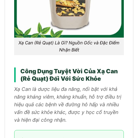
Xạ Can (Rẻ Quạt) Là Gì? Nguồn Gốc và Đặc Điểm
Nhận Biết
Công Dụng Tuyệt Vời Của Xạ Can
(Rẻ Quạt) Đối Với Sức Khỏe
Xạ Can là dược liệu đa năng, nổi bật với khả
năng kháng viêm, kháng khuẩn, hỗ trợ điều trị
hiệu quả các bệnh về đường hô hấp và nhiều
vấn đề sức khỏe khác, được y học cổ truyền
và hiện đại công nhận.