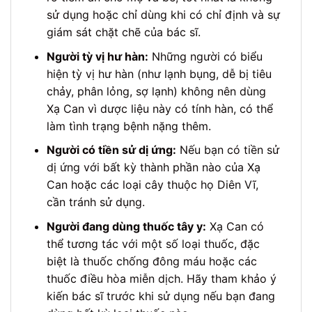
sử dụng hoặc chỉ dùng khi có chỉ định và sự
giám sát chặt chẽ của bác sĩ.
Người tỳ vị hư hàn:
Những người có biểu
hiện tỳ vị hư hàn (như lạnh bụng, dễ bị tiêu
chảy, phân lỏng, sợ lạnh) không nên dùng
Xạ Can vì dược liệu này có tính hàn, có thể
làm tình trạng bệnh nặng thêm.
Người có tiền sử dị ứng:
Nếu bạn có tiền sử
dị ứng với bất kỳ thành phần nào của Xạ
Can hoặc các loại cây thuộc họ Diên Vĩ,
cần tránh sử dụng.
Người đang dùng thuốc tây y:
Xạ Can có
thể tương tác với một số loại thuốc, đặc
biệt là thuốc chống đông máu hoặc các
thuốc điều hòa miễn dịch. Hãy tham khảo ý
kiến bác sĩ trước khi sử dụng nếu bạn đang