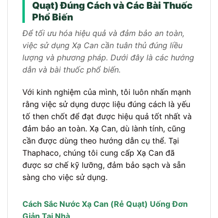
Quạt) Đúng Cách và Các Bài Thuốc
Phổ Biến
Để tối ưu hóa hiệu quả và đảm bảo an toàn,
việc sử dụng Xạ Can cần tuân thủ đúng liều
lượng và phương pháp. Dưới đây là các hướng
dẫn và bài thuốc phổ biến.
Với kinh nghiệm của mình, tôi luôn nhấn mạnh
rằng việc sử dụng dược liệu đúng cách là yếu
tố then chốt để đạt được hiệu quả tốt nhất và
đảm bảo an toàn. Xạ Can, dù lành tính, cũng
cần được dùng theo hướng dẫn cụ thể. Tại
Thaphaco, chúng tôi cung cấp Xạ Can đã
được sơ chế kỹ lưỡng, đảm bảo sạch và sẵn
sàng cho việc sử dụng.
Cách Sắc Nước Xạ Can (Rẻ Quạt) Uống Đơn
Giản Tại Nhà