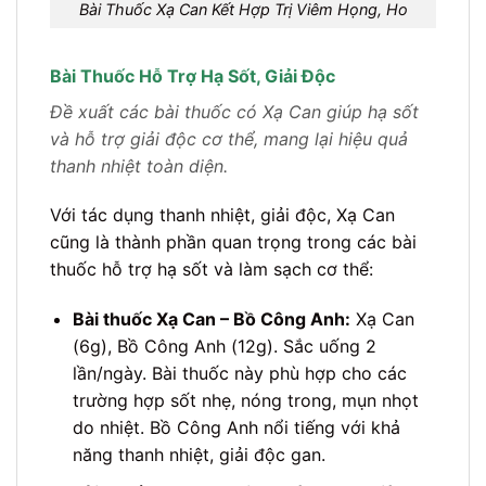
Bài Thuốc Xạ Can Kết Hợp Trị Viêm Họng, Ho
Bài Thuốc Hỗ Trợ Hạ Sốt, Giải Độc
Đề xuất các bài thuốc có Xạ Can giúp hạ sốt
và hỗ trợ giải độc cơ thể, mang lại hiệu quả
thanh nhiệt toàn diện.
Với tác dụng thanh nhiệt, giải độc, Xạ Can
cũng là thành phần quan trọng trong các bài
thuốc hỗ trợ hạ sốt và làm sạch cơ thể:
Bài thuốc Xạ Can – Bồ Công Anh:
Xạ Can
(6g), Bồ Công Anh (12g). Sắc uống 2
lần/ngày. Bài thuốc này phù hợp cho các
trường hợp sốt nhẹ, nóng trong, mụn nhọt
do nhiệt. Bồ Công Anh nổi tiếng với khả
năng thanh nhiệt, giải độc gan.