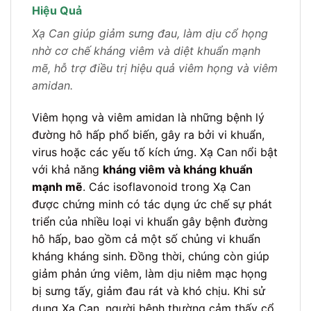
Hiệu Quả
Xạ Can giúp giảm sưng đau, làm dịu cổ họng
nhờ cơ chế kháng viêm và diệt khuẩn mạnh
mẽ, hỗ trợ điều trị hiệu quả viêm họng và viêm
amidan.
Viêm họng và viêm amidan là những bệnh lý
đường hô hấp phổ biến, gây ra bởi vi khuẩn,
virus hoặc các yếu tố kích ứng. Xạ Can nổi bật
với khả năng
kháng viêm và kháng khuẩn
mạnh mẽ
. Các isoflavonoid trong Xạ Can
được chứng minh có tác dụng ức chế sự phát
triển của nhiều loại vi khuẩn gây bệnh đường
hô hấp, bao gồm cả một số chủng vi khuẩn
kháng kháng sinh. Đồng thời, chúng còn giúp
giảm phản ứng viêm, làm dịu niêm mạc họng
bị sưng tấy, giảm đau rát và khó chịu. Khi sử
dụng Xạ Can, người bệnh thường cảm thấy cổ