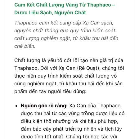
Cam Kết Chất Lượng Vàng Từ Thaphaco –
Dược Liệu Sạch, Nguyên Chất
Thaphaco cam kết cung cấp Xạ Can sạch,
nguyên chất thông qua quy trình kiểm soát
chất lượng nghiêm ngặt, từ khâu thu hái đến
chế biến.
Chất lượng là yếu tố cốt lõi tạo nên giá trị của
Thaphaco. Đối với Xạ Can (Rẻ Quạt), chúng tôi
thực hiện quy trình kiểm soát chất lượng vô
cùng nghiêm ngặt, từ khâu thu hái đến khi sản
phẩm đến tay người tiêu dùng:
Nguồn gốc rõ ràng:
Xạ Can của Thaphaco
được thu hái từ các vùng trồng dược liệu có
điều kiện thổ nhưỡng và khí hậu phù hợp,
đảm bảo cây phát triển tự nhiên và tích lũy
dược tính tốt nhất. Chúng tôi hợp tác với