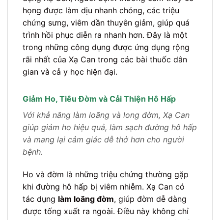
họng được làm dịu nhanh chóng, các triệu
chứng sưng, viêm dần thuyên giảm, giúp quá
trình hồi phục diễn ra nhanh hơn. Đây là một
trong những công dụng được ứng dụng rộng
rãi nhất của Xạ Can trong các bài thuốc dân
gian và cả y học hiện đại.
Giảm Ho, Tiêu Đờm và Cải Thiện Hô Hấp
Với khả năng làm loãng và long đờm, Xạ Can
giúp giảm ho hiệu quả, làm sạch đường hô hấp
và mang lại cảm giác dễ thở hơn cho người
bệnh.
Ho và đờm là những triệu chứng thường gặp
khi đường hô hấp bị viêm nhiễm. Xạ Can có
tác dụng
làm loãng đờm
, giúp đờm dễ dàng
được tống xuất ra ngoài. Điều này không chỉ