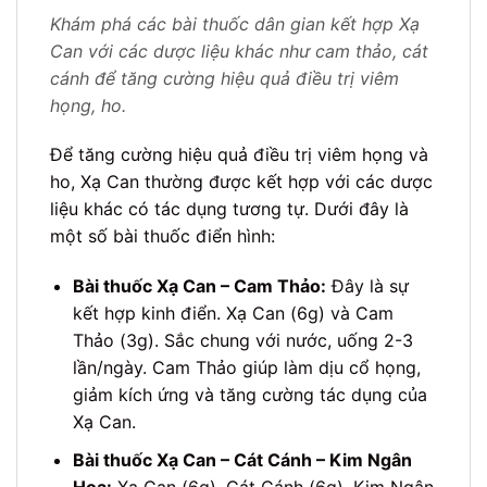
Khám phá các bài thuốc dân gian kết hợp Xạ
Can với các dược liệu khác như cam thảo, cát
cánh để tăng cường hiệu quả điều trị viêm
họng, ho.
Để tăng cường hiệu quả điều trị viêm họng và
ho, Xạ Can thường được kết hợp với các dược
liệu khác có tác dụng tương tự. Dưới đây là
một số bài thuốc điển hình:
Bài thuốc Xạ Can – Cam Thảo:
Đây là sự
kết hợp kinh điển. Xạ Can (6g) và Cam
Thảo (3g). Sắc chung với nước, uống 2-3
lần/ngày. Cam Thảo giúp làm dịu cổ họng,
giảm kích ứng và tăng cường tác dụng của
Xạ Can.
Bài thuốc Xạ Can – Cát Cánh – Kim Ngân
Hoa:
Xạ Can (6g), Cát Cánh (6g), Kim Ngân