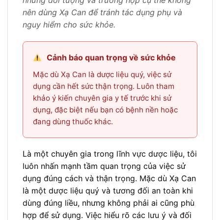
những đối tượng và trường hợp cụ thể không
nên dùng Xạ Can để tránh tác dụng phụ và
nguy hiểm cho sức khỏe.
Cảnh báo quan trọng về sức khỏe
Mặc dù Xạ Can là dược liệu quý, việc sử
dụng cần hết sức thận trọng. Luôn tham
khảo ý kiến chuyên gia y tế trước khi sử
dụng, đặc biệt nếu bạn có bệnh nền hoặc
đang dùng thuốc khác.
Là một chuyên gia trong lĩnh vực dược liệu, tôi
luôn nhấn mạnh tầm quan trọng của việc sử
dụng đúng cách và thận trọng. Mặc dù Xạ Can
là một dược liệu quý và tương đối an toàn khi
dùng đúng liều, nhưng không phải ai cũng phù
hợp để sử dụng. Việc hiểu rõ các lưu ý và đối