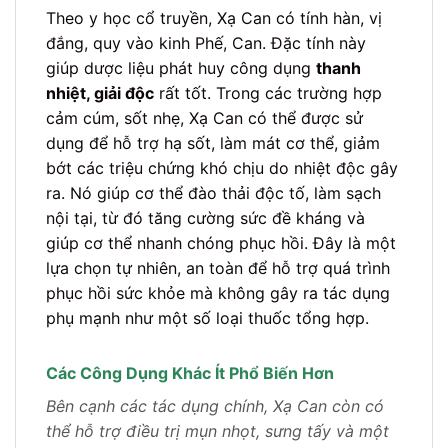
Theo y học cổ truyền, Xạ Can có tính hàn, vị
đắng, quy vào kinh Phế, Can. Đặc tính này
giúp dược liệu phát huy công dụng
thanh
nhiệt, giải độc
rất tốt. Trong các trường hợp
cảm cúm, sốt nhẹ, Xạ Can có thể được sử
dụng để hỗ trợ hạ sốt, làm mát cơ thể, giảm
bớt các triệu chứng khó chịu do nhiệt độc gây
ra. Nó giúp cơ thể đào thải độc tố, làm sạch
nội tại, từ đó tăng cường sức đề kháng và
giúp cơ thể nhanh chóng phục hồi. Đây là một
lựa chọn tự nhiên, an toàn để hỗ trợ quá trình
phục hồi sức khỏe mà không gây ra tác dụng
phụ mạnh như một số loại thuốc tổng hợp.
Các Công Dụng Khác Ít Phổ Biến Hơn
Bên cạnh các tác dụng chính, Xạ Can còn có
thể hỗ trợ điều trị mụn nhọt, sưng tấy và một