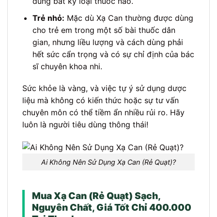
dùng bất kỳ loại thuốc nào.
Trẻ nhỏ:
Mặc dù Xạ Can thường được dùng
cho trẻ em trong một số bài thuốc dân
gian, nhưng liều lượng và cách dùng phải
hết sức cẩn trọng và có sự chỉ định của bác
sĩ chuyên khoa nhi.
Sức khỏe là vàng, và việc tự ý sử dụng dược
liệu mà không có kiến thức hoặc sự tư vấn
chuyên môn có thể tiềm ẩn nhiều rủi ro. Hãy
luôn là người tiêu dùng thông thái!
Ai Không Nên Sử Dụng Xạ Can (Rẻ Quạt)?
Mua Xạ Can (Rẻ Quạt) Sạch,
Nguyên Chất, Giá Tốt Chỉ 400.000