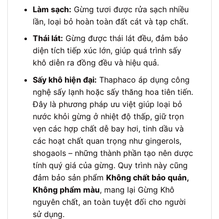
Làm sạch:
Gừng tươi được rửa sạch nhiều
lần, loại bỏ hoàn toàn đất cát và tạp chất.
Thái lát:
Gừng được thái lát đều, đảm bảo
diện tích tiếp xúc lớn, giúp quá trình sấy
khô diễn ra đồng đều và hiệu quả.
Sấy khô hiện đại:
Thaphaco áp dụng công
nghệ sấy lạnh hoặc sấy thăng hoa tiên tiến.
Đây là phương pháp ưu việt giúp loại bỏ
nước khỏi gừng ở nhiệt độ thấp, giữ trọn
vẹn các hợp chất dễ bay hơi, tinh dầu và
các hoạt chất quan trọng như gingerols,
shogaols – những thành phần tạo nên dược
tính quý giá của gừng. Quy trình này cũng
đảm bảo sản phẩm
Không chất bảo quản,
Không phẩm màu
, mang lại Gừng Khô
nguyên chất, an toàn tuyệt đối cho người
sử dụng.