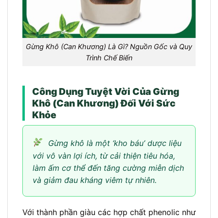
Gừng Khô (Can Khương) Là Gì? Nguồn Gốc và Quy
Trình Chế Biến
Công Dụng Tuyệt Vời Của Gừng
Khô (Can Khương) Đối Với Sức
Khỏe
Gừng khô là một ‘kho báu’ dược liệu
với vô vàn lợi ích, từ cải thiện tiêu hóa,
làm ấm cơ thể đến tăng cường miễn dịch
và giảm đau kháng viêm tự nhiên.
Với thành phần giàu các hợp chất phenolic như