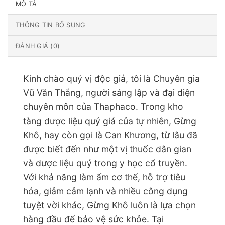
MÔ TẢ
THÔNG TIN BỔ SUNG
ĐÁNH GIÁ (0)
Kính chào quý vị độc giả, tôi là Chuyên gia
Vũ Văn Thắng, người sáng lập và đại diện
chuyên môn của Thaphaco. Trong kho
tàng dược liệu quý giá của tự nhiên, Gừng
Khô, hay còn gọi là Can Khương, từ lâu đã
được biết đến như một vị thuốc dân gian
và dược liệu quý trong y học cổ truyền.
Với khả năng làm ấm cơ thể, hỗ trợ tiêu
hóa, giảm cảm lạnh và nhiều công dụng
tuyệt vời khác, Gừng Khô luôn là lựa chọn
hàng đầu để bảo vệ sức khỏe. Tại