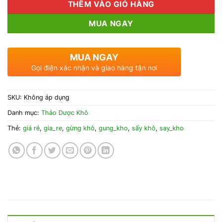
THÊM VÀO GIỎ HÀNG
MUA NGAY
MUA NGAY
Gọi điện xác nhận và giao hàng tận nơi
SKU:
Không áp dụng
Danh mục:
Thảo Dược Khô
Thẻ:
giá rẻ
,
gia_re
,
gừng khô
,
gung_kho
,
sấy khô
,
say_kho