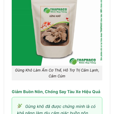
Gừng Khô Làm Ấm Cơ Thể, Hỗ Trợ Trị Cảm Lạnh,
Cảm Cúm
Giảm Buồn Nôn, Chống Say Tàu Xe Hiệu Quả
Gừng khô đã được chứng minh là có
khả năng làm dịu cảm giác buồn nôn,