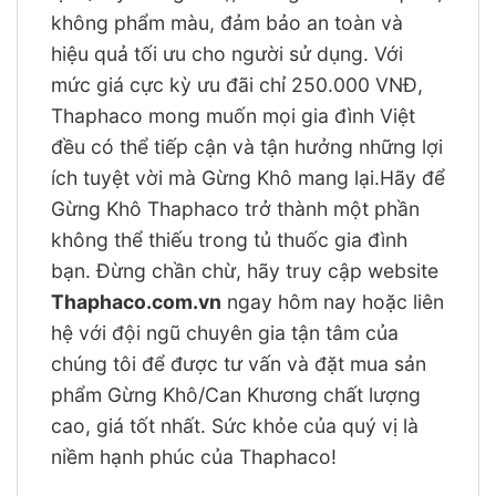
không phẩm màu, đảm bảo an toàn và
hiệu quả tối ưu cho người sử dụng. Với
mức giá cực kỳ ưu đãi chỉ 250.000 VNĐ,
Thaphaco mong muốn mọi gia đình Việt
đều có thể tiếp cận và tận hưởng những lợi
ích tuyệt vời mà Gừng Khô mang lại.Hãy để
Gừng Khô Thaphaco trở thành một phần
không thể thiếu trong tủ thuốc gia đình
bạn. Đừng chần chừ, hãy truy cập website
Thaphaco.com.vn
ngay hôm nay hoặc liên
hệ với đội ngũ chuyên gia tận tâm của
chúng tôi để được tư vấn và đặt mua sản
phẩm Gừng Khô/Can Khương chất lượng
cao, giá tốt nhất. Sức khỏe của quý vị là
niềm hạnh phúc của Thaphaco!