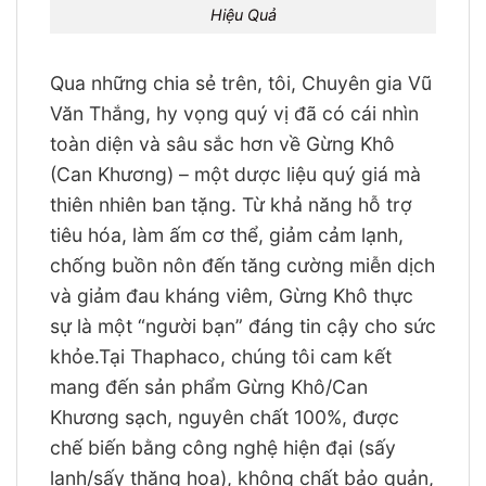
Hiệu Quả
Qua những chia sẻ trên, tôi, Chuyên gia Vũ
Văn Thắng, hy vọng quý vị đã có cái nhìn
toàn diện và sâu sắc hơn về Gừng Khô
(Can Khương) – một dược liệu quý giá mà
thiên nhiên ban tặng. Từ khả năng hỗ trợ
tiêu hóa, làm ấm cơ thể, giảm cảm lạnh,
chống buồn nôn đến tăng cường miễn dịch
và giảm đau kháng viêm, Gừng Khô thực
sự là một “người bạn” đáng tin cậy cho sức
khỏe.Tại Thaphaco, chúng tôi cam kết
mang đến sản phẩm Gừng Khô/Can
Khương sạch, nguyên chất 100%, được
chế biến bằng công nghệ hiện đại (sấy
lạnh/sấy thăng hoa), không chất bảo quản,