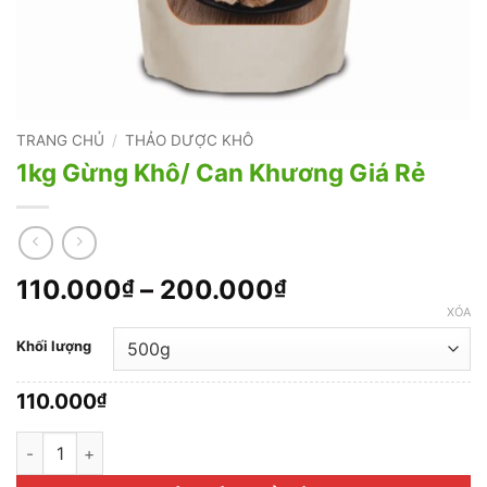
TRANG CHỦ
/
THẢO DƯỢC KHÔ
1kg Gừng Khô/ Can Khương Giá Rẻ
Khoảng
110.000
–
200.000
₫
₫
giá:
XÓA
từ
Khối lượng
110.000₫
đến
110.000
₫
200.000₫
1kg Gừng Khô/ Can Khương Giá Rẻ số lượng