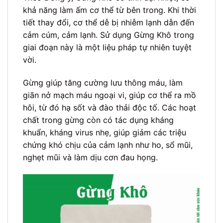
khả năng làm ấm cơ thể từ bên trong. Khi thời
tiết thay đổi, cơ thể dễ bị nhiễm lạnh dẫn đến
cảm cúm, cảm lạnh. Sử dụng Gừng Khô trong
giai đoạn này là một liệu pháp tự nhiên tuyệt
vời.
Gừng giúp tăng cường lưu thông máu, làm
giãn nở mạch máu ngoại vi, giúp cơ thể ra mồ
hôi, từ đó hạ sốt và đào thải độc tố. Các hoạt
chất trong gừng còn có tác dụng kháng
khuẩn, kháng virus nhẹ, giúp giảm các triệu
chứng khó chịu của cảm lạnh như ho, sổ mũi,
nghẹt mũi và làm dịu cơn đau họng.