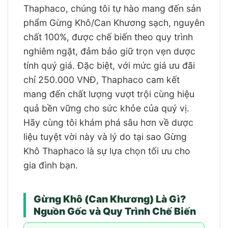
Thaphaco, chúng tôi tự hào mang đến sản
phẩm Gừng Khô/Can Khương sạch, nguyên
chất 100%, được chế biến theo quy trình
nghiêm ngặt, đảm bảo giữ trọn vẹn dược
tính quý giá. Đặc biệt, với mức giá ưu đãi
chỉ 250.000 VNĐ, Thaphaco cam kết
mang đến chất lượng vượt trội cùng hiệu
quả bền vững cho sức khỏe của quý vị.
Hãy cùng tôi khám phá sâu hơn về dược
liệu tuyệt vời này và lý do tại sao Gừng
Khô Thaphaco là sự lựa chọn tối ưu cho
gia đình bạn.
Gừng Khô (Can Khương) Là Gì?
Nguồn Gốc và Quy Trình Chế Biến