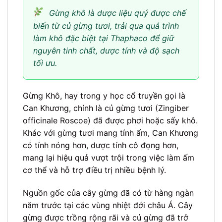
Gừng khô là dược liệu quý được chế
biến từ củ gừng tươi, trải qua quá trình
làm khô đặc biệt tại Thaphaco để giữ
nguyên tinh chất, dược tính và độ sạch
tối ưu.
Gừng Khô, hay trong y học cổ truyền gọi là
Can Khương, chính là củ gừng tươi (Zingiber
officinale Roscoe) đã được phơi hoặc sấy khô.
Khác với gừng tươi mang tính ấm, Can Khương
có tính nóng hơn, dược tính cô đọng hơn,
mang lại hiệu quả vượt trội trong việc làm ấm
cơ thể và hỗ trợ điều trị nhiều bệnh lý.
Nguồn gốc của cây gừng đã có từ hàng ngàn
năm trước tại các vùng nhiệt đới châu Á. Cây
gừng được trồng rộng rãi và củ gừng đã trở