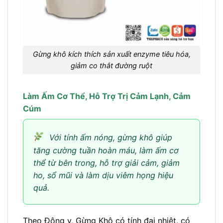
Gừng khô kích thích sản xuất enzyme tiêu hóa,
giảm co thắt đường ruột
Làm Ấm Cơ Thể, Hỗ Trợ Trị Cảm Lạnh, Cảm
Cúm
Với tính ấm nóng, gừng khô giúp
tăng cường tuần hoàn máu, làm ấm cơ
thể từ bên trong, hỗ trợ giải cảm, giảm
ho, sổ mũi và làm dịu viêm họng hiệu
quả.
Theo Đông y, Gừng Khô có tính đại nhiệt, có