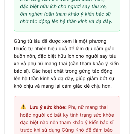
đặc biệt hữu ích cho người say tàu xe,
ốm nghén (cần tham khảo ý kiến bác sĩ)
nhờ tác động lên hệ thần kinh và dạ dày.
Gừng từ lâu đã được xem là một phương
thuốc tự nhiên hiệu quả để làm dịu cảm giác
buồn nôn, đặc biệt hữu ích cho người say tàu
xe và phụ nữ mang thai (cần tham khảo ý kiến
bác sĩ). Các hoạt chất trong gừng tác động
lên hệ thần kinh và dạ dày, giúp giảm bớt sự
khó chịu và mang lại cảm giác dễ chịu hơn.
Lưu ý sức khỏe:
Phụ nữ mang thai
hoặc người có bất kỳ tình trạng sức khỏe
đặc biệt nào nên tham khảo ý kiến bác sĩ
trước khi sử dụng Gừng Khô để đảm bảo