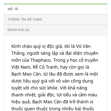
MÔ TẢ
THÔNG TIN BỔ SUNG
ĐÁNH GIÁ (0)
Kính chào quý vị độc giả, tôi là Vũ Văn
Thắng, người sáng lập và đại diện chuyên
môn của Thaphaco. Trong y học cổ truyền
Việt Nam, Rễ Cỏ Tranh, hay còn gọi là
Bạch Mao Căn, từ lâu đã được xem là một
dược liệu quý giá với vô vàn công dụng
tuyệt vời cho sức khỏe. Với khả năng
thanh nhiệt, giải độc, lợi tiểu và cầm máu
hiệu quả, Bạch Mao Căn đã trở thành vị
thuốc quen thuộc trong nhiều bài thuốc