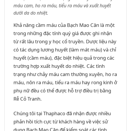
máu cam, ho ra máu, tiểu ra máu và xuất huyết
dưới da do nhiệt.
Khả năng cầm máu của Bạch Mao Căn là một
trong những đặc tính quý giá được ghi nhận
từ rất lâu trong y học cổ truyền. Dược liệu này
có tác dụng lương huyết (làm mát máu) và chỉ
huyết (cầm máu), đặc biệt hiệu quả trong các
trường hợp xuất huyết do nhiệt. Các tình
trạng như chảy máu cam thường xuyên, ho ra
máu, nôn ra máu, tiểu ra máu hay rong kinh ở
phụ nữ đều có thể được hỗ trợ điều trị bằng
Rễ Cỏ Tranh.
Chúng tôi tại Thaphaco đã nhận được nhiều
phản hồi tích cực từ khách hàng về việc sử
dụng Bạch Mao Căn để kiểm soát các tình