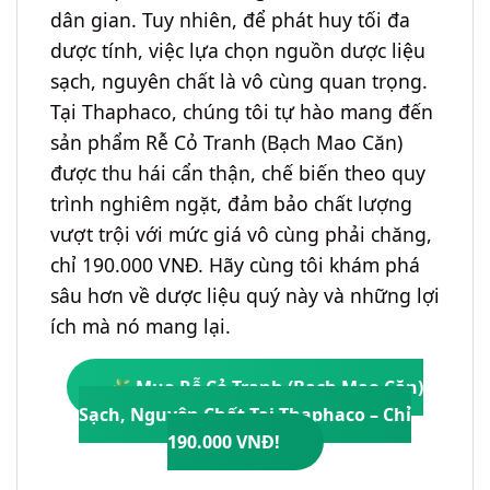
dân gian. Tuy nhiên, để phát huy tối đa
dược tính, việc lựa chọn nguồn dược liệu
sạch, nguyên chất là vô cùng quan trọng.
Tại Thaphaco, chúng tôi tự hào mang đến
sản phẩm Rễ Cỏ Tranh (Bạch Mao Căn)
được thu hái cẩn thận, chế biến theo quy
trình nghiêm ngặt, đảm bảo chất lượng
vượt trội với mức giá vô cùng phải chăng,
chỉ 190.000 VNĐ. Hãy cùng tôi khám phá
sâu hơn về dược liệu quý này và những lợi
ích mà nó mang lại.
Mua Rễ Cỏ Tranh (Bạch Mao Căn)
Sạch, Nguyên Chất Tại Thaphaco – Chỉ
190.000 VNĐ!