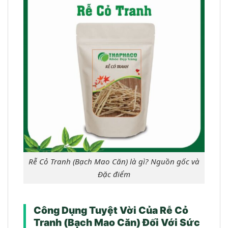
Rễ Cỏ Tranh (Bạch Mao Căn) là gì? Nguồn gốc và
Đặc điểm
Công Dụng Tuyệt Vời Của Rễ Cỏ
Tranh (Bạch Mao Căn) Đối Với Sức