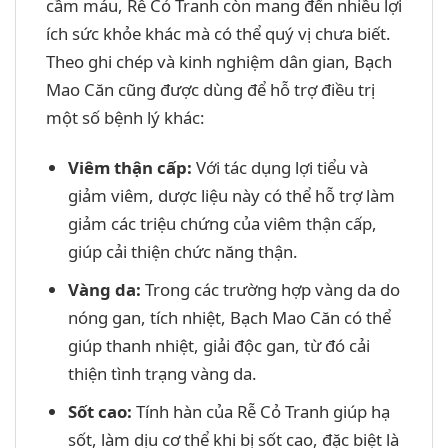
cầm máu, Rễ Cỏ Tranh còn mang đến nhiều lợi
ích sức khỏe khác mà có thể quý vị chưa biết.
Theo ghi chép và kinh nghiệm dân gian, Bạch
Mao Căn cũng được dùng để hỗ trợ điều trị
một số bệnh lý khác:
Viêm thận cấp:
Với tác dụng lợi tiểu và
giảm viêm, dược liệu này có thể hỗ trợ làm
giảm các triệu chứng của viêm thận cấp,
giúp cải thiện chức năng thận.
Vàng da:
Trong các trường hợp vàng da do
nóng gan, tích nhiệt, Bạch Mao Căn có thể
giúp thanh nhiệt, giải độc gan, từ đó cải
thiện tình trạng vàng da.
Sốt cao:
Tính hàn của Rễ Cỏ Tranh giúp hạ
sốt, làm dịu cơ thể khi bị sốt cao, đặc biệt là