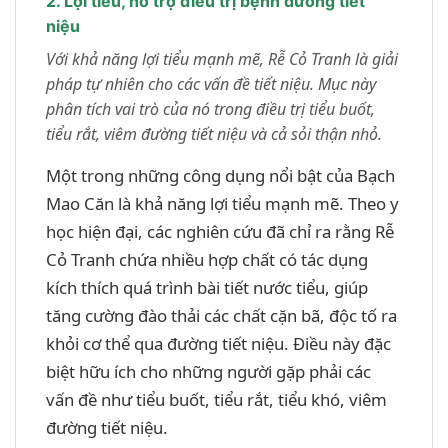
2. Lợi tiểu, hỗ trợ điều trị bệnh đường tiết
niệu
Với khả năng lợi tiểu mạnh mẽ, Rễ Cỏ Tranh là giải
pháp tự nhiên cho các vấn đề tiết niệu. Mục này
phân tích vai trò của nó trong điều trị tiểu buốt,
tiểu rắt, viêm đường tiết niệu và cả sỏi thận nhỏ.
Một trong những công dụng nổi bật của Bạch
Mao Căn là khả năng lợi tiểu mạnh mẽ. Theo y
học hiện đại, các nghiên cứu đã chỉ ra rằng Rễ
Cỏ Tranh chứa nhiều hợp chất có tác dụng
kích thích quá trình bài tiết nước tiểu, giúp
tăng cường đào thải các chất cặn bã, độc tố ra
khỏi cơ thể qua đường tiết niệu. Điều này đặc
biệt hữu ích cho những người gặp phải các
vấn đề như tiểu buốt, tiểu rắt, tiểu khó, viêm
đường tiết niệu.