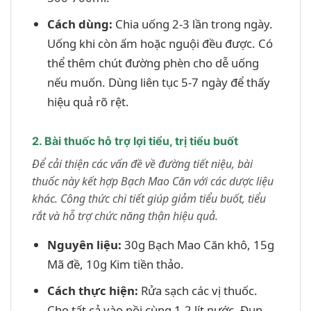
Cách dùng:
Chia uống 2-3 lần trong ngày.
Uống khi còn ấm hoặc nguội đều được. Có
thể thêm chút đường phèn cho dễ uống
nếu muốn. Dùng liên tục 5-7 ngày để thấy
hiệu quả rõ rệt.
2. Bài thuốc hỗ trợ lợi tiểu, trị tiểu buốt
Để cải thiện các vấn đề về đường tiết niệu, bài
thuốc này kết hợp Bạch Mao Căn với các dược liệu
khác. Công thức chi tiết giúp giảm tiểu buốt, tiểu
rắt và hỗ trợ chức năng thận hiệu quả.
Nguyên liệu:
30g Bạch Mao Căn khô, 15g
Mã đề, 10g Kim tiền thảo.
Cách thực hiện:
Rửa sạch các vị thuốc.
Cho tất cả vào nồi cùng 1.2 lít nước. Đun