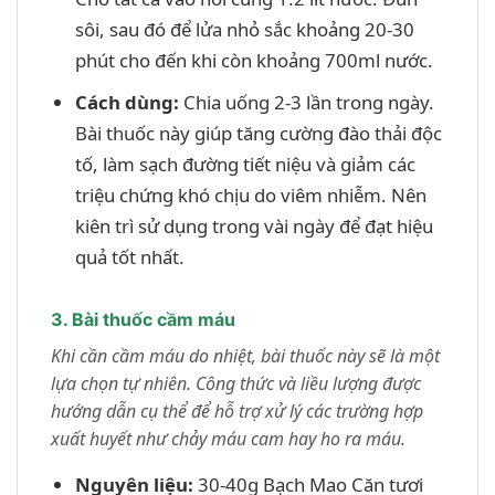
sôi, sau đó để lửa nhỏ sắc khoảng 20-30
phút cho đến khi còn khoảng 700ml nước.
Cách dùng:
Chia uống 2-3 lần trong ngày.
Bài thuốc này giúp tăng cường đào thải độc
tố, làm sạch đường tiết niệu và giảm các
triệu chứng khó chịu do viêm nhiễm. Nên
kiên trì sử dụng trong vài ngày để đạt hiệu
quả tốt nhất.
3. Bài thuốc cầm máu
Khi cần cầm máu do nhiệt, bài thuốc này sẽ là một
lựa chọn tự nhiên. Công thức và liều lượng được
hướng dẫn cụ thể để hỗ trợ xử lý các trường hợp
xuất huyết như chảy máu cam hay ho ra máu.
Nguyên liệu:
30-40g Bạch Mao Căn tươi