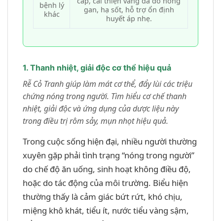
cấp, cải thiện vàng da do nóng
bệnh lý
gan, hạ sốt, hỗ trợ ổn định
khác
huyết áp nhẹ.
1. Thanh nhiệt, giải độc cơ thể hiệu quả
Rễ Cỏ Tranh giúp làm mát cơ thể, đẩy lùi các triệu
chứng nóng trong người. Tìm hiểu cơ chế thanh
nhiệt, giải độc và ứng dụng của dược liệu này
trong điều trị rôm sảy, mụn nhọt hiệu quả.
Trong cuộc sống hiện đại, nhiều người thường
xuyên gặp phải tình trạng “nóng trong người”
do chế độ ăn uống, sinh hoạt không điều độ,
hoặc do tác động của môi trường. Biểu hiện
thường thấy là cảm giác bứt rứt, khó chịu,
miệng khô khát, tiểu ít, nước tiểu vàng sậm,