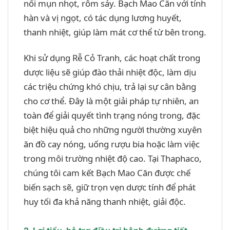
nổi mụn nhọt, rôm sảy. Bạch Mao Căn với tính
hàn và vị ngọt, có tác dụng lương huyết,
thanh nhiệt, giúp làm mát cơ thể từ bên trong.
Khi sử dụng Rễ Cỏ Tranh, các hoạt chất trong
dược liệu sẽ giúp đào thải nhiệt độc, làm dịu
các triệu chứng khó chịu, trả lại sự cân bằng
cho cơ thể. Đây là một giải pháp tự nhiên, an
toàn để giải quyết tình trạng nóng trong, đặc
biệt hiệu quả cho những người thường xuyên
ăn đồ cay nóng, uống rượu bia hoặc làm việc
trong môi trường nhiệt độ cao. Tại Thaphaco,
chúng tôi cam kết Bạch Mao Căn được chế
biến sạch sẽ, giữ trọn vẹn dược tính để phát
huy tối đa khả năng thanh nhiệt, giải độc.