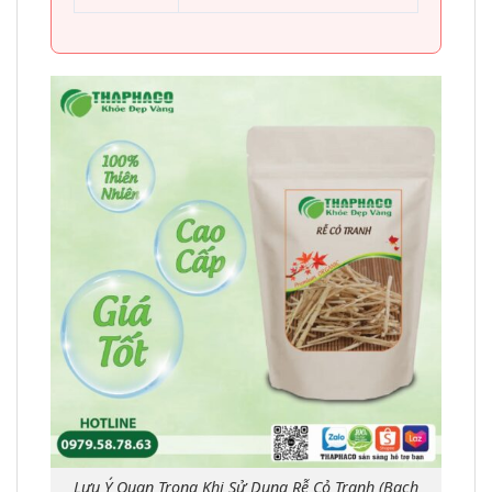
Lưu Ý Quan Trọng Khi Sử Dụng Rễ Cỏ Tranh (Bạch