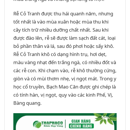
Rễ Cỏ Tranh được thu hái quanh năm, nhưng
tốt nhất là vào mùa xuân hoặc mùa thu khi
cây tích trữ nhiều dưỡng chất nhất. Sau khi
được đào lên, rễ sẽ được làm sạch đất cát, loại
bỏ phần thân và lá, sau đó phơi hoặc sấy khô.
Rễ Cỏ Tranh khô có dạng hình trụ, hơi dẹt,
màu vàng nhạt đến trắng ngà, có nhiều đốt và
các rễ con. Khi chạm vào, rễ khô thường cứng,
giòn và có mùi thơm nhẹ, vị ngọt mát. Trong y
học cổ truyền, Bạch Mao Căn được ghi chép là
có tính hàn, vị ngọt, quy vào các kinh Phế, Vị,
Bàng quang.