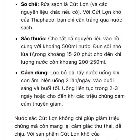
Sơ chế:
Rửa sạch lá Cứt Lợn (và các
nguyên liệu khác nếu có). Với Cứt Lợn khô
của Thaphaco, bạn chỉ cần tráng qua nước
sạch.
Sắc thuốc:
Cho tất cả nguyên liệu vào nồi
cùng với khoảng 500ml nước. Đun sôi nhỏ
lửa t\\rong khoảng 15-20 phút cho đến khi
lượng nước còn khoảng 200-250ml.
Cách dùng:
Lọc bỏ bã, lấy nước uống khi
còn ấm. Nên uống 2 lần/ngày, vào buổi
sáng và buổi tối. Uống liên tục trong 2-3
ngày hoặc cho đến khi các triệu chứng cảm
cúm thuyên giảm.
Nước sắc Cứt Lợn không chỉ giúp giảm triệu
chứng mà còn mang lại cảm giác thư thái, dễ
chịu. Với sản phẩm Cứt Lợn khô của