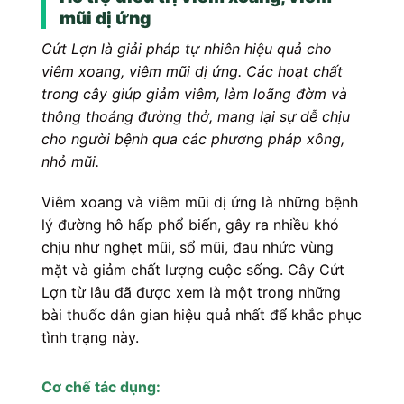
mũi dị ứng
Cứt Lợn là giải pháp tự nhiên hiệu quả cho
viêm xoang, viêm mũi dị ứng. Các hoạt chất
trong cây giúp giảm viêm, làm loãng đờm và
thông thoáng đường thở, mang lại sự dễ chịu
cho người bệnh qua các phương pháp xông,
nhỏ mũi.
Viêm xoang và viêm mũi dị ứng là những bệnh
lý đường hô hấp phổ biến, gây ra nhiều khó
chịu như nghẹt mũi, sổ mũi, đau nhức vùng
mặt và giảm chất lượng cuộc sống. Cây Cứt
Lợn từ lâu đã được xem là một trong những
bài thuốc dân gian hiệu quả nhất để khắc phục
tình trạng này.
Cơ chế tác dụng: