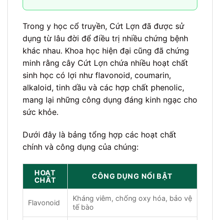
Trong y học cổ truyền, Cứt Lợn đã được sử
dụng từ lâu đời để điều trị nhiều chứng bệnh
khác nhau. Khoa học hiện đại cũng đã chứng
minh rằng cây Cứt Lợn chứa nhiều hoạt chất
sinh học có lợi như flavonoid, coumarin,
alkaloid, tinh dầu và các hợp chất phenolic,
mang lại những công dụng đáng kinh ngạc cho
sức khỏe.
Dưới đây là bảng tổng hợp các hoạt chất
chính và công dụng của chúng:
HOẠT
CÔNG DỤNG NỔI BẬT
CHẤT
Kháng viêm, chống oxy hóa, bảo vệ
Flavonoid
tế bào