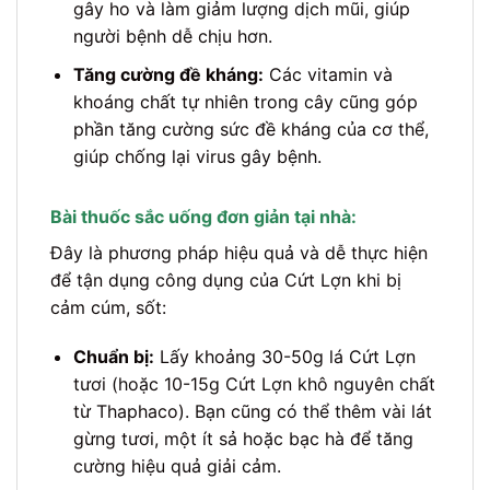
gây ho và làm giảm lượng dịch mũi, giúp
người bệnh dễ chịu hơn.
Tăng cường đề kháng:
Các vitamin và
khoáng chất tự nhiên trong cây cũng góp
phần tăng cường sức đề kháng của cơ thể,
giúp chống lại virus gây bệnh.
Bài thuốc sắc uống đơn giản tại nhà:
Đây là phương pháp hiệu quả và dễ thực hiện
để tận dụng công dụng của Cứt Lợn khi bị
cảm cúm, sốt:
Chuẩn bị:
Lấy khoảng 30-50g lá Cứt Lợn
tươi (hoặc 10-15g Cứt Lợn khô nguyên chất
từ Thaphaco). Bạn cũng có thể thêm vài lát
gừng tươi, một ít sả hoặc bạc hà để tăng
cường hiệu quả giải cảm.