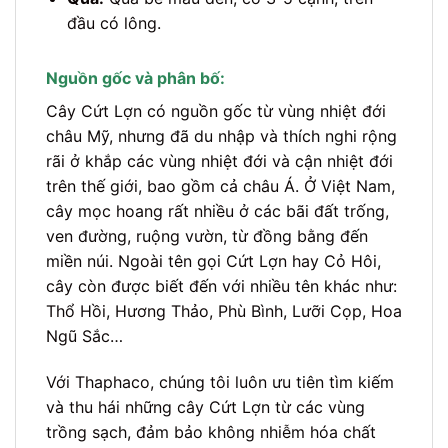
đầu có lông.
Nguồn gốc và phân bố:
Cây Cứt Lợn có nguồn gốc từ vùng nhiệt đới
châu Mỹ, nhưng đã du nhập và thích nghi rộng
rãi ở khắp các vùng nhiệt đới và cận nhiệt đới
trên thế giới, bao gồm cả châu Á. Ở Việt Nam,
cây mọc hoang rất nhiều ở các bãi đất trống,
ven đường, ruộng vườn, từ đồng bằng đến
miền núi. Ngoài tên gọi Cứt Lợn hay Cỏ Hôi,
cây còn được biết đến với nhiều tên khác như:
Thổ Hồi, Hương Thảo, Phù Bình, Lưỡi Cọp, Hoa
Ngũ Sắc…
Với Thaphaco, chúng tôi luôn ưu tiên tìm kiếm
và thu hái những cây Cứt Lợn từ các vùng
trồng sạch, đảm bảo không nhiễm hóa chất