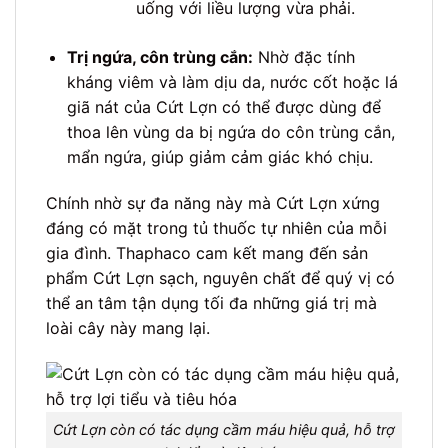
uống với liều lượng vừa phải.
Trị ngứa, côn trùng cắn:
Nhờ đặc tính
kháng viêm và làm dịu da, nước cốt hoặc lá
giã nát của Cứt Lợn có thể được dùng để
thoa lên vùng da bị ngứa do côn trùng cắn,
mẩn ngứa, giúp giảm cảm giác khó chịu.
Chính nhờ sự đa năng này mà Cứt Lợn xứng
đáng có mặt trong tủ thuốc tự nhiên của mỗi
gia đình. Thaphaco cam kết mang đến sản
phẩm Cứt Lợn sạch, nguyên chất để quý vị có
thể an tâm tận dụng tối đa những giá trị mà
loài cây này mang lại.
Cứt Lợn còn có tác dụng cầm máu hiệu quả, hỗ trợ