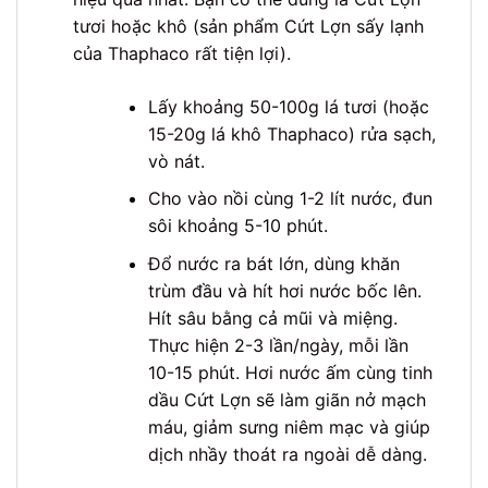
tươi hoặc khô (sản phẩm Cứt Lợn sấy lạnh
của Thaphaco rất tiện lợi).
Lấy khoảng 50-100g lá tươi (hoặc
15-20g lá khô Thaphaco) rửa sạch,
vò nát.
Cho vào nồi cùng 1-2 lít nước, đun
sôi khoảng 5-10 phút.
Đổ nước ra bát lớn, dùng khăn
trùm đầu và hít hơi nước bốc lên.
Hít sâu bằng cả mũi và miệng.
Thực hiện 2-3 lần/ngày, mỗi lần
10-15 phút. Hơi nước ấm cùng tinh
dầu Cứt Lợn sẽ làm giãn nở mạch
máu, giảm sưng niêm mạc và giúp
dịch nhầy thoát ra ngoài dễ dàng.