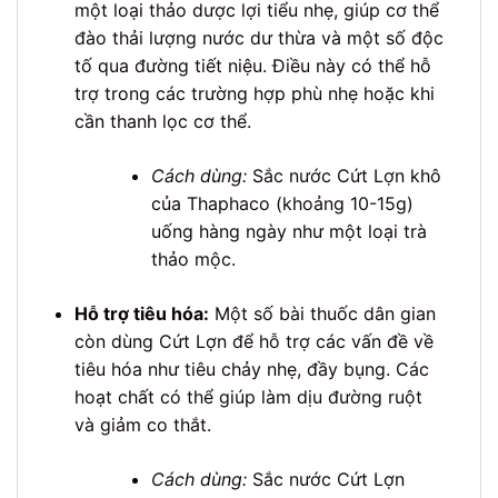
một loại thảo dược lợi tiểu nhẹ, giúp cơ thể
đào thải lượng nước dư thừa và một số độc
tố qua đường tiết niệu. Điều này có thể hỗ
trợ trong các trường hợp phù nhẹ hoặc khi
cần thanh lọc cơ thể.
Cách dùng:
Sắc nước Cứt Lợn khô
của Thaphaco (khoảng 10-15g)
uống hàng ngày như một loại trà
thảo mộc.
Hỗ trợ tiêu hóa:
Một số bài thuốc dân gian
còn dùng Cứt Lợn để hỗ trợ các vấn đề về
tiêu hóa như tiêu chảy nhẹ, đầy bụng. Các
hoạt chất có thể giúp làm dịu đường ruột
và giảm co thắt.
Cách dùng:
Sắc nước Cứt Lợn