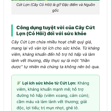
Cứt Lợn (Cây Cỏ Hôi) là gì? Đặc điểm và Nguồn
gốc
Công dụng tuyệt vời của Cây Cứt
Lợn (Cỏ Hôi) đối với sức khỏe
Cây Cứt Lợn chứa nhiều hoạt chất quý giá,
mang lại vô vàn lợi ích cho sức khỏe. Từ kháng
viêm, kháng khuẩn đến hỗ trợ hô hấp và làm
lành vết thương, đây thực sự là một “thần
dược” tự nhiên mà chúng ta không nên bỏ qua.
Lợi ích sức khỏe từ Cứt Lợn:
Kháng
viêm, kháng khuẩn mạnh mẽ; hỗ trợ
đường hô hấp (viêm xoang, cảm cúm);
cầm máu và làm lành vết thương; giải
độc, lợi tiểu; trị mụn nhọt, ghẻ lở.