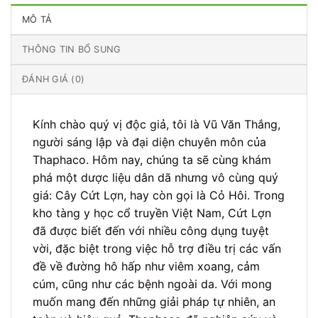
MÔ TẢ
THÔNG TIN BỔ SUNG
ĐÁNH GIÁ (0)
Kính chào quý vị độc giả, tôi là Vũ Văn Thắng,
người sáng lập và đại diện chuyên môn của
Thaphaco. Hôm nay, chúng ta sẽ cùng khám
phá một dược liệu dân dã nhưng vô cùng quý
giá: Cây Cứt Lợn, hay còn gọi là Cỏ Hôi. Trong
kho tàng y học cổ truyền Việt Nam, Cứt Lợn
đã được biết đến với nhiều công dụng tuyệt
vời, đặc biệt trong việc hỗ trợ điều trị các vấn
đề về đường hô hấp như viêm xoang, cảm
cúm, cũng như các bệnh ngoài da. Với mong
muốn mang đến những giải pháp tự nhiên, an