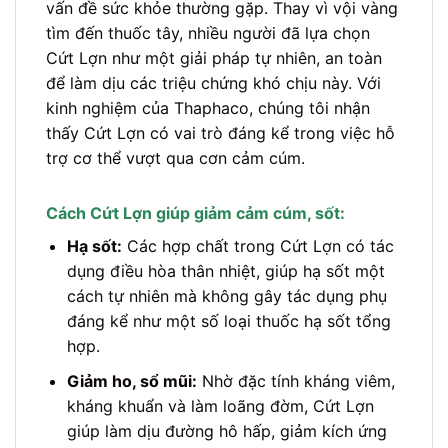
vấn đề sức khỏe thường gặp. Thay vì vội vàng
tìm đến thuốc tây, nhiều người đã lựa chọn
Cứt Lợn như một giải pháp tự nhiên, an toàn
để làm dịu các triệu chứng khó chịu này. Với
kinh nghiệm của Thaphaco, chúng tôi nhận
thấy Cứt Lợn có vai trò đáng kể trong việc hỗ
trợ cơ thể vượt qua cơn cảm cúm.
Cách Cứt Lợn giúp giảm cảm cúm, sốt:
Hạ sốt:
Các hợp chất trong Cứt Lợn có tác
dụng điều hòa thân nhiệt, giúp hạ sốt một
cách tự nhiên mà không gây tác dụng phụ
đáng kể như một số loại thuốc hạ sốt tổng
hợp.
Giảm ho, sổ mũi:
Nhờ đặc tính kháng viêm,
kháng khuẩn và làm loãng đờm, Cứt Lợn
giúp làm dịu đường hô hấp, giảm kích ứng