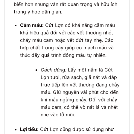
biến hơn nhưng vẫn rất quan trọng và hữu ích
trong y học dân gian.
Cầm máu:
Cứt Lợn có khả năng cầm máu
khá hiệu quả đối với các vết thương nhỏ,
chảy máu cam hoặc vết đứt tay nhẹ. Các
hợp chất trong cây giúp co mạch máu và
thúc đẩy quá trình đông máu tự nhiên.
Cách dùng:
Lấy một nắm lá Cứt
Lợn tươi, rửa sạch, giã nát và đắp
trực tiếp lên vết thương đang chảy
máu. Giữ nguyên vài phút cho đến
khi máu ngừng chảy. Đối với chảy
máu cam, có thể vò nát lá và nhét
nhẹ vào lỗ mũi.
Lợi tiểu:
Cứt Lợn cũng được sử dụng như