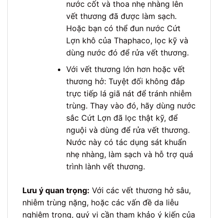
nước cốt và thoa nhẹ nhàng lên
vết thương đã được làm sạch.
Hoặc bạn có thể đun nước Cứt
Lợn khô của Thaphaco, lọc kỹ và
dùng nước đó để rửa vết thương.
Với vết thương lớn hơn hoặc vết
thương hở: Tuyệt đối không đắp
trực tiếp lá giã nát để tránh nhiễm
trùng. Thay vào đó, hãy dùng nước
sắc Cứt Lợn đã lọc thật kỹ, để
nguội và dùng để rửa vết thương.
Nước này có tác dụng sát khuẩn
nhẹ nhàng, làm sạch và hỗ trợ quá
trình lành vết thương.
Lưu ý quan trọng:
Với các vết thương hở sâu,
nhiễm trùng nặng, hoặc các vấn đề da liễu
nghiêm trọng, quý vị cần tham khảo ý kiến của