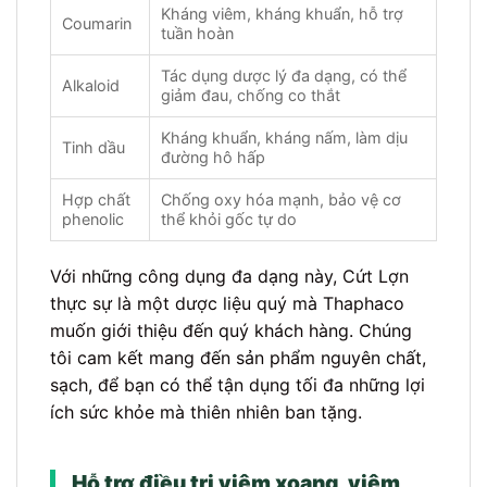
Kháng viêm, kháng khuẩn, hỗ trợ
Coumarin
tuần hoàn
Tác dụng dược lý đa dạng, có thể
Alkaloid
giảm đau, chống co thắt
Kháng khuẩn, kháng nấm, làm dịu
Tinh dầu
đường hô hấp
Hợp chất
Chống oxy hóa mạnh, bảo vệ cơ
phenolic
thể khỏi gốc tự do
Với những công dụng đa dạng này, Cứt Lợn
thực sự là một dược liệu quý mà Thaphaco
muốn giới thiệu đến quý khách hàng. Chúng
tôi cam kết mang đến sản phẩm nguyên chất,
sạch, để bạn có thể tận dụng tối đa những lợi
ích sức khỏe mà thiên nhiên ban tặng.
Hỗ trợ điều trị viêm xoang, viêm