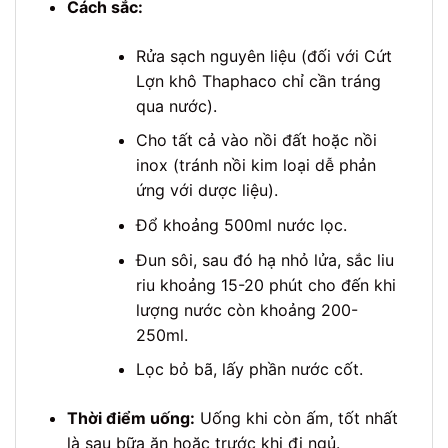
Cách sắc:
Rửa sạch nguyên liệu (đối với Cứt
Lợn khô Thaphaco chỉ cần tráng
qua nước).
Cho tất cả vào nồi đất hoặc nồi
inox (tránh nồi kim loại dễ phản
ứng với dược liệu).
Đổ khoảng 500ml nước lọc.
Đun sôi, sau đó hạ nhỏ lửa, sắc liu
riu khoảng 15-20 phút cho đến khi
lượng nước còn khoảng 200-
250ml.
Lọc bỏ bã, lấy phần nước cốt.
Thời điểm uống:
Uống khi còn ấm, tốt nhất
là sau bữa ăn hoặc trước khi đi ngủ.