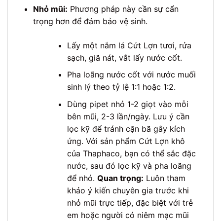
Nhỏ mũi:
Phương pháp này cần sự cẩn
trọng hơn để đảm bảo vệ sinh.
Lấy một nắm lá Cứt Lợn tươi, rửa
sạch, giã nát, vắt lấy nước cốt.
Pha loãng nước cốt với nước muối
sinh lý theo tỷ lệ 1:1 hoặc 1:2.
Dùng pipet nhỏ 1-2 giọt vào mỗi
bên mũi, 2-3 lần/ngày. Lưu ý cần
lọc kỹ để tránh cặn bã gây kích
ứng. Với sản phẩm Cứt Lợn khô
của Thaphaco, bạn có thể sắc đặc
nước, sau đó lọc kỹ và pha loãng
để nhỏ.
Quan trọng:
Luôn tham
khảo ý kiến chuyên gia trước khi
nhỏ mũi trực tiếp, đặc biệt với trẻ
em hoặc người có niêm mạc mũi