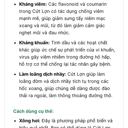
Kháng viêm:
Các flavonoid và coumarin
trong Cứt Lợn có tác dụng chống viêm
mạnh mẽ, giúp giảm sưng tấy niêm mạc
xoang và mũi, từ đó làm giảm cảm giác
nghẹt mũi và đau nhức.
Kháng khuẩn:
Tinh dầu và các hoạt chất
khác giúp ức chế sự phát triển của vi khuẩn,
virus gây viêm nhiễm trong đường hô hấp,
hỗ trợ cơ thể chống lại tác nhân gây bệnh.
Làm loãng dịch nhầy:
Cứt Lợn giúp làm
loãng đờm và dịch nhầy tích tụ trong các
hốc xoang, giúp chúng dễ dàng được đào
thải ra ngoài, làm thông thoáng đường thở.
Cách dùng cụ thể:
Xông hơi:
Đây là phương pháp phổ biến và
hiệu quả nhất. Bạn có thể dùng lá Cứt Lợn