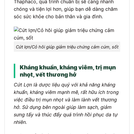
Thaphaco, quá trình chuẩn bị sẽ càng nhanh
chóng và tiện lợi hơn, giúp bạn dễ dàng chăm
sóc sức khỏe cho bản thân và gia đình.
Cứt lợn/Cỏ hôi giúp giảm triệu chứng cảm cúm, sốt
Kháng khuẩn, kháng viêm, trị mụn
nhọt, vết thương hở
Cứt Lợn là dược liệu quý với khả năng kháng
khuẩn, kháng viêm mạnh mẽ, rất hữu ích trong
việc điều trị mụn nhọt và làm lành vết thương
hở. Sử dụng bên ngoài giúp làm sạch, giảm
sưng tấy và thúc đẩy quá trình hồi phục da tự
nhiên.