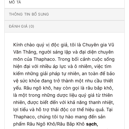
MÔ TẢ
THÔNG TIN BỔ SUNG
ĐÁNH GIÁ (0)
Kính chào quý vị độc giả, tôi là Chuyên gia Vũ
Văn Thắng, người sáng lập và đại diện chuyên
môn của Thaphaco. Trong bối cảnh cuộc sống
hiện đại với nhiều áp lực và ô nhiễm, việc tìm
kiếm những giải pháp tự nhiên, an toàn để bảo
vệ sức khỏe đang trở thành một nhu cầu thiết
yếu. Râu ngô khô, hay còn gọi là râu bắp khô,
là một trong những dược liệu quý giá từ thiên
nhiên, được biết đến với khả năng thanh nhiệt,
lợi tiểu và hỗ trợ thải độc cơ thể hiệu quả. Tại
Thaphaco, chúng tôi tự hào mang đến sản
phẩm Râu Ngô Khô/Râu Bắp Khô
sạch,