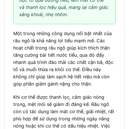
độc tố qua đường tiểu, làm mát cơ thể
và thanh lọc hiệu quả, mang lại cảm giác
sảng khoái, nhẹ nhõm.
Một trong những công dụng nổi bật nhất của
râu ngô là khả năng lợi tiểu mạnh mẽ. Các
hoạt chất trong râu ngô giúp kích thích thận
tăng cường bài tiết nước tiểu, qua đó đẩy
nhanh quá trình đào thải các chất cặn bã, độc
tố và muối thừa ra khỏi cơ thể. Điều này
không chỉ giúp làm sạch hệ tiết niệu mà còn
góp phần giảm gánh nặng cho thận.
Khi cơ thể được thanh lọc, cảm giác nóng
trong, mệt mỏi sẽ giảm đi đáng kể. Râu ngô
còn có tác dụng làm mát cơ thể, giải nhiệt, rất
phù hợp để sử dụng trong những ngày nắng
nóng hoặc khi cơ thể có dấu hiệu nhiệt. Việc