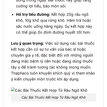
uống trong ngày. Bài thuốc này giúp tăng
cường lợi tiểu, bào mòn sỏi.
Hỗ trợ tiểu đường:
Kết hợp 20g râu ngô
khô, 10g khổ qua rừng khô. Hãm trà hoặc
sắc nước uống hàng ngày. Sự kết hợp này
có thể giúp ổn định đường huyết tốt hơn.
Lưu ý quan trọng:
Việc sử dụng các bài thuốc
kết hợp cần có sự tư vấn của bác sĩ hoặc
chuyên gia y tế, đặc biệt đối với những người
đang mắc bệnh lý nền hoặc đang dùng thuốc
tây y để tránh tương tác không mong muốn.
Thaphaco luôn khuyến khích quý vị tham khảo
ý kiến chuyên môn trước khi áp dụng.
Các Bài Thuốc Kết Hợp Từ Râu Ngô Khô