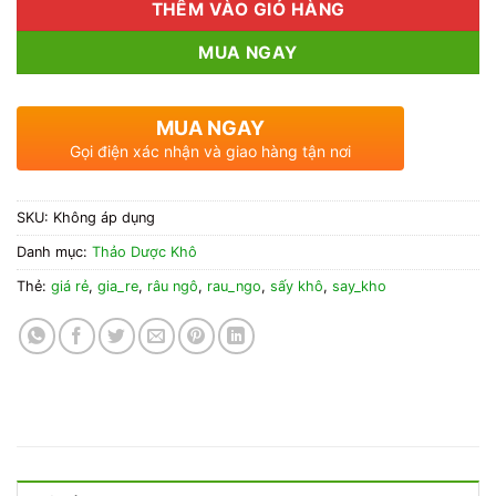
THÊM VÀO GIỎ HÀNG
MUA NGAY
MUA NGAY
Gọi điện xác nhận và giao hàng tận nơi
SKU:
Không áp dụng
Danh mục:
Thảo Dược Khô
Thẻ:
giá rẻ
,
gia_re
,
râu ngô
,
rau_ngo
,
sấy khô
,
say_kho