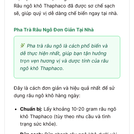
Râu ngô khô Thaphaco đã được sơ chế sạch
sẽ, giúp quý vị dễ dàng chế biến ngay tại nhà.
Pha Trà Râu Ngô Đơn Giản Tại Nhà
Pha trà râu ngô là cách phổ biến và
dễ thực hiện nhất, giúp bạn tận hưởng
trọn vẹn hương vị và dược tính của râu
ngô khô Thaphaco.
Đây là cách đơn giản và hiệu quả nhất để sử
dụng râu ngô khô hàng ngày:
Chuẩn bị:
Lấy khoảng 10-20 gram râu ngô
khô Thaphaco (tùy theo nhu cầu và tình
trạng sức khỏe).