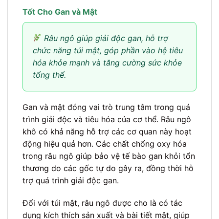
Tốt Cho Gan và Mật
Râu ngô giúp giải độc gan, hỗ trợ
chức năng túi mật, góp phần vào hệ tiêu
hóa khỏe mạnh và tăng cường sức khỏe
tổng thể.
Gan và mật đóng vai trò trung tâm trong quá
trình giải độc và tiêu hóa của cơ thể. Râu ngô
khô có khả năng hỗ trợ các cơ quan này hoạt
động hiệu quả hơn. Các chất chống oxy hóa
trong râu ngô giúp bảo vệ tế bào gan khỏi tổn
thương do các gốc tự do gây ra, đồng thời hỗ
trợ quá trình giải độc gan.
Đối với túi mật, râu ngô được cho là có tác
dụng kích thích sản xuất và bài tiết mật, giúp