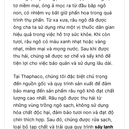
tơ mềm mại, óng ả mọc ra từ đầu bắp ngô
non, có nhiệm vụ bắt giữ phấn hoa trong quá
trình thụ phấn. Từ xa xưa, râu ngô đã được
ông cha ta sử dụng như một vị thuốc dân gian
hiệu quả trong việc hỗ trợ sức khỏe. Khi còn
tươi, râu ngô có màu xanh nhạt hoặc vàng
nhạt, mềm mại và mọng nước. Sau khi được
thu hái, chúng sẽ được sơ chế và sấy khô để
tiện lợi cho việc bảo quản và sử dụng lâu dài.
Tại Thaphaco, chúng tôi đặc biệt chú trọng
đến nguồn gốc và quy trình sản xuất để đảm
bảo mang đến sản phẩm râu ngô khô đạt chất
lượng cao nhất. Râu ngô được thu hái từ
những vùng trồng ngô sạch, không sử dụng
hóa chất độc hại, đảm bảo tươi non và đạt độ
chín thích hợp. Sau đó, chúng được rửa sạch,
loại bỏ tạp chất và trải qua quy trình
sấy lạnh