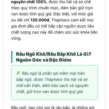
nguyên chất 100%
, được thu hái và sơ chế
theo quy trình chuẩn mực, đảm bảo giữ trọn
vẹn dược tính quý giá. Đặc biệt, với mức giá
ưu đãi chỉ
120.000đ
, Thaphaco cam kết mọi
gia đình đều có thể tiếp cận nguồn dược liệu
chất lượng cao này để chăm sóc sức khỏe bền
vững.
Râu Ngô Khô/Râu Bắp Khô Là Gì?
Nguồn Gốc và Đặc Điểm
Râu ngô là phần sợi mềm mại trên
bắp ngô, được Thaphaco thu hái và sơ
chế cẩn thận, đảm bảo sạch và nguyên
chất, giữ trọn vẹn dược tính quý giá.
Râu ngô, hay còn gọi là râu bắp, là những sợi