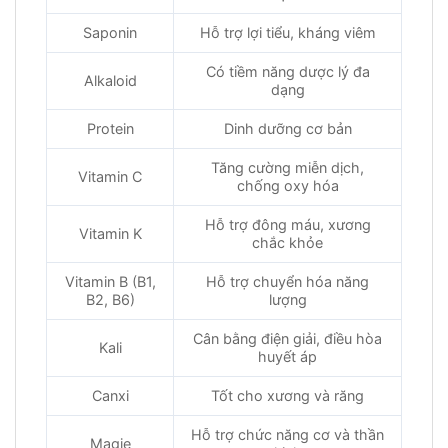
Saponin
Hỗ trợ lợi tiểu, kháng viêm
Có tiềm năng dược lý đa
Alkaloid
dạng
Protein
Dinh dưỡng cơ bản
Tăng cường miễn dịch,
Vitamin C
chống oxy hóa
Hỗ trợ đông máu, xương
Vitamin K
chắc khỏe
Vitamin B (B1,
Hỗ trợ chuyển hóa năng
B2, B6)
lượng
Cân bằng điện giải, điều hòa
Kali
huyết áp
Canxi
Tốt cho xương và răng
Hỗ trợ chức năng cơ và thần
Magie