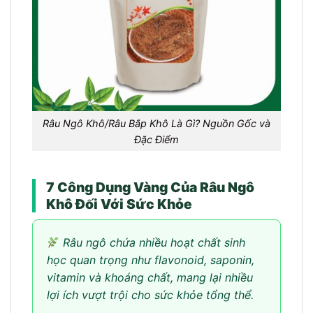
Râu Ngô Khô/Râu Bắp Khô Là Gì? Nguồn Gốc và
Đặc Điểm
7 Công Dụng Vàng Của Râu Ngô
Khô Đối Với Sức Khỏe
Râu ngô chứa nhiều hoạt chất sinh
học quan trọng như flavonoid, saponin,
vitamin và khoáng chất, mang lại nhiều
lợi ích vượt trội cho sức khỏe tổng thể.