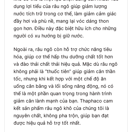
dụng lợi tiểu của râu ngô giúp giảm lượng
nước tích trữ trong cơ thể, làm giảm cảm giác
đầy hơi và phù nề, mang lại vóc dáng thon
gọn hơn. Điều này đặc biệt hữu ích cho những
người có xu hướng bị giữ nước.
Ngoài ra, râu ngô còn hỗ trợ chức năng tiêu
hóa, giúp cơ thể hấp thu dưỡng chất tốt hơn
và đào thải chất thải hiệu quả. Mặc dù râu ngô
không phải là “thuốc tiên” giúp giảm cân thần
tốc, nhưng khi kết hợp với một chế độ ăn
uống cân bằng và lối sống năng động, nó có
thể là một phần quan trọng trong hành trình
giảm cân lành mạnh của bạn. Thaphaco cam
kết sản phẩm râu ngô khô của chúng tôi là
nguyên chất, không pha trộn, giúp bạn đạt
được hiệu quả hỗ trợ tốt nhất.