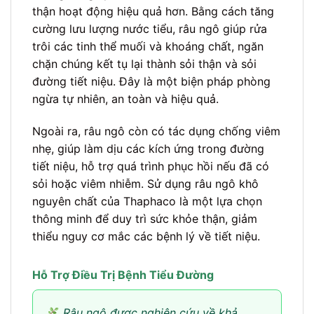
thận hoạt động hiệu quả hơn. Bằng cách tăng
cường lưu lượng nước tiểu, râu ngô giúp rửa
trôi các tinh thể muối và khoáng chất, ngăn
chặn chúng kết tụ lại thành sỏi thận và sỏi
đường tiết niệu. Đây là một biện pháp phòng
ngừa tự nhiên, an toàn và hiệu quả.
Ngoài ra, râu ngô còn có tác dụng chống viêm
nhẹ, giúp làm dịu các kích ứng trong đường
tiết niệu, hỗ trợ quá trình phục hồi nếu đã có
sỏi hoặc viêm nhiễm. Sử dụng râu ngô khô
nguyên chất của Thaphaco là một lựa chọn
thông minh để duy trì sức khỏe thận, giảm
thiểu nguy cơ mắc các bệnh lý về tiết niệu.
Hỗ Trợ Điều Trị Bệnh Tiểu Đường
Râu ngô được nghiên cứu về khả