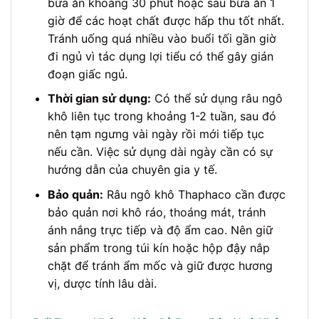
bữa ăn khoảng 30 phút hoặc sau bữa ăn 1
giờ để các hoạt chất được hấp thu tốt nhất.
Tránh uống quá nhiều vào buổi tối gần giờ
đi ngủ vì tác dụng lợi tiểu có thể gây gián
đoạn giấc ngủ.
Thời gian sử dụng:
Có thể sử dụng râu ngô
khô liên tục trong khoảng 1-2 tuần, sau đó
nên tạm ngưng vài ngày rồi mới tiếp tục
nếu cần. Việc sử dụng dài ngày cần có sự
hướng dẫn của chuyên gia y tế.
Bảo quản:
Râu ngô khô Thaphaco cần được
bảo quản nơi khô ráo, thoáng mát, tránh
ánh nắng trực tiếp và độ ẩm cao. Nên giữ
sản phẩm trong túi kín hoặc hộp đậy nắp
chặt để tránh ẩm mốc và giữ được hương
vị, dược tính lâu dài.