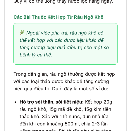
Quý vị có thể uống thay nước lọc hàng ngày.
Các Bài Thuốc Kết Hợp Từ Râu Ngô Khô
Ngoài việc pha trà, râu ngô khô có
thể kết hợp với các dược liệu khác để
tăng cường hiệu quả điều trị cho một số
bệnh lý cụ thể.
Trong dân gian, râu ngô thường được kết hợp
với các loại thảo dược khác để tăng cường
hiệu quả điều trị. Dưới đây là một số ví dụ:
Hỗ trợ sỏi thận, sỏi tiết niệu:
Kết hợp 20g
râu ngô khô, 15g mã đề khô, 15g kim tiền
thảo khô. Sắc với 1 lít nước, đun nhỏ lửa
đến khi còn khoảng 500ml, chia 2-3 lần