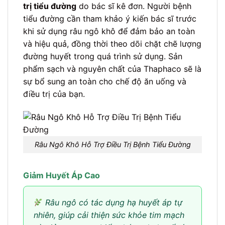
trị tiểu đường
do bác sĩ kê đơn. Người bệnh
tiểu đường cần tham khảo ý kiến bác sĩ trước
khi sử dụng râu ngô khô để đảm bảo an toàn
và hiệu quả, đồng thời theo dõi chặt chẽ lượng
đường huyết trong quá trình sử dụng. Sản
phẩm sạch và nguyên chất của Thaphaco sẽ là
sự bổ sung an toàn cho chế độ ăn uống và
điều trị của bạn.
Râu Ngô Khô Hỗ Trợ Điều Trị Bệnh Tiểu Đường
Giảm Huyết Áp Cao
Râu ngô có tác dụng hạ huyết áp tự
nhiên, giúp cải thiện sức khỏe tim mạch