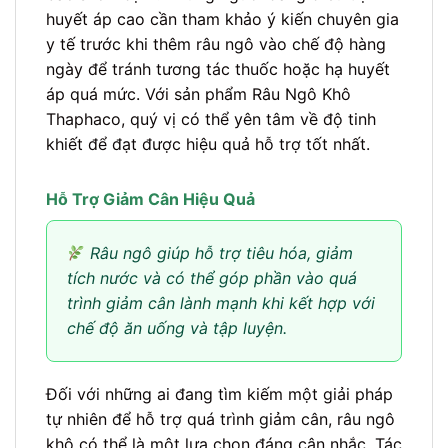
huyết áp cao cần tham khảo ý kiến chuyên gia
y tế trước khi thêm râu ngô vào chế độ hàng
ngày để tránh tương tác thuốc hoặc hạ huyết
áp quá mức. Với sản phẩm Râu Ngô Khô
Thaphaco, quý vị có thể yên tâm về độ tinh
khiết để đạt được hiệu quả hỗ trợ tốt nhất.
Hỗ Trợ Giảm Cân Hiệu Quả
Râu ngô giúp hỗ trợ tiêu hóa, giảm
tích nước và có thể góp phần vào quá
trình giảm cân lành mạnh khi kết hợp với
chế độ ăn uống và tập luyện.
Đối với những ai đang tìm kiếm một giải pháp
tự nhiên để hỗ trợ quá trình giảm cân, râu ngô
khô có thể là một lựa chọn đáng cân nhắc. Tác