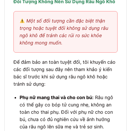
Đối Tượng Không Nên Sử Dụng Râu Ngô Khô
Một số đối tượng cần đặc biệt thận
trọng hoặc tuyệt đối không sử dụng râu
ngô khô để tránh các rủi ro sức khỏe
không mong muốn.
Để đảm bảo an toàn tuyệt đối, tôi khuyến cáo
các đối tượng sau đây nên tham khảo ý kiến
bác sĩ trước khi sử dụng râu ngô khô hoặc
tránh sử dụng:
Phụ nữ mang thai và cho con bú:
Râu ngô
có thể gây co bóp tử cung nhẹ, không an
toàn cho thai phụ. Đối với phụ nữ cho con
bú, chưa có đủ nghiên cứu về ảnh hưởng
của râu ngô lên sữa mẹ và trẻ sơ sinh.