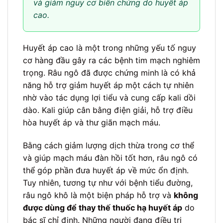
và giảm nguy cơ biến chứng do huyết áp
cao.
Huyết áp cao là một trong những yếu tố nguy
cơ hàng đầu gây ra các bệnh tim mạch nghiêm
trọng. Râu ngô đã được chứng minh là có khả
năng hỗ trợ giảm huyết áp một cách tự nhiên
nhờ vào tác dụng lợi tiểu và cung cấp kali dồi
dào. Kali giúp cân bằng điện giải, hỗ trợ điều
hòa huyết áp và thư giãn mạch máu.
Bằng cách giảm lượng dịch thừa trong cơ thể
và giúp mạch máu đàn hồi tốt hơn, râu ngô có
thể góp phần đưa huyết áp về mức ổn định.
Tuy nhiên, tương tự như với bệnh tiểu đường,
râu ngô khô là một biện pháp hỗ trợ và
không
được dùng để thay thế thuốc hạ huyết áp
do
bác sĩ chỉ định. Những người đang điều trị