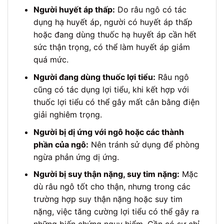
Người huyết áp thấp:
Do râu ngô có tác
dụng hạ huyết áp, người có huyết áp thấp
hoặc đang dùng thuốc hạ huyết áp cần hết
sức thận trọng, có thể làm huyết áp giảm
quá mức.
Người đang dùng thuốc lợi tiểu:
Râu ngô
cũng có tác dụng lợi tiểu, khi kết hợp với
thuốc lợi tiểu có thể gây mất cân bằng điện
giải nghiêm trọng.
Người bị dị ứng với ngô hoặc các thành
phần của ngô:
Nên tránh sử dụng để phòng
ngừa phản ứng dị ứng.
Người bị suy thận nặng, suy tim nặng:
Mặc
dù râu ngô tốt cho thận, nhưng trong các
trường hợp suy thận nặng hoặc suy tim
nặng, việc tăng cường lợi tiểu có thể gây ra