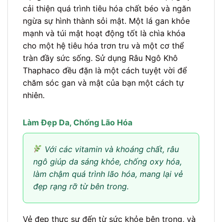
cải thiện quá trình tiêu hóa chất béo và ngăn
ngừa sự hình thành sỏi mật. Một lá gan khỏe
mạnh và túi mật hoạt động tốt là chìa khóa
cho một hệ tiêu hóa trơn tru và một cơ thể
tràn đầy sức sống. Sử dụng Râu Ngô Khô
Thaphaco đều đặn là một cách tuyệt vời để
chăm sóc gan và mật của bạn một cách tự
nhiên.
Làm Đẹp Da, Chống Lão Hóa
Với các vitamin và khoáng chất, râu
ngô giúp da sáng khỏe, chống oxy hóa,
làm chậm quá trình lão hóa, mang lại vẻ
đẹp rạng rỡ từ bên trong.
Vẻ đẹp thực sự đến từ sức khỏe bên trong, và