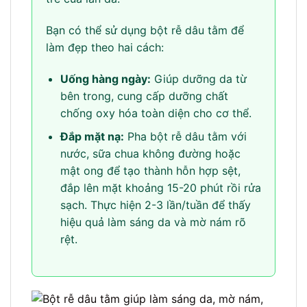
Bạn có thể sử dụng bột rễ dâu tằm để
làm đẹp theo hai cách:
Uống hàng ngày:
Giúp dưỡng da từ
bên trong, cung cấp dưỡng chất
chống oxy hóa toàn diện cho cơ thể.
Đắp mặt nạ:
Pha bột rễ dâu tằm với
nước, sữa chua không đường hoặc
mật ong để tạo thành hỗn hợp sệt,
đắp lên mặt khoảng 15-20 phút rồi rửa
sạch. Thực hiện 2-3 lần/tuần để thấy
hiệu quả làm sáng da và mờ nám rõ
rệt.