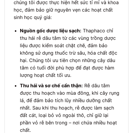
chúng tôi được thực hiện hết sức tỉ mỉ và khoa
học, đảm bảo giữ nguyên vẹn các hoạt chất
sinh học quý giá:
Nguồn gốc dược liệu sạch:
Thaphaco chỉ
thu hái rễ dâu tằm từ các vùng trồng dược
liệu được kiểm soát chặt chẽ, đảm bảo
không sử dụng thuốc trừ sâu, hóa chất độc
hại. Chúng tôi ưu tiên chọn những cây dâu
tằm có tuổi đời phù hợp để đạt được hàm
lượng hoạt chất tối ưu.
Thu hái và sơ chế cẩn thận:
Rễ dâu tằm
được thu hoạch vào mùa đông, khi cây rụng
lá, để đảm bảo tích lũy nhiều dưỡng chất
nhất. Sau khi thu hoạch, rễ được làm sạch
đất cát, loại bỏ vỏ ngoài thô, chỉ giữ lại
phần vỏ rễ bên trong – nơi chứa nhiều hoạt
chất.