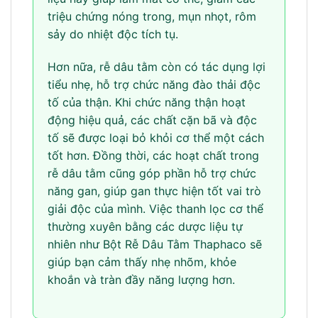
triệu chứng nóng trong, mụn nhọt, rôm
sảy do nhiệt độc tích tụ.
Hơn nữa, rễ dâu tằm còn có tác dụng lợi
tiểu nhẹ, hỗ trợ chức năng đào thải độc
tố của thận. Khi chức năng thận hoạt
động hiệu quả, các chất cặn bã và độc
tố sẽ được loại bỏ khỏi cơ thể một cách
tốt hơn. Đồng thời, các hoạt chất trong
rễ dâu tằm cũng góp phần hỗ trợ chức
năng gan, giúp gan thực hiện tốt vai trò
giải độc của mình. Việc thanh lọc cơ thể
thường xuyên bằng các dược liệu tự
nhiên như Bột Rễ Dâu Tằm Thaphaco sẽ
giúp bạn cảm thấy nhẹ nhõm, khỏe
khoắn và tràn đầy năng lượng hơn.