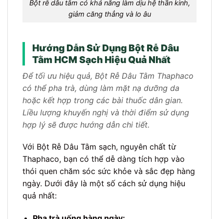
Bột rễ dâu tằm có khả năng làm dịu hệ thần kinh,
giảm căng thẳng và lo âu
Hướng Dẫn Sử Dụng Bột Rễ Dâu
Tằm HCM Sạch Hiệu Quả Nhất
Để tối ưu hiệu quả, Bột Rễ Dâu Tằm Thaphaco
có thể pha trà, dùng làm mặt nạ dưỡng da
hoặc kết hợp trong các bài thuốc dân gian.
Liều lượng khuyến nghị và thời điểm sử dụng
hợp lý sẽ được hướng dẫn chi tiết.
Với Bột Rễ Dâu Tằm sạch, nguyên chất từ
Thaphaco, bạn có thể dễ dàng tích hợp vào
thói quen chăm sóc sức khỏe và sắc đẹp hàng
ngày. Dưới đây là một số cách sử dụng hiệu
quả nhất:
Pha trà uống hàng ngày: