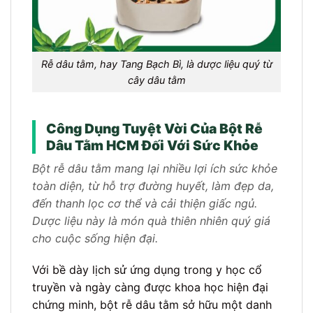
Rễ dâu tằm, hay Tang Bạch Bì, là dược liệu quý từ
cây dâu tằm
Công Dụng Tuyệt Vời Của Bột Rễ
Dâu Tằm HCM Đối Với Sức Khỏe
Bột rễ dâu tằm mang lại nhiều lợi ích sức khỏe
toàn diện, từ hỗ trợ đường huyết, làm đẹp da,
đến thanh lọc cơ thể và cải thiện giấc ngủ.
Dược liệu này là món quà thiên nhiên quý giá
cho cuộc sống hiện đại.
Với bề dày lịch sử ứng dụng trong y học cổ
truyền và ngày càng được khoa học hiện đại
chứng minh, bột rễ dâu tằm sở hữu một danh