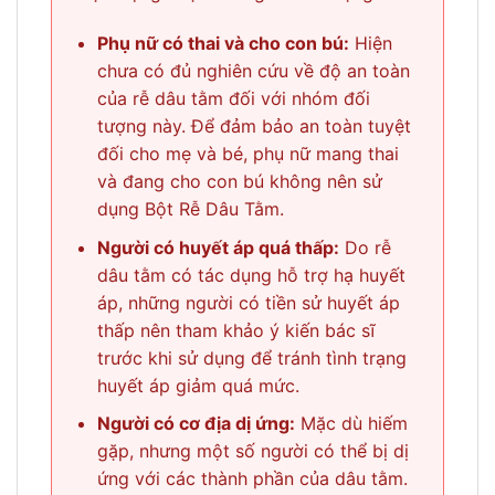
Phụ nữ có thai và cho con bú:
Hiện
chưa có đủ nghiên cứu về độ an toàn
của rễ dâu tằm đối với nhóm đối
tượng này. Để đảm bảo an toàn tuyệt
đối cho mẹ và bé, phụ nữ mang thai
và đang cho con bú không nên sử
dụng Bột Rễ Dâu Tằm.
Người có huyết áp quá thấp:
Do rễ
dâu tằm có tác dụng hỗ trợ hạ huyết
áp, những người có tiền sử huyết áp
thấp nên tham khảo ý kiến bác sĩ
trước khi sử dụng để tránh tình trạng
huyết áp giảm quá mức.
Người có cơ địa dị ứng:
Mặc dù hiếm
gặp, nhưng một số người có thể bị dị
ứng với các thành phần của dâu tằm.