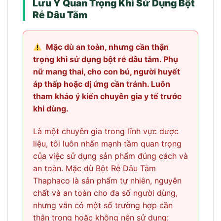
Lưu Ý Quan Trọng Khi Sử Dụng Bột
Rễ Dâu Tằm
Mặc dù an toàn, nhưng cần thận
trọng khi sử dụng bột rễ dâu tằm. Phụ
nữ mang thai, cho con bú, người huyết
áp thấp hoặc dị ứng cần tránh. Luôn
tham khảo ý kiến chuyên gia y tế trước
khi dùng.
Là một chuyên gia trong lĩnh vực dược
liệu, tôi luôn nhấn mạnh tầm quan trọng
của việc sử dụng sản phẩm đúng cách và
an toàn. Mặc dù Bột Rễ Dâu Tằm
Thaphaco là sản phẩm tự nhiên, nguyên
chất và an toàn cho đa số người dùng,
nhưng vẫn có một số trường hợp cần
thận trọng hoặc không nên sử dụng: