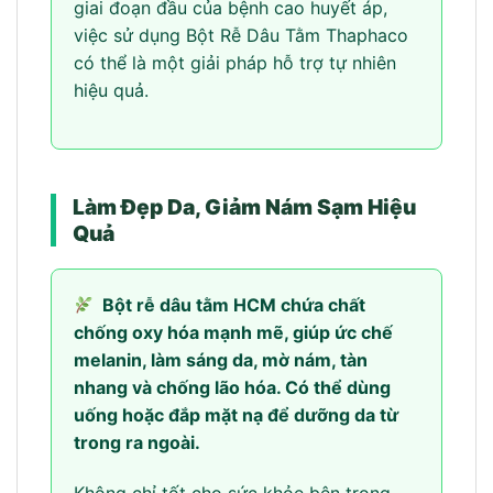
giai đoạn đầu của bệnh cao huyết áp,
việc sử dụng Bột Rễ Dâu Tằm Thaphaco
có thể là một giải pháp hỗ trợ tự nhiên
hiệu quả.
Làm Đẹp Da, Giảm Nám Sạm Hiệu
Quả
Bột rễ dâu tằm HCM chứa chất
chống oxy hóa mạnh mẽ, giúp ức chế
melanin, làm sáng da, mờ nám, tàn
nhang và chống lão hóa. Có thể dùng
uống hoặc đắp mặt nạ để dưỡng da từ
trong ra ngoài.