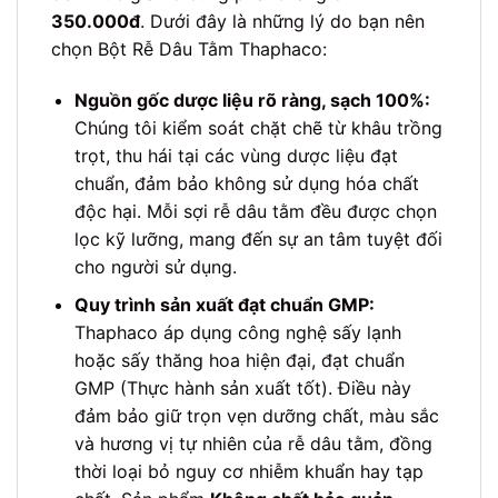
350.000đ
. Dưới đây là những lý do bạn nên
chọn Bột Rễ Dâu Tằm Thaphaco:
Nguồn gốc dược liệu rõ ràng, sạch 100%:
Chúng tôi kiểm soát chặt chẽ từ khâu trồng
trọt, thu hái tại các vùng dược liệu đạt
chuẩn, đảm bảo không sử dụng hóa chất
độc hại. Mỗi sợi rễ dâu tằm đều được chọn
lọc kỹ lưỡng, mang đến sự an tâm tuyệt đối
cho người sử dụng.
Quy trình sản xuất đạt chuẩn GMP:
Thaphaco áp dụng công nghệ sấy lạnh
hoặc sấy thăng hoa hiện đại, đạt chuẩn
GMP (Thực hành sản xuất tốt). Điều này
đảm bảo giữ trọn vẹn dưỡng chất, màu sắc
và hương vị tự nhiên của rễ dâu tằm, đồng
thời loại bỏ nguy cơ nhiễm khuẩn hay tạp