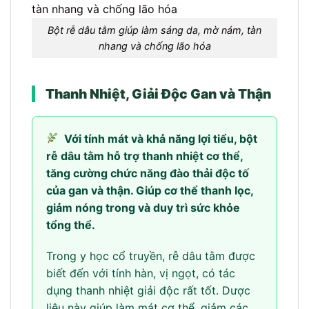
Bột rễ dâu tằm giúp làm sáng da, mờ nám, tàn
nhang và chống lão hóa
Thanh Nhiệt, Giải Độc Gan và Thận
Với tính mát và khả năng lợi tiểu, bột
rễ dâu tằm hỗ trợ thanh nhiệt cơ thể,
tăng cường chức năng đào thải độc tố
của gan và thận. Giúp cơ thể thanh lọc,
giảm nóng trong và duy trì sức khỏe
tổng thể.
Trong y học cổ truyền, rễ dâu tằm được
biết đến với tính hàn, vị ngọt, có tác
dụng thanh nhiệt giải độc rất tốt. Dược
liệu này giúp làm mát cơ thể, giảm các