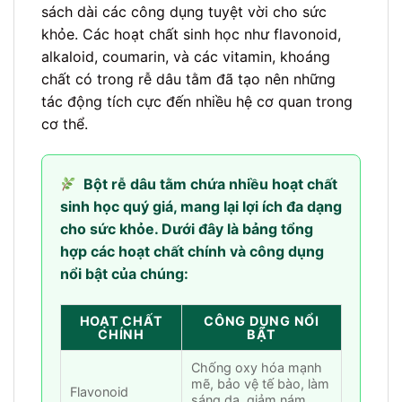
sách dài các công dụng tuyệt vời cho sức
khỏe. Các hoạt chất sinh học như flavonoid,
alkaloid, coumarin, và các vitamin, khoáng
chất có trong rễ dâu tằm đã tạo nên những
tác động tích cực đến nhiều hệ cơ quan trong
cơ thể.
Bột rễ dâu tằm chứa nhiều hoạt chất
sinh học quý giá, mang lại lợi ích đa dạng
cho sức khỏe. Dưới đây là bảng tổng
hợp các hoạt chất chính và công dụng
nổi bật của chúng:
HOẠT CHẤT
CÔNG DỤNG NỔI
CHÍNH
BẬT
Chống oxy hóa mạnh
mẽ, bảo vệ tế bào, làm
Flavonoid
sáng da, giảm nám