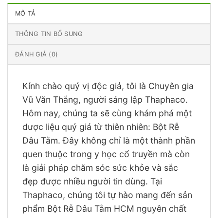
MÔ TẢ
THÔNG TIN BỔ SUNG
ĐÁNH GIÁ (0)
Kính chào quý vị độc giả, tôi là Chuyên gia
Vũ Văn Thắng, người sáng lập Thaphaco.
Hôm nay, chúng ta sẽ cùng khám phá một
dược liệu quý giá từ thiên nhiên: Bột Rễ
Dâu Tằm. Đây không chỉ là một thành phần
quen thuộc trong y học cổ truyền mà còn
là giải pháp chăm sóc sức khỏe và sắc
đẹp được nhiều người tin dùng. Tại
Thaphaco, chúng tôi tự hào mang đến sản
phẩm Bột Rễ Dâu Tằm HCM nguyên chất