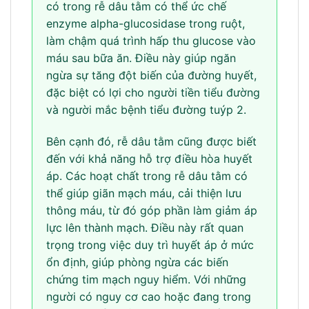
có trong rễ dâu tằm có thể ức chế
enzyme alpha-glucosidase trong ruột,
làm chậm quá trình hấp thu glucose vào
máu sau bữa ăn. Điều này giúp ngăn
ngừa sự tăng đột biến của đường huyết,
đặc biệt có lợi cho người tiền tiểu đường
và người mắc bệnh tiểu đường tuýp 2.
Bên cạnh đó, rễ dâu tằm cũng được biết
đến với khả năng hỗ trợ điều hòa huyết
áp. Các hoạt chất trong rễ dâu tằm có
thể giúp giãn mạch máu, cải thiện lưu
thông máu, từ đó góp phần làm giảm áp
lực lên thành mạch. Điều này rất quan
trọng trong việc duy trì huyết áp ở mức
ổn định, giúp phòng ngừa các biến
chứng tim mạch nguy hiểm. Với những
người có nguy cơ cao hoặc đang trong