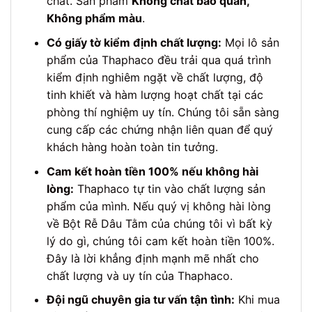
chất. Sản phẩm
Không chất bảo quản,
Không phẩm màu
.
Có giấy tờ kiểm định chất lượng:
Mọi lô sản
phẩm của Thaphaco đều trải qua quá trình
kiểm định nghiêm ngặt về chất lượng, độ
tinh khiết và hàm lượng hoạt chất tại các
phòng thí nghiệm uy tín. Chúng tôi sẵn sàng
cung cấp các chứng nhận liên quan để quý
khách hàng hoàn toàn tin tưởng.
Cam kết hoàn tiền 100% nếu không hài
lòng:
Thaphaco tự tin vào chất lượng sản
phẩm của mình. Nếu quý vị không hài lòng
về Bột Rễ Dâu Tằm của chúng tôi vì bất kỳ
lý do gì, chúng tôi cam kết hoàn tiền 100%.
Đây là lời khẳng định mạnh mẽ nhất cho
chất lượng và uy tín của Thaphaco.
Đội ngũ chuyên gia tư vấn tận tình:
Khi mua