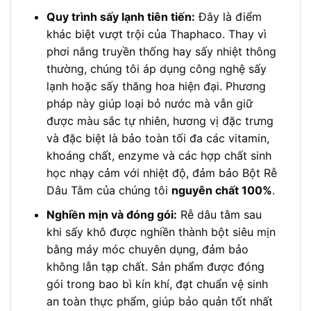
Quy trình sấy lạnh tiên tiến:
Đây là điểm
khác biệt vượt trội của Thaphaco. Thay vì
phơi nắng truyền thống hay sấy nhiệt thông
thường, chúng tôi áp dụng công nghệ sấy
lạnh hoặc sấy thăng hoa hiện đại. Phương
pháp này giúp loại bỏ nước mà vẫn giữ
được màu sắc tự nhiên, hương vị đặc trưng
và đặc biệt là bảo toàn tối đa các vitamin,
khoáng chất, enzyme và các hợp chất sinh
học nhạy cảm với nhiệt độ, đảm bảo Bột Rễ
Dâu Tằm của chúng tôi
nguyên chất 100%
.
Nghiền mịn và đóng gói:
Rễ dâu tằm sau
khi sấy khô được nghiền thành bột siêu mịn
bằng máy móc chuyên dụng, đảm bảo
không lẫn tạp chất. Sản phẩm được đóng
gói trong bao bì kín khí, đạt chuẩn vệ sinh
an toàn thực phẩm, giúp bảo quản tốt nhất