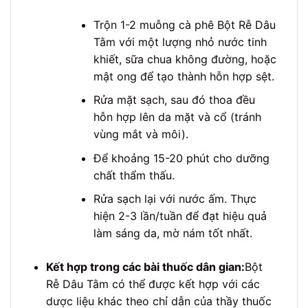
Trộn 1-2 muỗng cà phê Bột Rễ Dâu
Tằm với một lượng nhỏ nước tinh
khiết, sữa chua không đường, hoặc
mật ong để tạo thành hỗn hợp sệt.
Rửa mặt sạch, sau đó thoa đều
hỗn hợp lên da mặt và cổ (tránh
vùng mắt và môi).
Để khoảng 15-20 phút cho dưỡng
chất thẩm thấu.
Rửa sạch lại với nước ấm. Thực
hiện 2-3 lần/tuần để đạt hiệu quả
làm sáng da, mờ nám tốt nhất.
Kết hợp trong các bài thuốc dân gian:
Bột
Rễ Dâu Tằm có thể được kết hợp với các
dược liệu khác theo chỉ dẫn của thầy thuốc