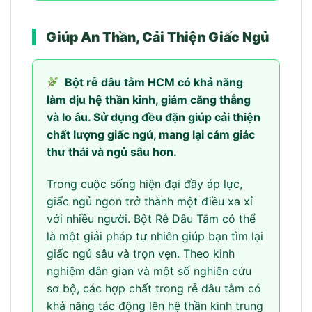
Giúp An Thần, Cải Thiện Giấc Ngủ
Bột rễ dâu tằm HCM có khả năng
làm dịu hệ thần kinh, giảm căng thẳng
và lo âu. Sử dụng đều đặn giúp cải thiện
chất lượng giấc ngủ, mang lại cảm giác
thư thái và ngủ sâu hơn.
Trong cuộc sống hiện đại đầy áp lực,
giấc ngủ ngon trở thành một điều xa xỉ
với nhiều người. Bột Rễ Dâu Tằm có thể
là một giải pháp tự nhiên giúp bạn tìm lại
giấc ngủ sâu và trọn vẹn. Theo kinh
nghiệm dân gian và một số nghiên cứu
sơ bộ, các hợp chất trong rễ dâu tằm có
khả năng tác động lên hệ thần kinh trung