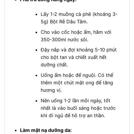
Lấy 1-2 muỗng cà phê (khoảng 3-
5g) Bột Rễ Dâu Tằm.
Cho vào cốc hoặc ấm, hãm với
350-300ml nước sôi.
Đậy nắp và đợi khoảng 5-10 phút
cho bột tan và chiết xuất hết
dưỡng chất.
Uống ấm hoặc để nguội. Có thể
thêm một chút mật ong để tăng
hương vị.
Nên uống 1-2 lần mỗi ngày, tốt
nhất là vào buổi sáng hoặc trước
khi đi ngủ để hỗ trợ an thần.
Làm mặt nạ dưỡng da: