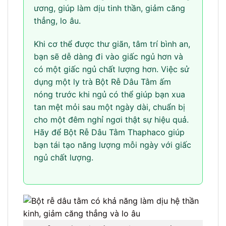
ương, giúp làm dịu tinh thần, giảm căng
thẳng, lo âu.
Khi cơ thể được thư giãn, tâm trí bình an,
bạn sẽ dễ dàng đi vào giấc ngủ hơn và
có một giấc ngủ chất lượng hơn. Việc sử
dụng một ly trà Bột Rễ Dâu Tằm ấm
nóng trước khi ngủ có thể giúp bạn xua
tan mệt mỏi sau một ngày dài, chuẩn bị
cho một đêm nghỉ ngơi thật sự hiệu quả.
Hãy để Bột Rễ Dâu Tằm Thaphaco giúp
bạn tái tạo năng lượng mỗi ngày với giấc
ngủ chất lượng.