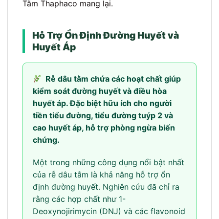
Tằm Thaphaco mang lại.
Hỗ Trợ Ổn Định Đường Huyết và
Huyết Áp
Rễ dâu tằm chứa các hoạt chất giúp
kiểm soát đường huyết và điều hòa
huyết áp. Đặc biệt hữu ích cho người
tiền tiểu đường, tiểu đường tuýp 2 và
cao huyết áp, hỗ trợ phòng ngừa biến
chứng.
Một trong những công dụng nổi bật nhất
của rễ dâu tằm là khả năng hỗ trợ ổn
định đường huyết. Nghiên cứu đã chỉ ra
rằng các hợp chất như 1-
Deoxynojirimycin (DNJ) và các flavonoid