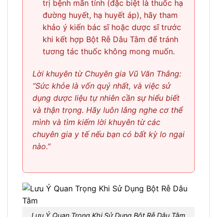
trị bệnh mãn tính (đặc biệt là thuốc hạ
đường huyết, hạ huyết áp), hãy tham
khảo ý kiến bác sĩ hoặc dược sĩ trước
khi kết hợp Bột Rễ Dâu Tằm để tránh
tương tác thuốc không mong muốn.
Lời khuyên từ Chuyên gia Vũ Văn Thắng:
“Sức khỏe là vốn quý nhất, và việc sử
dụng dược liệu tự nhiên cần sự hiểu biết
và thận trọng. Hãy luôn lắng nghe cơ thể
mình và tìm kiếm lời khuyên từ các
chuyên gia y tế nếu bạn có bất kỳ lo ngại
nào.”
Lưu Ý Quan Trọng Khi Sử Dụng Bột Rễ Dâu Tằm