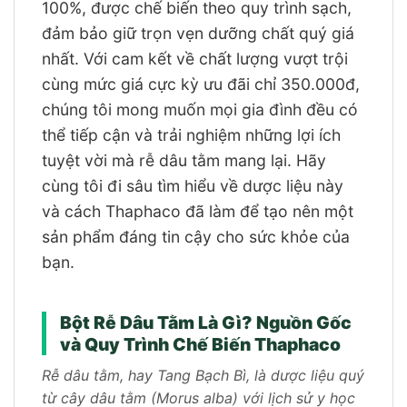
100%, được chế biến theo quy trình sạch,
đảm bảo giữ trọn vẹn dưỡng chất quý giá
nhất. Với cam kết về chất lượng vượt trội
cùng mức giá cực kỳ ưu đãi chỉ 350.000đ,
chúng tôi mong muốn mọi gia đình đều có
thể tiếp cận và trải nghiệm những lợi ích
tuyệt vời mà rễ dâu tằm mang lại. Hãy
cùng tôi đi sâu tìm hiểu về dược liệu này
và cách Thaphaco đã làm để tạo nên một
sản phẩm đáng tin cậy cho sức khỏe của
bạn.
Bột Rễ Dâu Tằm Là Gì? Nguồn Gốc
và Quy Trình Chế Biến Thaphaco
Rễ dâu tằm, hay Tang Bạch Bì, là dược liệu quý
từ cây dâu tằm (Morus alba) với lịch sử y học